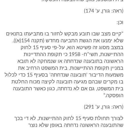
(ראה: גורן, ע' 174)
וכן:
"קיים מצב שבו תובע מבקש לחזור בו מתביעתו בתנאים
שלא ימנעו את הגשת התביעה מחדש (תקנה 154(א)).
במצב מסוג זה פשיטא הוא, על-פי סעיף 15 לחוק
ההתיישנות, תשי"ח- 1958 כי תקופת ההתדיינות
הראשונה בתובענה שנדחתה או שנמחקה לא תובא
במניין תקופת ההתיישנות. בית המשפט הרחיב את
משמעות הדיבור 'תובענה שנדחתה' בסעיף 15 כדי לכלול
בו מקרים שבהם מגיעה תובענה לקיצה מכוח החלטת
בית המשפט, גם אם לא נדחתה, כגון כאשר התובענה
הופסקה."
(ראה: גורן, ע' 291)
לצורך תחולת סעיף 15 לחוק ההתיישנות, לא די בכך
שהתובענה הראשונה נדחתה באופן שלא נוצר