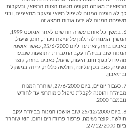
הרפואיות מאותה תקופה מטעם הצוות הרפואי, ובעקבות
כך לא הופנה המנוח לטיפול רפואי ומעקב מתאימים, ובני
משפחת המנוח לא ידעו אודות ממצא זה.
6. במשך כל אותם עשרה חודשים לאחר אוגוסט 1999,
המשיך המנוח להתלונן על עייפת ניכרת, חום, שיעול,
כאבים בחזה, זאת עד ליום 25/6/2000, כאשר אושפז
המנוח שוב בביה"ח עקב התגברות התופעות שנבעו
מהגידול כגון: חום, הזעות, שיעול, כאבים בחזה, קוצר
נשימה, כאב בטן עליונה, חולשה כללית, ירידה במשקל
ובתיאבון.
7. כעבור יומיים, ביום 27/6/2000, שוחרר המנוח
מביה"ח והופנה לקבלת טיפול כימותרפי עד לחודש
נובמבר 2000.
8. ביום 25/12/2000 שוב אושפז המנוח בביה"ח עקב
חולשה, קוצר נשימה, פרפור פרוזדורים וחום. הוא שוחרר
ביום 27/12/2000.