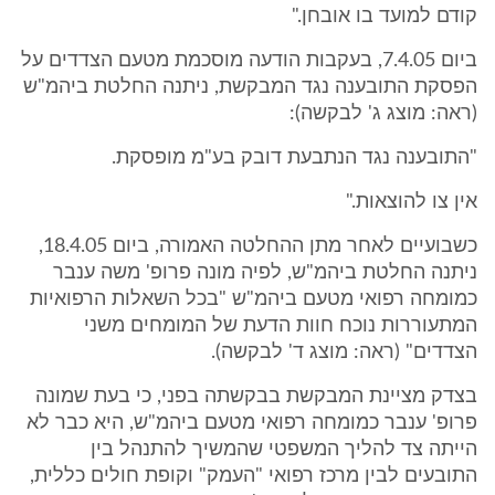
קודם למועד בו אובחן."
ביום 7.4.05, בעקבות הודעה מוסכמת מטעם הצדדים על
הפסקת התובענה נגד המבקשת, ניתנה החלטת ביהמ"ש
(ראה: מוצג ג' לבקשה):
"התובענה נגד הנתבעת דובק בע"מ מופסקת.
אין צו להוצאות."
כשבועיים לאחר מתן ההחלטה האמורה, ביום 18.4.05,
ניתנה החלטת ביהמ"ש, לפיה מונה פרופ' משה ענבר
כמומחה רפואי מטעם ביהמ"ש "בכל השאלות הרפואיות
המתעוררות נוכח חוות הדעת של המומחים משני
הצדדים" (ראה: מוצג ד' לבקשה).
בצדק מציינת המבקשת בבקשתה בפני, כי בעת שמונה
פרופ' ענבר כמומחה רפואי מטעם ביהמ"ש, היא כבר לא
הייתה צד להליך המשפטי שהמשיך להתנהל בין
התובעים לבין מרכז רפואי "העמק" וקופת חולים כללית,