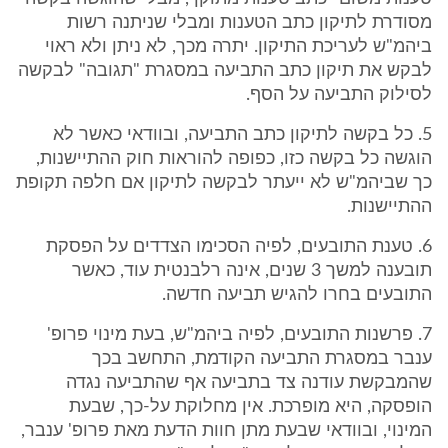
מסודרת לתיקון כתב הטענות ומבלי שניתנה רשות
ביהמ"ש לעריכת התיקון. יתרה מכך, לא ניתן ולא ראוי
לבקש את תיקון כתב התביעה במסגרת "תגובה" לבקשה
לסילוק התביעה על הסף.
5. כל בקשה לתיקון כתב התביעה, ובוודאי כאשר לא
הוגשה כל בקשה כזו, כפופה להוראות חוק ההתיישנות,
כך שביהמ"ש לא ייעתר לבקשה לתיקון אם חלפה תקופת
ההתיישנות.
6. טענת התובעים, לפיה הסכימו הצדדים על הפסקת
תובענה למשך 3 שנים, אינה רלבנטית עוד, כאשר
התובעים בחרו להגיש תביעה חדשה.
7. פרשנות התובעים, לפיה ביהמ"ש, בעת מינוי פרופ'
ענבר במסגרת התביעה הקודמת, התחשב בכך
שהמבקשת עודנה צד בתביעה אף שהתביעה נגדה
הופסקה, היא מופרכת. אין מחלוקת על-כך, שבעת
המינוי, ובוודאי שבעת מתן חוות הדעת מאת פרופ' ענבר,