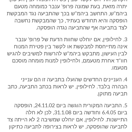
יתרה מזאת, בעת שמונה פרופ' ענבר כמומחה מטעם
ביהמ"ש, התחשב ביהמ"ש בכך שהתביעה נגד המבקשת
הופסקה והיא תחודש בעתיד, כך שהמבקשת נחשבה
לצד בתביעה אף שהתביעה נגדה הופסקה.
3. לחילופין, אם יוחלט שחוות הדעת של פרופ' ענבר
אינה מתייחסת למבקשת או לקשר בין פטירת המנוח
לבין העישון, מתבקש ביהמ"ש להרשות למשיבים להגיש
חוו"ד אחרת מטעמם, ולחילופין למנות מומחה מוסכם
מטעמו.
4. העניינים החדשים שהועלו בתביעה זו הם ענייני
הבהרה בלבד. לחילופין, יש לראות בכתב התביעה, כתב
תביעה מתוקן.
5. התביעה המקורית הוגשה ביום 24.11.02, הופסקה
ביום 6.4.05 וחודשה ביום 31.1.08, לכן לא חלה
התיישנות. לחילופין, אם יוחלט שמשיבה 2 לא הייתה צד
לתביעה שהופסקה, יש לראות בצירופה לתביעה כתיקון