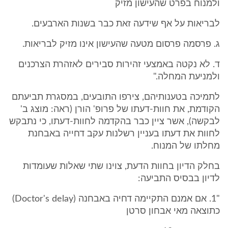
ולמנוח בפרט שהעישון מזיק
לבריאות על אף שידעה זאת כבר בשנות הארבעים.
ג. פרסמה פרסום מטעה שהעישון אינו מזיק לבריאות.
ד. לא נקטה באמצעי זהירות סבירים לאזהרת הצרכנים
ולמניעת המחלה."
לתמיכה בטענותיהם, צירפו התובעים, במסגרת תביעתם
הקודמת, את חוות-דעתו של פרופ' הורן (ראה: מוצג ב'
לבקשה), אשר ציין כבר בהקדמה לחוות-דעתו, כי נתבקש
לחוות את דעתו בעניין רשלנות עקב דחייה באבחנת
מחלתו של המנוח.
בחלק הדיון בחוות הדעת, צוינו שתי שאלות שעומדות
לדיון בבסיס התביעה:
"1. אם אמנם התקיימה דחיה באבחנה (Doctor's delay)
כתוצאה מאי אבחון סרטן