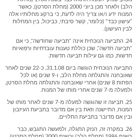
הלב) ולאחר מכן ביוני 2000 (מחלת הסרטן), כאשר
המנוח ידע ו/או צריך היה לדעת, כי ברקע מחלותיו אלה
"עישון כבד" (כלומר, קשר סיבתי, כביכול, בין המחלות
לבין העישון).
24. התביעה הנוכחית אינה "תביעה שחודשה", כי אם
"תביעה חדשה", שכן כוללת טענות עובדתיות ורפואיות
חדשות, כמו גם עילות תביעה חדשות.
התביעה הנוכחית הוגשה ביום 31.1.08, כ-22 שנים לאחר
שאובחנה והתגלתה מחלת הלב, ו-9 שנים (או לכל
הפחות 8 שנים) אחרי שאובחנה והתגלתה מחלת הסרטן,
ולמעלה מ-7 שנים אחרי מותו של המנוח.
25. תביעה זו שהוגשה למעלה מ-7 שנים לאחר מותו של
המנוח, התיישנה וזאת בין אם מדובר בתביעת העיזבון
ובין אם מדובר בתביעת התלויים.
26. במקרה זה, הנזק התגלה, ולמעשה התגבש, כבר
בשנת 1986 (מחלת הלב) ובשנת 2000 (מחלת הסרטן),