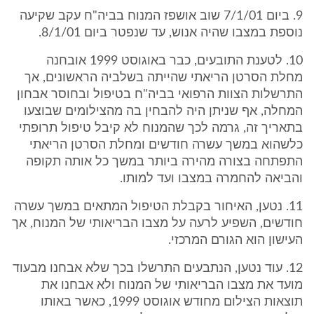
9. ביום 7/1/01 שוב אושפז המנוח בביה"ח עקב שקיעה
נוספת במצבו שהיה אנוש, עד שנפטר ביום 8/1/01.
10. לטענת התובעים, כבר באוגוסט 1999 אובחנה
מחלת הסרטן הריאתי שהייתה בשלביה הראשונים, אך
התרשלות הצוות הרפואי בביה"ח בטיפול ובחוסר אבחון
המחלה, אף שניתן היה להבחין בה מהצילומים שבוצעו
בתאריך זה, גרמה לכך שהמנוח לא קיבל טיפול תרופתי
כלשהוא במשך עשרה חודשים ומחלת הסרטן הריאתי
התפתחה בצורה מהירה ביותר במשך כל אותה תקופה
והביאה להחמרה במצבו ועד למותו.
11. נטען, האיחור בקבלת הטיפול המתאים במשך עשרה
חודשים, השפיע לרעה על מצבו הבריאותי של המנוח, אך
העישון הוא הגורם המרכזי.
12. עוד נטען, הנתבעים התרשלו בכך שלא אבחנו מבעוד
מועד את מצבו הבריאותי של המנוח ולא אבחנו את
תוצאות הצילום מחודש אוגוסט 1999, כאשר באותו