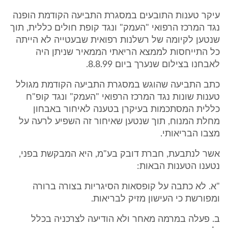
עיקר טענות התובעים במסגרת התביעה הקודמת הופנה
נגד המרכז הרפואי "העמק" ונגד קופת חולים כללית, תוך
שנטען לקיומה של רשלנות רפואית שבעטייה לא הייתה
כל התייחסות לממצא הריאתי הממאיר שניתן היה
לאבחנו בצילום שנערך ביום 8.8.99.
כתב התביעה שהוגש במסגרת התביעה הקודמת מגולל
טענות שונות נגד המרכז הרפואי "העמק" ונגד קופ"ח
כללית המסתכמות בעיקרן בטענה לאיחור באבחון
מחלת המנוח, תוך שנטען שאיחור זה השפיע לרעה על
מצבו הבריאותי.
אשר לנתבעת, חברת דובק בע"מ, היא המבקשת בפני,
נטענו הטענות הבאות:
"א. לא כתבה על קופסאות הסיגריות בצורה ברורה
ומפורשת כי העישון מזיק לבריאות.
ב. פעלה במרמה מאחר ולא הודיעה לצרכניה בכלל