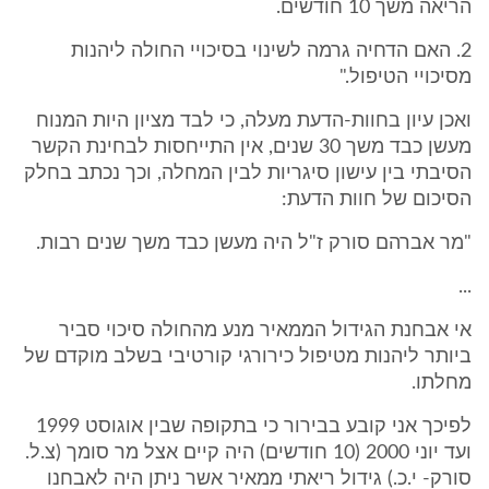
הריאה משך 10 חודשים.
2. האם הדחיה גרמה לשינוי בסיכויי החולה ליהנות
מסיכויי הטיפול."
ואכן עיון בחוות-הדעת מעלה, כי לבד מציון היות המנוח
מעשן כבד משך 30 שנים, אין התייחסות לבחינת הקשר
הסיבתי בין עישון סיגריות לבין המחלה, וכך נכתב בחלק
הסיכום של חוות הדעת:
"מר אברהם סורק ז"ל היה מעשן כבד משך שנים רבות.
...
אי אבחנת הגידול הממאיר מנע מהחולה סיכוי סביר
ביותר ליהנות מטיפול כירורגי קורטיבי בשלב מוקדם של
מחלתו.
לפיכך אני קובע בבירור כי בתקופה שבין אוגוסט 1999
ועד יוני 2000 (10 חודשים) היה קיים אצל מר סומך (צ.ל.
סורק- י.כ.) גידול ריאתי ממאיר אשר ניתן היה לאבחנו