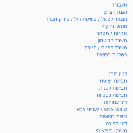
תעבורה
הגנת הצרכן
הוצאה לפועל / פשיטת רגל / פירוק חברה
מנהלי וחוקתי
חברות / מסחרי
משרד הביטחון
משרד הפנים / הגירה
רשלנות רפואית
קניין רוחני
תביעה ייצוגית
תביעות קטנות
תביעות כספיות
דיני עמותות
שיפוט צבאי / לענייני צבא
זכויות רפואיות
דיני ספורט
משפט בינלאומי