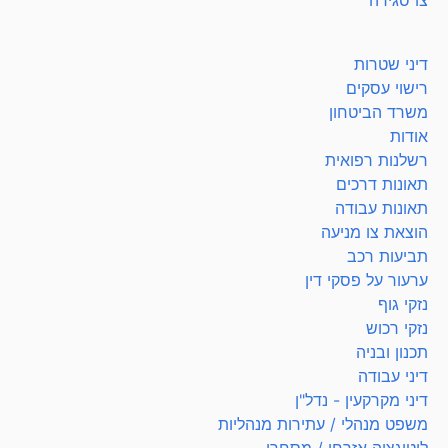
צו סגירה
דיני שטרות
רישוי עסקים
משרד הביטחון
אודות
רשלנות רפואית
תאונות דרכים
תאונות עבודה
הוצאת צו מניעה
תביעות רכב
ערעור על פסקי דין
נזקי גוף
נזקי רכוש
תכנון ובניה
דיני עבודה
דיני מקרקעין - נדל"ן
משפט מנהלי / עתירות מנהליות