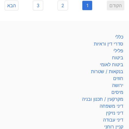
הקודם
1
2
3
הבא
כללי
סדרי דין וראיות
פלילי
ביטוח
ביטוח לאומי
בנקאות / שטרות
חוזים
ירושה
מיסים
מקרקעין / תכנון ובניה
דיני משפחה
דיני נזיקין
דיני עבודה
קניין רוחני