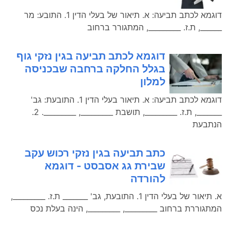
דוגמא לכתב תביעה: א. תיאור של בעלי הדין 1. התובע: מר
______, ת.ז. _________, המתגורר ברחוב
דוגמא לכתב תביעה בגין נזקי גוף
בגלל החלקה ברחבה שבכניסה
למלון
דוגמא לכתב תביעה: א. תיאור בעלי הדין 1. התובעת: גב'
_______, ת.ז. _________, תושבת _________, _________. 2.
הנתבעת
כתב תביעה בגין נזקי רכוש עקב
שבירת גג אסבסט - דוגמא
להורדה
א. תיאור של בעלי הדין 1. התובעת, גב' _______ ת.ז. _________,
המתגוררת ברחוב _________, _________, הינה בעלת נכס