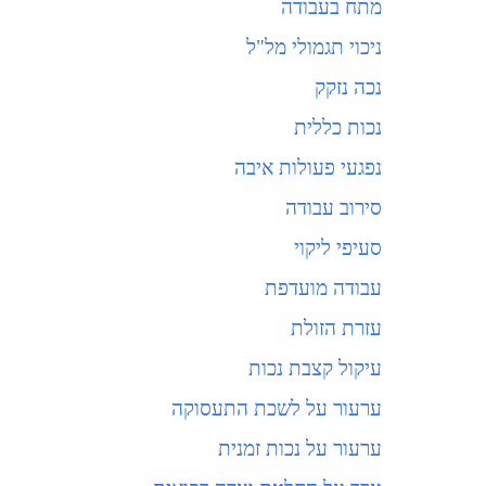
מתח בעבודה
ניכוי תגמולי מל"ל
נכה נזקק
נכות כללית
נפגעי פעולות איבה
סירוב עבודה
סעיפי ליקוי
עבודה מועדפת
עזרת הזולת
עיקול קצבת נכות
ערעור על לשכת התעסוקה
ערעור על נכות זמנית