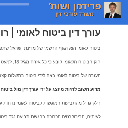
עורך דין ביטוח לאומי | רו
ביטוח לאומי הוא הגוף הרשמי של מדינת ישראל שתפקי
חוק הביטוח הלאומי קובע כי כל אזרח מגיל 18, למעט חריגים, מחויב לשלם דמי ביטוח לאומי לצורך כך שבמקרה שהוא יזדקק יום אחד לעזרה, ביטוח לאומי אמור לסייע לו.
העזרה של ביטוח לאומי באה לידי ביטוח בתשלום קצבא
מדוע חשוב להיות מיוצג על ידי עורך דין מול ביטוח 
חלק גדול מהתביעות המוגשות לביטוח לאומי נדחות על 
לעיתים, הבירוקרטיה הכרוכה בהגשת תביעה נגד ביטו