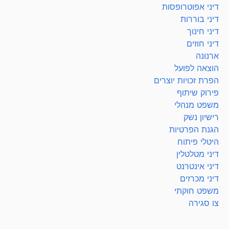
דיני אפוטרופסות
דיני בוררות
דיני חינוך
דיני חוזים
ארנונה
הוצאה לפועל
הפרת זכויות יוצרים
פירוק שיתוף
משפט מנהלי
רישיון נשק
הגנת הפרטיות
היטלי פיתוח
דיני מטלטלין
דיני אינטרנט
דיני מכרזים
משפט חוקתי
צו סגירה