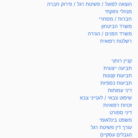
הוצאה לפועל / פשיטת רגל / פירוק חברה
מנהלי וחוקתי
חברות / מסחרי
משרד הביטחון
משרד הפנים / הגירה
רשלנות רפואית
קניין רוחני
תביעה ייצוגית
תביעות קטנות
תביעות כספיות
דיני עמותות
שיפוט צבאי / לענייני צבא
זכויות רפואיות
דיני ספורט
משפט בינלאומי
עורך דין פשיטת רגל
הגבלים עסקיים