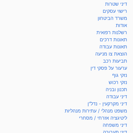
דיני שטרות
רישוי עסקים
משרד הביטחון
אודות
רשלנות רפואית
תאונות דרכים
תאונות עבודה
הוצאת צו מניעה
תביעות רכב
ערעור על פסקי דין
נזקי גוף
נזקי רכוש
תכנון ובניה
דיני עבודה
דיני מקרקעין - נדל"ן
משפט מנהלי / עתירות מנהליות
ליטיגציה אזרחי / מסחרי
דיני משפחה
דיני תעבורה