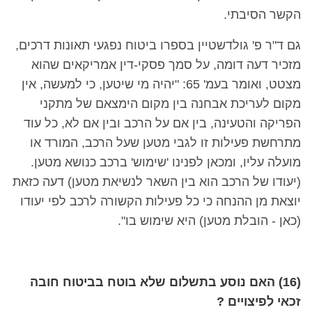
הקשר הסיבתי.
גם ד"ר פ' גולדשטיין בספרו ביטוח נפגעי תאונות דרכים,
מזכיר דעה דומה, על סמך פסקי-דין אמריקאים שהוא
מצטט, ואומר בעמ' 65: "יהיה מי שיטען, כי למעשה, אין
מקום לעריכת אבחנה בין מקום הימצאם של מתקני
הפריקה והטעינה, בין אם על הרכב ובין אם לא, כל עוד
מתרחשת פעילות זו לגבי מטען שעל הרכב, המורד או
מועלה עליו, ומכאן לפנינו 'שימוש' ברכב כנושא מטען.
(יעודו של הרכב הוא בין השאר לנשיאת מטען) דעה כזאת
יוצאת מן ההנחה כי כל פעילות הקשורה לרכב לפי יעודו
(כאן - הובלת מטען) היא שימוש בו".
(16) האם נוסע בתשלום שלא בוטח בביטוח חובה
זכאי לפיצויים ?