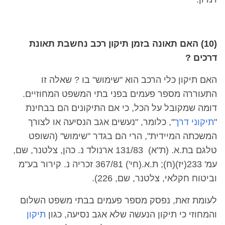
(10) האם תאונה בזמן תיקון רכב נחשבת תאונת
דרכים ?
האם תיקון כלי הרכב הוא "שימוש" בו ? שאלה זו
התעוררה מספר פעמים בפני בתי המשפט המחוזיים.
דומה שמקובל על הכל, כי אם התיקונים הם בבחינת
"
תיקוני דרך
", כלומר, "נעשים אגב הנסיעה או לצורך
המשכתה המיידית", הרי הם בגדר "שימוש" (השופט
טלגם בת.א. (ת"א) 131/83 ארנולד נ. כהן, צלטנר, שם,
עמ' 233(יז)(ח); ת.א.(חי') 367/81 זכריה נ. קירור בע"מ
וביטוח חקלאי, צלטנר, שם, 226).
לעומת זאת, נפסק מספר פעמים בבתי משפט השלום
והמחוזי כי תיקון הנעשה שלא אגב נסיעה, כגון
תיקון