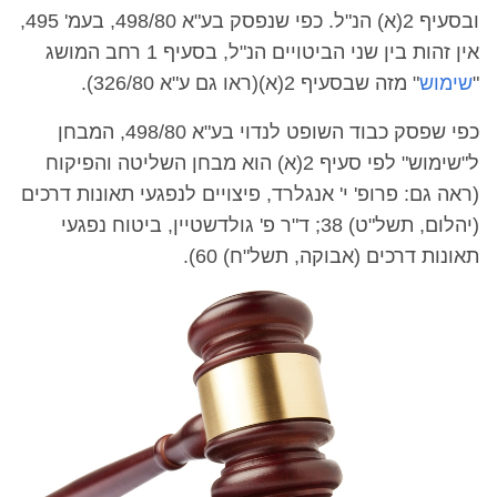
ובסעיף 2(א) הנ"ל. כפי שנפסק בע"א 498/80, בעמ' 495,
אין זהות בין שני הביטויים הנ"ל, בסעיף 1 רחב המושג
"
שימוש
" מזה שבסעיף 2(א)(ראו גם ע"א 326/80).
כפי שפסק כבוד השופט לנדוי בע"א 498/80, המבחן
ל"שימוש" לפי סעיף 2(א) הוא מבחן השליטה והפיקוח
(ראה גם: פרופ' י' אנגלרד, פיצויים לנפגעי תאונות דרכים
(יהלום, תשל"ט) 38; ד"ר פ' גולדשטיין, ביטוח נפגעי
תאונות דרכים (אבוקה, תשל"ח) 60).