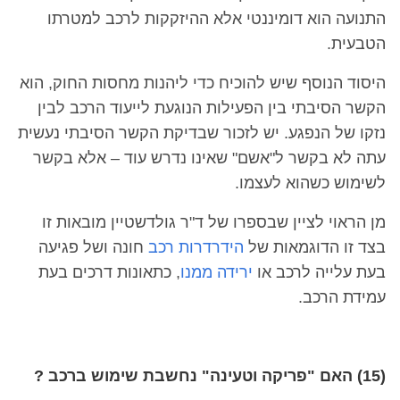
התנועה הוא דומיננטי אלא ההיזקקות לרכב למטרתו
הטבעית.
היסוד הנוסף שיש להוכיח כדי ליהנות מחסות החוק, הוא
הקשר הסיבתי בין הפעילות הנוגעת לייעוד הרכב לבין
נזקו של הנפגע. יש לזכור שבדיקת הקשר הסיבתי נעשית
עתה לא בקשר ל"אשם" שאינו נדרש עוד – אלא בקשר
לשימוש כשהוא לעצמו.
מן הראוי לציין שבספרו של ד"ר גולדשטיין מובאות זו
בצד זו הדוגמאות של
הידרדרות רכב
חונה ושל פגיעה
בעת עלייה לרכב או
ירידה ממנו
, כתאונות דרכים בעת
עמידת הרכב.
(15) האם "פריקה וטעינה" נחשבת שימוש ברכב ?