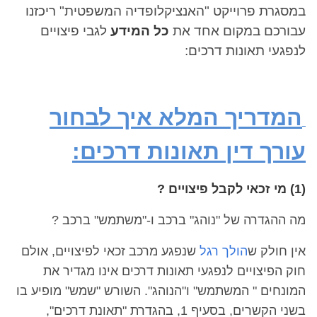
במסגרת פרוייקט "האנציקלופדיה המשפטית" ריכזנו
עבורכם במקום אחד את
כל המידע
לגבי פיצויים
לנפגעי תאונות דרכים:
המדריך המלא איך לבחור
עורך דין תאונות דרכים:
(1) מי זכאי לקבל פיצויים ?
מה ההגדרה של "נוהג" ברכב ו-"משתמש
" ברכב ?
אין חולק ש
הולך רגל
שנפגע מרכב זכאי לפיצויים, אולם
חוק הפיצויים לנפגעי תאונות דרכים אינו מגדיר את
המונחים " המשתמש" ו"הנוהג". השורש "שמש" מופיע בו
בשני הקשרים, בסעיף 1, בהגדרת "תאונת דרכים",