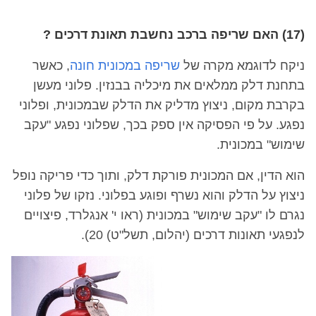
(17) האם שריפה ברכב נחשבת תאונת דרכים ?
ניקח לדוגמא מקרה של
שריפה במכונית חונה
, כאשר
בתחנת דלק ממלאים את מיכליה בבנזין. פלוני מעשן
בקרבת מקום, ניצוץ מדליק את הדלק שבמכונית, ופלוני
נפגע. על פי הפסיקה אין ספק בכך, שפלוני נפגע "עקב
שימוש" במכונית.
הוא הדין, אם המכונית פורקת דלק, ותוך כדי פריקה נופל
ניצוץ על הדלק והוא נשרף ופוגע בפלוני. נזקו של פלוני
נגרם לו "עקב שימוש" במכונית (ראו י' אנגלרד, פיצויים
לנפגעי תאונות דרכים (יהלום, תשל"ט) 20).