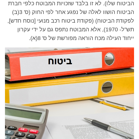
הביטוח שלו). לא זו בלבד שזכויות המבוטח כלפי חברת
הביטוח הושוו לאלה של נפגע אחר לפי החוק (ס' 3(ב)
לפקודת הביטוח) (פקודת ביטוח רכב מנועי [נוסח חדש],
תש"ל- 1970), אלא המבוטח נתפס גם על ידי עקרון
ייחוד העילה מכח הוראה מפורשת של ס' 8(א).