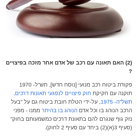
(2) האם תאונה עם רכב של אדם אחר מזכה בפיצויים
?
פקודת ביטוח רכב מנועי [נוסח חדש], תש"ל- 1970
תוקנה עם חקיקת
חוק פיצויים לנפגעי תאונות דרכים,
תשל"ה- 1975
, על-ידי הטלת חובת ביטוח גם על "בעל
הרכב הנוהג בו וכל אדם
הנוהג בו בהיתר
ממנו - מפני
נזק גוף שנגרם להם בתאונת דרכים כמשמעותם בחוק"
(סעיף 3(א)(2) ביחד עם סעיף 2 לחוק).