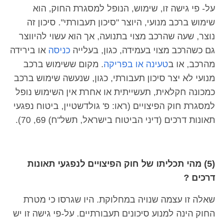
על- פי גישה זו, שימוש, הנופל למסגרת החוק, הוא
שימוש ברכב מנועי, היוצר "סיכון תעבורתי". סיכון זה
נוצר, שעה שהרכב מצוי בתנועה, אך הוא עשוי להיווצר
גם כשהרכב מצוי בעמידה, כגון, בעלייה
כניסה
או בירידה
מהרכב, או ב
טעינה או בפריקה
. מקום ששימוש ברכב
מנועי לא יצר סיכון תעבורתי, כגון, שנעשה שימוש ברכב
כמכונה חקלאית, תעשייתית או אחרת ­אין השימוש נופל
למסגרת חוק הפיצויים (ראו: פ' גולדשטיין, ביטוח נפגעי
תאונות דרכים (דיני הביטוח בישראל, תשל"ח) 69, 70).
(5) מהי תכליתו של חוק הפיצויים לנפגעי תאונות
דרכים ?
שאלה זו עצמה שנויה במחלוקת. היו שגרסו כי מטרת
החוק הינה למנוע סיכונים תעבורתיים. על-פי גישה זו יש