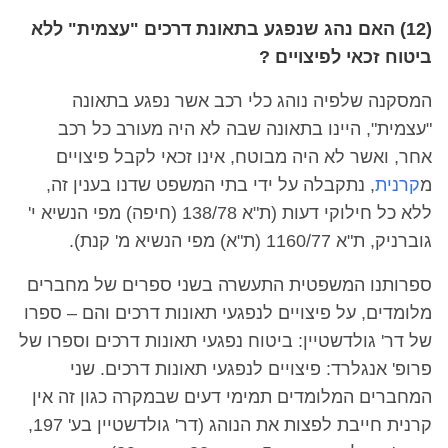
(12) האם נהג שנפגע בתאונת דרכים "עצמית" ללא
ביטוח זכאי לפיצויים ?
המסקנה שלפיה נוהג כלי רכב אשר נפגע בתאונה
"עצמית", היינו בתאונה שבה לא היה מעורב כל רכב
אחר, ואשר לא היה מבוטח, אינו זכאי לקבל פיצויים
מ
קרנית
, נתקבלה על ידי בתי המשפט שדנו בענין זה,
ללא כל חילוקי דעות (ת"א 138/78 (חיפה) מפי הנשיא י'
גוברניק, ת"א 1160/77 (ת"א) מפי הנשיא מ' קנת).
ספרותנו המשפטית התעשרה בשני ספרים של מחברים
מלומדים, על פיצויים לנפגעי תאונות דרכים והם – ספרו
של דר' גולדשטיין: ביטוח נפגעי תאונות דרכים וספרו של
פרופ' אנגלרד: פיצויים לנפגעי תאונות דרכים. שני
המחברים המלומדים תמימי דעים שבמקרה כגון זה אין
קרנית חייבת לפצות את הנוהג (דר' גולדשטיין בע' 197,