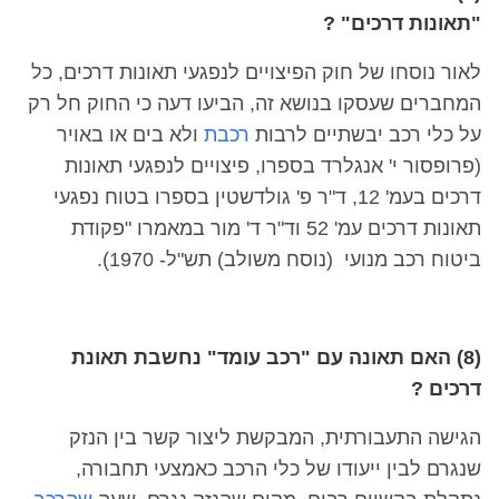
"תאונות דרכים" ?
לאור נוסחו של חוק הפיצויים לנפגעי תאונות דרכים, כל
המחברים שעסקו בנושא זה, הביעו דעה כי החוק חל רק
על כלי רכב יבשתיים לרבות
רכבת
ולא בים או באויר
(פרופסור י' אנגלרד בספרו, פיצויים לנפגעי תאונות
דרכים בעמ' 12, ד"ר פ' גולדשטין בספרו בטוח נפגעי
תאונות דרכים עמ' 52 וד"ר ד' מור במאמרו "פקודת
ביטוח רכב מנועי (נוסח משולב) תש"ל- 1970).
(8) האם תאונה עם "רכב עומד" נחשבת תאונת
דרכים ?
הגישה התעבורתית, המבקשת ליצור קשר בין הנזק
שנגרם לבין ייעודו של כלי הרכב כאמצעי תחבורה,