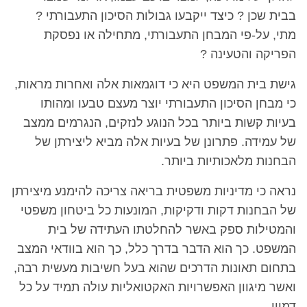
בבית שכן ? כיצד ייקבעו גבולות הסיכון התעבורתי ?
מתי, על-פי המבחן התעבורתי, מתחילה או נפסקת
הפריקה והטעינה ?
גישת בית המשפט היא כי דוגמאות אלה ואחרות מראות,
כי מבחן הסיכון התעבורתי יוצר מעצם טבעו ומהותו
בעיות קשות ביותר בכל הנוגע לנזקים, הנגרמים ממצב
של עמידה. פתרונן של בעיות אלה מביא ליצירתן של
הבחנות מלאכותיות ביותר.
נראה כי מדיניות משפטית בריאה צריכה להימנע מיצירתן
של הבחנות דקות ודקיקות, המונעות כל ביטחון משפטי
והמטילות ספק באשר להחלטתו העתידה של בית
המשפט. כך הוא הדבר בדרך כלל, כך הוא בוודאי המצב
בתחום תאונות הדרכים שהוא בעל חשיבות מעשית רבה,
ואשר מיגוון האפשרויות האקטואליות עולה תמיד על כל
דמיון.