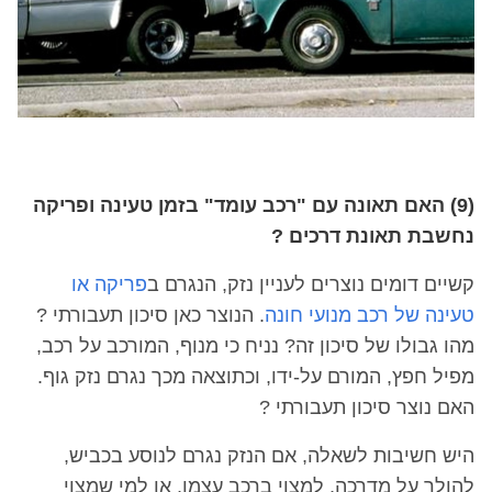
(9) האם תאונה עם "רכב עומד" בזמן טעינה ופריקה
נחשבת תאונת דרכים ?
קשיים דומים נוצרים לעניין נזק, הנגרם ב
פריקה או
טעינה של רכב מנועי חונה
. הנוצר כאן סיכון תעבורתי ?
מהו גבולו של סיכון זה? נניח כי מנוף, המורכב על רכב,
מפיל חפץ, המורם על-ידו, וכתוצאה מכך נגרם נזק גוף.
האם נוצר סיכון תעבורתי ?
היש חשיבות לשאלה, אם הנזק נגרם לנוסע בכביש,
להולך על מדרכה, למצוי ברכב עצמו, או למי שמצוי