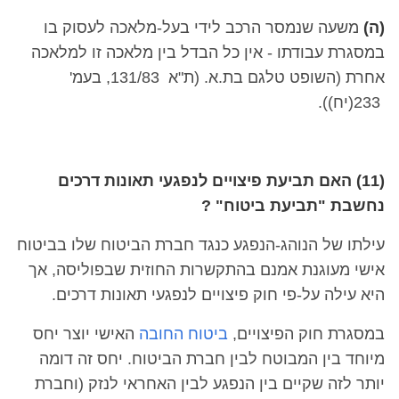
(ה)
משעה שנמסר הרכב לידי בעל-מלאכה לעסוק בו
במסגרת עבודתו - אין כל הבדל בין מלאכה זו למלאכה
אחרת (השופט טלגם בת.א. (ת"א 131/83, בעמ'
233(יח)).
(11) האם תביעת פיצויים לנפגעי תאונות דרכים
נחשבת "תביעת ביטוח" ?
עילתו של הנוהג-הנפגע כנגד חברת הביטוח שלו בביטוח
אישי מעוגנת אמנם בהתקשרות החוזית שבפוליסה, אך
היא עילה על-פי חוק פיצויים לנפגעי תאונות דרכים.
במסגרת חוק הפיצויים,
ביטוח החובה
האישי יוצר יחס
מיוחד בין המבוטח לבין חברת הביטוח. יחס זה דומה
יותר לזה שקיים בין הנפגע לבין האחראי לנזק (וחברת