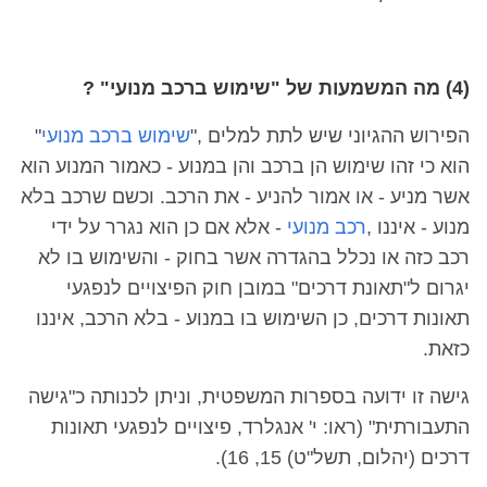
(4) מה המשמעות של "שימוש ברכב מנועי" ?
הפירוש ההגיוני שיש לתת למלים ,"
שימוש ברכב מנועי
"
הוא כי זהו שימוש הן ברכב והן במנוע - כאמור המנוע הוא
אשר מניע - או אמור להניע - את הרכב. וכשם שרכב בלא
מנוע - איננו ,
רכב מנועי
- אלא אם כן הוא נגרר על ידי
רכב כזה או נכלל בהגדרה אשר בחוק - והשימוש בו לא
יגרום ל"תאונת דרכים" במובן חוק הפיצויים לנפגעי
תאונות דרכים, כן השימוש בו במנוע - בלא הרכב, איננו
כזאת.
גישה זו ידועה בספרות המשפטית, וניתן לכנותה כ"גישה
התעבורתית" (ראו: י' אנגלרד, פיצויים לנפגעי תאונות
דרכים (יהלום, תשל"ט) 15, 16).