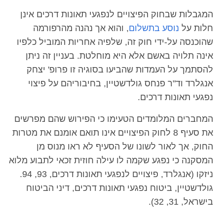
המגבלות שבחוק הפיצויים לנפגעי תאונות דרכים אינן
חלות על
נוסע בתשלום
, והוא אך נהנה מהרפורמה
שהוכנסה על-ידי חוק זה, שלפיה אחריות המוביל כלפיו
אינה תלויה באשם אלא היא מוחלטת. בעניין זה ניתן
להסתמך על העמדות שהביעו בסוגיה זו פרופ' יצחק
אנגלרד וד"ר פנחס גולדשטיין, בחיבוריהם על פיצוי
נפגעי תאונות דרכים.
המחברים המלומדים הטעימו כי הפירוש שהם מפרשים
את סעיף 8 לחוק הפיצויים אינו תואם אומנם את מטרות
החוק, אך לאור לשונו של הסעיף לא ראו מנוס מן
המסקנה כי נפגע שקמה לו עילה חוזית זכאי לתבוע מלוא
ניזקו (אנגלרד, פיצויים לנפגעי תאונות דרכים, 93, 94.
גולדשטיין, ביטוח נפגעי תאונות דרכים, דיני הביטוח
בישראל, 31, 32).