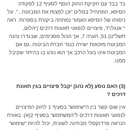
בד בבד עם חקיקת החוק הוסף לסעיף 12 לפקודה
הסיפא, המתחיל במלים "וכן לפצות את המבוטח...". על
ניסוחו של הסיפא האמור נמתחה ביקורת בספרות. ראה
י' אנגלרד, פיצויים לנפגעי תאונות דרכים (יהלום,
תשל"ט) 51, הערה 7, אך הכול מסכימים, שבגדרו נהנה
המבוטח מזכאות ישירה כנגד חברת הביטוח, גם אם
המבוטח אינו בעל הרכב אך הוא נוהג בו בהיתר
שקיבל
ממנו.
(3) האם נוסע (לא נהג) יקבל פיצויים בגין תאונת
דרכים ?
אין שום קשר בין ה"שימוש" בסעיף 1 לחוק הפיצויים
לנפגעי תאונות דרכים ל"המשתמש" בסעיף 2(א): באורח
הנראה פרדוקסלי מבחינה לשונית, יכול להיות "שימוש"