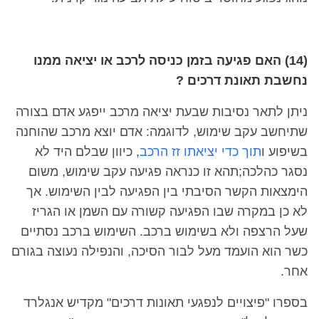
(14) האם פגיעה בזמן כניסה לרכב או יציאה ממנו
נחשבת תאונת דרכים ?
ניתן לתאר נסיבות שבעת יציאה מרכב ייפגע אדם בצורה
שתיחשב עקב שימוש, לדוגמה: אדם יוצא מרכב שהוחנה
בשיפוע ו
תוך כדי יציאתו זז הרכב
, כיוון שבלם היד לא
נסגר כהלכה;תהא זו כנראה פגיעה עקב שימוש, משום
הימצאות הקשר הסיבתי בין הפגיעה לבין השימוש. אך
לא כן במקרה שבו הפגיעה קשורה עם השמן או הגריז
שעל הרצפה ולא בשימוש ברכב. השימוש ברכב נסתיים
כשר הוא הועמד מעל לבור הסיכה, והנפילה נעוצה בגורם
אחר.
בספרו "פיצויים לנפגעי תאונות דרכים" מקדיש אנגלרד