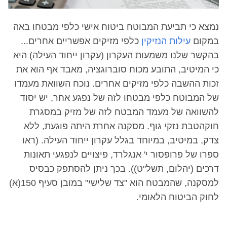
נמצא כי תביעת המבוטח ביטוח אישי כלפי מבטחו באה
במקום
עילות הנזיקין
כלפי מזיקים אפשריים אחרים...
בהקשר שלנו משמעות העקרון (עקרון ייחוד העילה) היא
כי המיטיב, התובע מכוח סוברוגציה, מאבד אף הוא את
זכות ההשבה כלפי מזיקים אחרים. נוכח השוואת מעמדו
של המבוטח כלפי מבטחו לזה של נפגע אחר, יש יסוד
להשוואה של מעמד המבטח לזה של מזיק במסגרת
חוקהטבת נזקי גוף. מסקנה אחרת היתה פוגעת, ללא
צדק, במיטיב, במיוחד בגלל עקרון ייחוד העילה. (ראו
ספרו של פרופסור י' אנגלרד, פיצויים לנפגעי תאונות
דרכים (יהלום, תשל"ט)). בכך ניתן להסתפק כבסיס
למסקנה, שהמבטח הוא "צד שלישי" במובן סעיף 150(א)
לחוק הביטוח הלאומי.