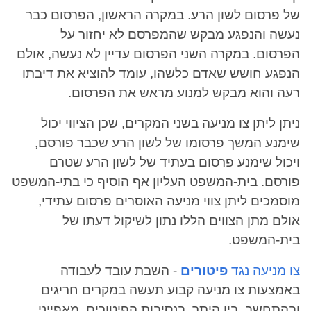
של פרסום לשון הרע. במקרה הראשון, הפרסום כבר
נעשה והנפגע מבקש שהמפרסם לא יחזור על
הפרסום. במקרה השני הפרסום עדיין לא נעשה, אולם
הנפגע חושש שאדם כלשהו, עומד להוציא את דיבתו
רעה והוא מבקש למנוע מראש את הפרסום.
ניתן ליתן צו מניעה בשני המקרים, שכן הציווי יכול
שימנע המשך פרסומו של לשון הרע שכבר פורסם,
ויכול שימנע פרסום בעתיד של לשון הרע שטרם
פורסם. בית-המשפט העליון אף הוסיף כי בתי-המשפט
מוסמכים ליתן צווי מניעה האוסרים פרסום עתידי,
אולם מתן הצווים הללו נתון לשיקול דעתו של
בית-המשפט.
צו מניעה נגד
פיטורים
- השבת עובד לעבודה
באמצעות צו מניעה קבוע תעשה במקרים חריגים
ובהתחשב, בין היתר, בנסיבות הפיטורים, מאפייני