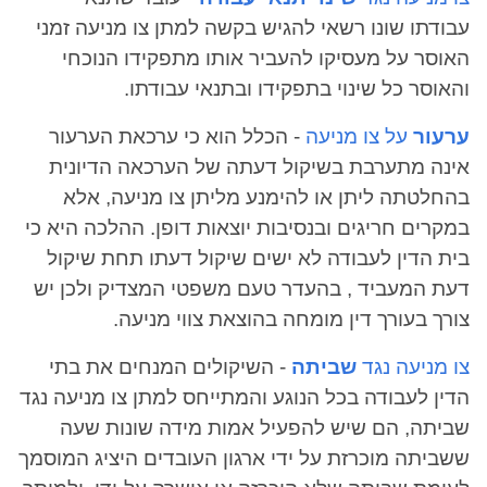
עבודתו שונו רשאי להגיש בקשה למתן צו מניעה זמני
האוסר על מעסיקו להעביר אותו מתפקידו הנוכחי
והאוסר כל שינוי בתפקידו ובתנאי עבודתו.
ערעור
על צו מניעה
- הכלל הוא כי ערכאת הערעור
אינה מתערבת בשיקול דעתה של הערכאה הדיונית
בהחלטתה ליתן או להימנע מליתן צו מניעה, אלא
במקרים חריגים ובנסיבות יוצאות דופן. ההלכה היא כי
בית הדין לעבודה לא ישים שיקול דעתו תחת שיקול
דעת המעביד , בהעדר טעם משפטי המצדיק ולכן יש
צורך בעורך דין מומחה בהוצאת צווי מניעה.
צו מניעה נגד
שביתה
- השיקולים המנחים את בתי
הדין לעבודה בכל הנוגע והמתייחס למתן צו מניעה נגד
שביתה, הם שיש להפעיל אמות מידה שונות שעה
ששביתה מוכרזת על ידי ארגון העובדים היציג המוסמך