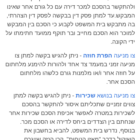
ולהתקשר בהסכם למכר דירה עם כל גורם אחר שאינו
המבקש.עד למתן פסק דין בבקשה לפסק דין הצהרתי,
בה מתבקש בית המשפט לקבוע כי הסכם בין המבקש
למוכר הוא הסכם מחייב ובר תוקף ממועד חתימתו על
ידי הקונה.
צו מניעה
הפרת חוזה
- ניתן להגיש בקשה למתן צו
מניעה זמני במעמד צד אחד ולהורות להימנע מלחתום
על חוזה אחר ו/או מלמנות גורם כלשהו מלחתום
הסכם אחר.
צו מניעה בנושא
שכירות
- ניתן להגיש בקשה למתן
צווים זמניים שתכליתם איסור להתקשר בהסכם
לשכירות במטרה לאפשר אכיפת הסכם שכירות אחר
שנחתם בין הצדדים ביחס לדירה או הסכם מכר.
בנוסף, נדרש בית המשפט, להביא בחשבון את
השיקול בדבר "מאזן הנוחות", קרי הנזק שייגרם