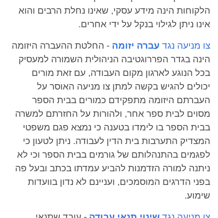
הלקוחות הינה מידע עסקי, שאינו נחלת הרבים והוא
אינו ניתן לגילוי בנקל על ידי אחרים.
צו מניעה נגד
עברה יזומה
- החלטת ההעברה היזומה
הינה בגדר הפררוגטיבה הניהולית השמורה למעסיק
בכל הנוגע לארגון מקום העבודה, עם זאת מורים
יכולים להגיש בקשה למתן צו מניעה האוסר על
העברתם היזומה מתפקידם כמורים בבית הספר
מסוים לבית ספר אחר, ולהורות על החזרתם למשרה
בבית הספר בו לימדו בטענה כי נמצא פגם משפטי
המצדיק התערבות בית הדין לעבודה. ניתן לטעון כי
לפגמים בהתנהלותם של גורמים בבית הספר וכי לא
ניתנה למורה הזדמנות להביע עמדתו בכתב ובעל פה
בפני הדרגים המוסמכים, ועניינם לא נדון בוועדות
שימוע.
צו מניעה נגד
שינוי תנאי עבודה
- עובד שתנאי