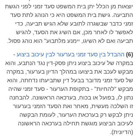
יוצאות מן הכלל יתן בית המשפט סעד זמני לפני הגשת
התביעה. גישת בית המשפט היא כי הנוהג לתת סעד
זמני כדבר שבשגרה לתובע שלא הגיש תביעה, כדי
לאפשר לו לאחר מכן, אם השיג את הסעד, להגיש
תביעה ואם לא השיגו, יימנע מלתבוע" הוא נוהג פסול.
(6)
ההבדל בין סעד זמני בערעור לבין עיכוב ביצוע
-
במקרה של עיכוב ביצוע ניתן פסק-דין נגד הנתבע, והוא
מבקש לעכב את ביצועו במהלך הדיון בערעור, במקרה
של סעד זמני מדובר בבעל דין שתביעתו נדחתה, והוא
מבקש "להחיות" - בתקופת הערעור - סעד זמני שהיה
נתון לו, בפועל או בכוח, בערכאה הראשונה. להבחנה
זו השלכה מעשית, מאחר ואת הסעד הזמני בערעור
ניתן לבקש רק בערכאת הערעור, לעומת הבקשה
לעיכוב הביצוע מוגשת תחילה בערכאה הראשונה
(הדיונית).