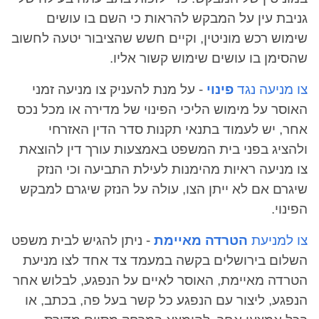
גניבת עין על המבקש להראות כי השם בו עושים
שימוש רכש מוניטין, וקיים חשש שהציבור יטעה לחשוב
שהסימן בו עושים שימוש קשור אליו.
צו מניעה נגד
פינוי
- על מנת להעניק צו מניעה זמני
האוסר על מימוש הליכי הפינוי של מדירה או מכל נכס
אחר, יש לעמוד בתנאי תקנות סדר הדין האזרחי
ולהציג בפני בית המשפט באמצעות עורך דין להוצאת
צו מניעה ראיות מהימנות לעילת התביעה וכי הנזק
שיגרם אם לא ייתן הצו, עולה על הנזק שיגרם למבקש
הפינוי.
צו למניעת
הטרדה מאיימת
- ניתן להגיש לבית משפט
השלום בירושלים בקשה במעמד צד אחד לצו מניעת
הטרדה מאיימת, האוסר לאיים על הנפגע, לבלוש אחר
הנפגע, ליצור עם הנפגע כל קשר בעל פה, בכתב, או