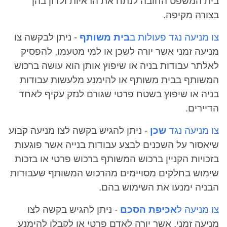
בית המשפט החובה לנתח את הראיות ולדון בהן
בצורה מקיפה.
צו מניעה נגד פעולות ב
בית משותף
- ניתן לבקשה צו
מניעה זמני אשר יורה לשכן או למי מטעמו, להפסיק
לאלתר עבודות בניה או שיפוץ אותן הוא עושה ברכוש
המשותף בבית משותף או להימנע מלעשות עבודות
בניה או שיפוץ בשטח פרטי שגורם לנזק עקיף לאחד
הדיירים.
צו מניעה נגד
שכן
- ניתן להגיש בקשה לצו מניעה קבוע
שיאסור על השכנים לבצע עבודות בנייה אשר פוגעות
בזכויות הקניין ברכוש המשותף ברכוש פרטי או בזכות
שימוש בחלקים מסויימים מהרכוש המשותף שעבודות
הבניה ימנעו את השימוש בהם.
צו מניעה ל
אכיפת הסכם
- ניתן להגיש בקשה לצו
מניעה זמני, אשר יורה לאדם פרטי או לקבלן להימנע