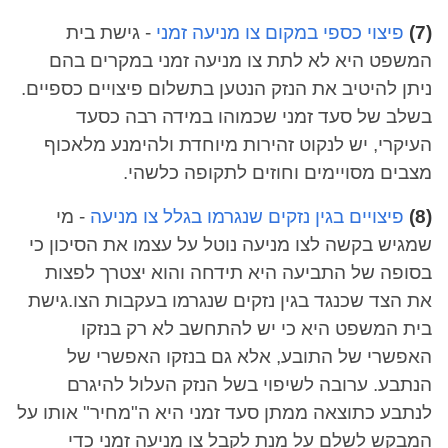
(7)
פיצוי כספי במקום צו מניעה זמני
- גישת בית
המשפט היא לא לתת צו מניעה זמני במקרים בהם
ניתן להיטיב את הנזק הנטען בתשלום פיצויים כספיים.
בשלב של סעד זמני שכמוהו במידה רבה כסעד
העיקרי, יש לנקוט זהירות מיוחדת ולהימנע מלאכוף
מצבים מסויימים וחוזים לתקופה כלשהי.
(8)
פיצויים בגין נזקים שנגרמו בגלל צו מניעה
- מי
שמגיש בקשה לצו מניעה נוטל על עצמו את הסיכון כי
בסופה של התביעה היא תידחה והוא יצטרך לפצות
את הצד שכנגד בגין נזקים שנגרמו בעקבות הצו.גישת
בית המשפט היא כי יש להתחשב לא רק בנזקו
האפשרי של התובע, אלא גם בנזקו האפשרי של
הנתבע. ערובה לשיפוי בשל הנזק העלול להיגרם
לנתבע כתוצאה ממתן סעד זמני היא ה"מחיר" אותו על
המבקש לשלם על מנת לקבל צו מניעה זמני כדי