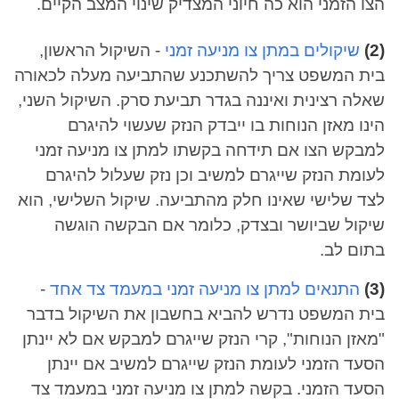
הצו הזמני הוא כה חיוני המצדיק שינוי המצב הקיים.
(2)
שיקולים במתן צו מניעה זמני
- השיקול הראשון,
בית המשפט צריך להשתכנע שהתביעה מעלה לכאורה
שאלה רצינית ואיננה בגדר תביעת סרק. השיקול השני,
הינו מאזן הנוחות בו ייבדק הנזק שעשוי להיגרם
למבקש הצו אם תידחה בקשתו למתן צו מניעה זמני
לעומת הנזק שייגרם למשיב וכן נזק שעלול להיגרם
לצד שלישי שאינו חלק מהתביעה. שיקול השלישי, הוא
שיקול שביושר ובצדק, כלומר אם הבקשה הוגשה
בתום לב.
(3)
התנאים למתן צו מניעה זמני במעמד צד אחד
-
בית המשפט נדרש להביא בחשבון את השיקול בדבר
"מאזן הנוחות", קרי הנזק שייגרם למבקש אם לא יינתן
הסעד הזמני לעומת הנזק שייגרם למשיב אם יינתן
הסעד הזמני. בקשה למתן צו מניעה זמני במעמד צד