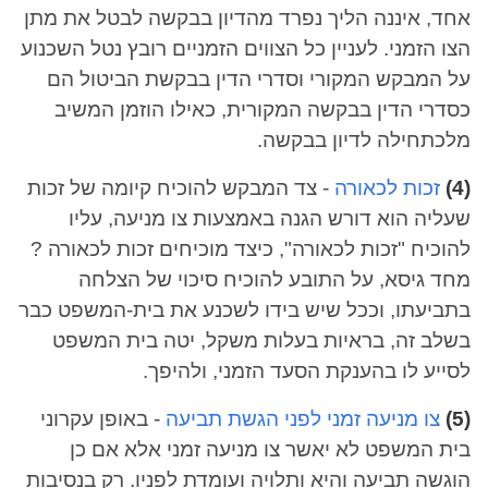
אחד, איננה הליך נפרד מהדיון בבקשה לבטל את מתן
הצו הזמני. לעניין כל הצווים הזמניים רובץ נטל השכנוע
על המבקש המקורי וסדרי הדין בבקשת הביטול הם
כסדרי הדין בבקשה המקורית, כאילו הוזמן המשיב
מלכתחילה לדיון בבקשה.
(4)
זכות לכאורה
- צד המבקש להוכיח קיומה של זכות
שעליה הוא דורש הגנה באמצעות צו מניעה, עליו
להוכיח "זכות לכאורה", כיצד מוכיחים זכות לכאורה ?
מחד גיסא, על התובע להוכיח סיכוי של הצלחה
בתביעתו, וככל שיש בידו לשכנע את בית-המשפט כבר
בשלב זה, בראיות בעלות משקל, יטה בית המשפט
לסייע לו בהענקת הסעד הזמני, ולהיפך.
(5)
צו מניעה זמני לפני הגשת תביעה
- באופן עקרוני
בית המשפט לא יאשר צו מניעה זמני אלא אם כן
הוגשה תביעה והיא ותלויה ועומדת לפניו. רק בנסיבות