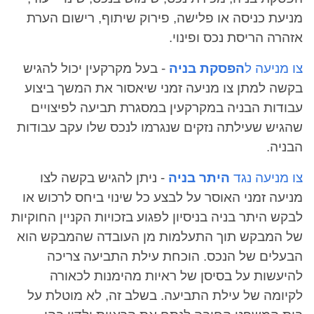
מניעת כניסה או פלישה, פירוק שיתוף, רישום הערת
אזהרה הריסת נכס ופינוי.
צו מניעה ל
הפסקת בניה
- בעל מקרקעין יכול להגיש
בקשה למתן צו מניעה זמני שיאסור את המשך ביצוע
עבודות הבניה במקרקעין במסגרת תביעה לפיצויים
שהגיש שעילתה נזקים שנגרמו לנכס שלו עקב עבודות
הבניה.
צו מניעה נגד
היתר בניה
- ניתן להגיש בקשה לצו
מניעה זמני האוסר על לבצע כל שינוי ביחס לרכוש או
לבקש היתר בניה בניסיון לפגוע בזכויות הקניין החוקיות
של המבקש תוך התעלמות מן העובדה שהמבקש הוא
הבעלים של הנכס. הוכחת עילת התביעה צריכה
להיעשות על בסיסן של ראיות מהימנות לכאורה
לקיומה של עילת התביעה. בשלב זה, לא מוטלת על