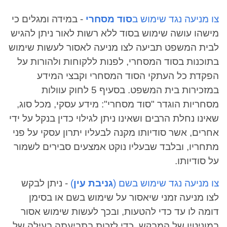
צו מניעה נגד שימוש ב
סוד מסחרי
- במידה ומגלים כי
מישהו עושה שימוש בסוד ללא רשות לאור ניתן להגיש
לבית המשפט תביעה לצו מניעה לאסור לעשות שימוש
בתוכנות בסוד המסחרי, לפנות ללקוחות ולהורות על
הפקדת כל העתקי הסוד המסחרי וקבצי המידע
במזכירות בית המשפט. בסעיף 5 לחוק עוולות
מסחריות הוגדר "סוד מסחרי": מידע עסקי, מכל סוג,
שאינו נחלת הרבים ושאינו ניתן לגילוי כדין בנקל על ידי
אחרים, אשר סודיותו מקנה לבעליו יתרון עסקי על פני
מתחריו, ובלבד שבעליו נוקט אמצעים סבירים לשמור
על סודיותו.
צו מניעה נגד שימוש בשם (
גניבת עין
)
- ניתן לבקש
לצו מניעה זמני שיאסור על שימוש בשם או בסימן
דומה לו עד כדי להטעות, ובכך לעשות שימוש אסור
במוניטין של המבקש. כדי לזכות בתביעתה בעילה של