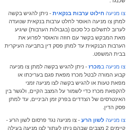
שכנגד.
צו מניעה
חילוט ערבות בנקאית
- ניתן להגיש בקשה
למתן צו מניעה האוסר לחלט ערבות בנקאית שנועדה
לערוב לתשלום כל סכום (בגבולות הערבות) שיגיע
מאת המבקש בקשר עם חוזה והאוסר לפרוע את
הערבות הבנקאית עד למתן פסק דין בתביעה העיקרית
בבית המשפט.
צו מניעה ב
מכרז
- ניתן להגיש בקשה למתן צו מניעה
קבוע המורה לבטל מכרז מפאת פגם בעריכתו או
מפאת טעות או להגיש בקשה לצו מניעה זמני
להקפאת מכרז כדי לשמור על המצב הקיים, ולגשר בין
האינטרסים של הצדדים בפרק זמן הביניים, עד למתן
פסק הדין.
צו מניעה
לשון הרע
- צו מניעה נגד פרסום לשון הרע -
קיימים 2 מצבים שבהם ניתן לעתור לצו מניעה בעילה