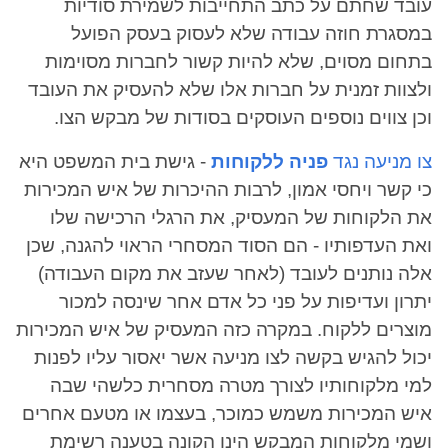
עובד שחתם על כתב התחייבות לשמירת סודיות
במסגרת חוזה עבודה שלא לעסוק בעסק הפועל
בתחום מסוים, שלא להיות קשור לחברות מסוימות
ולצוות זמנית על חברות אלו שלא להעסיק את העובד
וכן צווים נוספים העוסקים בסודות של מבקש הצו.
צו מניעה נגד
פניה ללקוחות
- גישת בית המשפט היא
כי קשר ויחסי אמון, לרבות ההיכרות של איש המכירות
את הלקוחות של המעסיק, את הרגלי הרכישה שלו
ואת העדפותיו - הם הסוד המסחרי הראוי להגנה, שכן
אלה נותנים לעובד (לאחר שעזב את מקום העבודה)
יתרון ועדיפות על פני כל אדם אחר שינסה למכור
מוצרים ללקוח. במקרה כזה המעסיק של איש המכירות
יכול להגיש בקשה לצו מניעה אשר יאסור עליו לפנות
למי מלקוחותיו לצורך מטרה מסחרית כלשהי שבה
איש המכירות משמש כמוכר, בעצמו או מטעם אחרים
ושמי מלקוחות המבקש הינו הקונה בטענה רשימת