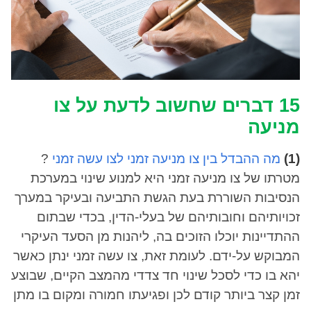
15 דברים שחשוב לדעת על צו
מניעה
(1)
מה ההבדל בין צו מניעה זמני לצו עשה זמני
?
מטרתו של צו מניעה זמני היא למנוע שינוי במערכת
הנסיבות השוררת בעת הגשת התביעה ובעיקר במערך
זכויותיהם וחובותיהם של בעלי-הדין, בכדי שבתום
ההתדיינות יוכלו הזוכים בה, ליהנות מן הסעד העיקרי
המבוקש על-ידם. לעומת זאת, צו עשה זמני ינתן כאשר
יהא בו כדי לסכל שינוי חד צדדי מהמצב הקיים, שבוצע
זמן קצר ביותר קודם לכן ופגיעתו חמורה ומקום בו מתן