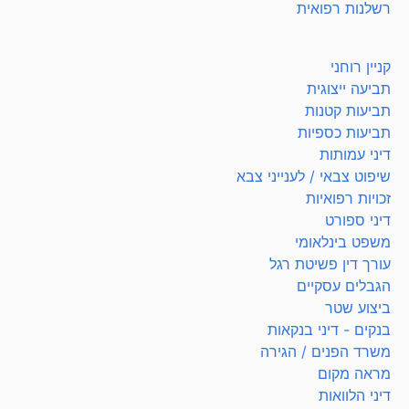
רשלנות רפואית
קניין רוחני
תביעה ייצוגית
תביעות קטנות
תביעות כספיות
דיני עמותות
שיפוט צבאי / לענייני צבא
זכויות רפואיות
דיני ספורט
משפט בינלאומי
עורך דין פשיטת רגל
הגבלים עסקיים
ביצוע שטר
בנקים - דיני בנקאות
משרד הפנים / הגירה
מראה מקום
דיני הלוואות