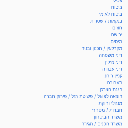
פלילי
ביטוח
ביטוח לאומי
בנקאות / שטרות
חוזים
ירושה
מיסים
מקרקעין / תכנון ובניה
דיני משפחה
דיני נזיקין
דיני עבודה
קניין רוחני
תעבורה
הגנת הצרכן
הוצאה לפועל / פשיטת רגל / פירוק חברה
מנהלי וחוקתי
חברות / מסחרי
משרד הביטחון
משרד הפנים / הגירה