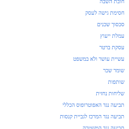
חובת השבה
חסימת גישה לעסק
סכסוך שכנים
עמלת ייעוץ
עסקת ברטר
עשיית עושר ולא במשפט
שומר שכר
שותפות
שליחות נחזית
תביעה נגד האפוטרופוס הכללי
תביעה נגד המרכז לגביית קנסות
תביעה נגד המשטרה