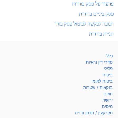
ערעור על פסק בוררות
פסק ביניים בוררות
תגובה לבקשה לביטול פסק בורר
תניית בוררות
כללי
סדרי דין וראיות
פלילי
ביטוח
ביטוח לאומי
בנקאות / שטרות
חוזים
ירושה
מיסים
מקרקעין / תכנון ובניה