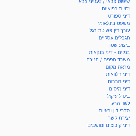
שיפוט צבאי / לענייני צבא
זכויות רפואיות
דיני ספורט
משפט בינלאומי
עורך דין פשיטת רגל
הגבלים עסקיים
ביצוע שטר
בנקים - דיני בנקאות
משרד הפנים / הגירה
מראה מקום
דיני הלוואות
דיני חברות
דיני מיסים
ביטול עיקול
לשון הרע
סדרי דין וראיות
יצירת קשר
דיני קיבוצים ומושבים