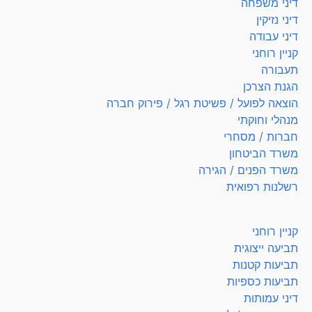
דיני משפחה
דיני נזיקין
דיני עבודה
קניין רוחני
תעבורה
הגנת הצרכן
הוצאה לפועל / פשיטת רגל / פירוק חברה
מנהלי וחוקתי
חברות / מסחרי
משרד הביטחון
משרד הפנים / הגירה
רשלנות רפואית
קניין רוחני
תביעה ייצוגית
תביעות קטנות
תביעות כספיות
דיני עמותות