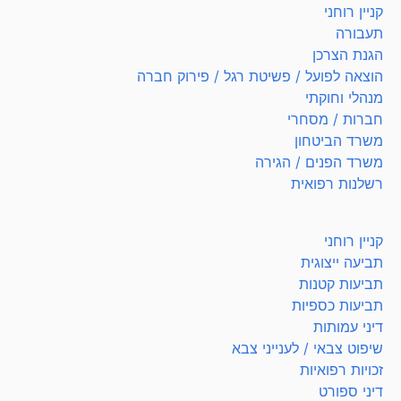
קניין רוחני
תעבורה
הגנת הצרכן
הוצאה לפועל / פשיטת רגל / פירוק חברה
מנהלי וחוקתי
חברות / מסחרי
משרד הביטחון
משרד הפנים / הגירה
רשלנות רפואית
קניין רוחני
תביעה ייצוגית
תביעות קטנות
תביעות כספיות
דיני עמותות
שיפוט צבאי / לענייני צבא
זכויות רפואיות
דיני ספורט