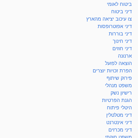
ביטוח לאומי
דיני ביטוח
צו עיכוב יציאה מהארץ
דיני אפוטרופסות
דיני בוררות
דיני חינוך
דיני חוזים
ארנונה
הוצאה לפועל
הפרת זכויות יוצרים
פירוק שיתוף
משפט מנהלי
רישיון נשק
הגנת הפרטיות
היטלי פיתוח
דיני מטלטלין
דיני אינטרנט
דיני מכרזים
משפט חוקתי