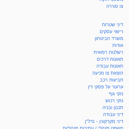
צו סגירה
דיני שטרות
רישוי עסקים
משרד הביטחון
אודות
רשלנות רפואית
תאונות דרכים
תאונות עבודה
הוצאת צו מניעה
תביעות רכב
ערעור על פסקי דין
נזקי גוף
נזקי רכוש
תכנון ובניה
דיני עבודה
דיני מקרקעין - נדל"ן
משפט מנהלי / עתירות מנהליות