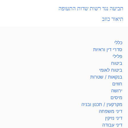
תביעה נגד רשות שדות התעופה
תיאור כוזב
כללי
סדרי דין וראיות
פלילי
ביטוח
ביטוח לאומי
בנקאות / שטרות
חוזים
ירושה
מיסים
מקרקעין / תכנון ובניה
דיני משפחה
דיני נזיקין
דיני עבודה