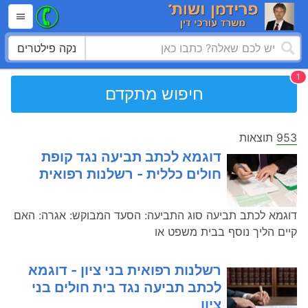
נקה פילטרים
חיפוש מתקדם
953
תוצאות
דוגמא לכתב תביעה נגד קופת
חולים כללית - רשלנות רפואית
דוגמא לכתב תביעה סוג התביעה: הסעד המבוקש: אגרה: האם
קיים הליך נוסף בבית משפט או
רשלנות רפואית בני ציון - דוגמא
לכתב תביעה נגד בית חולים בני
ציון