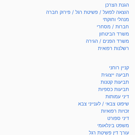
הגנת הצרכן
הוצאה לפועל / פשיטת רגל / פירוק חברה
מנהלי וחוקתי
חברות / מסחרי
משרד הביטחון
משרד הפנים / הגירה
רשלנות רפואית
קניין רוחני
תביעה ייצוגית
תביעות קטנות
תביעות כספיות
דיני עמותות
שיפוט צבאי / לענייני צבא
זכויות רפואיות
דיני ספורט
משפט בינלאומי
עורך דין פשיטת רגל