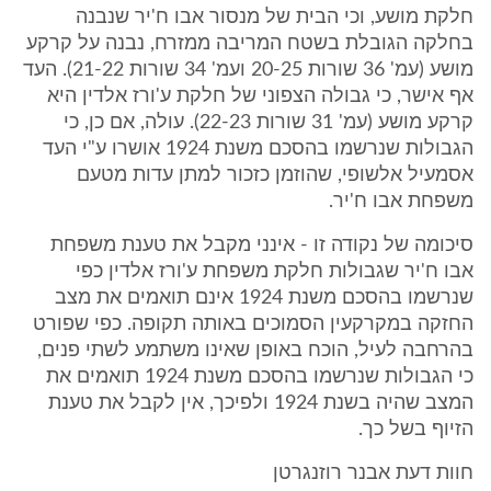
חלקת מושע, וכי הבית של מנסור אבו ח'יר שנבנה
בחלקה הגובלת בשטח המריבה ממזרח, נבנה על קרקע
מושע (עמ' 36 שורות 20-25 ועמ' 34 שורות 21-22). העד
אף אישר, כי גבולה הצפוני של חלקת ע'ורז אלדין היא
קרקע מושע (עמ' 31 שורות 22-23). עולה, אם כן, כי
הגבולות שנרשמו בהסכם משנת 1924 אושרו ע"י העד
אסמעיל אלשופי, שהוזמן כזכור למתן עדות מטעם
משפחת אבו ח'יר.
סיכומה של נקודה זו - אינני מקבל את טענת משפחת
אבו ח'יר שגבולות חלקת משפחת ע'ורז אלדין כפי
שנרשמו בהסכם משנת 1924 אינם תואמים את מצב
החזקה במקרקעין הסמוכים באותה תקופה. כפי שפורט
בהרחבה לעיל, הוכח באופן שאינו משתמע לשתי פנים,
כי הגבולות שנרשמו בהסכם משנת 1924 תואמים את
המצב שהיה בשנת 1924 ולפיכך, אין לקבל את טענת
הזיוף בשל כך.
חוות דעת אבנר רוזנגרטן