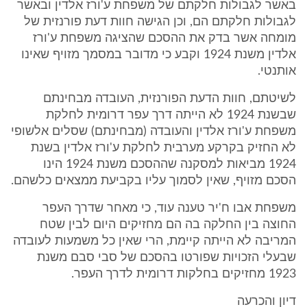
באשר לגבולות חלקתם של משפחת ע'ורז אלדין ובאשר
לגבולות חלקתם הם, וכן הגישה חוות דעת פורנזית של
מומחה אשר בדק את ההסכם שהציגה משפחת ע'ורז
אלדין משנת 1924 וקבע כי מדובר במסמך מזויף שאינו
אותנטי.
לשיטתם, חוות הדעת הפורנזית, העובדה מבחינתם
שבשנת 1924 לא הייתה דרך עפר דרומית לחלקת
משפחת ע'ורז אלדין והעובדה (מבחינתם) שסלים אלשופי
לא החזיק בקרקע מערבית לחלקת ע'ורז אלדין בשנת
1924 מביאות למסקנה שההסכם משנת 1924 הינו
הסכם מזויף, שאין לסמוך עליו בקביעת ממצאים כלשהם.
משפחת אבו ח'יר טענה עוד, כי מאחר שדרך העפר
החוצה בין החלקה בה הם מחזיקים היום לבין שטח
המריבה לא הייתה קיימת, הרי שאין כל משמעות לעובדה
שבעלי הזכויות שפורטו בהסכם של סבי סבם משנת
1923 מחזיקים בחלקות דרומית לדרך העפר.
דיון והכרעה