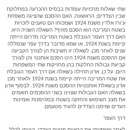
שתי שאלות מרכזיות עומדות בבסיס ההכרעה במחלוקת
שבין הצדדים; הראשונה, האם ההסכם שהציגה משפחת
ע'ורז אלדין משנת 1924 ושמכוחו הם טוענים לזכויות
בשטח המריבה הוא הסכם מזויף? השאלה השניה היא,
האם דרך העפר הגובלת בשטח המריבה מדרום הייתה
קיימת בשנת 1924, או שמא מדובר בדרך עפר שנסללה
שנים לאחר מכן. לשאלה זו חשיבות הן לצורך הקביעה
אם ההסכם משנת 1924 הינו הסכם אותנטי והן לצורך
קביעת גבולות החלקות בהן מחזיקות שתי המשפחות
היום. על כן, אדון תחילה בשאלה אם דרך העפר הגובלת
את שטח המריבה הייתה קיימת בשנת 1924 ולאחר מכן
אדון בשאלת אותנטיות ההסכם משנת 1924. לבסוף אדון
בשאלה האם הגבולות שצוינו בשני ההסכמים תואמים
את מצב השימוש והחזקה בשטח ובמהימנות ואמינות
העדים שזימנו הצדדים להעיד מטעמם.
דרך העפר