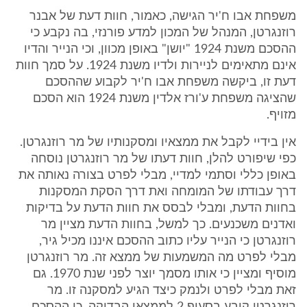
משפחת אבו ח'יר הגישה, כאמור, חוות דעת של אבנר
רוזנגרטן, המנהל של המכון למדע פורנזי, בה נקבע כי
ההסכם משנת 1924 "יושן" באופן מכוון, וכי הנייר והדיו
אינם מתאימים לניירות ולדיו משנת 1924. על סמך חוות
דעת זו, ביקשה משפחת אבו ח'יר לקבוע שההסכם
שהציגה משפחת ע'ורז אלדין משנת 1924 הוא הסכם
מזויף.
אין בידיי לקבל את ממצאיו ומסקנותיו של מר רוזנגרטן.
כפי שיפורט להלן, חוות דעתו של מר רוזנגרטן נוסחה
באופן כללי וסתמי למדיי, מבלי לפרט בצורה נאותה את
דרך עבודתו של המומחה ואת דרך הסקת המסקנות
בחוות הדעת, ומבלי לבסס את חוות הדעת על בדיקות
ואדנים משכנעים. כך למשל, בחוות הדעת מציין מר
רוזנגרטן כי הנייר עליו כתוב ההסכם איננו מכיל גיר,
מבלי לפרט מה המשמעות של ממצא זה. מר רוזנגרטן
מוסיף ומציין כי אותו מסמך יוצר לפני שנת 1970. גם
זאת מבלי לפרט ולנמק כיצד הגיע למסקנה זו. מר