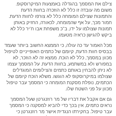
צילם את המסמך בהגדלה באמצעות המיקרוסקופ.
משום מה עובדה זו כלל לא הוזכרה בחוות הדעת
והתמונות שצילם המומחה כלל לא צורפו לחוות הדעת.
חמור מכך, על אף שהמומחה, לכאורה, החזיק באותן
תמונות שצולמו על ידו, ב"כ משפחת אבו ח'יר כלל לא
ביקש להגישן כראיה מטעמו.
מכל האמור עד כה עולה, כי הממצא החשוב ביותר שעמד
בבסיס חוות הדעת, קיומם של כתמים האופייניים לטיפול
מכוון במסמך, כלל לא הוכח. ממצא זה לא הוזכר, לא
במפורש ולא במשתמע, בחוות הדעת. על המסמך עצמו
לא ניתן להבחין באותם כתמים והצילומים המוגדלים
שצולמו במיקרוסקופ לא הוגשו. משלא הוכח קיומם של
הכתמים, נופלת מסקנת המומחה כי המסמך עבר טיפול
מכוון על פני השטח שלו.
גם אם אקבל את דבריו של מר רוזנגרטן שעל המסמך
נראים כתמים, אין בכך כדי להביא למסקנה כי המסמך
עבר טיפול. בחקירתו הנגדית אישר מר רוזנגרטן כי