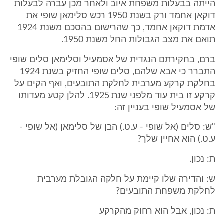
הייתה בבעלות משפחת איוב ולאחר מכן עברה לבעלות
דוקאן אחמד ורק בשנת 1950 רכש סלימאן שופי את
אדמת דוקאן אחמד, כך שהרישום בהסכם משנת 1924
תואם את מצב הגבולות החל משנת 1950.
ברם, בחקירתם הנגדית של אסמעיל וסלימאן סלים שופי
התברר כי אבא שלהם, סלים שופי החזיק בשנת 1924
בחלקת קרקע מערבית לחלקת התובעים, ואף הקים על
קרקע זו בית עוד מלפני שנת 1925. להלן קטע מעדותו
של אסמעיל שופי בעניין זה:
"ש: סלים (אל שופי - ע.ט.) הבן של סלימאן (אל שופי -
ע.ט.) הוא אחיין שלך?
ת: נכון.
ש: והדירה שלו קיימת על חלקה הגובלת מערבית
לחלקת משפחת התובעים?
ת: נכון, אבל הוא רחוק מהקרקע