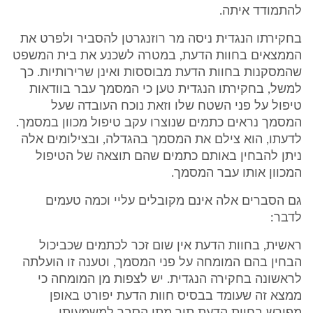
להתמודד איתה.
בחקירתו הנגדית ניסה מר רוזנגרטן להסביר ולפרט את
הממצאים בחוות הדעת, במטרה לשכנע את בית המשפט
שהמסקנות בחוות הדעת מבוססות ואינן שרירותיות. כך
למשל, בחקירתו הנגדית טען כי המסמך עבר בוודאות
טיפול על פני השטח שלו וזאת נוכח העובדה שעל
המסמך נראים כתמים שנוצרו עקב טיפול מכוון במסמך.
לדעתו, הוא צילם את המסמך בהגדלה, ובצילומים אלה
ניתן להבחין באותם כתמים שהם תוצאה של הטיפול
המכוון אותו עבר המסמך.
גם הסברים אלה אינם מקובלים עליי וכמה טעמים
לדבר:
ראשית, בחוות הדעת אין שום זכר לכתמים שכביכול
הבחין בהם המומחה על פני המסמך, וטענה זו הועלתה
לראשונה בחקירה הנגדית. יש לצפות מן המומחה כי
ממצא זה שעומד בבסיס חוות הדעת יפורט באופן