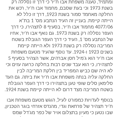
ומתמיד, טענה משפחת אבו ח'יר כי דרך זו נסללה רק
בשנת 1973 וכי בעת שסבם, מחמוד אבו ח'יר, רכש את
החלקה מאחמד סמור בשנת 1923, דרך זו כלל לא
הייתה קיימת. בעניין זה העיד הנתבע מס' 1 בת"א
4077/06 מחמוד אבו ח'יר, בסעיף 8 לתצהירו, כי דרך
העפר נסללה רק בשנת 1973. גם נואף אבו ח'יר, אחיו
של הנתבע מס' 1, העיד כי דרך העפר הגובלת בשטח
המריבה נסללה רק בשנת 1973 ולא הייתה קיימת
בשנים 1923 ו-1924. עד נוסף שהעיד מטעם משפחת
אבו ח'יר הוא ג'מיל חסן אברהים, אשר הצהיר בסעיף 5
לתצהירו, כי הוא עבד שנים רבות בחלקה כרועה עזים וכי
לא היה שם כביש המפריד בין חלקת המריבה לבין
החלקה עליה בנתה משפחת אבו ח'יר את ביתה. גם העד
סלימאן סלים שופי טען בתצהירו כי דרך העפר הגובלת
בשטח המריבה מצד דרום לא הייתה קיימת בשנת 1924.
בנוסף לעדויות כמפורט לעיל, הוגש מטעם משפחת אבו
ח'יר תצהיר של פרחאת וגדי, מהנדס אזרחי בוגר הטכניון,
שבו נטען כי מעיון בתצלום אויר של כפר מג'דל שמס