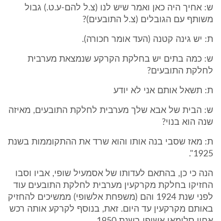
ש: אחיך היה כאן ואמר שיש לנו (צ.ל להם-ע.ט.) גבול
משותף עם הגובלים (צ.ל התובעים)?
ת: יש גינה קטנה (העד אומר חכורה).
ש: כמה בתים יש בחלקת הקרקע שנמצאת מערבית
לחלקת התובעים?
ת: תשאל אותם אני לא יודע
ש: הבית של אבא שלך מערבית לחלקת התובעים, מאיזה
שנה הוא בנוי?
ת: מאז שסבי בנה אותו והוא שרד את ההתקוממות בשנת
1925".
הנה כי כן, בהתאם לעדותו של אסמעיל שופי, אביו וסבו
החזיקו בחלקת מקרקעין מערבית לחלקת התובעים עוד
לפני שנת 1924 והם (משפחת אלשופי) ממשיכים להחזיק
באותם מקרקעין עד היום. זאת, בנוסף לקרקע אותה רכש