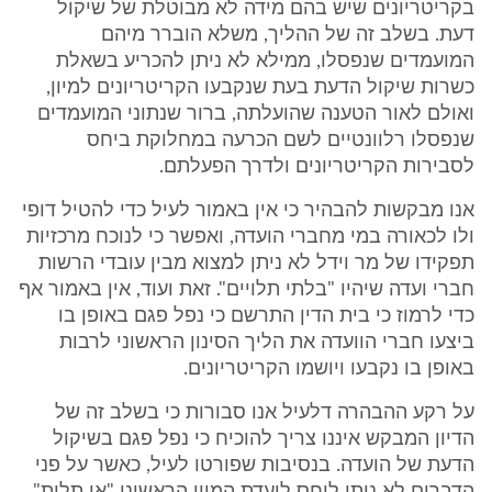
בקריטריונים שיש בהם מידה לא מבוטלת של שיקול
דעת. בשלב זה של ההליך, משלא הוברר מיהם
המועמדים שנפסלו, ממילא לא ניתן להכריע בשאלת
כשרות שיקול הדעת בעת שנקבעו הקריטריונים למיון,
ואולם לאור הטענה שהועלתה, ברור שנתוני המועמדים
שנפסלו רלוונטיים לשם הכרעה במחלוקת ביחס
לסבירות הקריטריונים ולדרך הפעלתם.
אנו מבקשות להבהיר כי אין באמור לעיל כדי להטיל דופי
ולו לכאורה במי מחברי הועדה, ואפשר כי לנוכח מרכזיות
תפקידו של מר וידל לא ניתן למצוא מבין עובדי הרשות
חברי ועדה שיהיו "בלתי תלויים". זאת ועוד, אין באמור אף
כדי לרמוז כי בית הדין התרשם כי נפל פגם באופן בו
ביצעו חברי הוועדה את הליך הסינון הראשוני לרבות
באופן בו נקבעו ויושמו הקריטריונים.
על רקע ההבהרה דלעיל אנו סבורות כי בשלב זה של
הדיון המבקש איננו צריך להוכיח כי נפל פגם בשיקול
הדעת של הועדה. בנסיבות שפורטו לעיל, כאשר על פני