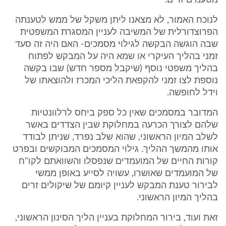
מטעמים זרים.
לנוכח האמור, לא מצאנו ליתן משקל של ממש לטענתה
הפרוצדורלית של המשיבה לעניין המסגרת המשפטית
שבה הוגשה הבקשה לגילוי מסמכים- האם היה זה סעד
זמני בהליך העיקרי או שמא היה על המבקש לפתוח
בהליך משפטי נוסף (שיקבל מספר חדש) שבו בקשה
נוספת לצו זמני להקפאת הליכי המכרז ולהוצאתו של
וידל לחופשה.
המדובר במסמכים שאין כל ספק ביחס לרלוונטיות
שלהם לצורך הכרעה במחלוקת שבין הצדדים באשר
לשלב המיון הראשוני, שהוא שלב נפרד, שניתן לבודד
אותו מהמשך ההליך. גילוי המסמכים המבוקשים ובפרט
קורות החיים של המועמדים שנפסלו והשוואתם לקו"ח
של המועמדים שאושרו, עשויה לסייע באופן ממשי
לבירור טענת המבקש לעניין קיומם של שיקולים זרים
בהליך המיון הראשוני.
זאת ועוד, בירור המחלוקת בעניין הליך הסינון הראשוני,