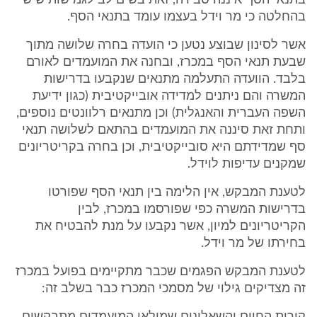
בתנאי הסף איננה סבירה, זאת בשים לב לגמישות שיש
בהחלטה כי מר וידל בעצמו עומד בתנאי הסף.
אשר לסינון שבוצע נטען כי הועדה בחרה שלושה מתוך
שבעת תנאי הסף במכרז, ובחנה את המועמדים לאורם
בלבד. הוועדה התעלמה מתנאים שנקבעו בדרישות
המשרה והם ניתנים למדידה אובייקטיבית (כגון ידיעת
השפה העברית והאנגלית) וכן מתנאים רלוונטים נוספים,
ותחת זאת סיננה את המועמדים בהתאם לשלושה תנאי
סף שמדידתם היא סובייקטיבית, וכן בחרה בקריטריונים
שמקנים עדיפות לוידל.
לטענת המבקש, אין הלימה בין תנאי הסף שפורטו
בדרישות המשרה כפי שפורסמו במכרז, לבין
הקריטריונים למיון, אשר נקבעו על מנת להבטיח את
בחירתו של מר וידל.
לטענת המבקש הפגמים שכבר מתקיימים בפועל במכרז
זה מצדיקים גילוי של מסמכי המכרז כבר בשלב זה: