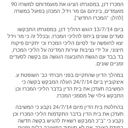
המכרז דנן, במסגרתו הציגו את מועמדותם למשרה 90
מועמדים, ביניהם גם מר וידל, המכהן בפועל במשרה
[להלן: "המכרז החדש"].
ביום 13/7/14 הוגש ההליך דנן, במסגרתו התבקשו
סעדים שונים ביחס להליכי המכרז, ובכלל זה כי מר וידל
יצא לחופשה עד לסיום הליכי המכרז וכי יתקיים פיקוח
חיצוני, על ידי נציבות שירות המדינה על הליכי המכרז,
בד בבד עם הגשת התובענה הוגשה גם בקשה לסעדים
זמניים שונים.
במהלך הדיון שהתקיים בפני חברתי כב' השופטת ע.
איצקוביץ ביום 24/7/14 העלה המבקש בקשה כי
המשיבה תעדכן את בית הדין בדבר הליכי המכרז וכן
התבקש גילוי של מסמכי המכרז.
בהחלטת בית הדין מיום 24/7/14 נקבע כי המשיבה
תעדכן את בית הדין בדבר התקדמות הליכי המכרז וכן
נקבע כי "ב"כ המבקש רשאית להגיש בקשה חדשה