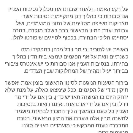
על רקע האמור, ולאחר שבחנו את מכלול נסיבות העניין
אנו סבורות כי בהליך דנן מתקיימות נסיבות אשר
מצדיקות חשיפה מסויימת של נתוני המועמדים, ושל
עבודת ועדת המיון הראשוני כבר בשלב מוקדם, בטרם
יסתיימו הליכי הבחירה, בכפוף לסייגים שיפורטו להלן.
ראשית יש להזכיר, כי מר וידל מכהן בתפקידו מזה
כשנתיים וזאת על אף הפגמים שמצא בית הדין בהליך
בחירתו. בנסיבות העניין אנו סבורות כי יש אינטרס ציבורי
בבירור יעיל ומהיר של המחלוקות שבין הצדדים.
בירור הטענות הנוגעות לסינון הראשוני בזמן אמת יאפשר
תיקון מידי של הפגמים, ככל שימצאו כאלה, על מנת שלא
ירחק היום בו המשרה תאוייש כדין, בין אם על ידי מר
וידל ובין אם על ידי אדם אחר. איננו רואות בנסיבות
העניין כל טעם בהמשך הליך המכרז לבחירת מועמד
למשרה מבין אלה שעברו את המיון הראשוני, בטרם
התבררה טענת המבקש כי מועמדים ראויים סוננו