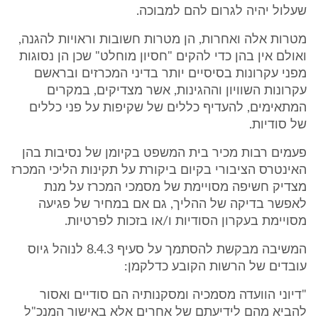
שעלול יהיה לגרום להם למבוכה.
מטרות אלה ואחרות, הן מטרות חשובות וראויות להגנה,
ואולם אין בהן כדי להקים "חסיון מוחלט" שכן הן נסוגות
מפני עקרונות בסיסיים יותר בדיני המכרזים ובראשם
עקרונות השוויון וההגינות, אשר מצדיקים, במקרים
המתאימים, להעדיף כללים של שקיפות על פני כללים
של סודיות.
פעמים רבות מכיר בית המשפט בקיומן של נסיבות בהן
האינטרס הציבורי בקיום ביקורת על תקינות הליכי המכרז
מצדיק חשיפה מסויימת של מסמכי המכרז על מנת
לאפשר בדיקה של ההליך, גם אם במחיר של פגיעה
מסויימת בעקרון הסודיות ו/או בזכות לפרטיות.
המשיבה מבקשת להסתמך על סעיף 8.4.3 לנוהל גיוס
עובדים של הרשות הקובע כדלקמן:
"דיוני הוועדה מסמכיה ומסקנותיה הם סודיים ואסור
להביא מהם לידיעתם של אחרים אלא באישור המנכ"ל