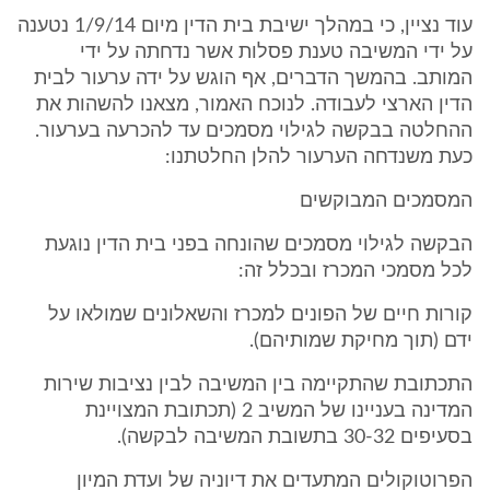
עוד נציין, כי במהלך ישיבת בית הדין מיום 1/9/14 נטענה
על ידי המשיבה טענת פסלות אשר נדחתה על ידי
המותב. בהמשך הדברים, אף הוגש על ידה ערעור לבית
הדין הארצי לעבודה. לנוכח האמור, מצאנו להשהות את
ההחלטה בבקשה לגילוי מסמכים עד להכרעה בערעור.
כעת משנדחה הערעור להלן החלטתנו:
המסמכים המבוקשים
הבקשה לגילוי מסמכים שהונחה בפני בית הדין נוגעת
לכל מסמכי המכרז ובכלל זה:
קורות חיים של הפונים למכרז והשאלונים שמולאו על
ידם (תוך מחיקת שמותיהם).
התכתובת שהתקיימה בין המשיבה לבין נציבות שירות
המדינה בעניינו של המשיב 2 (תכתובת המצויינת
בסעיפים 30-32 בתשובת המשיבה לבקשה).
הפרוטוקולים המתעדים את דיוניה של ועדת המיון