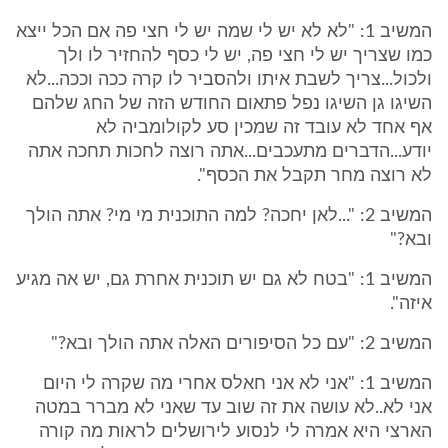
המשיב 1: "לא לא יש לי שמה יש לי חצי פה אם הכל ייצא
כמו שצריך יש לי חצי פה, יש לי כסף להחזיר לו ולך
ולכול...צריך לשבת איתו ולהסביר לו קרה ככה וככה...לא
השיגו גן השיגו נפל פתאום החודש הזה של החג שלהם
אף אחד לא עובד זה שמכין סע לקולומביה לא
יודע...הדברים מתעכבים...אתה רוצה לחכות תחכה אתה
לא רוצה מחר תקבל את הכסף".
המשיב 2: "...לאן יחכה? למה התוכנית מי מי? אתה הולך
ובא?"
המשיב 1: "בטח לא גם יש תוכנית אחרת גם, יש אה מגיע
איזה".
המשיב 2: "עם כל הסיפורים האלה אתה הולך ובא?"
המשיב 1: "אני לא אני חאלס אחרי מה שקרה לי היום
אני לא..לא עושה את זה שוב עד שאני לא מברר במטה
הארצי היא אמרה לי לנסוע לירושלים לראות מה קורה