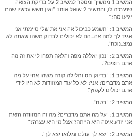
המשיב 1 ממשיך ומספר למשיב 2 על בדיקת הצואה
שנערכה לו, והמשיב 2 שואל אותו: "ואין חשש עכשיו שהם
יגיעו מה?"
המשיב 1: "תשמע כביכול אה אני את שלי סיימתי אני
אגיד לך למה אה...הם לא יכולים לבדוק משהו שאתה לא
נמצ..נוכח".
המשיב 2: "נכון יאללה מפה והלאה תפרו לי את זה מה
אתם רוצים?".
המשיב 1: "בדיוק חס וחלילה קורה משהו אחי על מה
אתם מדברים? אני? לא כל עוד המזוודות לא היו לידי
אתם יכולים לקפוץ".
המשיב 2: "בטח".
המשיב 1: "על מה אתם מדברים? מה זה המזוודה הזאת
אני יודע איפה היא הייתה? אצל מי היא עצרה?"
המשיב 2: "יצא לך עולם ומלואו יצא לך".