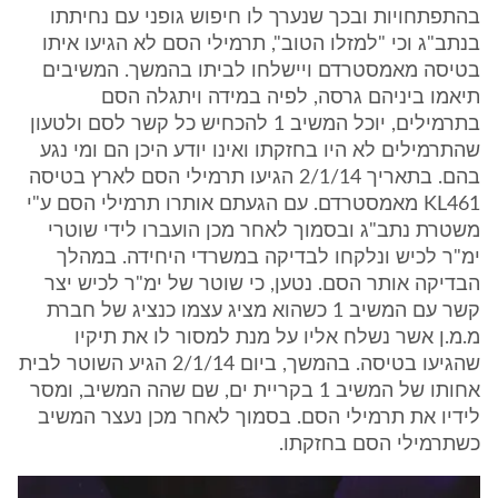
בהתפתחויות ובכך שנערך לו חיפוש גופני עם נחיתתו
בנתב"ג וכי "למזלו הטוב", תרמילי הסם לא הגיעו איתו
בטיסה מאמסטרדם ויישלחו לביתו בהמשך. המשיבים
תיאמו ביניהם גרסה, לפיה במידה ויתגלה הסם
בתרמילים, יוכל המשיב 1 להכחיש כל קשר לסם ולטעון
שהתרמילים לא היו בחזקתו ואינו יודע היכן הם ומי נגע
בהם. בתאריך 2/1/14 הגיעו תרמילי הסם לארץ בטיסה
KL461 מאמסטרדם. עם הגעתם אותרו תרמילי הסם ע"י
משטרת נתב"ג ובסמוך לאחר מכן הועברו לידי שוטרי
ימ"ר לכיש ונלקחו לבדיקה במשרדי היחידה. במהלך
הבדיקה אותר הסם. נטען, כי שוטר של ימ"ר לכיש יצר
קשר עם המשיב 1 כשהוא מציג עצמו כנציג של חברת
מ.מ.ן אשר נשלח אליו על מנת למסור לו את תיקיו
שהגיעו בטיסה. בהמשך, ביום 2/1/14 הגיע השוטר לבית
אחותו של המשיב 1 בקריית ים, שם שהה המשיב, ומסר
לידיו את תרמילי הסם. בסמוך לאחר מכן נעצר המשיב
כשתרמילי הסם בחזקתו.