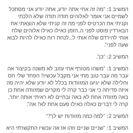
המשיב 1: "מה זה אחי אתה יודע, אתה יודע אני מסתכל
לשמיים אני אומר לאלוהים תודה תודה שלא הלכתי
וקניתי את הכרטיס לפני מה זה קניתי שלא הוצאתי את
הבארדין פוסט לפני ה..הזמן כאילו כאילו אלוהים שלח
אותי להירדם שלח אותי ל...לנחת רוח כאילו להיות לבוא
שעה לפני".
המשיב 2: "כן".
המשיב 1: "משהו מטורף אחי עזוב לא משנה בקיצור אה
עבר מה עבר טוב מתי אני מקבל עכשיו? הפחד שלי חס
וחלילה שלא יגיעו המזוודות בכלל לא יודע שלא יהיה פה
איזה פדיחה כי אני כבר קרה לי מקרים שמזוודה אחת כן
באה מזוודה אחת לא באה ובחיים לא ראיתי אותה יותר,
קרה לי דברים כאלה כאילו פעם אחת לא? אה".
המשיב 2: "למה כמה מזוודות יש לך?"
המשיב 1: "שניים שניים וזהו אז אה עכשיו התקשרתי היא