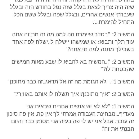
בחודש הזה זה לא היה קורה. זה היה זה היה יוצא כמו
שזה היה צריך לצאת בגלל שזה נפל בחודש הזה ובגלל
שעברתי אנשים אחרים, ובגלל שפה ובגלל ששם הכל
התחיל להימרח...".
המשיב 2: "בסדר שיימרח וזה למה מה זה מת זה אתה
עוד תלך ותבוא? או שמישהו יישלח ל..ישלח לפה אחד
בשבילך מתנה למה מי אתה?"
המשיב 2: "...המשיח בא להביא לו שבע מאות חמישים
שהבטחת לו?"
המשיב 1 : "לא הגזמת מה זה אל תדאג..זה כבר מתוכנן"
המשיב 2: "איך מתוכנן? איך תשלח לו אותם באוויר?"
המשיב 1: "לא לא יש אנשים אחרים שבאים אני
מעדיף...מבחינת העבודה אמרתי לך אין פה, אין פה סיכון
זה עובר. אבל אני יש לי פה בעיה אני מסומן כבר והיום
הבנתי את זה".