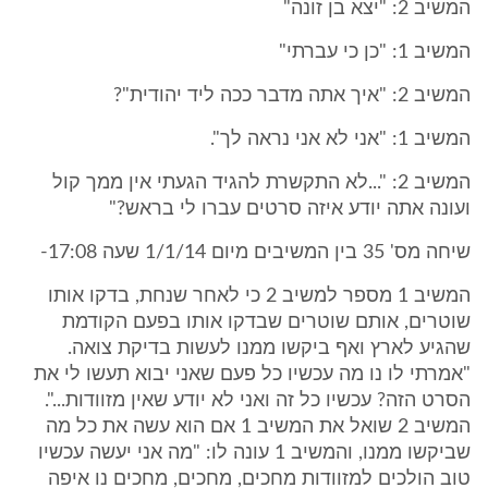
המשיב 2: "יצא בן זונה"
המשיב 1: "כן כי עברתי"
המשיב 2: "איך אתה מדבר ככה ליד יהודית"?
המשיב 1: "אני לא אני נראה לך".
המשיב 2: "...לא התקשרת להגיד הגעתי אין ממך קול
ועונה אתה יודע איזה סרטים עברו לי בראש?"
שיחה מס' 35 בין המשיבים מיום 1/1/14 שעה 17:08-
המשיב 1 מספר למשיב 2 כי לאחר שנחת, בדקו אותו
שוטרים, אותם שוטרים שבדקו אותו בפעם הקודמת
שהגיע לארץ ואף ביקשו ממנו לעשות בדיקת צואה.
"אמרתי לו נו מה עכשיו כל פעם שאני יבוא תעשו לי את
הסרט הזה? עכשיו כל זה ואני לא יודע שאין מזוודות...".
המשיב 2 שואל את המשיב 1 אם הוא עשה את כל מה
שביקשו ממנו, והמשיב 1 עונה לו: "מה אני יעשה עכשיו
טוב הולכים למזוודות מחכים, מחכים, מחכים נו איפה