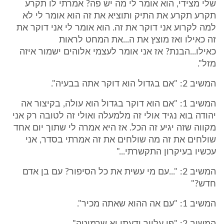
שלי מצידי, הוא אומר לי מה יש פה? אמרתי לו תקרע
תקרע תקרע את התיק ותוציא את זה הוא אומר לי לא
למה לקרוע אני דוקר את זה. הוא אומר לי אני דוקר את
זה כאילו ואז מוצץ את ה...את המחט לראות
כאילו...הבנת? אז אני אומר לעצמי אלוהים ישמור איזה
מזל".
המשיב 2: "אם בגדול הוא דוקר אתה בבעיה".
המשיב 1: "אם הוא דוקר בגדול הוא עולה, בקיצור אה
יהודה בוא נגיד אולי זה מלמעלה ואולי זה לטובה רק אני
מקווה שזה יגיע זה הכל. אז היא אמרה לי שתוך יום אחד
שולחים את זה מה שולחים את זה אמרתי בסדר, אני
עכשיו בעיקרון התקשרתי..."
המשיב 2: "...עם מי עשית את כל הסיפור? עם בן אדם
חדש?"
המשיב 1: "עם אה ההוא שאתה מכיר".