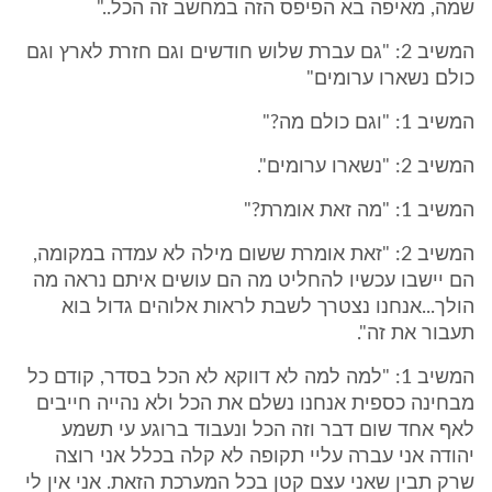
שמה, מאיפה בא הפיפס הזה במחשב זה הכל.."
המשיב 2: "גם עברת שלוש חודשים וגם חזרת לארץ וגם
כולם נשארו ערומים"
המשיב 1: "וגם כולם מה?"
המשיב 2: "נשארו ערומים".
המשיב 1: "מה זאת אומרת?"
המשיב 2: "זאת אומרת ששום מילה לא עמדה במקומה,
הם יישבו עכשיו להחליט מה הם עושים איתם נראה מה
הולך...אנחנו נצטרך לשבת לראות אלוהים גדול בוא
תעבור את זה".
המשיב 1: "למה למה לא דווקא לא הכל בסדר, קודם כל
מבחינה כספית אנחנו נשלם את הכל ולא נהייה חייבים
לאף אחד שום דבר וזה הכל ונעבוד ברוגע עי תשמע
יהודה אני עברה עליי תקופה לא קלה בכלל אני רוצה
שרק תבין שאני עצם קטן בכל המערכת הזאת. אני אין לי