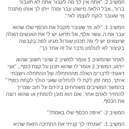
המשיב 2: "אתה אין לך מה לעבור אתה לא תעבור
ברור...אבל הלאה מישהו עבר ומה? ייתן לך אותו מתנה?
מי שעובר לוקח לעצמו לא?".
המשיב 1: "לא, מי שעובר מקבל את הכסף שלו שהוא
עבר את ה..עשר אלף, אל תדאג יש לי את האנשים האלה
שיוצאים יש לי פה תכנון שגדול מגיע לפה בקבוצה
בקיצור לא לטלפון נדבר על זה אחר כך".
לאחר שהמשיב 1 אומר למשיב 2 שהכי חשוב שהוא
יירגע, המשיב 2 אומר לו שהוא תכנן על קצת כסף... "אני
דאגתי לדברים האלה מההתחלה של ההתחלה וישבתי
איתך, כמה זמן לקח לי להחליט שאני הולך לקחת כסף?"
בהמשך המשיבים משוחחים ביניהם על חוב שצריך
להחזיר לאדם אחר, ואם הוא מוכן להמתין או שהוא רוצה
את הכסף.
המשיב 2: "איפה הכסף שלו באמת?"
המשיב 1: "אמרתי לך קניתי את החתיכה הזאת שהיא