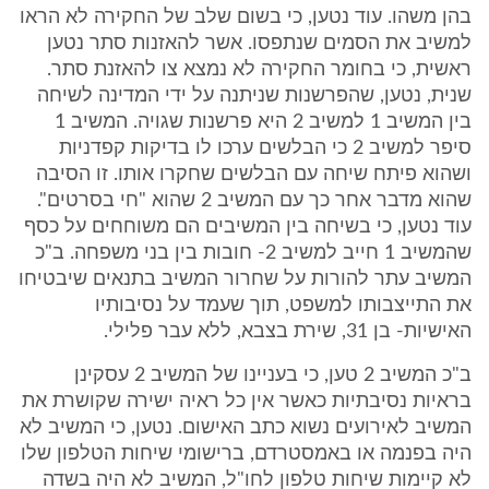
בהן משהו. עוד נטען, כי בשום שלב של החקירה לא הראו
למשיב את הסמים שנתפסו. אשר להאזנות סתר נטען
ראשית, כי בחומר החקירה לא נמצא צו להאזנת סתר.
שנית, נטען, שהפרשנות שניתנה על ידי המדינה לשיחה
בין המשיב 1 למשיב 2 היא פרשנות שגויה. המשיב 1
סיפר למשיב 2 כי הבלשים ערכו לו בדיקות קפדניות
ושהוא פיתח שיחה עם הבלשים שחקרו אותו. זו הסיבה
שהוא מדבר אחר כך עם המשיב 2 שהוא "חי בסרטים".
עוד נטען, כי בשיחה בין המשיבים הם משוחחים על כסף
שהמשיב 1 חייב למשיב 2- חובות בין בני משפחה. ב"כ
המשיב עתר להורות על שחרור המשיב בתנאים שיבטיחו
את התייצבותו למשפט, תוך שעמד על נסיבותיו
האישיות- בן 31, שירת בצבא, ללא עבר פלילי.
ב"כ המשיב 2 טען, כי בעניינו של המשיב 2 עסקינן
בראיות נסיבתיות כאשר אין כל ראיה ישירה שקושרת את
המשיב לאירועים נשוא כתב האישום. נטען, כי המשיב לא
היה בפנמה או באמסטרדם, ברישומי שיחות הטלפון שלו
לא קיימות שיחות טלפון לחו"ל, המשיב לא היה בשדה