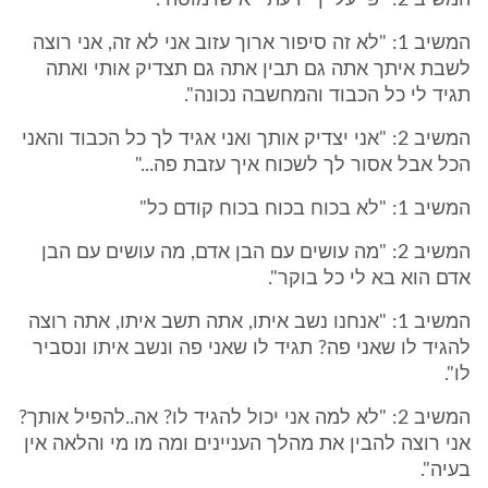
המשיב 2: "פי עלייך ידעתי יא שרמוטה".
המשיב 1: "לא זה סיפור ארוך עזוב אני לא זה, אני רוצה
לשבת איתך אתה גם תבין אתה גם תצדיק אותי ואתה
תגיד לי כל הכבוד והמחשבה נכונה".
המשיב 2: "אני יצדיק אותך ואני אגיד לך כל הכבוד והאני
הכל אבל אסור לך לשכוח איך עזבת פה..."
המשיב 1: "לא בכוח בכוח בכוח קודם כל"
המשיב 2: "מה עושים עם הבן אדם, מה עושים עם הבן
אדם הוא בא לי כל בוקר".
המשיב 1: "אנחנו נשב איתו, אתה תשב איתו, אתה רוצה
להגיד לו שאני פה? תגיד לו שאני פה ונשב איתו ונסביר
לו".
המשיב 2: "לא למה אני יכול להגיד לו? אה..להפיל אותך?
אני רוצה להבין את מהלך העניינים ומה מו מי והלאה אין
בעיה".