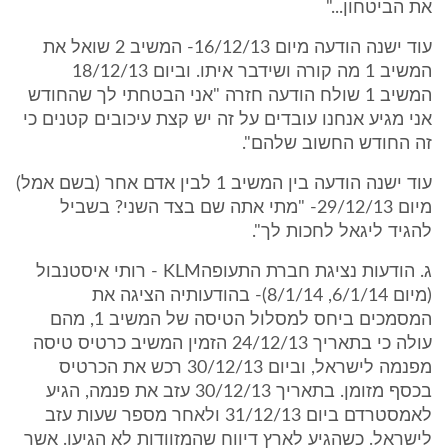
את הביטחון..."
עוד ישנה הודעה מיום 16/12/13- המשיב 2 שואל את
המשיב 1 מה קורה ושידבר איתו. וביום 18/12/13
המשיב 1 שולח הודעה חזרה "אני הבטחתי לך שהחודש
אני מגיע אנחנו עובדים על זה יש קצת עיכובים קטנים כי
זה החודש החשוב שלהם".
עוד ישנה הודעה בין המשיב 1 לבין אדם אחר (בשם אמל)
מיום 29/12/13- "מתי אתה שם בצד השני? בשביל
להגיד ליגאל לחכות לך".
ג. הודעות נציגת חברת התעופהKLM - רותי איסטנבול
(מיום 6/1/14, 8/1/14)- בהודעותיה הציגה את
המסמכים ביחס למסלול הטיסה של המשיב 1, מהם
עולה כי בתאריך 24/12/13 הזמין המשיב כרטיס טיסה
מפנמה לישראל, וביום 30/12/13 רכש את הכרטיס
בכסף מזומן. בתאריך 30/12/13 עזב את פנמה, הגיע
לאמסטרדם ביום 31/12/13 ולאחר מספר שעות עזב
לישראל. כשהגיע לארץ דיווח שהמזוודות לא הגיעו. אשר