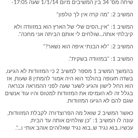
שיחה מס' 34 בין המשיבים מיום 1/1/14 שעה 17:05-
המשיב 2: "מה קרה אין לך טלפון"
המשיב 1: "אין..הסים שלי של הארץ הוא במזוודה ולא
קיבלתי אותה...שולחים לי אותם הביתה אני מחכה".
המשיב 2: "לא הבנתי איפה הוא נשאר?"
המשיב 1: "במזוודה בשקית".
בהמשך המשיב 1 מספר למשיב 2 כי המזוודות לא הגיעו,
בשדה תעופה בהולנד הוא היה אמור להמתין 8 שעות, אז
הוא החל לישון והגיע לשער שעה לפני ההמראה וכנראה
בגלל זה לא העמיסו את המזוודות למטוס והיו עוד אנשים
שגם להם לא הגיעו המזוודות.
כאשר המשיב 2 שואל מה הפרוצדורה לקבלת המזוודות,
עונה לו המשיב 1: "כן שולחים אותה עד הבית,
עכשיו..בוא נגיד ש..בוא נגיד שאלוהים אוהב אותי ו...".