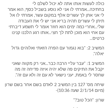
כולה לעשות אותו אתה לא יכול לשלם לי
בחתיכה...אמרתי לו אני לא נוסע בשביל כסף, הוא אמר
לי אני אתן לך עשרים אלף במקום עשר, אמרתי לו אל
תיתן לי עשרים תהיה בריא אני יש לי את העבודה
שלי...אחרי כמה ימים הוא חוזר אומר לי תשמע דיברתי
עם אחי הוא מוכן לתת לך חצי...אותו רגע הלכנו קנינו
כרטיס...
המשיב 2: "בוא נגמור עם הפרה הזאתי ואלוהים גדול
יאלה".
המשיב 1: "עבר עליי הרבה כבר...אני רק מקווה שאני
יקבל את התיקים פה שלא יהיה איזה פדיחה זה מה
שחסר לי באמת, יעני נישאר לא עם זה ולא עם זה".
שיחה מס' 127 בין המשיב 2 לאדם בשם אחר בשם שרון
(מיום 2/1/14 שעה 10:36)-
שרון: "הכל טוב?"