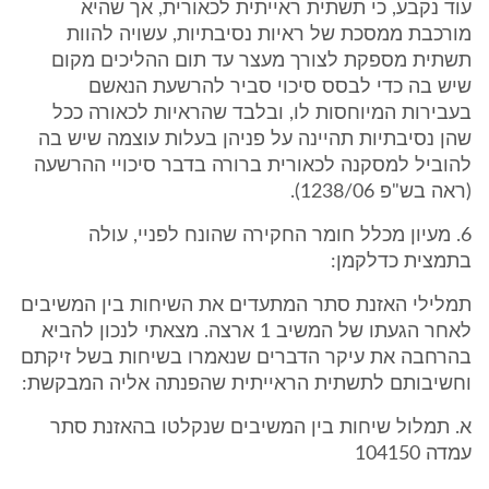
עוד נקבע, כי תשתית ראייתית לכאורית, אך שהיא
מורכבת ממסכת של ראיות נסיבתיות, עשויה להוות
תשתית מספקת לצורך מעצר עד תום ההליכים מקום
שיש בה כדי לבסס סיכוי סביר להרשעת הנאשם
בעבירות המיוחסות לו, ובלבד שהראיות לכאורה ככל
שהן נסיבתיות תהיינה על פניהן בעלות עוצמה שיש בה
להוביל למסקנה לכאורית ברורה בדבר סיכויי ההרשעה
(ראה בש"פ 1238/06).
6. מעיון מכלל חומר החקירה שהונח לפניי, עולה
בתמצית כדלקמן:
תמלילי האזנת סתר המתעדים את השיחות בין המשיבים
לאחר הגעתו של המשיב 1 ארצה. מצאתי לנכון להביא
בהרחבה את עיקר הדברים שנאמרו בשיחות בשל זיקתם
וחשיבותם לתשתית הראייתית שהפנתה אליה המבקשת:
א. תמלול שיחות בין המשיבים שנקלטו בהאזנת סתר
עמדה 104150