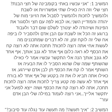
המשיב 1: "אני עכשיו באתי בקומבינה של חצי הבנת?
חצי שלי וזה היה כאילו שתי אפשרויות או לשבת
ולהמשיך לחכות ולהמשיך לסבול את הזיוני מוח של
יהודה והמזדיין השני..או לבוא לפה עם חצי ולסגור את
הפינות ושיהודה לא יצטרך לשלם שום דבר ולעבוד
ברוגע זה הכל אז לשבת עם הבן אדם ולהסביר לו ביפה
אח שלי זה לוקח זמן, זה לא דברים שמתכננים מה
לעשות אחי אתה רוצה לחכות? תחכה אתה לא רוצה קח
את הכסף לא ראה כלום אף אחד לא גנב אותך, אף אחד
לא גונב אותך הנה אלי התקשר עכשיו אמר לי כאילו
שהשותף שמה שלו שהוא הסביר לו את הבעיה אז
השותף אמר לו קח את הכסף תן לבן אדם שיירגע. אז
כאילו אתה תביא לו את זה בקטע של אף אחד לא בורח
אף אחד לא עשה פה קטע צריך לחכות אתה רוצה לחכות
תחכה, אתה לא רוצה קח את הכסף ושזה ייצא לפועל אני
יתקשר אלייך...אני רוצה לעמוד במילה שלי הבן אדם
עזר"
המשיב 2: "איך תעשה? מה תעשה עוד נגלה עוד סיבוב?"