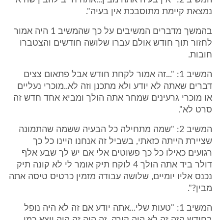
המשיב 2: "אין בעיה אתה מבין...אתה חייב להבין שהיא
נמצאת קיימת מתוסבכת אין בעיה".
בהמשך מדברים המשיבים על כך שהמשיב 1 היה אמור
לחזור תוך חודש אולם עברו שלושה חודשים והצטברו
חובות.
המשיב 1: "...זה אמור לקחת חודש אבל פתאום צצים
דברים שאתה לא יודע ולא מתכנן וזה לא..מוכרי נעליים
או מוכרי גרעינים שמחר אתה הולך ומביא אחד חדש זה
סרט לא".
המשיב 2: "שמה מתחילה כל הבעיה ששמה שהתמונה
שציירת הייתה כזאתי, בשביל זה אנחנו היינו כל כך
רגועים כאילו כל כך פשוטים אלי אם יש לך שבע אלף
דולר ביד אתה הולך 4 לוקח תיק אומר לי לא קונה תיק
נכנס אליו יומיים, שלושה עבודה מזמין כרטיס טיסה אתה
מבין?".
המשיב 1: "טעות שלי...אתה יודע אם זה לא היה נופל