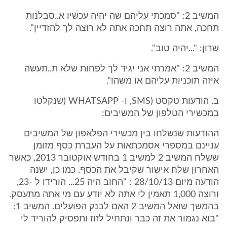
המשיב 2: "סמכתי עליהם שה יהיה עכשיו א..סבלנות
תחכה, אתה רוצה תחכה אתה לא רוצה לך להזדיין".
שרון: "...יהיה טוב".
המשיב 2: "אמרתי אני יגיד לך לפחות שלא ת..תעשה
איזה תוכניות עליהם או משהו".
ב. הודעות טקסט (SMS, ו- WHATSAPPׂׂ (שנקלטו
במכשירי הטלפון של המשיבים:
ההודעות שנשלחו בין מכשירי הפלאפון של המשיבים
עניינם במספרי אסמכתאות על העברת כסף מזומן
ששלח המשיב 2 למשיב 1 בחודש אוקטובר 2013, כאשר
האחרון שלח אישור שקיבל את הכסף. כמו כן, ישנה
הודעה מיום 28/10/13 : "החוב היה 25... הורידו ל -23,
ורוצה 1,000 תאמין לי אתה לא יודע עם מי אתה מתעסק.
בהמשך שואל המשיב 2 האם לבנק הפועלים. המשיב 1:
"בוא נגמור את זה כבר ונתחיל לזוז ותפסיק להוריד לי