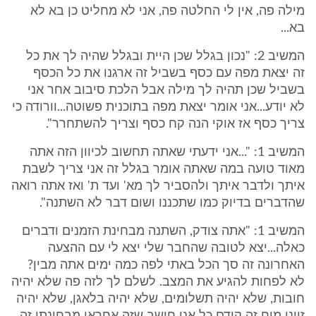
מילה פה, אין לי החלטה פה, אני לא מחליט כן בא לא
בא...
המשיב 2: "נכון בגלל שכן היית ובגלל שהיה לך את כל
זה יצאת מפה עם כסף בשביל זה ארגנו את כל הכסף
בשביל שכן תהיה לך מילה אבל הלכת סיבוב אחר אני
לא יודע...אני אומר יצאת מפה בתוכנית פשוטה...וורודה כי
צריך כסף אז אוקי הנה קח כסף וצריך להשתחרר".
המשיב 1: "...אני ידעתי שאתה תחשוב לכיוון הזה אתה
מאוד טועה במה שאתה אומר בגלל זה אני צריך לשבת
איתך ולדבר איתך ולהסביר לך מא' ועד ת' ואז אתה רואה
שהדברים בדיוק כמו שתכננו ושום דבר לא השתנה".
המשיב 1: "אתה צודק, השתנה מבחינת הזמנים ודברים
כאלה...יצא לטובה שהחבר שלי יצא לי עם ההצעה
האחרונה זה סך הכל באתי לפה כמה ימים אתה מבין?
לא לפחות להגיע את המצב. לשלם לך לזה פה שלא יהיה
חובות, שלא יהיה תשלומים, שלא יהיה בלאגן, שלא יהיה