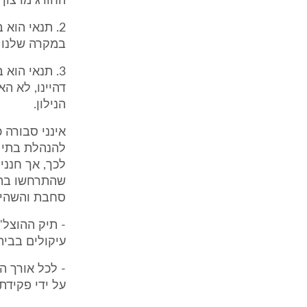
החורג מרצון 
2. תנאי הוא
במקרה שלנו ע
3. תנאי הוא
דהיינו, לא ה
הנילון.
לכך, אך חנני
סחבת והשהיה
עיקולים בבית
על ידי פקידת