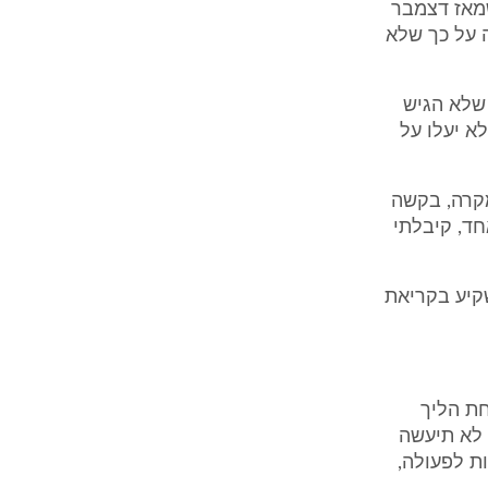
שמאז דצמבר
עידה על כך שלא
דין מנומק לפי סעיף 79א', כל צד שלא הגיש
א יעלו על
י שקדמה, בכל מקרה, בקשה
, במקום 10 עמודים לכל אחד, קיבלתי
שקיע בקריאת
יקין, כי פתיחת הליך
 לא תיעשה
ות לפעולה,