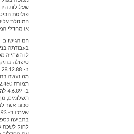
מכוסה בפוליס
שעלולות היו 
פוליסת הביטו
המוטלת עליה 
או מחדלי המו
לו השהייה מכ
מה נעשה בתי
ב- 9