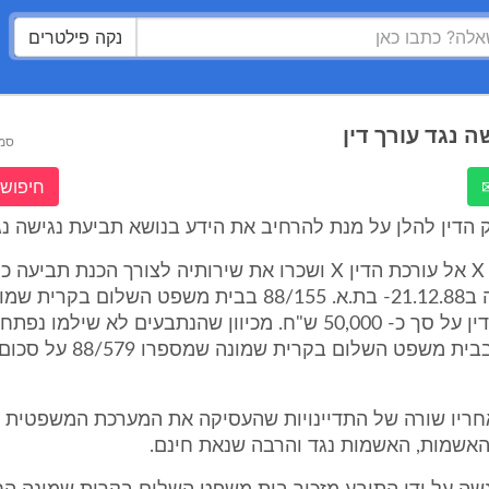
נקה פילטרים
 נגד עורך דין
סמ
חיפוש 
הדין להלן על מנת להרחיב את הידע בנושא תביעת נגישה נגד
הוגשה תביעה ב21.12.88- בת.א. 88/155 בבית משפט השלום בקרי
תיק הוצל"פ בבית משפט השלום בקרית שמונה
חריו שורה של התדיינויות שהעסיקה את המערכת המשפטית ש
האשמות, האשמות נגד והרבה שנאת חינם.