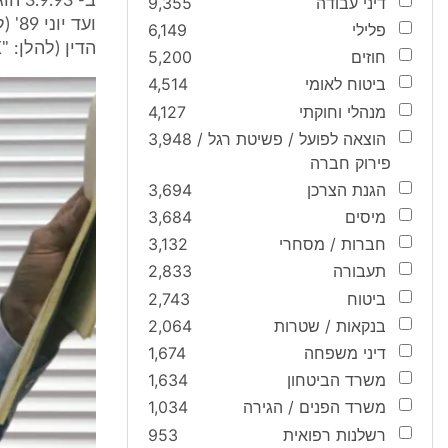
דיני עבודה
9,355
פלילי
6,149
הדין (להלן: "X"). התביעה מבוססת על העילות הבאות:
חוזים
5,200
ביטוח לאומי
4,514
מנהלי וחוקתי
4,127
הוצאה לפועל / פשיטת רגל /
3,948
פירוק חברה
הגנת הצרכן
3,694
מיסים
3,684
חברות / מסחרי
3,132
תעבורה
2,833
ביטוח
2,743
בנקאות / שטרות
2,064
דיני משפחה
1,674
משרד הביטחון
1,634
משרד הפנים / הגירה
1,034
רשלנות רפואית
953