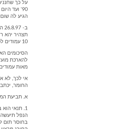
על כך שחנניה
הגיע לה שום 
תצהיר יהא רש
10 עמודים לכל אחד.
מאות עמודים 
אי לכך, לא א
החומר, יכתב 
א. תביעת המזכ
הנפל תיעשה 
בחוסר תום לב