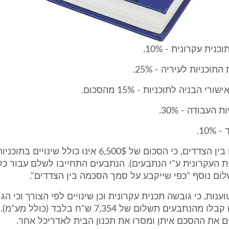
נית עקרונית - 10%.
תוכניות לעיריה - 25%.
י הבניה לתוכניות - 15% מהסכום.
 העבודה - 30%.
10.
3. עוד הוסכם בין הצדדים, כי הסכום של 6,500$ אינו כולל שינו
 העקרונית ע"י הנתבעים). הנתבעים התחייבו לשלם עבור כל ש
לום נוסף "כפי שייקבע על סמך הסכמה בין הצדדים".
וענות, כי גובשה תכנית עקרונית וכן שינויים לפי הצורך וכי הגי
לעירייה אולם קבלו מהנתבעים תשלום של 7,354 ש"ח בלבד 
 את ההסכם איתן ומסרו את תכנון הבית לאדריכל אחר.