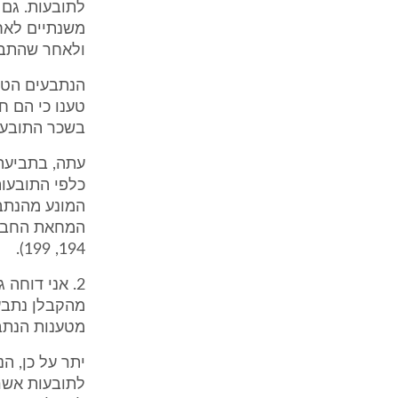
משנתיים לאח
ולאחר שהתבי
הנתבעים הטעו
טענו כי הם ח
בשכר התובעו
עתה, בתביעה
כלפי התובעות
המונע מהנתב
194, 199).
2. אני דוחה
מהקבלן נתבע
מטענות הנתב
לתובעות אשר,