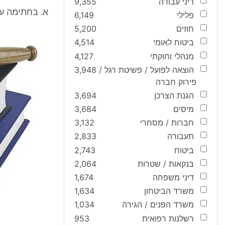
דיני עבודה
9,355
א. בחתימה על 
פלילי
6,149
חוזים
5,200
ביטוח לאומי
4,514
מנהלי וחוקתי
4,127
הוצאה לפועל / פשיטת רגל /
3,948
פירוק חברה
הגנת הצרכן
3,694
מיסים
3,684
חברות / מסחרי
3,132
תעבורה
2,833
ביטוח
2,743
בנקאות / שטרות
2,064
דיני משפחה
1,674
משרד הביטחון
1,634
משרד הפנים / הגירה
1,034
רשלנות רפואית
953