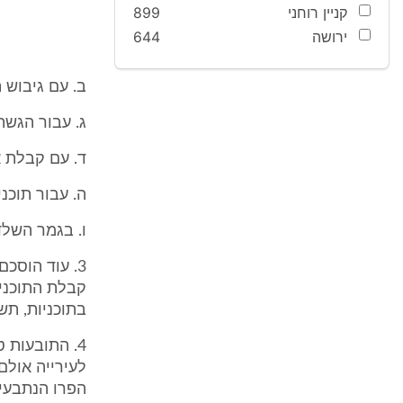
קניין רוחני
899
ירושה
644
ב. עם גיבוש תוכ
ג. עבור הגשת ה
ד. עם קבלת אישור
ה. עבור תוכניות
ו. בגמר השלד - %
קבלת התוכנית
בתוכניות, תש
4. התובעות ט
הפרו הנתבעים