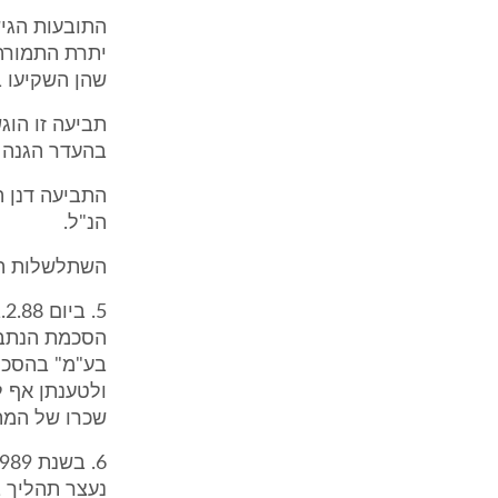
התובעות הגי
יתרת התמורה 
שהן השקיעו בפר
בהעדר הגנה 
התביעה דנן 
הנ"ל.
השתלשלות המאורעו
הסכמת הנתבע
ולטענתן אף 
שכרו של המתכנן ו
נעצר תהליך ב