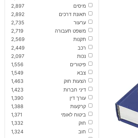
מיסים
2,897
תאונת דרכים
2,892
ערעור
2,735
משפט תעבורה
2,719
תקנות
2,569
רכב
2,449
נכות
2,097
פיטורים
1,556
צבא
1,549
הצעות חוק
1,463
דיני חברות
1,423
עורך דין
1,390
קרקעות
1,388
ביטוח לאומי
1,371
חוק
1,332
חוב
1,324