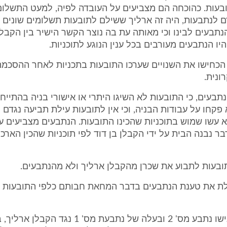
עות. כהוכחה הם מצביעים על העובדה לפיה, למעט התשלום
 לנתבעות, היה זה ארליך ששילם לתובעות תשלומים שונים 
נתבעים לבינו וכי מאותה עת בה נוצר הקשר הישיר בין הקבלן
יו הנתבעים מעורבים בכל ענין הנוגע לתוכניות.
הכחישו את השנויים שערכו התובעות בתכניות לאחר ההסכמה
ונית.
נתבעים, כי התובעות לא השיגו היתרי או אישורי בניה בהתייח
א פקחו על עבודות הבניה, וכי אין לתובעות עילת תביעה נגדם 
עשו שמוש בתוכניות שהכינו התובעות. הנתבעים מצביעים ע
ר נבנה הבית על ידי הקבלן בן דוד לפי תוכניות שהכין הארכ
ובעות לתבוע את שכרן מהקבלן ארליך ולא מהנתבעים.
קבלת את טענת הנתבעים בדבר המחאת חבותם כלפי התובעות 
בתביעה שהגישו נתבע מס' 2 ובעלה של נתבעת מס' 1 נ