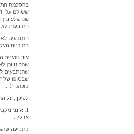
בהסכמת התוב
ששולם על ידם
שנתגלע בין ה
התובעות לא ה
הנתבעים לא 
התוכנית העקר
עוד טוענים ה
שהכינו וכן ל
שהנתבעים לא 
שבסופו של דב
בוכהנדלר.
לפיכך, על הת
1. אינני מ
ארליך.