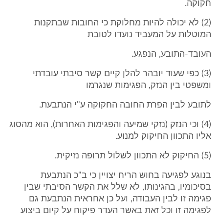
חקוקה.
(2) לא יכולה להיות מחלוקת כי החובות שבתקנות
המוטלות על המעביד נועדו לטובת
העובד-התובע, הנפגע.
(3) כפי שעוד יובהר להלן קיים קשר סיבתי עובדתי
ומשפטי בין הנזק, הפגימות שנגרמו
לתובע לבין הפרת החובה החקוקה ע"י הנתבעת.
(4) וכי הנזק (נזקי שמיעה והפגימות האחרות), הוא מהסוג
אליו התכוון החיקוק למנוע.
(5) החיקוק לא התכוון לשלול תרופה נזיקית.
בנוגע לפגיעה בחוש הריח יצויין כי ב"כ הנתבעת
בסיכומיו, בהגינותו, לא שלל את הקשר הסיבתי שבין
פגימה זו לבין העבודה, ועל כן אחראית הנתבעת גם
לפגימה זו וכל זאת באשר העדר פיקוח על קיום ביצוע