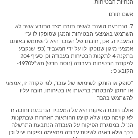
הנחיות הבטיחות.
אשם תורם
7. הנתבעת טוענת לאשם תורם מצד התובע אשר לא
השתמש באמצעי הבטיחות והמגן שסופקו לו ע"י
המעבידה. אכן, חובתו של העובד היא להשתמש באותם
אמצעי מיגון שנופקו לו על ידי המעביד (כפי שנקבע
בתקנה 4 לתקנות הבטיחות בעבודה וכן סעיף 204
לפקודת הבטיחות בעבודה (נוסח חדש) תש"ל1970-
הקובע כי:
"סופק או הותקן לשימושו של עובד, לפי פקודה זו, אמצעי
או התקן להבטחת בריאותו או בטיחותו, חובה עליו
להשתמש בהם".
אולם חובת הפיקוח היא על המעביד הנתבעת וחובה זו
לא קוימה כמו שלא קוימו ההוראות האחרות שבתקנות
הנ"ל. במסגרת הפיקוח על העבודה הנתבעת התרשלה
בכך שלא דאגה לשיטת עבודה מתאימה ופיקוח יעיל וכן