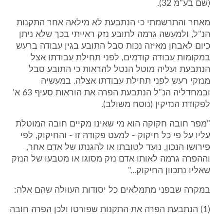
(שם בע"מ 32).
מאחר והתרשמתי כי הנתבעת לא מילאה אחר התקנות
הנ"ל, ולמעשה גרמה לתובע נזק ראייתי בכך שלא ניתן
כיום לאבחן מאיזה נכות סבל התובע בגין עבודה ברעש
במקומות עבודה קודמים, לפני תחילת עבודתו אצל
הנתבעת ועליה מוטל הנטל להראות כי התובע סבל
מנזקי רעש לפני תחילת עבודתו אצלה. במעשיה
ובמחדליה הנ"ל הנתבעת הפרה את הוראות סעיף 63 א'
לפקודת הנזיקין (נוסח משולב).
"מפר חובה חקוקה הוא מי שאינו מקיים חובה המוטלת
עליו על פי כל חיקוק - למעט פקודה זו - והחיקוק, לפי
פירושו הנכון, נועד לטובתו או להגנתו של אדם אחר,
וההפרה גרמה לאותו אדם נזק מסוגו או מטבעו של הנזק
שאליו נתכוון החיקוק..."
במקרה שבפני מתמלאים כל יסודות העוולה שהם אלה:
(1) הנתבעת הפרה את התקנות שפורטו ולכן הפרה חובה