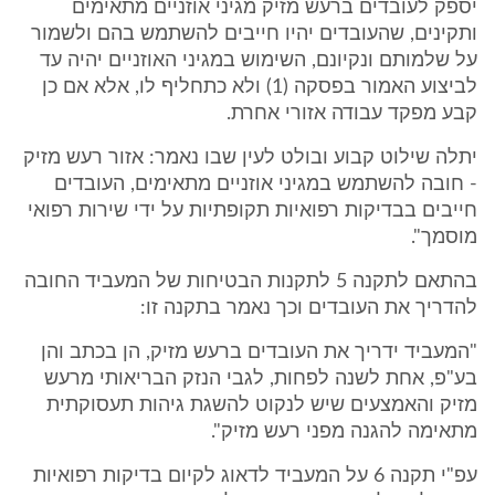
יספק לעובדים ברעש מזיק מגיני אוזניים מתאימים
ותקינים, שהעובדים יהיו חייבים להשתמש בהם ולשמור
על שלמותם ונקיונם, השימוש במגיני האוזניים יהיה עד
לביצוע האמור בפסקה (1) ולא כתחליף לו, אלא אם כן
קבע מפקד עבודה אזורי אחרת.
יתלה שילוט קבוע ובולט לעין שבו נאמר: אזור רעש מזיק
- חובה להשתמש במגיני אוזניים מתאימים, העובדים
חייבים בבדיקות רפואיות תקופתיות על ידי שירות רפואי
מוסמך".
בהתאם לתקנה 5 לתקנות הבטיחות של המעביד החובה
להדריך את העובדים וכך נאמר בתקנה זו:
"המעביד ידריך את העובדים ברעש מזיק, הן בכתב והן
בע"פ, אחת לשנה לפחות, לגבי הנזק הבריאותי מרעש
מזיק והאמצעים שיש לנקוט להשגת גיהות תעסוקתית
מתאימה להגנה מפני רעש מזיק".
עפ"י תקנה 6 על המעביד לדאוג לקיום בדיקות רפואיות