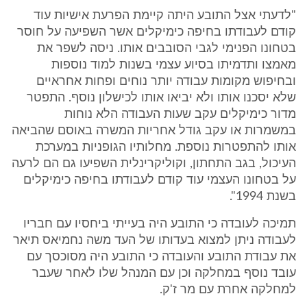
"לדעתי אצל התובע היתה קיימת הפרעת אישיות עוד
קודם לעבודתו בחיפה כימיקלים אשר השפיעה על חוסר
בטחונו הפנימי לגבי הסובבים אותו. ניסה לשפר את
מאמצו ותדמיתו בסיוע עצמי בשנות למוד נוספות
ובחיפוש מקומות עבודה יותר נוחים ופחות אחראיים
שלא יסכנו אותו ולא יביאו אותו לכישלון נוסף. התפטר
מדור כימיקלים עקב שעות העבודה הלא נוחות
במשמרות או עקב גודל אחריות המשרה באוסם שהביאה
אותו להתפטרות נוספת. מחלותיו הגופניות במערכת
העיכול, בגב התחתון, וקוליקרינלית השפיעו גם הם לרעה
על בטחונו העצמי עוד קודם לעבודתו בחיפה כימיקלים
בשנת 1994".
תמיכה לעובדה כי התובע היה בעייתי ביחסיו עם חבריו
לעבודה ניתן למצוא בעדותו של העד משה נחמיאס תיאר
את עבודת התובע והעובדה כי התובע היה מסוכסך עם
עובד נוסף במחלקה וכן עם המנהל שלו לאחר שעבר
למחלקה אחרת עם מר ז'ק.