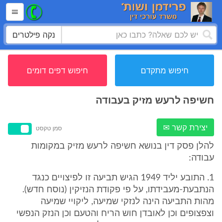
נקה פילטרים
חיפוש מתקדם
חיפוש דפים דומים
חשיפה לרעש מזיק בעבודה
יצירת קשר ✉
סמן טקסט
להלן פסק דין בנושא חשיפה לרעש מזיק במקומות
עבודה:
1. התובע יליד 1949 הגיש תביעה זו לפיצויים כנגד
הנתבעת-מעבידתו, על פי פקודת הנזיקין (נוסח חדש).
מהות התביעה הינה לנזקי שמיעה, ליקויי שמיעה
וצפצופים וכן לאובדן חוש הריח והטעם וכן הנזק הנפשי