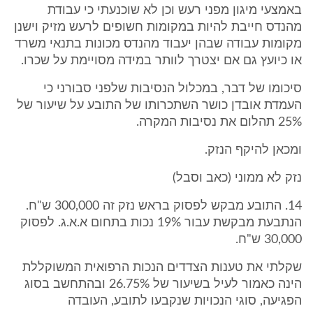
באמצעי מיגון מפני רעש וכן לא שוכנעתי כי עבודת
מהנדס חייבת להיות במקומות חשופים לרעש מזיק וישנן
מקומות עבודה שבהן יעבוד מהנדס מכונות בתנאי משרד
או כיועץ גם אם יצטרך לוותר במידה מסויימת על שכרו.
סיכומו של דבר, במכלול הנסיבות שלפני סבורני כי
העמדת אובדן כושר השתכרותו של התובע על שיעור של
25% תהלום את נסיבות המקרה.
ומכאן להיקף הנזק.
נזק לא ממוני (כאב וסבל)
14. התובע מבקש לפסוק בראש נזק זה 300,000 ש"ח.
הנתבעת מבקשת עבור 19% נכות בתחום א.א.ג. לפסוק
30,000 ש"ח.
שקלתי את טענות הצדדים הנכות הרפואית המשוקללת
הינה כאמור לעיל בשיעור של 26.75% ובהתחשב בסוג
הפגיעה, סוגי הנכויות שנקבעו לתובע, העובדה