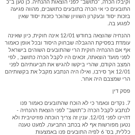
וקיבלו הכרה, "כתושב" לפני הוצאות ההנחיה. כן טען ב"כ
התובעים כי אי הכרה בתובעים כתושבים, מהווה פגיעה
בזכות יסוד ובעקרון השוויון שהוכר כזכות יסוד שאין
לפגוע בה.
ההנחיה שהוצאה בחודש 12/01 אינה חוקית, כיון שאינה
עומדת בפסיקת ההגבלה שבחוק היסוד ובכל אופן כאמור
אף אם ההנחיה חוקית הרי שהתובעים השוהים בישראל
לפני מועד הוצאתה, זכאים היו לקבל הכרה כתושב , לפי
המצב הקודם, שהרי ביקשו להגיש את תביעותיהם לפני
12/01 אך סירבו, ואילו היה הנתבע מקבל את בקשותיהם
הרי שמצבם היה אחר.
פסק דין
7. נקדים ונאמר כי לא הוכח שהתובעים כאמור פנו
לנתבע לקבל הכרה כ"תושב" לפני הוצאת ההנחיה -
דהיינו לפני 12/01. ענין זה צריך הוכחה פוזיטיבית ולא
נטען מפורשות אף לא בכתב התביעה, למעט טענה
כללית, בס' 6 לפיה התובעים פנו באמצעות