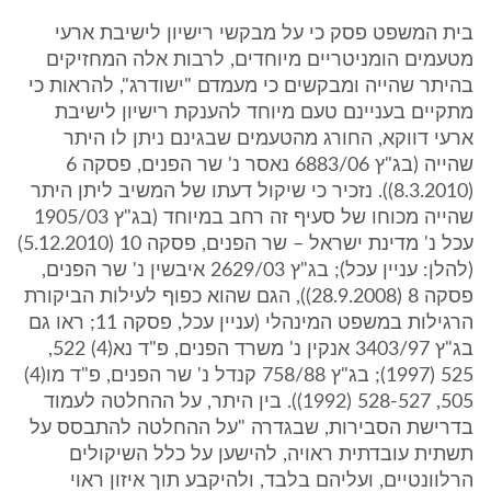
בית המשפט פסק כי על מבקשי רישיון לישיבת ארעי
מטעמים הומניטריים מיוחדים, לרבות אלה המחזיקים
בהיתר שהייה ומבקשים כי מעמדם "ישודרג", להראות כי
מתקיים בעניינם טעם מיוחד להענקת רישיון לישיבת
ארעי דווקא, החורג מהטעמים שבגינם ניתן לו היתר
שהייה (בג"ץ 6883/06 נאסר נ' שר הפנים, פסקה 6
(8.3.2010)). נזכיר כי שיקול דעתו של המשיב ליתן היתר
שהייה מכוחו של סעיף זה רחב במיוחד (בג"ץ 1905/03
עכל נ' מדינת ישראל – שר הפנים, פסקה 10 (5.12.2010)
(להלן: עניין עכל); בג"ץ 2629/03 איבשין נ' שר הפנים,
פסקה 8 (28.9.2008)), הגם שהוא כפוף לעילות הביקורת
הרגילות במשפט המינהלי (עניין עכל, פסקה 11; ראו גם
בג"ץ 3403/97 אנקין נ' משרד הפנים, פ"ד נא(4) 522,
525 (1997); בג"ץ 758/88 קנדל נ' שר הפנים, פ"ד מו(4)
505, 528-527 (1992)). בין היתר, על ההחלטה לעמוד
בדרישת הסבירות, שבגדרה "על ההחלטה להתבסס על
תשתית עובדתית ראויה, להישען על כלל השיקולים
הרלוונטיים, ועליהם בלבד, ולהיקבע תוך איזון ראוי