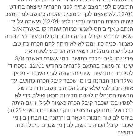
התובעים לפי המצב שהיה לפני ההנחיה שיצאה בחודש
12/01. לא מצאנו לכך תימוכין. ההכרה כתושב לפי המצב
שהיה בטרם ההנחיה (דהינו לפני 12/01) נעשתה על ידי
הנתבע, אף ביחס לאנשי כמורה שהחזיקו באשרה א/3
ושפנו לנתבע וקיבלו הכרה כזו. ביחס לתובעים לא הוכחה
כאמור, פניה כזו, וממילא לא היתה להם הכרה כתושב.
ככל רשות מנהלית, רשאי היה הנתבע לשנות את
מדיניותו לגבי הכרה כתושב, במי שאוחז באשרה א/3.
שינוי זה נעשה בהתאם להנחיה מחודש 12/01, נספח ד'
לסיכומי התובעים. שינוי זה נעשה לגבי העתיד - מכאן
ואילך תוך הבחנה בין מי שכבר קיבל הכרה כתושב, עד
אותה עת, למי שלא קיבל הכרה כתושב. זו דרכה של
הרשות המנהלית לשנות מדיניות מכאן ואילך, כדי לא
לפגוע במי שכבר קיבל הכרה כאמור לעיל. זו גם היתה
דרכו של המחוקק הראשי בחוק ההסדרים בסעיף 25 (ב)
ביחס לביטוח הנכות השארים והזקנה בו הבחין בין מי
שכבר קיבל הכרה כתושב, לבין מי שטרם קיבל הכרה
כתושב.