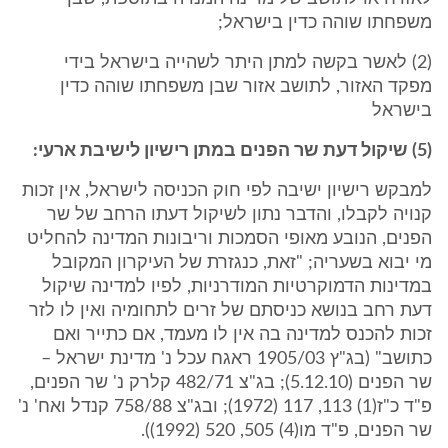
משפחתו שוהה כדין בישראל;
(2) לאשר בקשה למתן היתר לשהייה בישראל בידי
מפקד האזור, לתושב אזור שבן משפחתו שוהה כדין
בישראל
(5) שיקול דעת שר הפנים במתן רישיון לישיבת ארעי:
למבקש רישיון ישיבה לפי חוק הכניסה לישראל, אין זכות
קנויה לקבלו, והדבר נתון לשיקול דעתו הרחב של שר
הפנים, הנובע מאופי הסמכות וריבונות המדינה להחליט
מי יבוא בשעריה; "זאת, כנגזרת של העיקרון המקובל
במדינות הדמוקרטיות המודרניות, לפיו למדינה שיקול
דעת רחב בנושא כניסתם של זרים לתחומיה ואין לו לזר
זכות להכנס למדינה בה אין לו מעמד, אם כתייר ואם
כתושב" (בג"ץ 1905/03 ראגח עכל נ' מדינת ישראל –
שר הפנים (5.12.10); בג"צ 482/71 קלרק נ' שר הפנים,
פ"ד כ"ז(1) 113, 117 (1972); ובג"צ 758/88 קנדל ואח' נ'
שר הפנים, פ"ד מו(4) 505, 520 (1992)).