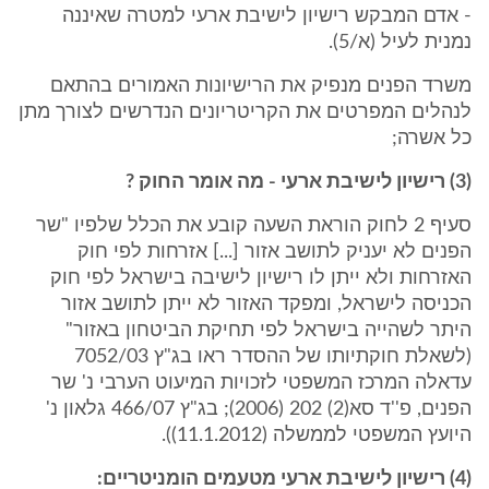
- אדם המבקש רישיון לישיבת ארעי למטרה שאיננה
נמנית לעיל (א/5).
משרד הפנים מנפיק את הרישיונות האמורים בהתאם
לנהלים המפרטים את הקריטריונים הנדרשים לצורך מתן
כל אשרה;
(3) רישיון לישיבת ארעי - מה אומר החוק ?
סעיף 2 לחוק הוראת השעה קובע את הכלל שלפיו "שר
הפנים לא יעניק לתושב אזור [...] אזרחות לפי חוק
האזרחות ולא ייתן לו רישיון לישיבה בישראל לפי חוק
הכניסה לישראל, ומפקד האזור לא ייתן לתושב אזור
היתר לשהייה בישראל לפי תחיקת הביטחון באזור"
(לשאלת חוקתיותו של ההסדר ראו בג"ץ 7052/03
עדאלה המרכז המשפטי לזכויות המיעוט הערבי נ' שר
הפנים, פ''ד סא(2) 202 (2006); בג"ץ 466/07 גלאון נ'
היועץ המשפטי לממשלה (11.1.2012)).
(4) רישיון לישיבת ארעי מטעמים הומניטריים: