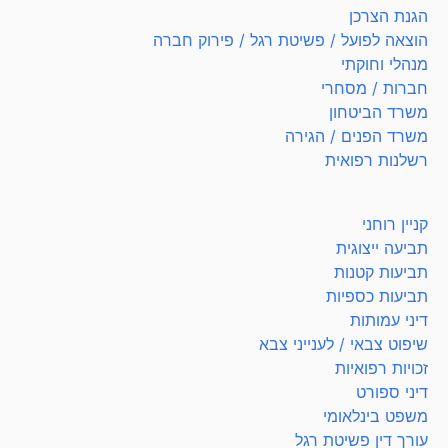
הגנת הצרכן
הוצאה לפועל / פשיטת רגל / פירוק חברה
מנהלי וחוקתי
חברות / מסחרי
משרד הביטחון
משרד הפנים / הגירה
רשלנות רפואית
קניין רוחני
תביעה ייצוגית
תביעות קטנות
תביעות כספיות
דיני עמותות
שיפוט צבאי / לענייני צבא
זכויות רפואיות
דיני ספורט
משפט בינלאומי
עורך דין פשיטת רגל