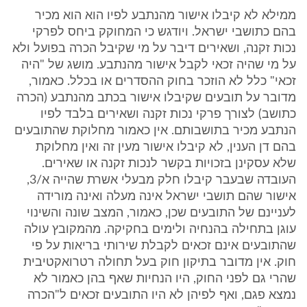
ממילא לא קיבלו אישור מהנתבע לפיו הוא הוא מכיר
בהם כתושבי ישראל. ויודגש כי המחוקק ביחס לפרקי
נכות זקנה, ושאירים דיבר על מי שקיבל הכרה בפועל ולא
על מי שהיה זכאי לקבל אישור מהנתבע. מושג של "היה
זכאי" כלל לא הוזכר בחוק ההסדרים או בכלל. כאמור,
מדובר על תובעים שקיבלו אישור בכתב מהנתבע (הכרה
כתושב) לצורך פרקי נכות זקנה ושאירים בלבד לפיו
הנתבע מכיר בתושבותם. אין כאמור מחלוקת שהתובעים
בהם דן הענין, לא קיבלו אישור מעין זה ואין מחלוקת
שלא עסקינן בזכויות בקשר לנכות זקנה או שאירים.
העובדה שבעבר קיבלו חלק מבעלי אשרת שהייה א/3,
אישור שהם תושבי ישראל אינה מעלה ואינה מורידה
לעניינם של התובעים שכן, כאמור, המצב שונה והשינוי
עוגן בתחילה בהנחיה ולימים בחקיקה. מהמקובץ עולה
שהתובעים אינם זכאים לקבלת שירותי בריאות על פי
חוק. אין מדובר בתיקון חוק בעל תחולה רטרואקטיבית
שהרי גם לפני החוק, היו הנחיות שאף בהן כאמור לא
נמצא פגם, ואף לפיהן לא היו התובעים זכאים ל"הכרה