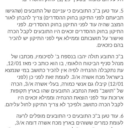
5. עוד טען ב"כ התובעים כי עניינם של התובעים (שהגישו
תביעתם לפני התיקון בחוק ההסדרים) צריך להבחן לאור
המצב שהיה עוד לפני התיקון בחוק ההסדרים. לפני
התיקון בחוק ההסדרים זכאים היו התובעים לקבל הכרה
ואישור על תושבותם וממילא אף לפני התיקון יש להכיר
בהם כזכאים.
ב"כ התובע תולה יהבו בנספח ב' לסיכומיו, מכתבו של
מנהל סניף הביטוח הלאומי, בו הוא כותב כי מאז 12/01,
עת נתקבלה ההנחיה לפיה אין להכיר כתושב במי שנמצא
בישראל מכח אשרה א/3. לעומת זאת לפני כן (לפני
12/01) קיבלו גם אנשי כמורה, בעלי אשרה א/3, הכרה
של "תושב" מאת הנתבע. התובעים שהו בארץ תקופות
ארוכות עוד לפני הוצאת ההנחיה וממילא זכאים היו
לקבל הכרה כתושב ולפיכך לא צריך התיקון לחול עליהם.
6. עוד טען ב"כ התובעים כי התובעים מופלים לרעה
לעומת כמרים ששוהים בארץ מכח אשרה דומה א/3,