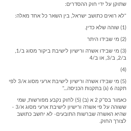
שתוקן על ידי חוק ההסדרים:
"לא רואים כתושב ישראל, בין השאר כל אחד מאלה:
(1) שוהה שלא כדין.
(2) מי שבידו היתר
(3) מי שבידו אשרה ורישיון לישיבת ביקור מסוג ב/1,
ב/2, ב/3, או ב/4
(4)
(5) מי שבידו אשרה ורישיון לישיבת ארעי מסוג א/3 לפי
תקנה 6 (ג) בתקנות הכניסה..."
כאמור בס"ק 2 א (ב) (5) לחוק נקבע מפורשות, שמי
ששוהה על פי אשרה ורישיון לישיבת ארעי מסוג א/3 -
שהיא האשרה שברשות התובעים- לא יחשב כתושב
לצורך החוק.