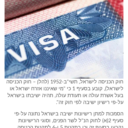
חוק הכניסה לישראל, תשי"ב-1952 (להלן – חוק הכניסה
לישראל), קובע בסעיף 1 כי "מי שאיננו אזרח ישראל או
בעל אשרת עולה או תעודת עולה, תהיה ישיבתו בישראל
על-פי רישיון ישיבה לפי חוק זה".
הסמכות למתן רישיונות ישיבה בישראל נתונה על-פי
סעיף 2(א) לחוק הנ"ל לשר הפנים, וסוגי הרישיונות
נקבעו בסעיף זה וכן בתקנות 5 ו-6 לתקנות הכניסה