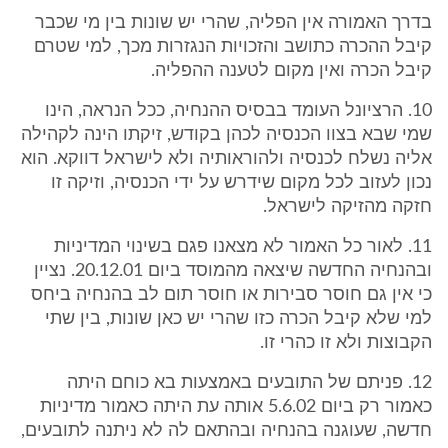
בדרך האמורה אין הפליה, שהרי יש שונות בין מי שכבר
קיבל ההכרה כתושב והזכויות הנגזרות מכך, למי שטרם
קיבל הכרה ואין מקום לטענה ההפליה.
10. הרציונל העומד בבסיס ההנחיה, ככל הנראה, הינו
שמי שבא בצוו הכנסיה לכהן בקודש, זיקתו הינה לקהילה
אליה נשלח לכנסיה ולהוראותיה ולא לישראל דווקא. הוא
נכון לעזוב לכל מקום שידרש על ידי הכנסיה, וזיקה זו
חזקה מהזיקה לישראל.
11. לאור כל האמור לא מצאנו פגם בשינוי המדיניות
ובהנחיה החדשה שיצאה מהמוסד ביום 20.12.01. נציין
כי אין גם חוסר סבירות או חוסר תום לב בהנחיה ביחס
למי שלא קיבל הכרה כזו שהרי יש כאן שונות, בין שתי
הקבוצות ולא זו כהרי זו.
12. פניתם של התובעים באמצעות בא כוחם היתה
כאמור רק ביום 5.6.02 אותה עת היתה כאמור מדיניות
חדשה, שעוגנה בהנחיה ובהתאם לה לא ניתנה לתובעים,