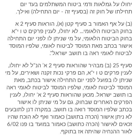
יחולו על גמלאות ודמי ביטוח המשתלמים בעד יום
תחילתו של חוק זה (בסעיף זה - יום התחילה) ואילך.
(ב) על אף האמור ב סעיף קטן (א), הוראות סעיף 2 א
בחוק הביטוח הלאומי... לא יחולו, לענין פרקים ט ו י"א
בחוק הביטוח הלאומי, על מי שניתן לו לפני יום התחילה
אישור בכתב מאת המוסד לביטוח לאומי, שלפיו המוסד
לביטוח לאומי ראה בו תושב ישראל".
סעיף 25 (ב) מבהיר שהוראות סעיף 2 א' הנ"ל לא יחולו,
לענין פרקים ט ו י"א, הם פרקי נכות זקנה ושאירים, על מי
שניתן לו בפועל לפני יום התחילה אישור בכתב, מאת
המוסד לביטוח לאומי, שלפיו המוסד לביטוח לאומי ראה
בו תושב ישראל. מכאן שהוראות סעיף 2 א' יחולו, לענין
הפרקים האחרים שבחוק, גם על מי שניתן לו אישור
בכתב שלפיו המוסד רואה בו תושב. במקרה דנן לתובעים
לא ניתן אישור (הכרה בתושב) כאמור ואף לא הוכח שהיו
זכאים לאישור (הכרה כתושב) כאמור במועד בו פנו 6/02
לאור ההנחיה שהיתה אז בתוקף.