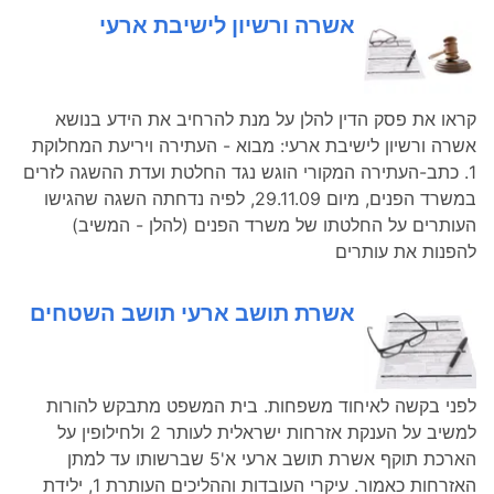
אשרה ורשיון לישיבת ארעי
קראו את פסק הדין להלן על מנת להרחיב את הידע בנושא
אשרה ורשיון לישיבת ארעי: מבוא - העתירה ויריעת המחלוקת
1. כתב-העתירה המקורי הוגש נגד החלטת ועדת ההשגה לזרים
במשרד הפנים, מיום 29.11.09, לפיה נדחתה השגה שהגישו
העותרים על החלטתו של משרד הפנים (להלן - המשיב)
להפנות את עותרים
אשרת תושב ארעי תושב השטחים
לפני בקשה לאיחוד משפחות. בית המשפט מתבקש להורות
למשיב על הענקת אזרחות ישראלית לעותר 2 ולחילופין על
הארכת תוקף אשרת תושב ארעי א'5 שברשותו עד למתן
האזרחות כאמור. עיקרי העובדות וההליכים העותרת 1, ילידת