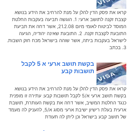
קראו את פסק הדין להלן על מנת להרחיב את הידע בנושא
קצבת זקנה לתושב ארעי: 1. הוגשה תביעה בעקבות החלטת
המוסד לביטוח לאומי מיום 21.2.08, אשר דחה את תביעת
התובעת לקצבת זקנה. 2. התובעת שאינה יהודיה, הגיעה
לישראל בעקבות ביתה, אשר שוהה בישראל מכח חוק השבות.
3. בכתב
בקשת תושב ארעי א 5 לקבל
תושבות קבע
קראו את פסק הדין להלן על מנת להרחיב את הידע בנושא
בקשת תושב ארעי א/5 לקבל תושבות קבע: עתירה זו מופנית
כנגד החלטת המשיב, אשר דחה את בקשת העותרת, תושבת
ארעית בעלת רישיון ישיבת ארעי מסוג א/5, להעניק לה מעמד
של תושב קבע בישראל וכן ליתן לה תעודת