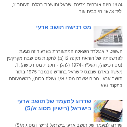
1974 הינה אזרחית מדינת ישראל ותושבת רמלה. העותר 2,
יליד 1973 חי בבית עור
מס רכישה תושב ארעי
השופט י' אנגלרד השאלה המתעוררת בערעור זה נוגעת
לפרשנותה של הוראת תקנה 12(ב) לתקנות מס שבח מקרקעין
(מס רכישה), תשל"ה-1974 (להלן - תקנות מס רכישה). 1.
מעשה באדם שנכנס לישראל בחודש נובמבר 1975 בתור
תושב ארעי, מכוח אשרה מסוג א/1 (עולה בכוח), כמשמעותה
בתקנה 6(א
שדרוג למעמד של תושב ארעי
בישראל (רישיון מסוג א/5)
שדרוג למעמד של תושב ארעי בישראל (רישיון מסוג א/5)