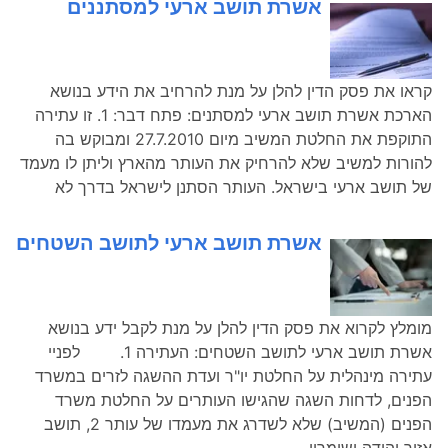
אשרת תושב ארעי למסתננים
קראו את פסק הדין להלן על מנת להרחיב את הידע בנושא
הארכת אשרת תושב ארעי למסתנים: פתח דבר: 1. זו עתירה
התוקפת את החלטת המשיב מיום 27.7.2010 ומבוקש בה
להורות למשיב שלא להרחיק את העותר מהארץ וליתן לו מעמד
של תושב ארעי בישראל. העותר הסתנן לישראל בדרך לא
אשרת תושב ארעי לתושב השטחים
מומלץ לקרוא את פסק הדין להלן על מנת לקבל ידע בנושא
אשרת תושב ארעי לתושב השטחים: העתירה 1. לפניי
עתירה מינהלית על החלטת יו"ר ועדת ההשגה לזרים במשרד
הפנים, לדחות השגה שהגישו העותרים על החלטת משרד
הפנים (המשיב) שלא לשדרג את מעמדו של עותר 2, תושב
אזור יהודה ושומרון