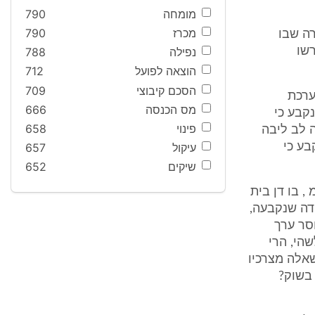
מומחה
790
מכרז
790
מקרה שבו
שו
נפילה
788
הוצאה לפועל
712
הסכם קיבוצי
709
ערכת
מס הכנסה
666
קבע כי
פינוי
658
ה לב ליבה
בע כי
עיקול
657
שיקים
652
"מ , בו דן בית
דה שנקבעה,
סר ערך
שהי, הרי
אלה מצרכיו
בשוק?