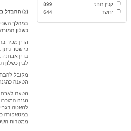
קניין רוחני
899
ירושה
644
(2) ההבדל בין כשלון תמורה מלא לכישלון תמורה חלקי בלבד:
במהלך השנים
כשלון תמורה 
הדין מכיר בה
כי שטר ניתן ב
בדין אבחנה ב
לבין כשלון ת
מקובל להבחין
הטענה כהגנה
הטעם לאבחנה
הגנה המוכרות
להאטה בגביית
במטאפורה כי 
ממטרות השטר