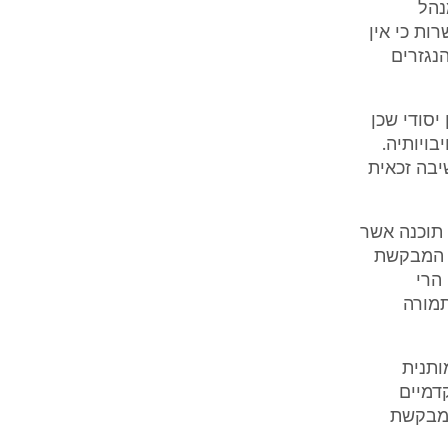
נהל
ות כי אין
נגזרים
יסודי שכן
ויותיה.
יבה זכאית
תוכנה אשר
ל המבקשת
הרי
מורה
ותנית
דמיים
המבקשת