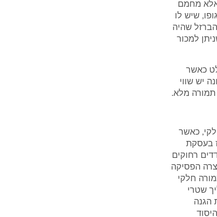
 אלא מחמם
פו, שיש לו
הברזל שהיה
יתן למכור
לט כאשר
ה יש שווי
 תמורה מלא.
לקי, כאשר
ז בעסקת
דדים רחוקים
יצרה הפסיקה
מורה חלקי
ך שטרי
 הגנה
יסוד