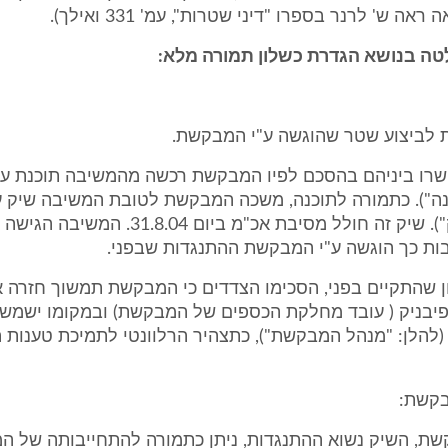
ה ש' לרנר בספרו "דיני שטרות", עמ' 331 ואילך).
ת לביצוע שטר שהוגשה ע"י המבקשת.
רו ביניהם בהסכם לפיו המבקשת רכשה מהמשיבה תוכנת עז
(להלן: "השיק"). שיק זה חולל מסיבת אכ"מ ביום 8.04
בות כך הוגשה ע"י המבקשת ההתנגדות שבפני.
ן שהתקיים בפני, הסכימו הצדדים כי המבקשת תמשוך חזרה א
 פיבניק ( עובד מחלקת הכספים של המבקשת) ובמקומו ישמש 
 (להלן: "מנהל המבקשת"), כתצהיר הרלוונטי לתמיכת טענות
ת, השיק נשוא ההתנגדות, ניתן כתמורה להתחייבותה של ה