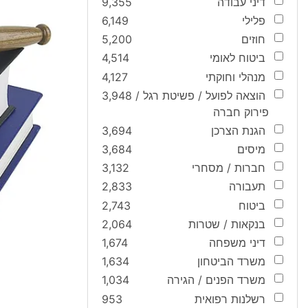
דיני עבודה
9,355
פלילי
6,149
חוזים
5,200
ביטוח לאומי
4,514
מנהלי וחוקתי
4,127
הוצאה לפועל / פשיטת רגל /
3,948
פירוק חברה
הגנת הצרכן
3,694
מיסים
3,684
חברות / מסחרי
3,132
תעבורה
2,833
ביטוח
2,743
בנקאות / שטרות
2,064
דיני משפחה
1,674
משרד הביטחון
1,634
משרד הפנים / הגירה
1,034
רשלנות רפואית
953