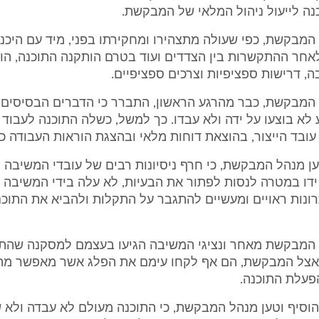
ה לייעול ניהול המלאי של המבקשת.
מבקשת, כפי שעולה מתצהירו ומחקירתו בפני, מיד עם היכנס
אחר ההתקשרות בין הצדדים ועוד בטרם הותקנה התוכנה, הוגד
ה, דרישות ספציפיות וצרכים ספציפיים.
המבקשת, כבר מהרגע הראשון, התברר כי הדברים הבסיסים 
לא בוצעו על ידה ולא עבדו. כך למשל, כשלה התוכנה לעבוד 
ובד הייצור, בהוצאת דוחות מלאי ובהצגת הוראות העבודה כ
ען מנהל המבקשת, כי חרף ניסיונות רבים של עובדי המשיבה 
ידו במטרה לנסות לפתור את הבעיות, לא עלה בידי המשיבה
נות ראויים ומעשיים להתגבר על התקלות ולהביא את התוכ
המבקשת מאחר ונציגי המשיבה הגיעו בעצמם למסקנה שהתו
 אצל המבקשת, הם אף לקחו עימם את הפלג אשר מאפשר מה
פעלת התוכנה.
וסיף וטען מנהל המבקשת, כי התוכנה מעולם לא עבדה ולא 