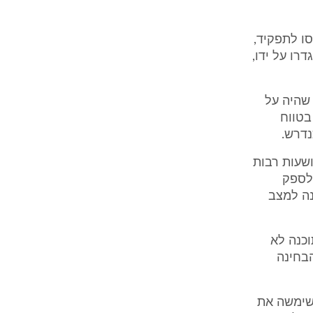
ו לתפקיד,
רו על ידו,
שהיה על
בטווח
נדרש.
ושעות רבות
 לספק
נה למצב
כנה לא
בחינה
שימשה את