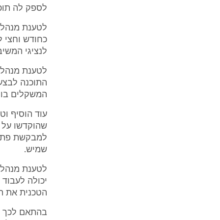
לספק לה תוכנ
לטענת מנהל ה
כחודש וחצי ל
לנציגי המשיב
לטענת מנהל 
התוכנה לבצע 
המשקלים בו ע
עוד הוסיף וט
שהוקדשו על 
למבקשת פתרו
שמיש.
לטענת מנהל 
יכולה לעבוד
הטכנית את ה
בהתאם לכך ה