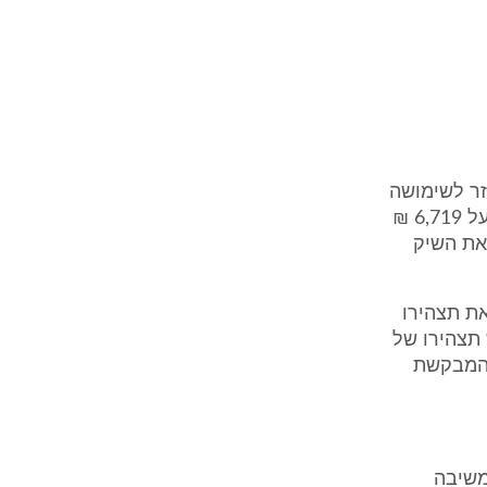
ר לשימושה
(להלן: "התוכנה"). כתמורה לתוכנה, משכה המבקשת לטובת המשיבה שיק על 6,719 ₪
31.. המשיבה הגישה את השיק
ת תצהירו
תצהירו של
 המבקשת
משיבה