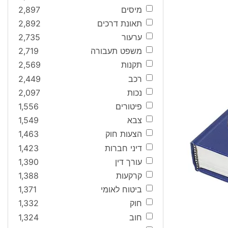
מיסים
2,897
תאונת דרכים
2,892
ערעור
2,735
משפט תעבורה
2,719
תקנות
2,569
רכב
2,449
נכות
2,097
פיטורים
1,556
צבא
1,549
הצעות חוק
1,463
דיני חברות
1,423
עורך דין
1,390
קרקעות
1,388
ביטוח לאומי
1,371
חוק
1,332
חוב
1,324