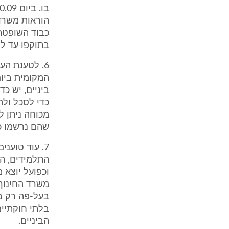
כבוד השופטת 
בתוקפו עד ל
6. לטענת הע
ביניים, יש כ
כדי לסכל ולה
מכוחה ניתן ל
שהם נרשמו כד
7. עוד טוענ
התלמידים, הפ
וכפועל יוצא 
משרד החינוך 
בלתי חוקתיים
הביניים.