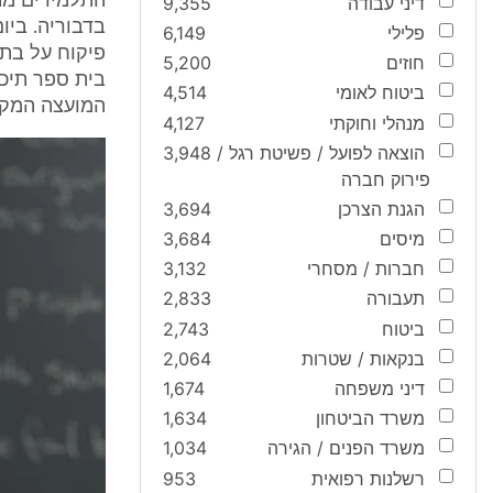
התלמידים מת
דיני עבודה
9,355
פלילי
6,149
חוזים
5,200
בית ספר תיכו
ביטוח לאומי
4,514
המועצה המקומ
מנהלי וחוקתי
4,127
הוצאה לפועל / פשיטת רגל /
3,948
פירוק חברה
הגנת הצרכן
3,694
מיסים
3,684
חברות / מסחרי
3,132
תעבורה
2,833
ביטוח
2,743
בנקאות / שטרות
2,064
דיני משפחה
1,674
משרד הביטחון
1,634
משרד הפנים / הגירה
1,034
רשלנות רפואית
953