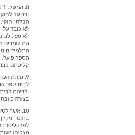
8.
ובניגוד לחוק
הבלתי-חוקי, 
לא פעל לביטו
הם לומדים בו
התלמידים מוט
הספר פועל, מ
קליטתם בבתי
9. טענת העו
ילדיהם לבית 
בצורה כוזבת 
הצליחו העותר