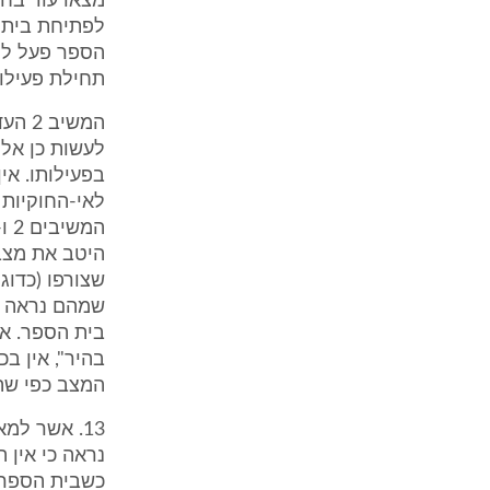
תחילת פעילות
המשי
בפעילותו. אי
היטב את מצב
שצורפו (כדוג
שמהם נראה לכ
בית הספר. אך
בהיר", אין ב
המצב כפי שהו
נראה כי אין 
כשבית הספר פ