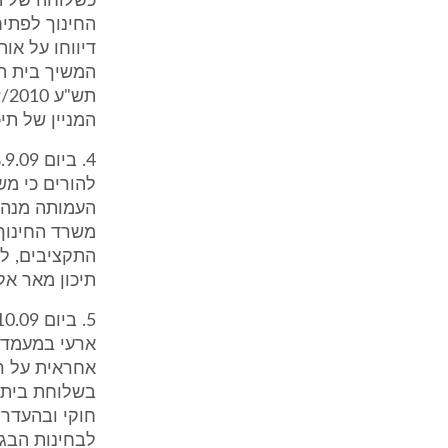
דיווחו על או
המניין של תי
העמותה מנהלי
התקציבים, ל
תיכון מאר אל
ארעי במעמד צ
אחראית על רש
בשלוחת בית ה
חוקי ובהעדר 
לבחינות הבגר