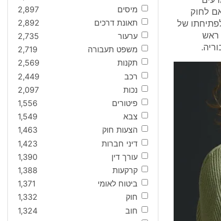
דעים
מיסים
2,897
ך, בהתאם לחוק
תאונת דרכים
2,892
ת רשיון לפתיחתו של
ערעור
2,735
 ראש
ריה.
משפט תעבורה
2,719
תקנות
2,569
רכב
2,449
נכות
2,097
פיטורים
1,556
צבא
1,549
הצעות חוק
1,463
דיני חברות
1,423
עורך דין
1,390
קרקעות
1,388
ביטוח לאומי
1,371
חוק
1,332
חוב
1,324