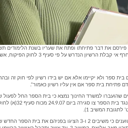
ר פירסם את דבר פתיחתו ופתח את שעריו בשנת הלימודים תש
בית ספר ולא יקיימו אלא אם יש בידו רשיון לפי חוק זה ובה
ם פתיחת בית ספר אם אין עליו רשיון כאמור".
ם שהועברו למשרד החינוך נמצא כי בית הספר החל לפעול של
ולפיכך הוצא נגד בית הספר צו סגירה ב
 לתגובת המשיב 1).
3. העותרים טוענים כי משיבים 2 ו-3 הציגו בפניהם את בית הספר ה