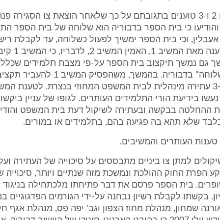
ל המשיב 1 והודיעוֹ כי בית הספר בדבוריה הוא שלוחה של בית הספר הת
עבלין, וכי בית הספר ימשיך לפעול כשלוחה, עד לקבלת רישיו
משלא ניתן מענה מאת המשיב 1, 
ך גם נמשך תיקצוב בית הספר על-פי מצבת תלמידים שכללה
הלומדים ב"שלוחה" בדבוריה. בהמשך, משהפסיק ה
ר את ההחלטה בבקשה ובעתירה לשיקול דעת בית המשפט והודיעו
לבד שלא תהא בה פגיעה בהם, בתלמידים או במורים.
 טענות העותרים והמשיבים.
 השיקולים למתן צו ביניים מתבססים על סיכוייה של העתירה ועל
קע הפרת החוק ההולכת ונמשכת מזה שנתיים ויותר, סיכוייה 
ופרים. בית הספר פרסם את דבר פתיחתו מלכתחילה בניגוד ל
יון. בקשתו לקבלת רשיון נבחנה על-ידי הגורמים הפדגוגיים ב
ורנה שמחון, מנהלת מחוז הצפון וגב' יפה פס, מנהלת אגף חינו