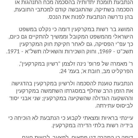
הנתבעת תומכת יתדותיה בהסכמה מכח התנהגות או
הסכמה בשתיקה, שהתגבשה קודם למכתבי התובעת,
בהן נדרשה הנתבעת לפנות את הנכס.
המושג בר רשות במקרקעין דומה כי נקלט במשפט
הישראלי מהמשפט המקובל וממשיך להתקיים גם כיום,
כך עפ"י הפסיקה, גם לאחר חקיקת חוק המקרקעין
תשכ"ט - 1969, וחוק השכירות והשאילה תשל"א - 1971.
ר' מאמרה של פרופ' נינה זלצמן "רשיון במקרקעין",
הפרקליט מב, חובת א', בעמ' 24.
הנתבעת טוענת להסכמה ולרשיון במקרקעין בהדגישה
את הזמן הרב שחלף במסגרתו השתמשה במקרקעין
וההשקעה הגדולה שהשקיעה במקרקעין; שני אבני יסוד
לביסוס עתירתה.
עיינתי בראיות ומצאתי לקבוע כי הנתבעת לא הוכיחה כי
בידיה רשות בלתי הדירה במקרקעין.