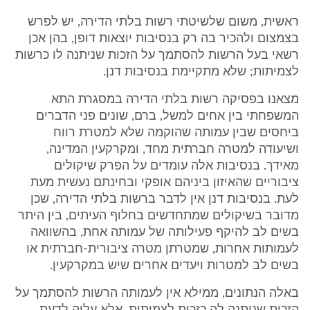
ראשית, משום שלשיטתי רשות בלתי הדירה, יש לפרש
בצמצום ולהכיר בה רק בנסיבות יוצאות דופן, בהן אכן
רשאי בעל הרשות להסתמך על הזכות שניתנה לו כרשות
לצמיתות; שלא מתקיימת בנסיבות דנן.
מצאנו בפסיקה רשות בלתי הדירה במסגרת התא
המשפחתי בין אחים למשל, ברם, שונים פני הדברים
ביחסים שבין עמותה שהוקמה שלא למטרת רווח
ושיעודה למטרה חברתית מחד, ומקרקעין המדינה,
מאידך. בנסיבות אלה עומדים על הפרק שיקולים
ציבוריים שהאיזון ביניהם אופקי ובחינתם נעשית מעת
לעת. בנסיבות דנן אין לדבר ברשות בלתי הדירה, שכן
מדובר בשיקולים שמתחדשים בחלוף העיתים, בין היתר
בשים לב להיקף פעילותה של עמותה אחת, בהשוואה
לעמותות אחרות, שמטרתן מטרה ציבורית-חברתית או
בשים לב למטרות ויעדים אחרים שיש במקרקעין.
באלה הנתונים, ממילא אין לעמותה הרשות להסתמך על