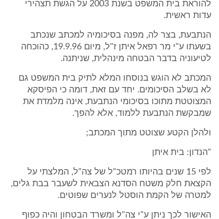
להוראת בית המשפט בשנת 2003 על הגשת תצהירי
עדות ראשית.
הנתבעת, בצר לה, מפנה בסיכומיה למכתב שנכתב
בשעתו ע"י מר רפאל איתן ז"ל, מיום 19.9.96, כהוכחה
לטיעוניה בדבר הבטחה מינהלית, שניתנה.
המכתב לא הוגש בנוסחו המלא לתיק בית המשפט גם
לא בשלב הסיכומים. יחד עם זאת, דומה כי הפיסקא
המצוטטת מתוכו בסיכומי הנתבעת, אינה מלמדת את
שמבקשת הנתבעת ללמוד, אלא להפך.
ולהלן הקטע שצוטט מתוך המכתב;
"הנדון: בית איתן
לפי 15 שנים בהיותו רמטכ"ל של צה"ל, המלצתי על
הקצאת חלק משטח הסדנא הצבאית לשעבר בבת גלים,
למטרה של הקמת הוסטל לנערים שפוטים.
האישור לכך ניתן ע"י צה"ל ומשרד הבטחון והיה כפוף