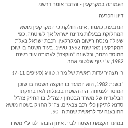
העמותה במקרקעין - והדבר אומר דרשני.
דיון והכרעה
הנתבעת, כאמור, אינה חולקת כי המקרקעין מושא
המחלוקת בבעלות מדינת ישראל אך לשיטתה, כפי
שעולה מנסח רישום המקרקעין, רכבת ישראל בעלת
המקרקעין מאז שנת 1990-1992, בעוד השטח בו שוכן
המוסד נמסר, וכלשונה "הוקצה", לעמותה עוד בשנת
1982, ע"י גוף שלטוני אחר.
ר' תצהיר עדות ראשית של מר ז. טוויג (סעיפים 7-11):
"בשנת 1982, הוא המועד בו הוקצה השטח בו שוכן
המוסד לעמותה, היה השטח בבעלות ו/או בחזקתו
הבלעדית של משרד הבטחון / צה"ל, בו החזיק צה"ל
סדנא לתיקון כלי רכב צבאיים. צה"ל החזיק בשטח מושא
התובענה עד לראשית שנות ה- 90'.
במועד הקצאת השטח לבית איתן הובהר לנו ע"י משרד