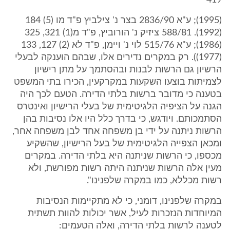
419
(1995); ע"א 2836/90 בצר נ' צילביץ פ"ד מו (5) 184
(1992). 588/81 ציזיק נ' הורוביץ, פ"ד מ(1) 321, 325
(1986); ע"א 515/76 לוי נ' ויימן, פ"ד לא (2) 127, 133
(1977)). רק במקרים נדירים אלו, שבהם הוענקה לבעלי
הרשיון גם הרשות לבנות ובהסתמך על מתן רישיון
לצמיתות בוצעו השקעות במקרקעין, הכירו בתי המשפט
בטענה כי מדובר ברשות בלתי הדירה. הטעם לכך היה
הגנה על הציפיה הלגיטימית של בעלי הרישיון ואינטרס
הסתמכותם. ויודגש, כי בדרך כלל היו אלו נסיבות בהן
הרשות ניתנה על ידי בן משפחה אחד לבן משפחה אחר,
ומכאן הצפייה הלגיטימית של בעל הרישיון, שהשקיע
מכספו, כי הרשות שניתנה היא בלתי הדירה. במקרים
מעין אלה הרשות שניתנה היתה רשות מפורשת, ולא
רשות מכללא, כמו במקרה שלפנינו".
במקרה שלפנינו, דומני, כי לא מתקיימות הנסיבות
המיוחדות הנזכרות לעיל, אשר יכולות להוות תשתית
לטענה לרשות בלתי הדירה, ואלה הטעמים: