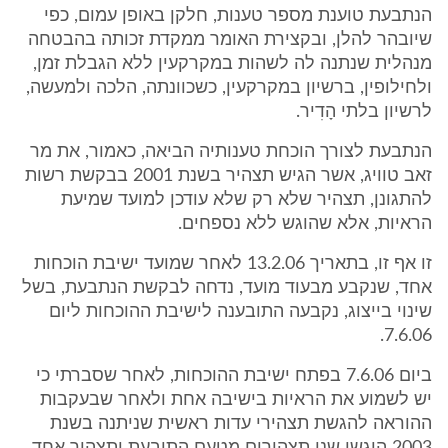
הנתבעת טוענת מספר טענות, חלקן באופן עמום, כפי
שיובהר להלן, ובקצירת האומר ממקדת זכותה בהבטחה
מנהלית שנתנה לה לשהות במקרקעין ללא הגבלת זמן,
ולחילופין, ברשיון במקרקעין, כשכוונתה, הלכה ולמעשה,
לרשיון בלתי הָדִיר.
הנתבעת לצורך הוכחת טענותיה הביאה, כאמור, את מר
זאב טוויג, אשר הגיש תצהיר בשנת 2001 בבקשת רשות
להתגונן, תצהיר שלא רק שלא עודכן למועד שמיעת
הראיות, אלא שהוגש ללא נספחים.
זו אף זו, בתאריך 13.2.06 לאחר שמועד ישיבת הוכחות
אחד, שנקבע מבעוד מועד, נדחה לבקשת הנתבעת, בשל
שינוי בייצוג, נקבעה התובענה לישיבת ההוכחות ליום
7.6.06.
ביום 7.6.06 בפתח ישיבת ההוכחות, לאחר שסברתי כי
יש לשמוע את הראיות בישיבה אחת ולאחר שבעקבות
ההוראה להגשת תצהירי עדות ראשית שניתנה בשנת