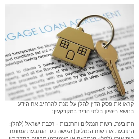
קראו את פסק הדין להלן על מנת להרחיב את הידע
בנושא רישיון בלתי הדיר במקרקעין:
התובעת, רשות הנמלים והרכבות - רכבת ישראל (להלן:
התובעת או רשות הנמלים) הגישה נגד הנתבעת עמותת