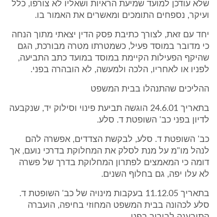
שלא עודכן למועד שמיעת הראיות ושאליו לא צורפו, כלל
ועיקר, נספחים התומכים ומאשרים את האמור בו.
יחד עם זאת, לצורך כתיבת פסק הדין יצאתי מתוך הנחה
כי מדובר במוסד פעיל, כשמטרתו מטרה מבורכת, הגם
שהיקף הפעילות הקיימת במוסד במועד כתב התביעה,
לפניו או לאחריו, הלכה ולמעשה, לא הובהרה בפני.
ההליכים שהתנהלו בבית המשפט
בתאריך 24.6.01 הוגשה תביעת פינוי וסילוק יד, שנקבעה
לדיון בפני כב' השופטת ד. סלע.
כב' השופטת ד. סלע, לבקשת הצדדים, אפשרה להם
לנהל מו"מ על מנת לסלק את המחלוקת בדרכי נועם, אך
דומה כי המאמצים לפתרון המחלוקת בדרך של פשרה
לא עלו יפה, גם בחלוף השנים.
בתאריך 11.12.05 בעקבות מינויה של כב' השופטת ד.
סלע לכהונה בבית המשפט המחוזי בחיפה, הועברה