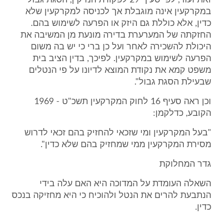
זאת ועוד, לפי סעיף 29 לפקודת הנזיקין, הסגת גבול
במקרקעין אינה מוגבלת אך לכניסה למקרקעין שלא
כדין, אלא כוללת גם היזק או הפרעה לשימוש בהם.
החזקתה של המערערת בדירה מונעת מן המשיבה את
היכולת להשכירה לאחר ועל כן ברי כי יש בה משום
הפרעה לשימוש במקרקעין. לפיכך, בדין הציב בית
משפט קמא את נקודת המוצא לדיונו על פי הנטלים
שבעילת הסגת גבול".
וכן ראה סעיף 16 לחוק המקרקעין תשכ"ט - 1969
הקובע, כדלקמן:
"בעל המקרקעין ומי שזכאי להחזיק בהם זכאי לדרוש
מסירת המקרקעין ממי שמחזיק בהם שלא כדין".
גדר המחלוקת
השאלה העומדת על המדוכה היא האם עלה בידי
הנתבעת להרים את הנטל ולהוכיח כי היא מחזיקה בנכס
כדין.