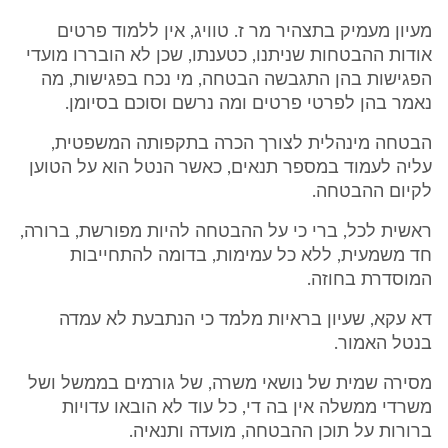
מעיון מעמיק בתצהיר מר ז. טוויג, אין ללמוד פרטים
אודות ההבטחות שניתנו, כטענתו, שכן לא הובררו מועדי
הפגישות בהן התגבשה הבטחה, מי נכח בפגישות, מה
נאמר בהן לפרטי פרטים ומה נרשם וסוכם בסיומן.
הבטחה מינהלית לצורך הכרה בתקפותה המשפטית,
עליה לעמוד במספר תנאים, כאשר הנטל הוא על הטוען
לקיום ההבטחה.
ראשית לכל, ברי כי על ההבטחה להיות מפורשת, ברורה,
חד משמעית, ללא כל עמימות, בדומה להתחייבות
המוסדרת בחוזה.
דא עקא, שעיון בראיות מלמד כי הנתבעת לא עמדה
בנטל האמור.
מסירה שמית של נושאי משרה, של גורמים בממשל ושל
משרדי ממשלה אין בה די, כל עוד לא הובאו עדויות
ברורות על תוכן ההבטחה, מועדה ותנאיה.