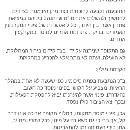
התובענה לבירור בפני.
התובענה נקבעה להוכחות בצד מתן הזדמנות לצדדים
להמשיך ולהשלים את המו"מ שהתנהל ביניהם במציאת
פתרון אשר, בין היתר, יכלול אפשרות של פינוי המקרקעין
האמורים ובדיקת פתרונות אחרים למוסד במקרקעין
אחרים.
גם התקופה שניתנה על ידי, בצד קידום בירור המחלוקת,
לא הועילה, ועתה לא נותר אלא להכריע במחלוקת.
הקדמת מילין:
ב"כ הנתבעת בפתח סיכומיו, כפי שעשה לא אחת במהלך
הראיות, מצביע על הקושי בפינוי מוסד כה חשוב,
כהגדרתו, פינוי אשר להערכתו יביא להפסקת הפעילות,
ובכך יצא הציבור כולו נפסד.
אכן, פינוי מוסד ממקומו, בחלוף תקופה ארוכה אינו דבר
קל, אך ברי כי גם כשאורה על פינוי, ככל שהדין מחייב,
אתן בידי העמותה זמן להתארגנות.