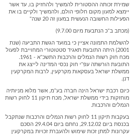
שמירת זכותה ההסטורית להמשיך ולהחזיק בו, עד אשר
יימצא למעון מקום חלופי הולם, ולהמשיך ולקיים בו את
הפעילות החשובה הנעשית במעון זה 20 שנה"
(מכתב ב"כ הנתבעת מיום 9.7.00)
להשלמת התמונה אציין כי במועד הגשת התביעה (שנת
2001) היתה התובעת תאגיד סטטוטורי המחוייבת לפעול
מכח חוק רשות הנמלים והרכבות התשכ"א - 1961.
התובעת הורשתה עפ"י חוק נכסי המדינה לייצג את
ממשלת ישראל בעסקאות מקרקעין, לרבות המקרקעין
דנן.
כיום רכבת ישראל הינה חברה בע"מ, אשר מלוא מניותיה
מוחזקות בידי ממשלת ישראל, מכח תיקון 11 לחוק רשות
הנמלים והרכבות.
בעקבות תיקון 11 לחוק רשות הנמלים והרכבות שנתקבל
בכנסת ביום 29.12.02, נחתם ביום 29.4.04 הסכם
עקרונות למתן זכות שימוש ולהעברת זכויות במקרקעין