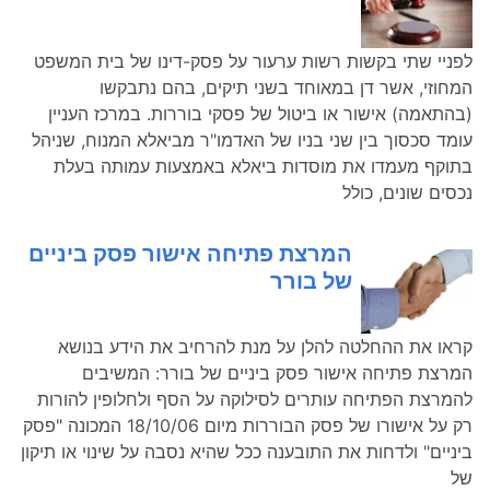
לפניי שתי בקשות רשות ערעור על פסק-דינו של בית המשפט
המחוזי, אשר דן במאוחד בשני תיקים, בהם נתבקשו
(בהתאמה) אישור או ביטול של פסקי בוררות. במרכז העניין
עומד סכסוך בין שני בניו של האדמו"ר מביאלא המנוח, שניהל
בתוקף מעמדו את מוסדות ביאלא באמצעות עמותה בעלת
נכסים שונים, כולל
המרצת פתיחה אישור פסק ביניים
של בורר
קראו את ההחלטה להלן על מנת להרחיב את הידע בנושא
המרצת פתיחה אישור פסק ביניים של בורר: המשיבים
להמרצת הפתיחה עותרים לסילוקה על הסף ולחלופין להורות
רק על אישורו של פסק הבוררות מיום 18/10/06 המכונה "פסק
ביניים" ולדחות את התובענה ככל שהיא נסבה על שינוי או תיקון
של