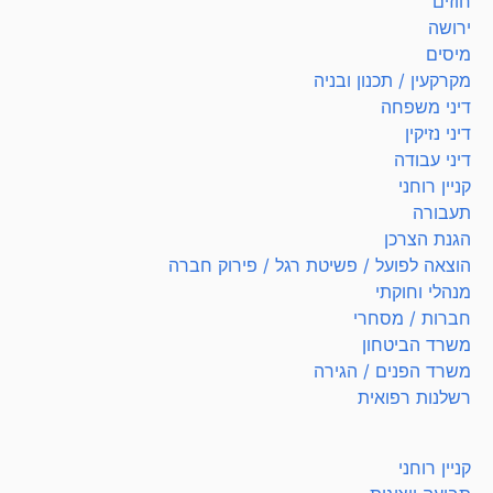
חוזים
ירושה
מיסים
מקרקעין / תכנון ובניה
דיני משפחה
דיני נזיקין
דיני עבודה
קניין רוחני
תעבורה
הגנת הצרכן
הוצאה לפועל / פשיטת רגל / פירוק חברה
מנהלי וחוקתי
חברות / מסחרי
משרד הביטחון
משרד הפנים / הגירה
רשלנות רפואית
קניין רוחני