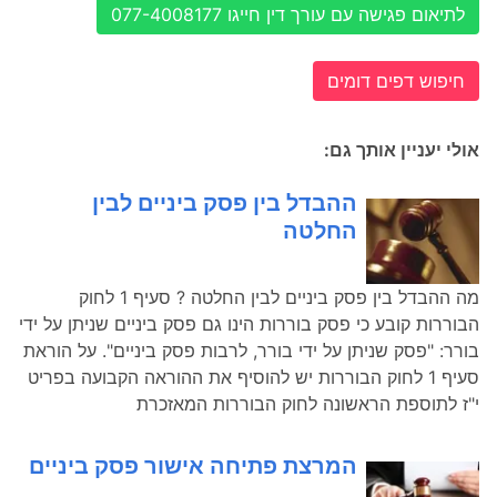
לתיאום פגישה עם עורך דין חייגו 077-4008177
חיפוש דפים דומים
אולי יעניין אותך גם:
ההבדל בין פסק ביניים לבין
החלטה
מה ההבדל בין פסק ביניים לבין החלטה ? סעיף 1 לחוק
הבוררות קובע כי פסק בוררות הינו גם פסק ביניים שניתן על ידי
בורר: "פסק שניתן על ידי בורר, לרבות פסק ביניים". על הוראת
סעיף 1 לחוק הבוררות יש להוסיף את ההוראה הקבועה בפריט
י"ז לתוספת הראשונה לחוק הבוררות המאזכרת
המרצת פתיחה אישור פסק ביניים