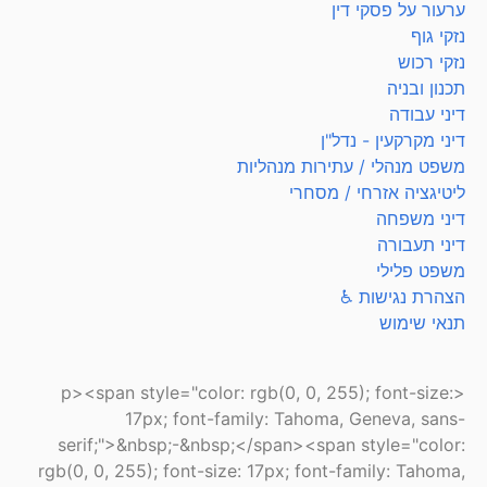
ערעור על פסקי דין
נזקי גוף
נזקי רכוש
תכנון ובניה
דיני עבודה
דיני מקרקעין - נדל"ן
משפט מנהלי / עתירות מנהליות
ליטיגציה אזרחי / מסחרי
דיני משפחה
דיני תעבורה
משפט פלילי
הצהרת נגישות ♿
תנאי שימוש
<p><span style="color: rgb(0, 0, 255); font-size:
17px; font-family: Tahoma, Geneva, sans-
serif;">&nbsp;-&nbsp;</span><span style="color:
rgb(0, 0, 255); font-size: 17px; font-family: Tahoma,