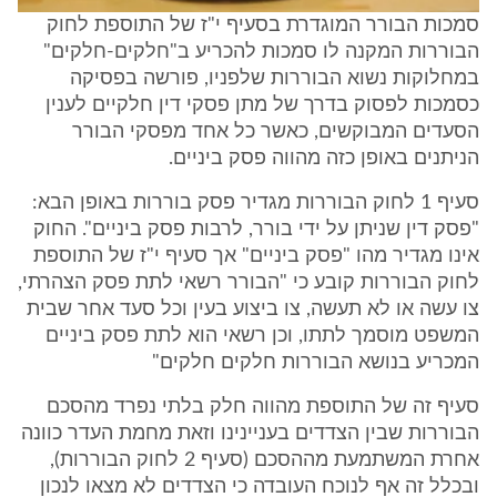
סמכות הבורר המוגדרת בסעיף י"ז של התוספת לחוק
הבוררות המקנה לו סמכות להכריע ב"חלקים-חלקים"
במחלוקות נשוא הבוררות שלפניו, פורשה בפסיקה
כסמכות לפסוק בדרך של מתן פסקי דין חלקיים לענין
הסעדים המבוקשים, כאשר כל אחד מפסקי הבורר
הניתנים באופן כזה מהווה פסק ביניים.
סעיף 1 לחוק הבוררות מגדיר פסק בוררות באופן הבא:
"פסק דין שניתן על ידי בורר, לרבות פסק ביניים". החוק
אינו מגדיר מהו "פסק ביניים" אך סעיף י"ז של התוספת
לחוק הבוררות קובע כי "הבורר רשאי לתת פסק הצהרתי,
צו עשה או לא תעשה, צו ביצוע בעין וכל סעד אחר שבית
המשפט מוסמך לתתו, וכן רשאי הוא לתת פסק ביניים
המכריע בנושא הבוררות חלקים חלקים"
סעיף זה של התוספת מהווה חלק בלתי נפרד מהסכם
הבוררות שבין הצדדים בעניינינו וזאת מחמת העדר כוונה
אחרת המשתמעת מההסכם (סעיף 2 לחוק הבוררות),
ובכלל זה אף לנוכח העובדה כי הצדדים לא מצאו לנכון