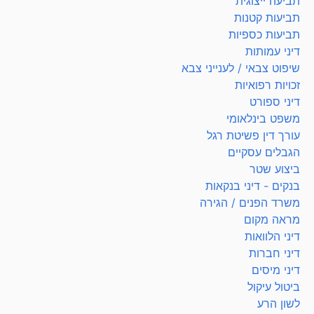
תביעה ייצוגית
תביעות קטנות
תביעות כספיות
דיני עמותות
שיפוט צבאי / לענייני צבא
זכויות רפואיות
דיני ספורט
משפט בינלאומי
עורך דין פשיטת רגל
הגבלים עסקיים
ביצוע שטר
בנקים - דיני בנקאות
משרד הפנים / הגירה
מראה מקום
דיני הלוואות
דיני חברות
דיני מיסים
ביטול עיקול
לשון הרע