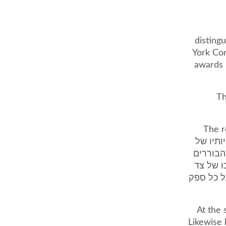
disting
York Con
awards 
(a
(b) T
מכויותיו של
הבוררים
ו של צד
ל כל ספק
"At the
Likewise 