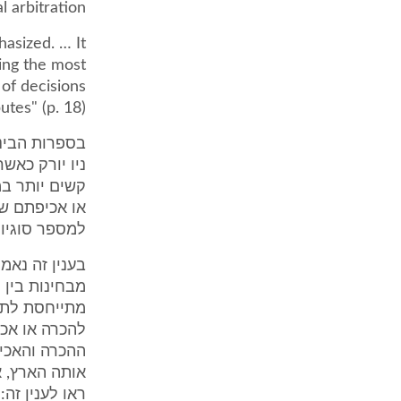
arbitration. …
asized. … It
ing the most
of decisions
utes" (p. 18).
בספרות הבינל
ניו יורק כאש
קשים יותר במ
למספר סוגיות 
בענין זה נאמ
מבחינות בין 
להכרה או אכ
ההכרה והאכיפ
אותה הארץ, א