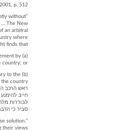
2001, p. 512:
ntly without
y. … The New
 an arbitral
ountry where
t finds that:
tlement by
e country; or
ary to the
ראש הרכב הבו
חייב להימנע 
לבוררות מלהש
סביר כי הדב
se solution.
g their views