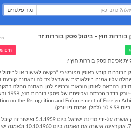
נקה פילטרים
בוררות חוץ - ביטול פסק בוררות זר
סמ
חיפוש 
יית אכיפת פסק בוררות חוץ ?
29 לחוק הבוררות קובע באופן מפורש כי "בקשה לאישור או לביטול
חלה עליו אמנה בינלאומית שישראל צד לה והאמנה קובעת הו
ותידון בהתאם לאותן הוראות ובכפוף להן. האמנה החלה במקר
היא אמנת ניו-יורק 
נת ניו יורק).
אמנת ניו יורק אושרה על-ידי מדינת ישראל ביום 9
ביום 7.6.1959. אוקראינה אישרה את האמנה