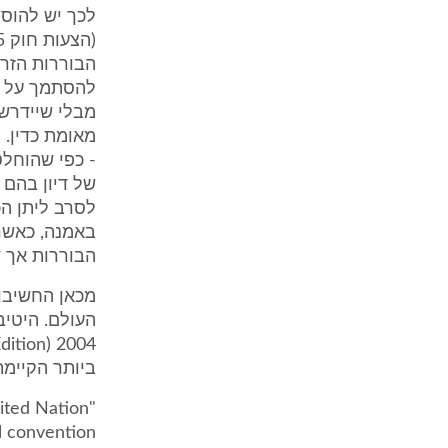
הבוררות הזר 
להסתמך על ה
מבלי שיידרש 
מאומת כדין. 
- כפי שהוחל
של דיון בהם 
לסרב ליתן הכ
הבוררות אך ד
ביותר הקיימת
ited Nation
l convention