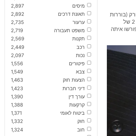
מיסים
2,897
תאונת דרכים
2,892
רק (בוררות
ערעור
2,735
חוץ), התשל"ח - 1978 (להלן: תקנות ביצוע אמנת ניו יורק). בהתאם לתקנה 2 של
פורשו איתה
משפט תעבורה
2,719
תקנות
2,569
רכב
2,449
נכות
2,097
פיטורים
1,556
צבא
1,549
הצעות חוק
1,463
דיני חברות
1,423
עורך דין
1,390
קרקעות
1,388
ביטוח לאומי
1,371
חוק
1,332
חוב
1,324