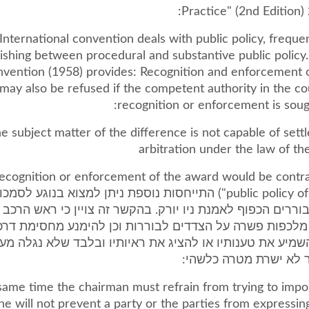
Practice" (2nd Edition) 
"International convention deals with public policy, freque
uishing between procedural and substantive public polic
vention (1958) provides: Recognition and enforcement of
may also be refused if the competent authority in the c
recognition or enforcement is sough
) The subject matter of the difference is not capable of set
arbitration under the law of th
he recognition or enforcement of the award would be contr
public policy of the country") התייחסות נוספת ניתן למצוא בנוגע לס
ררים הכפוף לאמנת ניו יורק. בהקשר זה צויין כי ראש הרכב 
מלכפות פשרה על הצדדים לבוררות וכן להימנע מחסימת דרכ
מיע את טענותיו או להציג את ראיותיו ובלבד שלא נגלה מע
ר לא ישרת מטרה כלשהי:
 same time the chairman must refrain from trying to impo
he will not prevent a party or the parties from expressin