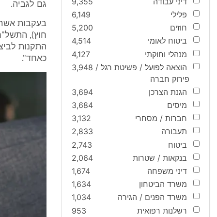
דיני עבודה
9,355
גם לגביה.
פלילי
6,149
בעקבות אשרור
חוזים
5,200
ביטוח לאומי
4,514
התקנות לביצוע
מנהלי וחוקתי
4,127
כאחד".
הוצאה לפועל / פשיטת רגל /
3,948
פירוק חברה
הגנת הצרכן
3,694
מיסים
3,684
חברות / מסחרי
3,132
תעבורה
2,833
ביטוח
2,743
בנקאות / שטרות
2,064
דיני משפחה
1,674
משרד הביטחון
1,634
משרד הפנים / הגירה
1,034
רשלנות רפואית
953