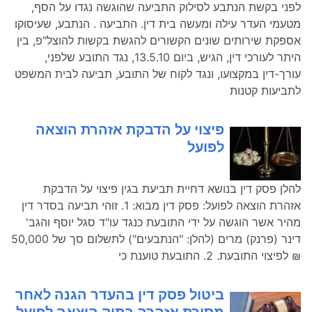
לפני בקשת הנתבע לסילוק התביעה שהוגשה נגדו על הסף,
מטעמי העדר עילה ומעשה בית דין. התביעה . הנתבע, שעיסוקו
אספקת שירותים שונים הקשורים להגשת בקשות להוצל"פ, בין
היתר לעורכי דין, הגיש, ביום 13.5.10, נגד התובע שלפני,
עורך-דין במקצועו, ונגד לקוח של התובע, תביעה לבית המשפט
לתביעות קטנות
פיצוי על הדבקת אזהרת הוצאה
לפועל
להלן פסק דין בנושא דחיית תביעת בגין פיצוי על הדבקת
אזהרת הוצאה לפועל: פסק דין מבוא: 1. זוהי תביעה בסדר דין
מהיר אשר הוגשה על ידי התובעת כנגד עו"ד סגל יוסף והגב'
דינר (פרנק) מרים (להלן: "הנתבעים") לתשלום סך של 50,000
₪ לפיצוי התובעת. 2. התובעת טוענת כי
ביטול פסק דין בהעדר הגנה לאחר
מסירת אזהרה בתיק הוצאה לפועל