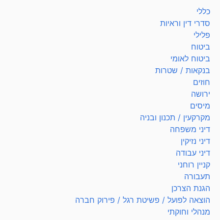
כללי
סדרי דין וראיות
פלילי
ביטוח
ביטוח לאומי
בנקאות / שטרות
חוזים
ירושה
מיסים
מקרקעין / תכנון ובניה
דיני משפחה
דיני נזיקין
דיני עבודה
קניין רוחני
תעבורה
הגנת הצרכן
הוצאה לפועל / פשיטת רגל / פירוק חברה
מנהלי וחוקתי