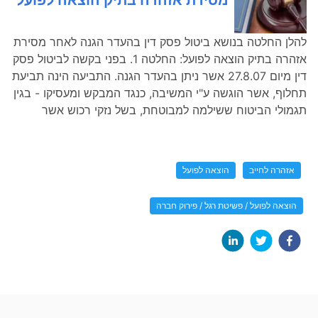
להלן החלטה בנושא ביטול פסק דין בהעדר הגנה לאחר מסירת
אזהרה בתיק הוצאה לפועל: החלטה 1. בפני בקשה לביטול פסק
דין מיום 27.8.07 אשר ניתן בהעדר הגנה. התביעה הינה תביעת
תחלוף, אשר הוגשה ע"י המשיבה, כנגד המבקש ומעסיקו - בגין
תגמולי הביטוח ששילמה למבוטחת, בשל נזקי רכוש אשר
אזהרה לחייב
הוצאה לפועל
הוצאה לפועל / פשיטת רגל / פירוק חברה