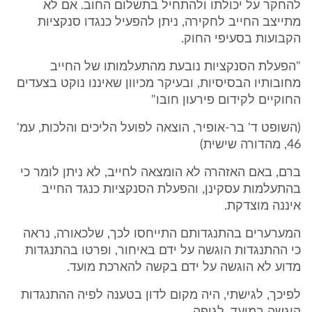
להחקר על יכולתו ולהתחיל בתשלום החוב. אם לא
מתייצב החייב לחקירה, ניתן להפעיל כנגדו סנקציות
הקבועות בסעיפי החוק.
"הפעלת הסנקציות נובעת מהתעלמותו של החייב
מחובותיו הבסיסיות, ובעיקר מכיוון שאיננו נוקט בצעדים
החוקיים לקידום פירעון חובו"
(השופט ד' בר-אופיר, הוצאה לפועל הליכים והלכות, עמ'
46, מהדורה שישית)
ברם, באם האזהרה לא הומצאה לחייב, לא ניתן לומר כי
בהתעלמות עסקינן, והפעלת הסנקציות כנגד החייב
איננה מוצדקת.
המערערים בהתנגדותם התייחסו לכך, שלכאורה, נראה
כי ההתנגדות הוגשה על ידם באיחור, ופרטו בהתנגדות
מדוע לא הוגשה על ידם בקשה להארכת מועד.
לפיכך, לגישתי, היה מקום לדון בטענה לפיה ההתנגדות