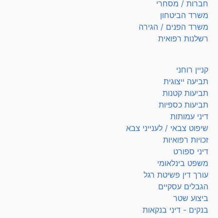
חברות / מסחרי
משרד הביטחון
משרד הפנים / הגירה
רשלנות רפואית
קניין רוחני
תביעה ייצוגית
תביעות קטנות
תביעות כספיות
דיני עמותות
שיפוט צבאי / לענייני צבא
זכויות רפואיות
דיני ספורט
משפט בינלאומי
עורך דין פשיטת רגל
הגבלים עסקיים
ביצוע שטר
בנקים - דיני בנקאות