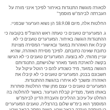
לכאורה מוגשת התנגדות באיחור לפיכך אינני מורה על
העברתה לביהמ"ש מוסמך"
החלטות אלה, מיום 18.9.08 הן נשוא הערעור שבפניי.
ג. המערערים טוענים כי טעתה ראש ההוצל"פ בקובעה כי
ההתנגדות הוגשה באיחור. המערערים טוענים כי לא
קיבלו את האזהרות במועד ובאישורי המסירה מצוינת
כתובת שאינה כתובתם. לפיכך מסירת האזהרה, שהיא
עניין מהותי, לא בוצעה. המערערים טוענים כי לא הגישו
בקשה להארכת מועד מאחר שלגישתם, התנגדותם
הוגשה במועד, מיד כשנודע להם כי הוטל עיקול על
חשבונם בבנק. המערערים טוענים כי לא קיבלו את
האזהרה ומשכך לא איחרו בהגשת ההתנגדות.
המערערים טוענים כי עצם מתן שתי החלטות סותרות
באותו מועד, מצדיק קבלת הערעור. באשר להחלטה בה
הוחלט על עיכוב ההליכים והעברת הדיון לביהמ"ש
המוסמך הוא בימ"ש שלום בהרצליה, טוענים המערערים