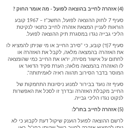
(4) אזהרה לחייב בהוצאה לפועל - מה אומר החוק ?
סעיף 7 לחוק ההוצאה לפועל, התשכ"ז – 1967 קובע
הוראות לעניין המצאת אזהרה לחייב כתנאי לנקיטת
הליכי גבייה נגדו במסגרת תיק ההוצאה לפועל.
סעיף 7(ד) קובע, כי "סירב החייב או מי שניתן להמציא לו
את האזהרה בהמצאה מלאה, לקבל את האזהרה או
לחתום על אישור מסירה, יראו את החייב כמי שהומצאה
לו האזהרה בהמצאה מלאה; הערת פקיד הדואר או
המוסר בדבר הסירוב תהווה ראיה לאמיתותה".
סעיף זה נועד בבירור למנוע ניסיונות התחמקות של
החייב מקבלת האזהרה ובדרך זו לסכל את האפשרות
לנקוט נגדו הליכי גבייה.
(5) אזהרה לחייב בחו"ל:
לרשם ההוצאה לפועל הוענק שיקול דעת לקבוע כי לא