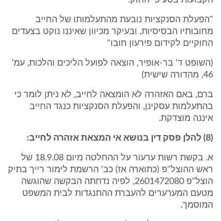
הקבועות בסעיפי החוק.
"הפעלת הסנקציות נובעת מהתעלמותו של החייב
מחובותיו הבסיסיות, ובעיקר מכיוון שאיננו נוקט בצעדים
החוקיים לקידום פירעון חובו"
(השופט ד' בר-אופיר, הוצאה לפועל הליכים והלכות, עמ'
46, מהדורה שישית)
ברם, באם האזהרה לא הומצאה לחייב, לא ניתן לומר כי
בהתעלמות עסקינן, והפעלת הסנקציות כנגד החייב
איננה מוצדקת.
(8) להלן פסק דין בנושא אי המצאת אזהרה לחייב:
א. בקשת רשות ערעור על ההחלטה מיום 18.9.08 של
ראש ההוצל"פ (כתוארה אז) כב' הרשמת לימור רייך בתיק
הוצל"פ 2601472080, לפיה נדחתה הבקשה שהוגשה
מטעם המערערים להעברת ההתנגדות לבית המשפט
המוסמך.