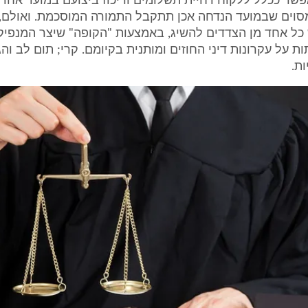
שר ככלל ללקוח דחיית תשלומים וריכוז ביצועם במועד אחד,
מסוים שבמועד הנדחה אכן תתקבל התמורה המוסכמת. ואולם, 
ל אחד מן הצדדים להשיג, באמצעות "הקופה" שיצר המנפיק,
 על עקרונות דיני החוזים ומותנית בקיומם. קרי; תום לב והגי
ת.