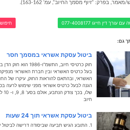
אמר, בפרק: "זיוף מסמך החיוב", עמ' 163-162).
עורך דין חייגו 077-4008177
חיפוש 
תך גם:
ביטול עסקת אשראי במסמך חסר
חוק כרטיסי חיוב, התשמ"ו-1986 ה
בעל כרטיס האשראי ובין חברת האשראי מנפיקת
האשראי, ובהתאם להוראות החוק, עיקרו של החו
הגנה לבעל כרטיס אשראי מפני שימוש לרעה בכ
שלו, בכך
חיוב
ביטול עסקת אשראי תוך 24 שעות
1. התובע הגיש תביעה שביסודה דרישה לביטול 