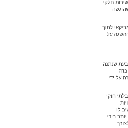
ירות חלקי
שהוגשה
ריקאי לתוך
דורות ההשגה על
 בעת שנתנה
בדה
 על ידי
לתי חוקי
יות
ב לו
ותר בידי
צורך