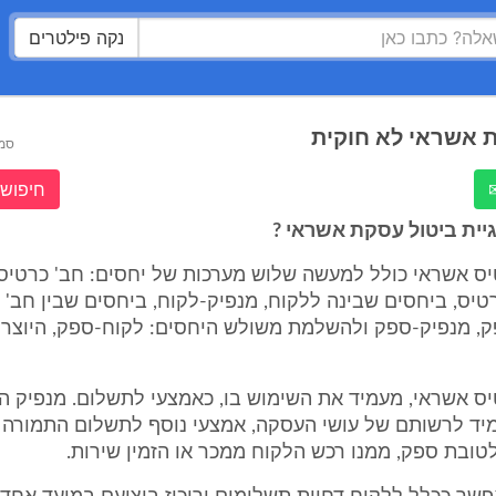
נקה פילטרים
 אשראי לא חוקית
סמ
חיפוש 
גיית ביטול עסקת אשראי ?
ס אשראי כולל למעשה שלוש מערכות של יחסים: חב' כרטיס
יס, ביחסים שבינה ללקוח, מנפיק-לקוח, ביחסים שבין חב' 
, מנפיק-ספק ולהשלמת משולש היחסים: לקוח-ספק, היוצר
 אשראי, מעמיד את השימוש בו, כאמצעי לתשלום. מנפיק הכ
יד לרשותם של עושי העסקה, אמצעי נוסף לתשלום התמורה
לטובת ספק, ממנו רכש הלקוח ממכר או הזמין שירות.