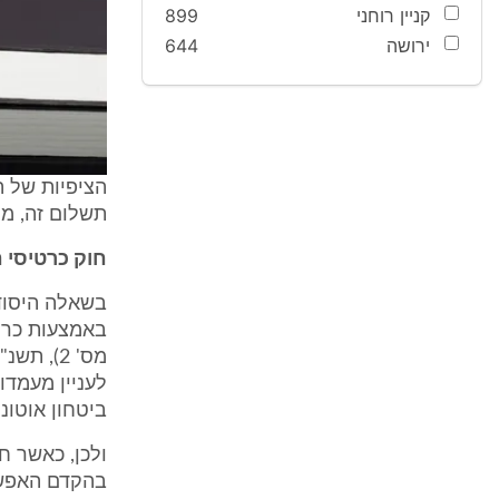
קניין רוחני
899
ירושה
644
הציפיות של ה
תשלום זה, מו
חוק כרטיסי חיו
בשאלה היסוד
באמצעות כרטי
לעניין מעמדו
ביטחון אוטונ
ולכן, כאשר ח
בהקדם האפשרי