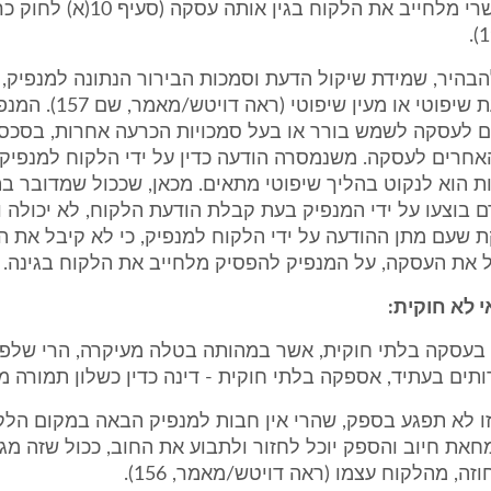
בהקדם האפשרי מלחייב את הלקוח בגין אות
הבהיר, שמידת שיקול הדעת וסמכות הבירור הנתונה למנפיק, 
של שיקול דעת שיפוטי או מעין
ים לעסקה לשמש בורר או בעל סמכויות הכרעה אחרות, בסכס
אחרים לעסקה. משנמסרה הודעה כדין על ידי הלקוח למנפיק, 
ת הוא לנקוט בהליך שיפוטי מתאים. מכאן, שככול שמדובר ב
 בוצעו על ידי המנפיק בעת קבלת הודעת הלקוח, לא יכולה ו
 שעם מתן ההודעה על ידי הלקוח למנפיק, כי לא קיבל את ה
 את העסקה, על המנפיק להפסיק מלחייב את הלקוח בגינה.
לא חוקית:
בעסקה בלתי חוקית, אשר במהותה בטלה מעיקרה, הרי שלפח
ים בעתיד, אספקה בלתי חוקית - דינה כדין כשלון תמורה מ
ו לא תפגע בספק, שהרי אין חבות למנפיק הבאה במקום הלקוח
את חיוב והספק יוכל לחזור ולתבוע את החוב, ככול שזה מגי
ה, מהלקוח עצמו (ראה דויטש/מאמר, 156).