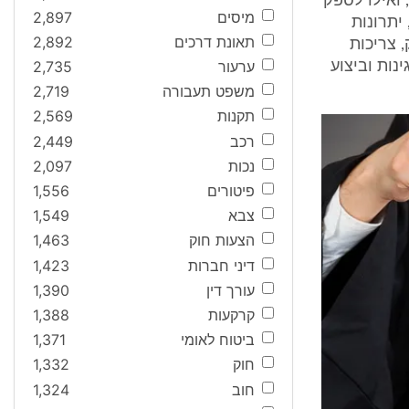
 ואילו לספק
מיסים
2,897
יתרונות
תאונת דרכים
2,892
 צריכות
ערעור
2,735
נות וביצוע
משפט תעבורה
2,719
תקנות
2,569
רכב
2,449
נכות
2,097
פיטורים
1,556
צבא
1,549
הצעות חוק
1,463
דיני חברות
1,423
עורך דין
1,390
קרקעות
1,388
ביטוח לאומי
1,371
חוק
1,332
חוב
1,324