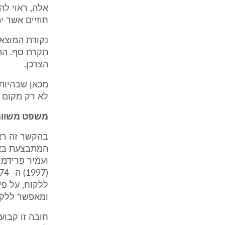
אלה, ראוי לה
חוזיים אשר יה
נקודת המוצא 
תקרת סף. התנ
הצרכן.
מכאן שבהיות 
לא רק מקום ב
משפט משווה
בהקשר זה רא
המתבצעת באמ
ללקוח, על פ
ומאפשר ללקוח