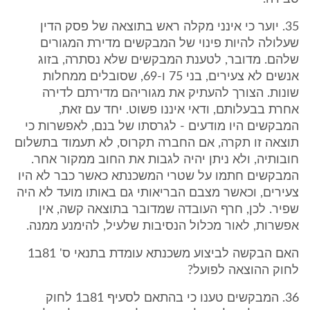
35. יוער כי אינני מקלה ראש בתוצאה של פסק הדין
שעלולה להיות פינוי של המבקשים מדירת המגורים
שלהם. מדובר, לטענת המבקשים שלא נסתרה, בזוג
אנשים לא צעירים, בני 75 ו-69, שסובלים ממחלות
שונות. הצורך להעתיק את מגוריהם מדירתם לדירה
אחרת בבעלותם, ודאי איננו פשוט. יחד עם זאת,
המבקשים היו מודעים - לגרסתו של בנם, לאפשרות כי
תוצאה זו תקרה, אם החברה תקרוס, לא תעמוד בתשלום
חובותיה, ולא ניתן יהיה לגבות את החוב ממקור אחר.
המבקשים חתמו על שטרי המשכנתא כאשר כבר לא היו
צעירים, וכאשר מצבם הבריאותי גם באותו מועד לא היה
שפיר. לכן, חרף העובדה שמדובר בתוצאה קשה, אין
אפשרות, לאור מכלול הנסיבות שלעיל, להימנע ממנה.
האם הבקשה לביצוע משכנתא עומדת בתנאי ס' 81ב1
לחוק ההוצאה לפועל?
36. המבקשים טענו כי בהתאם לסעיף 81ב1 לחוק