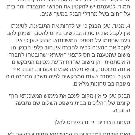
חמור. לטענתם יש להקטין את הפרשי ההצמדה והריבית
על החוב בשל מחדלי הבנק במשך שנים.
4. מנגד, טען הבנק כי יש לדחות את התובענה. לטענתו
אין לקבל את גרסת המבקשים ביחס להסבר שניתן להם
בעת שחתמו על מסמכי המשכנתא. הבנק טען כי אין
לקבל את הטענה לפיה לחברה אין חוב כלפי הבנק, הן
משום שהטענה ביחס לתנאי האשראי שהובטחו לחברה
היא סתמית, והן משום שחוות הדעת מטעם המבקשים
איננה מבוססת, והיא מלאה פגמים וטעויות. הבנק אף
טען כי נסתרה טענת המבקשים לפיה חשבון החברה היה
מגובה בביטחונות מלאים.
הבנק טען כי אין מקום לעכב את מימוש המשכנתא חרף
קיומם של ההליכים בבית משפט השלום שם נתבעה
החברה.
טענות הצדדים יידונו בפירוט להלן.
האם הובטח למבקשים כי המשכנתא תמומש רק אם לא