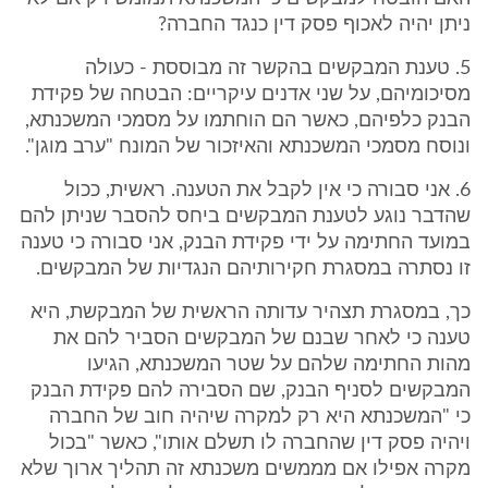
ניתן יהיה לאכוף פסק דין כנגד החברה?
5. טענת המבקשים בהקשר זה מבוססת - כעולה
מסיכומיהם, על שני אדנים עיקריים: הבטחה של פקידת
הבנק כלפיהם, כאשר הם הוחתמו על מסמכי המשכנתא,
ונוסח מסמכי המשכנתא והאיזכור של המונח "ערב מוגן".
6. אני סבורה כי אין לקבל את הטענה. ראשית, ככול
שהדבר נוגע לטענת המבקשים ביחס להסבר שניתן להם
במועד החתימה על ידי פקידת הבנק, אני סבורה כי טענה
זו נסתרה במסגרת חקירותיהם הנגדיות של המבקשים.
כך, במסגרת תצהיר עדותה הראשית של המבקשת, היא
טענה כי לאחר שבנם של המבקשים הסביר להם את
מהות החתימה שלהם על שטר המשכנתא, הגיעו
המבקשים לסניף הבנק, שם הסבירה להם פקידת הבנק
כי "המשכנתא היא רק למקרה שיהיה חוב של החברה
ויהיה פסק דין שהחברה לו תשלם אותו", כאשר "בכול
מקרה אפילו אם מממשים משכנתא זה תהליך ארוך שלא