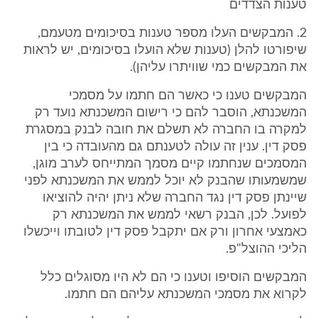
טענות הצדדים
2. המבקשים העלו מספר טענות בסיכומים מטעמם,
שיפורטו להלן (טענות שלא הועלו בסיכומים, יש לראות
את המבקשים כמי שוויתרו עליהן).
המבקשים טענו כי כאשר הם חתמו על מסמכי
המשכנתא, הוסבר להם כי רישום המשכנתא נועד רק
למקרה בו החברה לא תשלם את חובה לבנק במסגרת
פסק דין. ענין זה עולה לטענתם גם מהעובדה כי בין
המסמכים שנחתמו קיים מסמך המתייחס לערב מוגן,
שמשמעותו שהבנק לא יוכל לממש את המשכנתא לפני
שיינתן פסק דין נגד החברה שלא ניתן יהיה להוציאו
לפועל. לכן, הבנק רשאי לממש את המשכנתא רק
כאמצעי אחרון ורק אם יתקבל פסק דין לטובתו וייכשלו
הליכי ההוצל"פ.
המבקשים הוסיפו וטענו כי הם לא היו מסוגלים כלל
לקרוא את מסמכי המשכנתא עליהם הם חתמו.