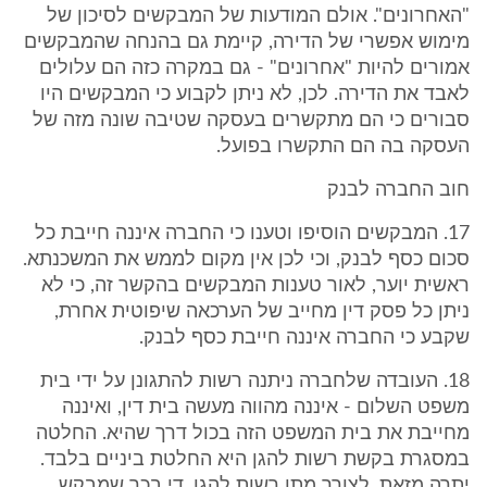
"האחרונים". אולם המודעות של המבקשים לסיכון של
מימוש אפשרי של הדירה, קיימת גם בהנחה שהמבקשים
אמורים להיות "אחרונים" - גם במקרה כזה הם עלולים
לאבד את הדירה. לכן, לא ניתן לקבוע כי המבקשים היו
סבורים כי הם מתקשרים בעסקה שטיבה שונה מזה של
העסקה בה הם התקשרו בפועל.
חוב החברה לבנק
17. המבקשים הוסיפו וטענו כי החברה איננה חייבת כל
סכום כסף לבנק, וכי לכן אין מקום לממש את המשכנתא.
ראשית יוער, לאור טענות המבקשים בהקשר זה, כי לא
ניתן כל פסק דין מחייב של הערכאה שיפוטית אחרת,
שקבע כי החברה איננה חייבת כסף לבנק.
18. העובדה שלחברה ניתנה רשות להתגונן על ידי בית
משפט השלום - איננה מהווה מעשה בית דין, ואיננה
מחייבת את בית המשפט הזה בכול דרך שהיא. החלטה
במסגרת בקשת רשות להגן היא החלטת ביניים בלבד.
יתרה מזאת, לצורך מתן רשות להגן, די בכך שמבקש