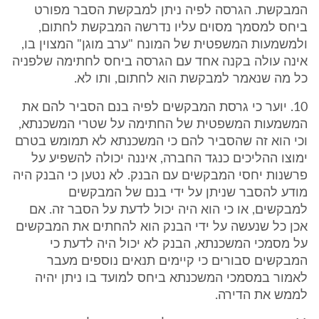
המבקשת. הגרסה לפיה ניתן למבקשת הסבר מפורט
ביחס למסמך מסוים עליו נדרשה המבקשת לחתום,
ולמשמעות המשפטית של המונח "ערב מוגן" המצוין בו,
אינה עולה בקנה אחד עם הגרסה ביחס לחתימה שלפניה
כל מה שנאמר למבקשת הוא לחתום, ותו לא.
10. יוער כי גרסת המבקשים לפיה בנם הסביר להם את
המשמעות המשפטית של החתימה על שטרי המשכנתא,
וכי הוא זה שהסביר להם כי המשכנתא לא תמומש בטרם
ימוצו ההליכים כנגד החברה, איננה יכולה להשפיע על
פרשנות יחסי המבקשים עם הבנק. לא נטען כי הבנק היה
מודע להסבר שניתן על ידי בנם של המבקשים
למבקשים, או כי הוא היה יכול לדעת על הסבר זה. אם
אכן כל שנעשה על ידי הבנק הוא להחתים את המבקשים
על מסמכי המשכנתא, הבנק לא יכול היה לדעת כי
המבקשים סבורים כי קיימים תנאים נוספים מעבר
לאמור במסמכי המשכנתא ביחס למועד בו ניתן יהיה
לממש את הדירה.