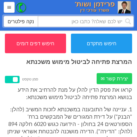
נקה פילטרים
חיפוש מתקדם
חיפוש דפים דומים
המרצת פתיחה לביטול מימוש משכנתא
יצירת קשר ✉
סמן טקסט
קראו את פסק הדין להלן על מנת להרחיב את הידע
בנושא המרצת פתיחה לביטול מימוש משכנתא:
1. עניינה של התובענה במשכנתא לזכות המשיב (להלן:
"הבנק") על דירת המגורים של המבקשים ברח'
הספורטאים 24 בחולון - הידועה כגוש 6020 חלקה 894
(להלן: "הדירה"). הדירה מושכנה להבטחת אשראי שניתן