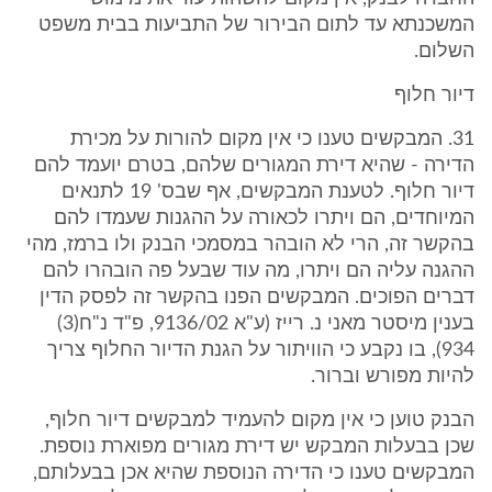
המשכנתא עד לתום הבירור של התביעות בבית משפט
השלום.
דיור חלוף
31. המבקשים טענו כי אין מקום להורות על מכירת
הדירה - שהיא דירת המגורים שלהם, בטרם יועמד להם
דיור חלוף. לטענת המבקשים, אף שבס' 19 לתנאים
המיוחדים, הם ויתרו לכאורה על ההגנות שעמדו להם
בהקשר זה, הרי לא הובהר במסמכי הבנק ולו ברמז, מהי
ההגנה עליה הם ויתרו, מה עוד שבעל פה הובהרו להם
דברים הפוכים. המבקשים הפנו בהקשר זה לפסק הדין
בענין מיסטר מאני נ. רייז (ע"א 9136/02, פ"ד נ"ח(3)
934), בו נקבע כי הוויתור על הגנת הדיור החלוף צריך
להיות מפורש וברור.
הבנק טוען כי אין מקום להעמיד למבקשים דיור חלוף,
שכן בבעלות המבקש יש דירת מגורים מפוארת נוספת.
המבקשים טענו כי הדירה הנוספת שהיא אכן בבעלותם,