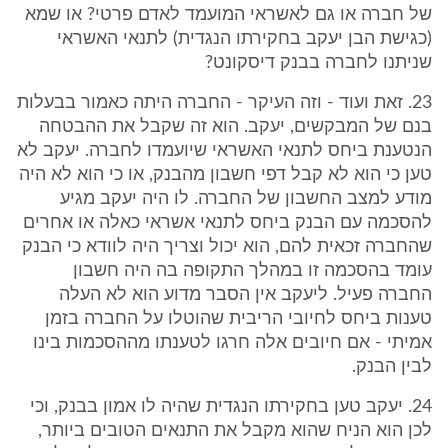
של חברה או גם לאשראי המועמד לאדם פרטי? או שמא
(כגישת הבן יעקב בחקירתו הנגדית) לתנאי האשראי
שניתנו לחברה בבנק דיסקונט?
23. זאת ועוד - וזה העיקר - החברה היתה כאמור בבעלות
בנם של המבקשים, יעקב. הוא זה שקבל את ההבטחה
הנטענת ביחס לתנאי האשראי שיועמדו לחברה. יעקב לא
טען כי הוא לא קבל דפי חשבון מהבנק, או כי הוא לא היה
מודע למצב החשבון של החברה. לו היה יעקב מגיע
להסכמה עם הבנק ביחס לתנאי אשראי כאלה או אחרים
שהחברה זכאית להם, הוא יכול וצריך היה לוודא כי הבנק
עומד בהסכמה זו במהלך התקופה בה היה חשבון
החברה פעיל. ליעקב אין הסבר מדוע הוא לא העלה
טענות ביחס לחיובי הריבית שהוטלו על החברה בזמן
אמיתי - אם חיובים אלה חרגו לטענתו מההסכמות בינו
לבין הבנק.
24. יעקב טען בחקירתו הנגדית שהיה לו אמון בבנק, וכי
לכן הוא הניח שהוא מקבל את התנאים הטובים ביותר,