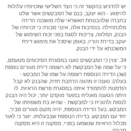
יש להדגיש בהקשר זה כי הצד השלישי שזכויותיו עלולות
להיפגע - הוא יעקב, בנם של המבקשים אשר שלט
בחברה שלהבטחת האשראי שלה מושכנה הדירה
מלכתחילה. בנסיבות אלה, אינני סבורה כי זכויותיו של
הבנק, המלווה, צריכות לסגת בפני זכות השימוש של
יעקב בדירת הוריו, באופן שיסכל את מימוש דירת
המשכנתא על ידי הבנק.
34. יצוין כי המבקשים טענו במסגרת הסיכומים מטעמם,
כי על שמה של המבקשת לא רשומה דירת מגורים נוספת
(שכן הדירה הנוספת רשומה על שמו של המבקש -
בעלה). טענה זו מהווה הרחבת חזית, שהבנק לא קבל
הזדמנות להתמודד איתה במסגרת פרשת הראיות. לו
היתה הטענה מועלית במועד מוקדם יותר, יכול היה הבנק
לנסות ולהוכיח כי למבקשת - שהיא בת משפחתו של
המבקש, בעל הדירה הנוספת, יהיה מקום מגורים סביר,
יחד עם המבקש, בדירה הנוספת שבבעלותו. יוער כי לאור
מכלול הראיות שנשמעו בפניי, מסקנה זו היא מסקנה
סבירה.