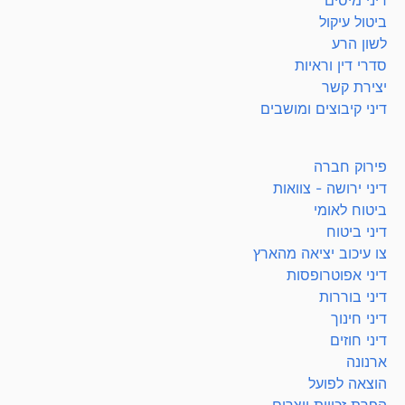
דיני מיסים
ביטול עיקול
לשון הרע
סדרי דין וראיות
יצירת קשר
דיני קיבוצים ומושבים
פירוק חברה
דיני ירושה - צוואות
ביטוח לאומי
דיני ביטוח
צו עיכוב יציאה מהארץ
דיני אפוטרופסות
דיני בוררות
דיני חינוך
דיני חוזים
ארנונה
הוצאה לפועל