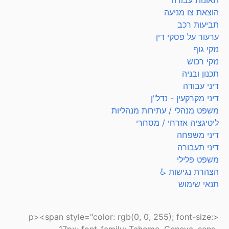
תאונות עבודה
הוצאת צו מניעה
תביעות רכב
ערעור על פסקי דין
נזקי גוף
נזקי רכוש
תכנון ובניה
דיני עבודה
דיני מקרקעין - נדל"ן
משפט מנהלי / עתירות מנהליות
ליטיגציה אזרחי / מסחרי
דיני משפחה
דיני תעבורה
משפט פלילי
הצהרת נגישות ♿
תנאי שימוש
<p><span style="color: rgb(0, 0, 255); font-size: