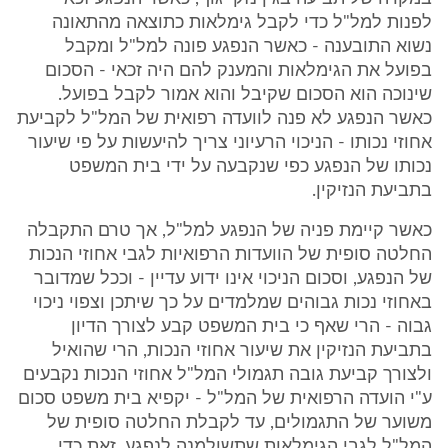
לפנות למל"ל כדי לקבל גימלאות כתוצאה מהתאונה
נשוא התובענה - כאשר הנפגע פונה למל"ל ומקבל
בפועל את הגימלאות והמענק להם היה זכאי - הסכום
שינוכה הוא הסכום שקיבל והוא אמור לקבל בפועל.
כאשר הנפגע לא פנה לוועדה רפואית של המל"ל לקביעת
אחוזי נכותו - הניכוי הרעיוני צריך להיעשות על פי שיעור
נכותו של הנפגע כפי שנקבעה על ידי בית המשפט
בתביעת הנזיקין.
כאשר קיימת פניה של הנפגע למל"ל, אך טרם התקבלה
החלטה סופית של הוועדות הרפואיות לגבי אחוזי הנכות
של הנפגע, וסכום הניכוי אינו ידוע עדיין - וככל שמדובר
באחוזי נכות גבוהים שמלמדים על כך שיתכן וצפוי ניכוי
גבוה - הרי שאף כי בית המשפט קבע לצורך הדיון
בתביעת הנזיקין את שיעור אחוזי הנכות, הרי שהואיל
ולצורך קביעת גובה תגמולי המל"ל אחוזי הנכות נקבעים
ע"י הועדה הרפואית של המל"ל - יקפיא בית משפט סכום
משוער של התגמולים, עד לקבלת החלטה סופית של
המל"ל לגבי הגימלאות שתשולמנה לנפגע, זאת כדי