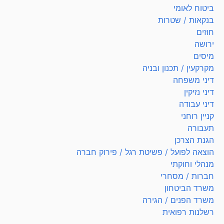
ביטוח לאומי
בנקאות / שטרות
חוזים
ירושה
מיסים
מקרקעין / תכנון ובניה
דיני משפחה
דיני נזיקין
דיני עבודה
קניין רוחני
תעבורה
הגנת הצרכן
הוצאה לפועל / פשיטת רגל / פירוק חברה
מנהלי וחוקתי
חברות / מסחרי
משרד הביטחון
משרד הפנים / הגירה
רשלנות רפואית