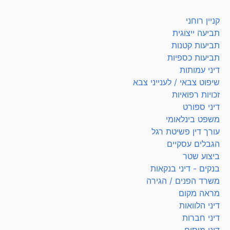
קניין רוחני
תביעה ייצוגית
תביעות קטנות
תביעות כספיות
דיני עמותות
שיפוט צבאי / לענייני צבא
זכויות רפואיות
דיני ספורט
משפט בינלאומי
עורך דין פשיטת רגל
הגבלים עסקיים
ביצוע שטר
בנקים - דיני בנקאות
משרד הפנים / הגירה
מראה מקום
דיני הלוואות
דיני חברות