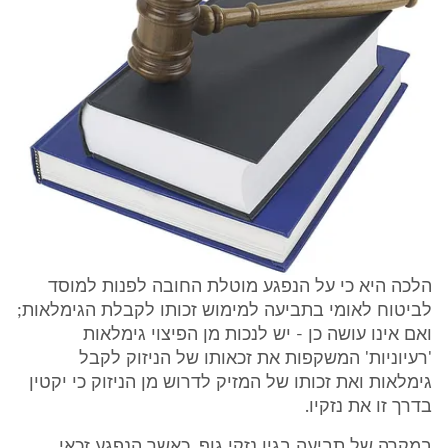
הלכה היא כי על הנפגע מוטלת החובה לפנות למוסד
לביטוח לאומי בתביעה למימוש זכותו לקבלת הגימלאות;
ואם אינו עושה כן - יש לנכות מן הפיצוי גימלאות
'רעיוניות' המשקפות את זכאותו של הניזוק לקבל
גימלאות ואת זכותו של המזיק לדרוש מן הניזוק כי יקטין
בדרך זו את נזקיו.
במקרה של תביעה בגין נזקי גוף, כאשר הנפגע זכאי