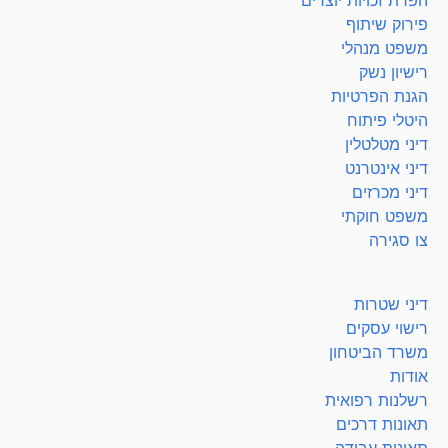
הפרת זכויות יוצרים
פירוק שיתוף
משפט מנהלי
רישיון נשק
הגנת הפרטיות
היטלי פיתוח
דיני מטלטלין
דיני אינטרנט
דיני מכרזים
משפט חוקתי
צו סגירה
דיני שטרות
רישוי עסקים
משרד הביטחון
אודות
רשלנות רפואית
תאונות דרכים