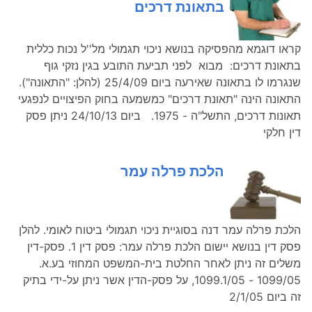
בתאונת דרכים
קראו דוגמא מהפסיקה בנושא ניכוי תגמולי מל''ל נכות כללית
בתאונת דרכים: מבוא לפני תביעת התובע בגין נזקי גוף
שנגרמו לו בתאונה שאירעה ביום 25/4/09 (להלן: "התאונה").
התאונה הינה "תאונת דרכים" כמשמעה בחוק הפיצויים לנפגעי
תאונות דרכים, התשל"ה - 1975. ביום 24/10/13 ניתן פסק
דין חלקי
הלכת פרלה עמר
הלכת פרלה עמר דנה בסוגיית ניכוי תגמולי ביטוח לאומי. להלן
פסק דין בנושא יישום הלכת פרלה עמר: פסק דין 1. פסק-דין
משלים זה ניתן לאחר החלטת בית-המשפט המחוזי בע.א.
1099/05 - 1099.1/05, על פסק-הדין אשר ניתן על-ידי בתיק
זה ביום 2/1/05