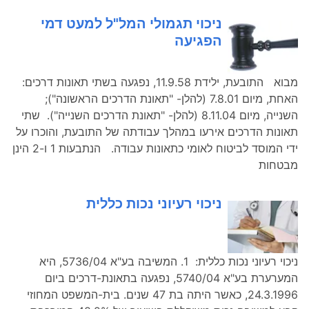
ניכוי תגמולי המל"ל למעט דמי
הפגיעה
מבוא התובעת, ילידת 11.9.58, נפגעה בשתי תאונות דרכים:
האחת, מיום 7.8.01 (להלן- "תאונת הדרכים הראשונה");
השנייה, מיום 8.11.04 (להלן- "תאונת הדרכים השנייה"). שתי
תאונות הדרכים אירעו במהלך עבודתה של התובעת, והוכרו על
ידי המוסד לביטוח לאומי כתאונות עבודה. הנתבעות 1 ו-2 הינן
מבטחות
ניכוי רעיוני נכות כללית
ניכוי רעיוני נכות כללית: 1. המשיבה בע"א 5736/04, היא
המערערת בע"א 5740/04, נפגעה בתאונת-דרכים ביום
24.3.1996, כאשר היתה בת 47 שנים. בית-המשפט המחוזי