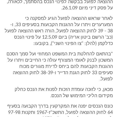
ההוצאה לפועל בבקשה לפינוי הנכס בהסתמך, לכאורה,
על פסק דיני מיום 26.1.09.
לאחר שראש ההוצאה לפועל הגיע למסקנה כי
המערערים ויתרו על ההגנות הקבועות בסעיפים 33, ו-
38 - 39 לחוק ההוצאה לפועל, הורה ראש ההוצאה לפועל
(כב' הרשם ביטון אריה) ביום 12.5.09 על פינוי הנכס
כדלקמן (להלן: "צו הפינוי השני"), בקובעו:
"בהתאם להחלטת בית המשפט המחוזי ועל סמך הסכם
המשכון לבנק לאומי המצורף עולה כי החייבים ויתרו על
ההגנות הקבועות להם ביחס לדירת מגורים מכוח
סעיפים 33 לחוק הגנת הדייר ו-38-39 לחוק ההוצאה
לפועל.
מכאן, כי לזוכה עומדת הזכות לפנות את הנכס כחלק
מקידום הליכי המימוש של הנכס.
כונס הנכסים יפנה את המקרקעין בדרך הקבועה בסעיף
64 לחוק ההוצאה לפועל, התשכ"ז-1967 ותקנות 97-98