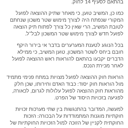
בהתאם לסעיף 14 לחוק.
כמו כן, המשיב טוען, כי מאחר שתיק ההוצאה לפועל
המקורי שנפתח היה לצורך מימוש שטר משכון שנחתם
לטובת המשיב, הרי שאין כל צורך לפתוח תיק הוצאה
לפועל חדש לצורך מימוש שטר המשכון לבל"ל.
בכל הנוגע לטענת המערערים בדבר אי בירור היקף
חובם ביחס לשטר המשכון, טוען המשיב, כי ממילא
הדברים יקבעו בהתאם להוראות ראש ההוצאה לפועל
לאחר מכירת הנכס.
הוראות חוק ההוצאה לפועל מצויות במתח פנימי מתמיד
מול הוראות חוק יסוד: כבוד האדם וחירותו, שכן חלק
מהוראות חוק ההוצאה לפועל עלולות לגרום, לכאורה,
לפגיעה בזכויות היסוד של הפרט.
למעשה, המדובר בהתנגשות בין שתי מערכות זכויות
חוקתיות מוגנות המתמודדות על הבכורה: הזכות
החוקתית לקניין של הזוכה למול הזכויות החוקתיות של