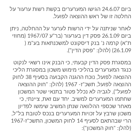
ביום 24.6.07 הגישו המערערים בקשת רשות ערעור על
החלטה זו של ראש ההוצאה לפועל.
לאחר שניתנה על ידי הרשות לערער על ההחלטה, ניתן
ביום 26.1.09 פסק דין בערעור (בר"ע 1967/07 (מחוזי
ת"א) קרמה נ' בנק דיסקונט למשכנתאות בע"מ (
26.1.09) (להלן: "פסק הדין").
במסגרת פסק הדין קבעתי, כי הבנק אינו רשאי לנקוט
כנגד המערערים בהליכי מימוש משכון במסגרת הליכי
ההוצאה לפועל, נוכח ההגנה הקבועה בסעיף 38 לחוק
ההוצאה לפועל, תשכ"ז- 1967 (להלן: "חוק ההוצאה
לפועל"), לגביה לא נכלל פטור בתנאי שטר המשכון
שחתמו המערערים למשיב. יחד עם זאת, ציינתי, כי
מאחר שכספי ההלוואה שנתן המשיב שימשו לפדיון
משכון שרבץ על זכויות המערערים בנכס לטובת בל"ל,
הרי שבהתאם לסעיף 14 לחוק המשכון, התשכ"ז-1967
(להלן: "חוק המשכון"):