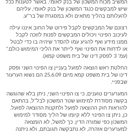
המשיב מכוח המשכון של בנק לאומי. באשר לטענות ככל
שיש למבקשים כנגד המשכון של בנק לאומי, עליהם
להעלותם בהליך מתאים ולא במסגרת של בר"ע.
רצונם של המבקשים לקבל פירוט של החוב איננו עילה
לעיכוב הפינוי ויכולים המבקשים לפנות לזוכה לקבל
ממנו מידע ואף להגיע עמו להסדר שיהיה בו כדי לבטל
או לדחות את הפינוי ואף לייתר את הליכי המימוש כולם."
(עמ' 3 לפסק דינו של בית משפט קמא).
החלטת ראש הוצאה לפועל בעניין צו הפינוי השני ופסק
דינו של בית משפט קמא מיום 25.6.09 הם נשוא הערעור
שבפניי.
המערערים טוענים, כי צו הפינוי השני, ניתן בלא שהוגשה
בקשה מסודרת למימוש שטר המשכון לבל"ל, בהתאם
להוראות חוק ההוצאה לפועל ולתקנות ההוצאה לפועל.
כן, ניתן צו הפינוי ללא קיומו של הליך מסודר למימוש
המשכון כפי שמורה הדין. כך למשל, לא הומצאה
למערערים אזהרה, לא נתבקשה תגובתם, ולא ניתנה