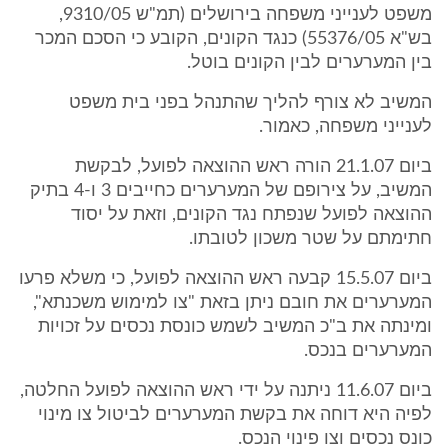
משפט לענייני משפחה בירושלים (תמ"ש 9310/05,
בש"א 55376/05) כנגד הקונים, הקובע כי הסכם המכר
בין המערערים לבין הקונים בוטל.
המשיב לא צורף להליך שהתנהל בפני בית משפט
לענייני משפחה, כאמור.
ביום 21.1.07 הורה ראש ההוצאה לפועל, לבקשת
המשיב, על צירופם של המערערים כחייבים 3 ו-4 בתיק
ההוצאה לפועל שנפתח נגד הקונים, וזאת על יסוד
חתימתם על שטר משכון לטובתו.
ביום 15.5.07 קבעה ראש ההוצאה לפועל, כי משלא פרעו
המערערים את חובם ניתן בזאת "צו למימוש משכנתא",
ומינתה את ב"כ המשיב לשמש כונסת נכסים על זכויות
המערערים בנכס.
ביום 11.6.07 ניתנה על ידי ראש ההוצאה לפועל החלטה,
לפיה היא דוחה את בקשת המערערים לביטול צו מינוי
כונס נכסים וצו פינוי הנכס.