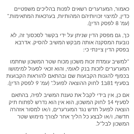
כאמור, המערערים רשאים לפנות בהליכים משפטיים
כדין, למיצוי זכויותיהם המהותיות, בערכאות המתאימות."
(עמ' 8 לפסק הדין).
כך, גם מפסק הדין שניתן על ידי בקשר לסכסוך זה, לא
נובעת המסקנה אותה מבקש המשיב להסיק. אדרבא
בפסק הדין ציינתי כי:
"למשיב עומדת זכות משכון מכוח שטר המשכון שחתמו
המערערים לזכות בנק לאומי, והוא זכאי לפעול למימושו
בכפוף להגנות הקבועות שם ובהתאם להוראות הקבועות
בסעיף 81ב1 לחוק ההוצאה לפועל." (עמ' 9 לפסק הדין).
אם כן, אין בידי לקבל את טענת המשיב לפיה, בהתאם
לסעיף 14 לחוק המשכון, הוא אין הוא נדרש לפתוח תיק
הוצאה לפועל חדש נגד המערערים, ו/או למסור אזהרה
חדשה, ו/או לבצע כל הליך אחר לצורך מימוש שטר
המשכון לבל"ל.