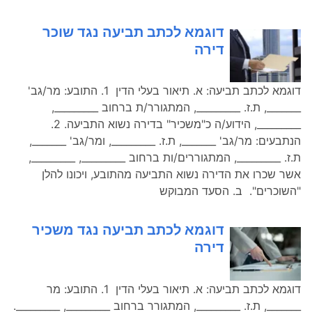
דוגמא לכתב תביעה נגד שוכר
דירה
דוגמא לכתב תביעה: א. תיאור בעלי הדין 1. התובע: מר/גב'
_______, ת.ז. _________, המתגורר/ת ברחוב _________,
_________, הידוע/ה כ"משכיר" בדירה נשוא התביעה. 2.
הנתבעים: מר/גב' _______, ת.ז. _________, ומר/גב' _______,
ת.ז. _________, המתגוררים/ות ברחוב _________, _________,
אשר שכרו את הדירה נשוא התביעה מהתובע, ויכונו להלן
"השוכרים". ב. הסעד המבוקש
דוגמא לכתב תביעה נגד משכיר
דירה
דוגמא לכתב תביעה: א. תיאור בעלי הדין 1. התובע: מר
_______, ת.ז. _________, המתגורר ברחוב _________, _________.