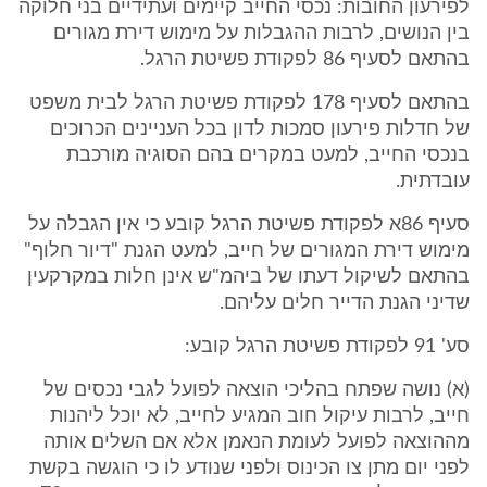
לפירעון החובות: נכסי החייב קיימים ועתידיים בני חלוקה
בין הנושים, לרבות ההגבלות על מימוש דירת מגורים
בהתאם לסעיף 86 לפקודת פשיטת הרגל.
בהתאם לסעיף 178 לפקודת פשיטת הרגל לבית משפט
של חדלות פירעון סמכות לדון בכל העניינים הכרוכים
בנכסי החייב, למעט במקרים בהם הסוגיה מורכבת
עובדתית.
סעיף 86א לפקודת פשיטת הרגל קובע כי אין הגבלה על
מימוש דירת המגורים של חייב, למעט הגנת "דיור חלוף"
בהתאם לשיקול דעתו של ביהמ"ש אינן חלות במקרקעין
שדיני הגנת הדייר חלים עליהם.
סע' 91 לפקודת פשיטת הרגל קובע:
(א) נושה שפתח בהליכי הוצאה לפועל לגבי נכסים של
חייב, לרבות עיקול חוב המגיע לחייב, לא יוכל ליהנות
מההוצאה לפועל לעומת הנאמן אלא אם השלים אותה
לפני יום מתן צו הכינוס ולפני שנודע לו כי הוגשה בקשת