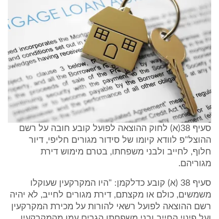
סעיף 38(א) לחוק ההוצאה לפועל קובע חובה על רשם
ההוצל"פ לוודא קיומו של סידור מגורים חליפי, דיור
חלוף, לחייב ולבני משפחתו, בטרם מימוש דירת
מגוריהם.
סעיף 38 (א) קובע כדלקמן: "היו המקרקעין שעוקלו
משמשים, כולם או מקצתם, דירת מגורים לחייב, לא יהיה
רשם ההוצאה לפועל רשאי להורות על מכירת המקרקעין
ועל פינוי החייב ובני משפחתו הגרים עמו מהמקרקעין,