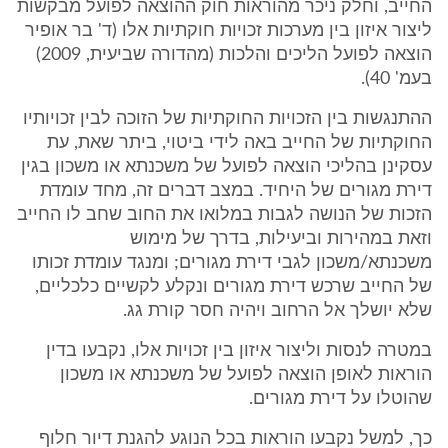
החייב, וחלק ניכר מהוראות חוק ההוצאה לפועל מבקשות
ליצור איזון בין מערכות זכויות חוקתיות אלו (ד' בר אופיר
הוצאה לפועל הליכים והלכות (מהדורה שביעית, 2009)
בעמ' 40).
ההתנגשות בין הזכויות החוקתיות של הזוכה לבין זכויותיו
החוקתיות של החייב באה לידי ביטוי, ביתר שאת, עת
עסקינן בהליכי הוצאה לפועל של משכנתא או משכון בגין
דירת מגורים של היחיד. במצב דברים זה, מחד עומדת
הזכות של הנושה לגבות במלואו את החוב שחב לו החייב
וזאת במהירות וביעילות, בדרך של מימוש
משכנתא/משכון לגבי דירת מגורים; ומנגד עומדת זכותו
של החייב שרכש דירת מגורים ונקלע לקשיים כלכליים,
שלא יושלך אל הרחוב ויהיה חסר קורת גג.
במטרה לנסות וליצור איזון בין זכויות אלו, נקבעו בדין
הוראות לאופן הוצאה לפועל של משכנתא או משכון
שהוטלו על דירת מגורים.
כך, למשל נקבעו הוראות בכל הנוגע להגנת דיור חלוף