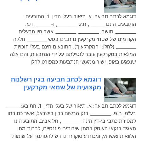
דוגמא לכתב תביעה: א. תיאור בעלי הדין 1. התובעים:
התובעים הינם _______, ת.ז. _________, ו-_______, ת.ז.
_________, תושבי _________, _________, אשר היו הבעלים
הקודמים של שטחי מקרקעין נרחבים בגוש _________ חלקה
_________ (להלן: "המקרקעין"). התובעים הינם בעלי הזכויות
המלאות במקרקעין עובר לנטילתם על ידי הנתבעות, והם אלה
שנפגעו באופן ישיר ממעשי הנתבעות כמפורט להלן
דוגמא לכתב תביעה בגין רשלנות
מקצועית של שמאי מקרקעין
דוגמא לכתב תביעה: א. תיאור של בעלי הדין 1. התובע: ______
בע"מ, ח.פ. _________, בנק הרשום כדין בישראל, אשר כתובתו
למסירת כתבי בי-דין הינה _________, תל אביב. התובע הינו
תאגיד בנקאי העוסק במתן שירותים פיננסיים, לרבות מתן
הלוואות ואשראי, ומכוח עיסוקו זה נדרש להסתמך על שומות