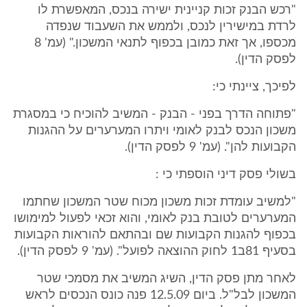
"רכש הבנק זכות קניינית ישירה בנכס, המאפשרת לו
לרדת במישירין לנכס, ולממש את השעבוד שנפדה
מכספו, אך זאת כמובן בכפוף לתנאי המשכון." (עמ' 8
לפסק הדין).
לפיכך, ציינתי כי:
"פתוחה הדרך בפני - הבנק - המשיב להוכיח כי במסגרת
משכון הנכס לבנק לאומי ויתרו המערערים על ההגנות
הקבועות להן". (עמ' 9 לפסק הדין).
בשולי פסק דיני הוספתי כי :
"למשיב עומדת זכות משכון מכוח שטר המשכון שחתמו
המערערים לטובת בנק לאומי, והוא זכאי לפעול למימושו
בכפוף להגנות הקבועות שם ובהתאם להוראות הקבועות
בסעיף 81ב1 לחוק ההוצאה לפועל". (עמ' 9 לפסק הדין).
לאחר מתן פסק הדין, השיג המשיב את מסמכי שטר
המשכון לבל"ל. ביום 12.5.09 פנה כונס הנכסים לראש