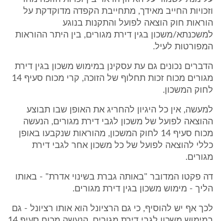
וזכויות החייב מאידך, מתחייבת הקפדה מדוקדקת על
הוראות חוק הוצאה לפועל והתקנות בנוגע
למשכנתא/משכון בגין דירת מגורים, בין היתר ההוראות
המפורטות לעיל.
הדברים נכונים גם עת עסקינן במימוש משכון בגין דירת
מגורים מכוח זכות תחלוף של הזוכה, קרי מכוח סעיף 14
לחוק המשכון.
למעשה, אין כל היגיון להחריג את האופן שבו תבוצע
ההוצאה לפועל של משכון לגבי דירת מגורים, הנעשה
מכוח סעיף 14 לחוק המשכון, מהוראות שנקבעו באופן
כללי להוצאה לפועל של כל משכון אחר לגבי דירת
מגורים.
דה פקטו המדובר "באותה גברת בשינוי אדרת" - באותו
הליך - מימוש משכון בגין דירת מגורים.
לכך אף יש להוסיף, כי גם הרציונל הוא אותו רציונל - גם
במימוש משכון לגבי דירת מגורים, הנעשה מכוח סעיף 14