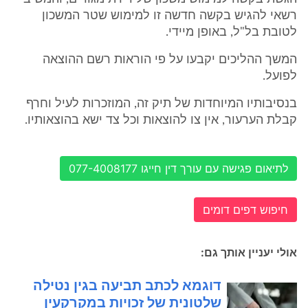
רשאי להגיש בקשה חדשה זו למימוש שטר המשכון
לטובת בל"ל, באופן מיידי.
המשך ההליכים יקבעו על פי הוראות רשם ההוצאה
לפועל.
בנסיבותיו המיוחדות של תיק זה, המוזכרות לעיל וחרף
קבלת הערעור, אין צו להוצאות וכל צד ישא בהוצאותיו.
לתיאום פגישה עם עורך דין חייגו 077-4008177
חיפוש דפים דומים
אולי יעניין אותך גם:
דוגמא לכתב תביעה בגין נטילה
שלטונית של זכויות במקרקעין