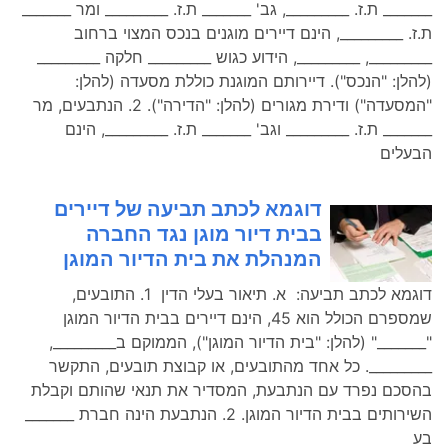
_______ ת.ז. _________, גב' _______ ת.ז. _________ ומר _______
ת.ז. _________, הינם דיירים מוגנים בנכס המצוי ברחוב
_________, _________, הידוע כגוש _________ חלקה _________
(להלן: "הנכס"). דיירותם המוגנת כוללת מסעדה (להלן:
"המסעדה") ודירת מגורים (להלן: "הדירה"). 2. הנתבעים, מר
_______ ת.ז. _________ וגב' _______ ת.ז. _________, הינם
הבעלים
דוגמא לכתב תביעה של דיירים
בבית דיור מוגן נגד החברה
המנהלת את בית הדיור המוגן
דוגמא לכתב תביעה: א. תיאור בעלי הדין 1. התובעים,
שמספרם הכולל הוא 45, הינם דיירים בבית הדיור המוגן
"_______" (להלן: "בית הדיור המוגן"), הממוקם ב_________,
_________. כל אחד מהתובעים, או קבוצת תובעים, התקשר
בהסכם נפרד עם הנתבעת, המסדיר את תנאי שהותם וקבלת
השירותים בבית הדיור המוגן. 2. הנתבעת הינה חברת _______
בע