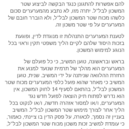
להם אפשרות להתגונן כנגד הבקשה לביצוע שטר
המשכון לבל"ל. יתרה מזו, לא נתבע מהמערערים סכום
כלשהו מכוח שטר המשכון לבל"ל, ולא הוברר חובם של
המערערים על פי שטר משכון זה.
לטענת המערערים התנהלות זו מנוגדת לדין, ופוגעת
בזכות היסוד שלהם לקיים הליך משפטי תקין וראוי בכל
הנוגע למימוש המשכון.
בראש ובראשונה, טוען המשיב, כי כל פועלם של
המערערים הוא מהלך של תרמית שנועד למנוע את
החזרת ההלוואה שניתנה על ידי המשיב. שנית, טוען
המשיב כי מאחר שהוא פועל כלפי המערערים מכוח שטר
המשכון לבל"ל, בהתאם לסעיף 14 לחוק המשכון, אין
הוא נדרש לפתוח תיק הוצאה לפועל חדש נגד
המערערים, ו/או למסור אזהרה חדשה, ו/או לנקוט בכל
הליך אחר לצורך מימוש שטר המשכון לבל"ל. המשיב
בעניין זה נסמך, לכאורה, על פסק הדין בו ציינתי, כאמור,
כי עומדת למשיב זכות משכון מכוח שטר המשכון לבל"ל,