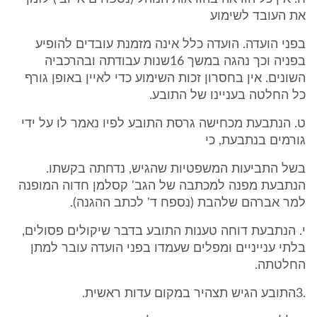
את העובד לשימוע
בפני הועדה. הועדה כלל אינה מזמנת עובדים להופיע
בפניה וכך נהגה במשך 16שנות עבודתה ובהרכביה
השונים. אין בחסרון זכות השימוע כדי לאיין באופן גורף
כל החלטה בעניינו של התובע.
ט. הנתבעת מכחישה גרסת התובע לפיו נאמר לו על ידי
גורמים בנתבעת, כי
בשל התביעות המשפטיות שהגיש, נדחתה בקשתו.
הנתבעת מפנה למכתבה של הגב' קסלמן חדוה המופנה
למר אברהם שלהבת (נספח ד' לכתב ההגנה).
י. הנתבעת דוחה טענות התובע בדבר שיקולים פסולים,
בלתי ענייניים ומפלים שעמדו בפני הועדה עובר למתן
החלטתה.
.3התובע הגיש תצהיר במקום עדות ראשית.