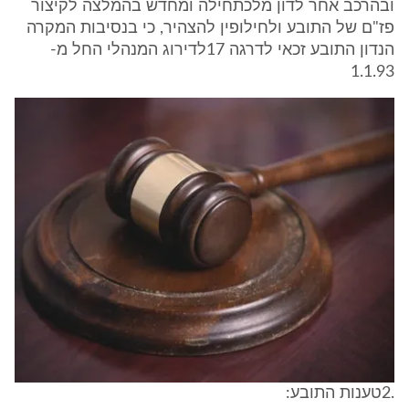
ובהרכב אחר לדון מלכתחילה ומחדש בהמלצה לקיצור
פז"ם של התובע ולחילופין להצהיר, כי בנסיבות המקרה
הנדון התובע זכאי לדרגה 17לדירוג המנהלי החל מ-
1.1.93
.2טענות התובע: