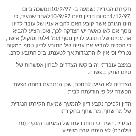
חקירתו הנגדית נשמעה ב- 10/9/97ונמשכה ביום
.1/12/97בסיום הדיון מיום 10/9/97לאחר שהעיד, כי
הינו הגורם אשר קובע האם להביא ענין של עובד לדיון
נוסף אם לאו כאשר יש הצדקה לכך, ואכן הציע להביא
את עניינו של התובע לדיון נוסף (עמ' 4לפרוטוקול) אישר,
כי הסכים להביא את עניינו של התובע לדיון נוסף במקום
נטרלי וכי אין לו התנגדות אך לטענתו, ב"כ התובע סרב.
במצב עובדתי זה ביקשו הצדדים לבחון אפשרות של
סיום התיק בפשרה.
הצדדים לא הגיעו להסכם, שכן הנתבעת דחתה הצעת
הפשרה על פי הודעתה לבית
הדין ולפיכך נקבע דיון להמשך שמיעת חקירתו הנגדית
של מר שחף. מר שחף בחקירתו
הנגדית העיד, כי חוות דעתו של הממונה העקיף (מר
שלהבת) לא היתה גורם משפיע