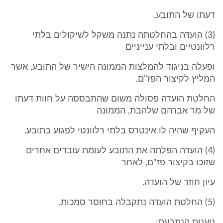
דעתו של התובע.
(3) הועדה בהחלטתה נתנה משקל לשיקולים בלתי
רלוונטיים ובלתי ענייניים
ופעלה בניגוד להמלצות הממונה הישיר של התובע, אשר
המליץ לקיצור הפז"ם.
החלטת הועדה פסולה משום שהתבססה על חוות דעתו
של מר אברהם שלהבת, הממונה
העקיף שהיה לו אינטרס בלתי רלוונטי לפגוע בתובע.
(4) הועדה הפלתה את התובע לעומת עובדים אחרים
שזוכו בקיצור פז"ם, לאחר
עיון חוזר של הועדה.
(5) החלטת הועדה נתקבלה בחוסר סמכות.
טענות הנתבעת: