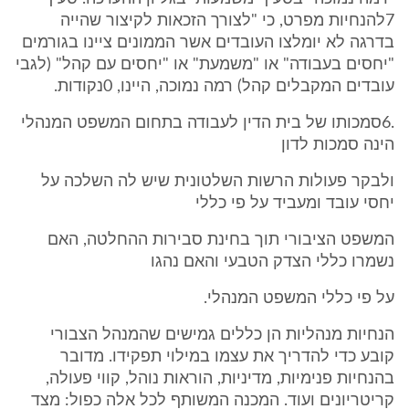
7להנחיות מפרט, כי "לצורך הזכאות לקיצור שהייה
בדרגה לא יומלצו העובדים אשר הממונים ציינו בגורמים
"יחסים בעבודה" או "משמעת" או "יחסים עם קהל" (לגבי
עובדים המקבלים קהל) רמה נמוכה, היינו, 0נקודות.
.6סמכותו של בית הדין לעבודה בתחום המשפט המנהלי
הינה סמכות לדון
ולבקר פעולות הרשות השלטונית שיש לה השלכה על
יחסי עובד ומעביד על פי כללי
המשפט הציבורי תוך בחינת סבירות ההחלטה, האם
נשמרו כללי הצדק הטבעי והאם נהגו
על פי כללי המשפט המנהלי.
הנחיות מנהליות הן כללים גמישים שהמנהל הצבורי
קובע כדי להדריך את עצמו במילוי תפקידו. מדובר
בהנחיות פנימיות, מדיניות, הוראות נוהל, קווי פעולה,
קריטריונים ועוד. המכנה המשותף לכל אלה כפול: מצד