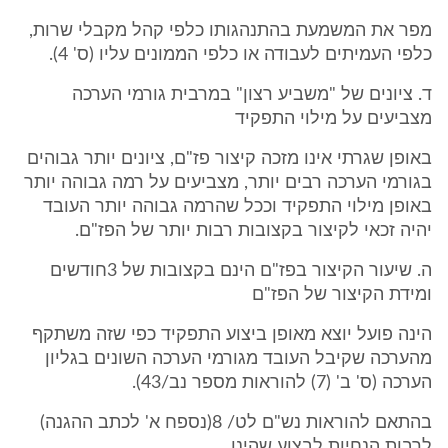
מפר את המשמעת בהתנהגותו כלפי קהל מקבלי שרות,
כלפי העמיתים לעבודה או כלפי הממונים עליו (ס' 4).
ד. ציונים של "משביע רצון" במרבית גורמי הערכה
מצביעים על מילוי התפקיד
באופן שגרתי אינו מזכה קיצור פז"ם, ציונים יותר גבוהים
בגורמי הערכה רבים יותר, מצביעים על רמה גבוהה יותר
באופן מילוי התפקיד וככל שהרמה גבוהה יותר העובד
יהיה זכאי לקיצור בקצובות רבות יותר של הפז"ם.
ה. שיעור הקיצור בפז"ם הינם בקצובות של 3חודשים
ומידת הקיצור של הפז"ם
הינה פועל יוצא מאופן ביצוע התפקיד כפי שזה משתקף
מהערכה שקיבל העובד מגורמי הערכה השונים בגליון
הערכה (ס' ב' (7) להוראות מספר נב/43).
בהתאם להוראות נש"ם לט/ 8(נספח א' לכתב ההגנה)
לרבות הנחיות לבצוע שהינן