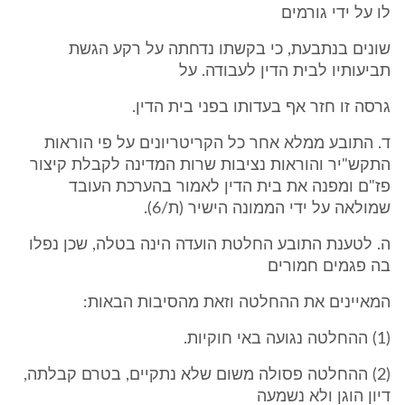
לו על ידי גורמים
שונים בנתבעת, כי בקשתו נדחתה על רקע הגשת
תביעותיו לבית הדין לעבודה. על
גרסה זו חזר אף בעדותו בפני בית הדין.
ד. התובע ממלא אחר כל הקריטריונים על פי הוראות
התקש"יר והוראות נציבות שרות המדינה לקבלת קיצור
פז"ם ומפנה את בית הדין לאמור בהערכת העובד
שמולאה על ידי הממונה הישיר (ת/6).
ה. לטענת התובע החלטת הועדה הינה בטלה, שכן נפלו
בה פגמים חמורים
המאיינים את ההחלטה וזאת מהסיבות הבאות:
(1) ההחלטה נגועה באי חוקיות.
(2) ההחלטה פסולה משום שלא נתקיים, בטרם קבלתה,
דיון הוגן ולא נשמעה