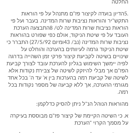
החלטה
.5הדיון בועדה לקיצור פז"ם מתנהל על פי הוראות
התקש"יר והוראות נציבות שרות המדינה. בעבר ועל פי
הוראות נציבות שרות המדינה לט/ 8התבצעה הערכת
העובד על פי שיטת הניקוד, אולם כפי שפורט בהוראות
נציבות שרות המדינה (נב/ 43ומיום 27/5/92) התברר כי
שיטת הניקוד גרמה לעיוותים בהערכה והוחלט על
שינויים בשיטה לקביעת קיצור פרקי זמן השהייה בדרגה
לפיה יימשך השימוש בגליון להערכת עובד לצורך קביעת
הפז"ם אך מבלי להיזקק לשיטה של צבירת נקודות אלא
לשיטה של קביעת רמה בהערכות בין א' עד ה' בכל אחד
מגורמי ההערכה, אך ללא קביעה של מספר נקודות בכל
רמה.
מהוראות הנוהל הנ"ל ניתן להסיק כדלקמן:
א. כי השיטה הקיימת של קיצור פז"ם מבוססת בעיקרה
על מסמך הקרוי "הערכת