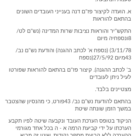
א. הועדה לקיצור פז"ם דנה בענייני העובדים השונים
בהתאם להוראות
התקש"יר והוראות נציבות שרות המדינה (נש"ם לט/
8ונספחיה מיום
3/11/78) (נספח א' לכתב ההגנה) והודעת נש"ם נב/
43מיום 27/5/92(נספח
ב' לכתב ההגנה). קיצור פז"ם בהתאם להוראות שפורטו
לעיל ניתן לעובדים
מצטיינים בלבד.
בהתאם להודעת נש"ם נב/ 43פורט, כי מהנסיון שהצטבר
במשך הזמן שונתה שיטת
הניקוד בטופס הערכת העובד ונקבעה שיטה לפיו תקבע
הערכתו על ידי קביעת הרמה א - ה בכל אחד מגורמי
ההערכה ללא קביעת מספר נקודות. שינוי זה מביא