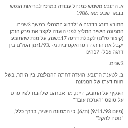
א. התובע משמש כמנהל עבודה במרכז לבריאות הנפש
בבאר שבע מאז .1986
התובע דורג בדרגה 16לדרוג המנהלי במשך 3שנים.
הממונה הישיר המליץ לפני הועדה לקצר את פרק הזמן
(קיצור פז"ם) לקבלת דרגה 17בשנה, על מנת שהתובע
יקבל את הדרגה רטרואקטיבית מ- .1/93זמן הפז"ם בין
דרגה 16ל- 17הינו
3שנים.
ב. לטענת התובע, הועדה דחתה ההמלצה, בין היתר, בשל
חוות דעתו של הממונה
העקיף על התובע, היינו, מר אברהם שלהבת לפיו פרט
על טופס "הערכת עובד"
(מיום 9/11/93) (ת/6), כי הממונה הישיר, בדרך כלל,
"נוטה להקל"