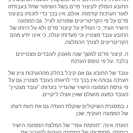
התובע הומלץ לקיצור פז"ם בשל השיפור שחל בעבודתו
לאור הערכות קודמות. אולם, אין בכך כדי לזכותו בקיצור
פז"ם על פי הקריטריונים שפורטו לעיל. גם הממונה
הישיר העיד, כי המליץ על קיצור פז"ם ולא על היותו של
התובע עובד מצטיין וכי מעדותו עולה, כי אינו יודע מהם
הקריטריונים לצורך ההמלצה.
ה. קיצור פז"ם למשך שנה מוענק לעובדים מצטיינים
בלבד. על פי טופס הערכת
עובד של התובע גם אם קיבל בחלק מההערכות ציון של
הערכה גבוהה אין בכך כדי לראותו כעובד מצטיין גם על
פי גרסת הממונה הישיר שהגדיר בעדותו "עובד מצטיין"
כעובד כמעט מושלם שאין אצלו ליקויים.
ו. במסגרת השיקולים שוקלת הועדה גם את חוות דעתו
של הממונה העקיף, שכן
הועדה אינה "חותמת גומי" של המלצת הממונה הישיר
ביחידה. מסמכותו של הממונה העקיף להעריך את