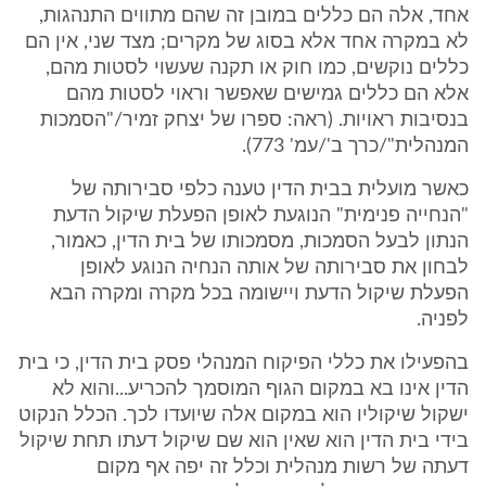
אחד, אלה הם כללים במובן זה שהם מתווים התנהגות,
לא במקרה אחד אלא בסוג של מקרים; מצד שני, אין הם
כללים נוקשים, כמו חוק או תקנה שעשוי לסטות מהם,
אלא הם כללים גמישים שאפשר וראוי לסטות מהם
בנסיבות ראויות. (ראה: ספרו של יצחק זמיר/"הסמכות
המנהלית"/כרך ב'/עמ' 773).
כאשר מועלית בבית הדין טענה כלפי סבירותה של
"הנחייה פנימית" הנוגעת לאופן הפעלת שיקול הדעת
הנתון לבעל הסמכות, מסמכותו של בית הדין, כאמור,
לבחון את סבירותה של אותה הנחיה הנוגע לאופן
הפעלת שיקול הדעת ויישומה בכל מקרה ומקרה הבא
לפניה.
בהפעילו את כללי הפיקוח המנהלי פסק בית הדין, כי בית
הדין אינו בא במקום הגוף המוסמך להכריע...והוא לא
ישקול שיקוליו הוא במקום אלה שיועדו לכך. הכלל הנקוט
בידי בית הדין הוא שאין הוא שם שיקול דעתו תחת שיקול
דעתה של רשות מנהלית וכלל זה יפה אף מקום