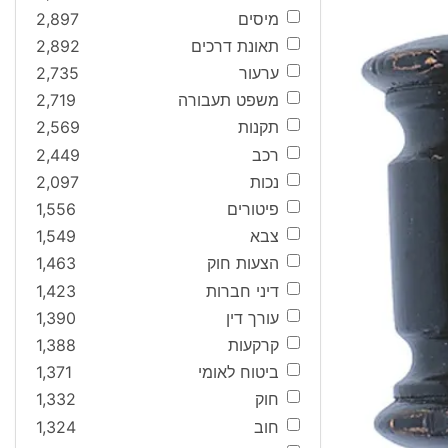
מיסים
2,897
תאונת דרכים
2,892
ערעור
2,735
משפט תעבורה
2,719
תקנות
2,569
רכב
2,449
נכות
2,097
פיטורים
1,556
צבא
1,549
הצעות חוק
1,463
דיני חברות
1,423
עורך דין
1,390
קרקעות
1,388
ביטוח לאומי
1,371
חוק
1,332
חוב
1,324