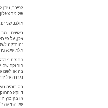
לפיכך, ניתן 
של מר צאלון 
אולם, שני ענ
ראשית - מר צ
"הוחזקה לשם
אלא שלא ניתנ
החזקת מרסקת
הוחזקה שם ל
בה או לשם פ
נגררה על ידיו
בסיכומיה טע
דווקא כהחזקה
או בקיבוץ הו
של החזקה לשם