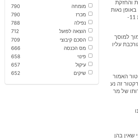
ות והחזקת
מומחה
790
אופן נאות
מכרז
790
מסגרת בטיחות (שאף היא מוגדרת בתקנה 1) שהתקיימו בה הוראות תקנות 11-
נפילה
788
הוצאה לפועל
712
וך למוסך
הסכם קיבוצי
709
שהיתה מורכבת עליו
מס הכנסה
666
פינוי
658
עיקול
657
שיקים
652
טור האמור
קטור זה נע
ותו של מר
ו
 שאין בהן