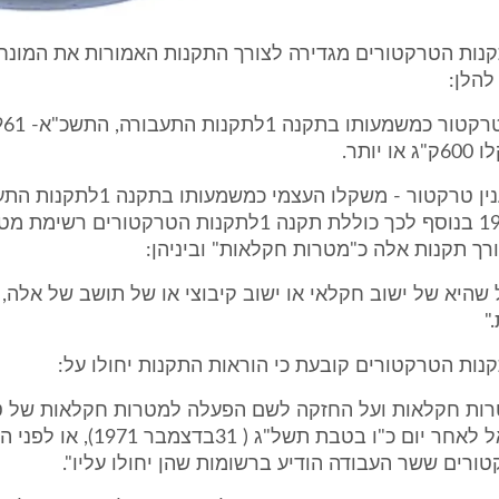
תקנה 1לתקנות הטרקטורים מגדירה לצורך התקנות האמורות את המונ
להלן:
יותר.
"משקל" - לענין טרקטור - משקלו העצמי כמשמעותו 
התשכ"א-.1961 בנוסף לכך כוללת תקנה 1לתקנות הטרקטורים רשימ
ך תקנות אלה כ"מטרות חקלאות" וביניהן:
כל שהיא של ישוב חקלאי או ישוב קיבוצי או של תושב של אלה,
"
ות חקלאות ועל החזקה לשם הפעלה למטרות חקלאות של 
שיובא לישראל לאחר יום כ"ו בטבת תשל"ג ( 
טורים ששר העבודה הודיע ברשומות שהן יחולו עליו".