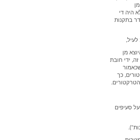
מן
א היה די
דר בתקנות
וצא מן
ה, ידי חובת
שכאמור
טורים, כך
על סעיפים