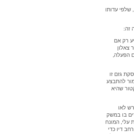
 שלפי עדותו
 זה:
ע רק אם
מר צאלון
 הפעלה,
ת גזם זו
מור להתבצע
טור שהיא
ש לאו
ים בו במשק
 עלי, המונח
חב דיו כדי