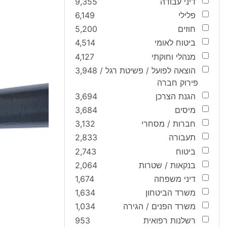
דיני עבודה
9,355
פלילי
6,149
חוזים
5,200
ביטוח לאומי
4,514
מנהלי וחוקתי
4,127
הוצאה לפועל / פשיטת רגל /
3,948
פירוק חברה
הגנת הצרכן
3,694
מיסים
3,684
חברות / מסחרי
3,132
תעבורה
2,833
ביטוח
2,743
בנקאות / שטרות
2,064
דיני משפחה
1,674
משרד הביטחון
1,634
משרד הפנים / הגירה
1,034
רשלנות רפואית
953