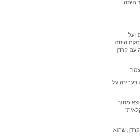
ר היתה
 ועל
רסקת היתה
 עם קרדן
מו".
 בעבירה על
 אני יוצא מתוך
לאית"
קרדן, שהוא