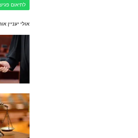
לתיאום פגישה עם 
אולי יעניין או