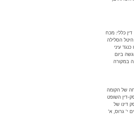
ין כללי: מכח
היטל הסלילה
נגד עיני
גשה ביום
ה של הקומה
ק-דין השופט
ל פסק דינו של
י' גרוס, א'