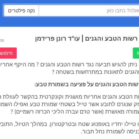
נקה פילטרים
שות הטבע והגנים | עו"ד רונן פרידמן
סמ
חיפוש 
ניתן להגיש תביעה נגד רשות הטבע והגנים ? מה היקף אחרי
הגנים לתאונות במתרחשות בשטחה ?
שות הטבע והגנים על פציעה בשמורת טבע:
ת הטבע והגנים אחריות מושגית וקונקרטית בהקשר לעוולת ה
זק שנגרם לתובע אשר טייל בשטחי שמורת טבע ואפילו השמו
ורה מאושרת (אשר טרם עברה הליכי הכרזה רשמיים) ?
 טיילו יחדיו באופנוע שטח ובטרקטורון. במהלך הטיול, התובע
ניסה לשמורת נחל תבור.