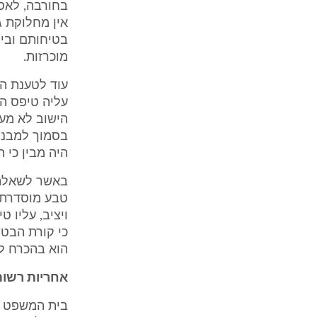
בחורבה, לאסו
אין מחלוקת ג
בטיחותם ובי
מוכרזות.
עוד לטענת הת
עליה טיפס הת
הישוב לא מעל
בסמוך למבנה
היה מבין כי 
באשר לשאלת 
טבע מוסדרת, 
ויציב, עליו 
כי קורת הבטון
הוא בהכרח לא
אחריות רשות
בית המשפט פ