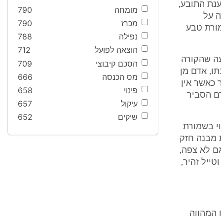
נת התובע,
מומחה
790
ה על
מכרז
790
ורת טבע
נפילה
788
הוצאה לפועל
712
עה שהקורה
הסכם קיבוצי
709
ו, אדם מן
מס הכנסה
666
 כאשר אין
פינוי
658
ם הסביר
עיקול
657
שיקים
652
י בשמורת
 מבנה חזק
גם לא צפה,
טייל זהיר,
 המהווה