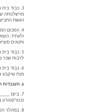
3. כבוד בית
מרשלנותה של 
הגשת התביעה
4. הסכום המ
ולעתיד, הוצא
ותנאים סוציא
5. כבוד בי
לרבות שכר ט
6. כבוד בית
מנת שיקבע את
ג. העובדות 
7. ביום ___
ובטרקטורון בא
8. במהלך הט