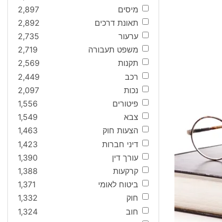
מיסים
2,897
תאונת דרכים
2,892
ערעור
2,735
משפט תעבורה
2,719
תקנות
2,569
רכב
2,449
נכות
2,097
פיטורים
1,556
צבא
1,549
הצעות חוק
1,463
דיני חברות
1,423
עורך דין
1,390
קרקעות
1,388
ביטוח לאומי
1,371
חוק
1,332
חוב
1,324