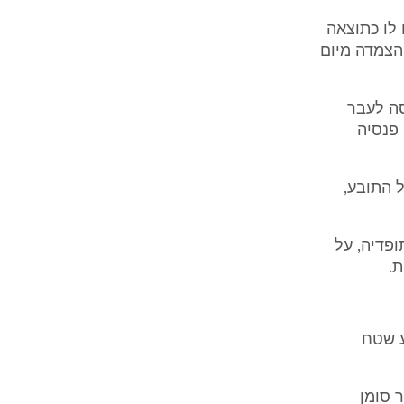
 לו כתוצאה
הצמדה מיום
סה לעבר
 פנסיה
 התובע,
ופדיה, על
.
ע שטח
 סומן