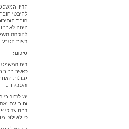
הדיון המשפטי
להיבטי חובת 
חובת הזהירות
היתה לאבחנה
להוכחת מעמד
רשות הטבע וה
סיכום:
בית המשפט ר
כאשר ברור כי
גבולות האחרי
והסבירות.
יש לזכור כי 
זהיר, עם זאת
בהם עד כי אי
כי לשילוט מזהיר בעניין 