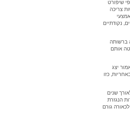
פי שיפורט
ות צריכה
אמצעי
ם, נקודתיים
 ברשותה
טה אותם
מור יצג
חריות, כזו
אורך שנים
הירות הנגזרת
לכאורה גורם