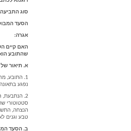
דוגמא לכתב 
סוג התביעה:
הסעד המבוק
אגרה:
האם קיים הל
שהתובע הוא צ
א. תיאור של 
1. התובע, מר
נפגע בתאונה
2. הנתבעת, 
סטטוטורי שהו
טבע וגנים לא
ב. הסעד המ