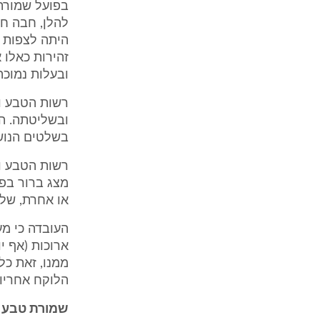
בפועל שמורת 
להלן, חבה חו
היתה לצפות 
זהירות כאלו 
ובעלות נמוכה
רשות הטבע ו
ובשליטתה. ה
בשלטים הנוש
רשות הטבע וה
מצג ברור בפנ
או אחרת, של 
העובדה כי מע
ממנו, זאת כל
הלוקח אחריו
שמורת טבע מ