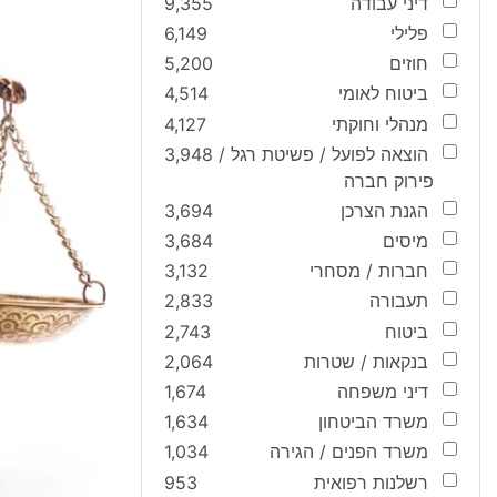
דיני עבודה
9,355
פלילי
6,149
חוזים
5,200
ביטוח לאומי
4,514
מנהלי וחוקתי
4,127
הוצאה לפועל / פשיטת רגל /
3,948
פירוק חברה
הגנת הצרכן
3,694
מיסים
3,684
חברות / מסחרי
3,132
תעבורה
2,833
ביטוח
2,743
בנקאות / שטרות
2,064
דיני משפחה
1,674
משרד הביטחון
1,634
משרד הפנים / הגירה
1,034
רשלנות רפואית
953