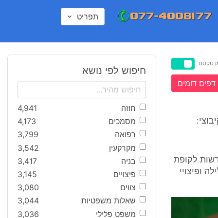
תפריט
ן טקסט
חיפוש לפי נושא
דפים דומים
חוזה
4,941
מסמכים
4,173
בוצי:
רפואה
3,799
מקרקעין
3,542
ם הפרשות לקופת
בניה
3,417
ה ופיצויי
פיצויים
3,145
צווים
3,080
שאלות משפטיות
3,044
משפט פלילי
3,036