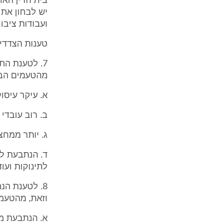
בית הדין האר
ועבודות ציבורי
טענות הצדדי
7. לטענת ה
מהטעמים הבא
א. עיקר עיסו
ב. רוב עובדי
ג. יותר ממחצ
ד. הנתבעת לא
לתינוקות ועוד
8. לטענת ה
וזאת, מהטעמ
א. הנתבעת מי