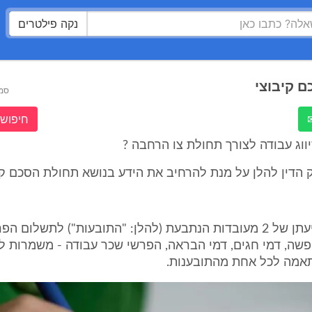
נקה פילטרים
 קיבוצי
סמ
חיפוש 
ווג עבודה לצורך תחולת צו הרחבה ?
הדין להלן על מנת להרחיב את הידע בנושא תחולת הסכם קי
1. בפנינו תביעתן של 2 מעובדות הנתבעת (להלן: "התובעות") לתשלו
ופשה, דמי חגים, דמי הבראה, הפרשי שכר עבודה - משמרות ליל
תאמה לכל אחת מהתובענות.