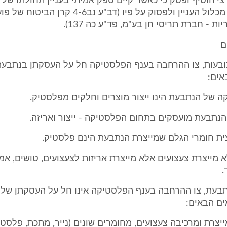
צי הוסיף ופסק כי כאשר קיים ספק אמיתי בעניין תחולתו של 
יש לבחון את מכלול העניין ולפסוק על פיו (דב"ע נב4-6 ק
ות - חברת תריסי חן בע"מ, פד"ע כה 137).
ם
תובעות, צו ההרחבה בענף הפלסטיקה חל על העסקתן בנתבעת 
ים:
קה של הנתבעת הינו ייצור מוצרים וחלקים מפלסטיק.
 הנתבעת מועסקים בתחום הפלסטיקה - ייצור ואריזה.
ית חומרי הגלם שמייצרת הנתבעת הינם פלסטיק.
 מייצרת צעצועים אלא מייצרת אריזות לצעצועים, טושים, אמ
.
נתבעת, צו ההרחבה בענף הפלסטיקה אינו חל על העסקתן של 
ים הבאים:
יצרת ומרכיבה צעצועים, מחומרים שונים (נייר, מתכת, פלסטיק