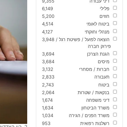
דיני עבודה
9,355
פלילי
6,149
חוזים
5,200
ביטוח לאומי
4,514
מנהלי וחוקתי
4,127
הוצאה לפועל / פשיטת רגל /
3,948
פירוק חברה
הגנת הצרכן
3,694
מיסים
3,684
חברות / מסחרי
3,132
תעבורה
2,833
ביטוח
2,743
בנקאות / שטרות
2,064
דיני משפחה
1,674
משרד הביטחון
1,634
משרד הפנים / הגירה
1,034
רשלנות רפואית
953