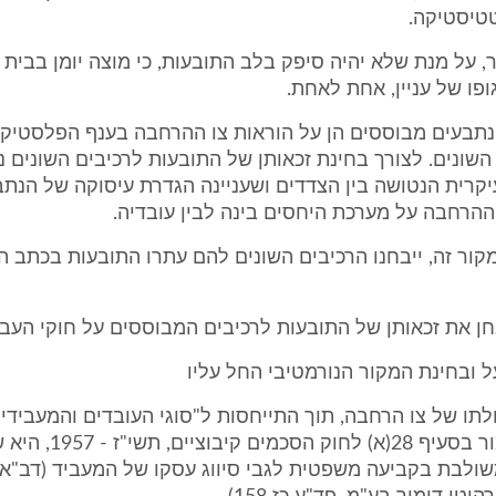
טיסטיקה.
ר, על מנת שלא יהיה סיפק בלב התובעות, כי מוצה יומן בבית הד
ופו של עניין, אחת לאחת.
הנתבעים מבוססים הן על הוראות צו ההרחבה בענף הפלסטיקה,
השונים. לצורך בחינת זכאותן של התובעות לרכיבים השונים נ
קרית הנטושה בין הצדדים ושעניינה הגדרת עיסוקה של הנת
ההרחבה על מערכת היחסים בינה לבין עובדיה.
קור זה, ייבחנו הרכיבים השונים להם עתרו התובעות בכתב 
ן את זכאותן של התובעות לרכיבים המבוססים על חוקי העבו
ובחינת המקור הנורמטיבי החל עליו
לתו של צו הרחבה, תוך התייחסות ל"סוגי העובדים והמעביד
חל הצו" כאמור בסעיף 28(א) לחוק הסכמים