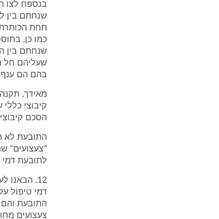
בנספח לצו הר
שנחתם בין ל
כמו כן, בתוס
שנחתם בין ה
שעליהם חל הצ
בהם הם ענף 
קיבוצי כללי 
הסכם קיבוצי כ
התובעת לא הב
"צעצועים" ש
לתובעת דמי ט
דמי טיפול על
התובעת והם 
צעצועים מחומ