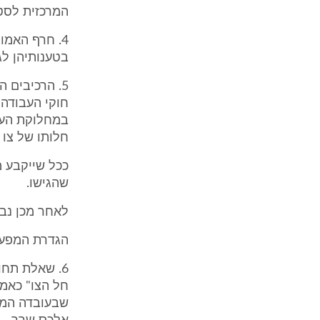
המרכזית לסט
4. חרף האמו
בטענותיהן לג
5. הרכיבים 
חוקי העבודה 
במחלוקת העי
חלותו של צו 
ככל שייקבע מ
שהגישו.
לאחר מכן נבח
הגדרת המפעל 
6. שאלת תחו