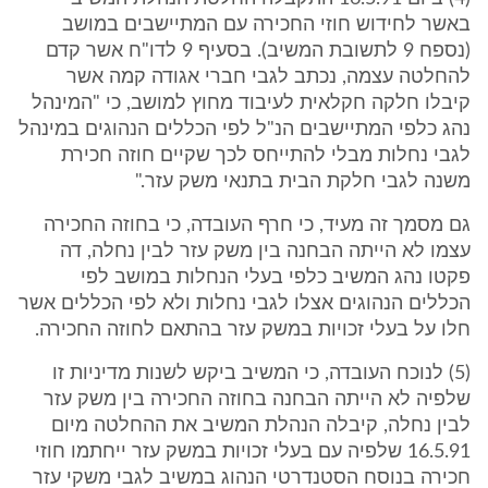
באשר לחידוש חוזי החכירה עם המתיישבים במושב
(נספח 9 לתשובת המשיב). בסעיף 9 לדו"ח אשר קדם
להחלטה עצמה, נכתב לגבי חברי אגודה קמה אשר
קיבלו חלקה חקלאית לעיבוד מחוץ למושב, כי "המינהל
נהג כלפי המתיישבים הנ"ל לפי הכללים הנהוגים במינהל
לגבי נחלות מבלי להתייחס לכך שקיים חוזה חכירת
משנה לגבי חלקת הבית בתנאי משק עזר."
גם מסמך זה מעיד, כי חרף העובדה, כי בחוזה החכירה
עצמו לא הייתה הבחנה בין משק עזר לבין נחלה, דה
פקטו נהג המשיב כלפי בעלי הנחלות במושב לפי
הכללים הנהוגים אצלו לגבי נחלות ולא לפי הכללים אשר
חלו על בעלי זכויות במשק עזר בהתאם לחוזה החכירה.
(5) לנוכח העובדה, כי המשיב ביקש לשנות מדיניות זו
שלפיה לא הייתה הבחנה בחוזה החכירה בין משק עזר
לבין נחלה, קיבלה הנהלת המשיב את ההחלטה מיום
16.5.91 שלפיה עם בעלי זכויות במשק עזר ייחתמו חוזי
חכירה בנוסח הסטנדרטי הנהוג במשיב לגבי משקי עזר