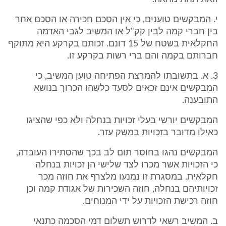
י. המבקשים טוענים, כי אין הסכם חכירה או הסכם אחר
בין חברי קמה לבין קק"ל או המשיב לגבי האדמה
החקלאית בשטח של 15 דונם. זכותם בקרקע היא מתוקף
חברותם בקמה והם ברי רשות בקרקע זו.
3. א. בתשובתו להמרצת הפתיחה טוען המשיב, כי
המבקשים אינם זכאים לסעד כלשהו הכרוך בנושא
התובענה.
המבקשים יורשי בעלי זכויות בנחלה ולא כפי שהציגו
כאילו מדובר בזכויות במשק עזר.
המבקשים נהגו בחוסר תום לב בכך שהסתירו העובדה,
כי הזכויות אשר מכרו לצד שלישי הן זכויות בנחלה
חקלאית. במסגרת זו נמנעו מלצרף את חוזה מכר
זכויותיהם בנחלה, חוזה השכירות של אגודת קמה וכן
חוזה רכישת הזכויות על ידי המנוחים.
ב. המשיב רשאי לדרוש תשלום דמי הסכמה כתנאי