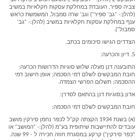
צביה ספיר, העובדת במחלקת עסקות חקלאיות במשיב
(להלן:- "גב' ספיר") וגב' שרה סמבול, המשמשת כראש
ענף במחלקת עסקות חקלאיות במשיב (להלן:- "גב'
סמבול").
הצדדים הגישו סיכומים בכתב.
5. דיון והכרעה:
התובענה דנן מעלה שלוש סוגיות הדרושות הכרעה:
חובת המבקשים לשלם דמי הסכמה; אופן חישוב דמי
ההסכמה; תשלום הפרשי הצמדה.
אדון בסוגיות דנן בהתאם לסדרן:
חובת המבקשים לשלם דמי הסכמה:
(א) בשנת 1934 הקצתה קק"ל לכפר נחמן סירקין מושב
עובדים להתיישבות שיתופית בע"מ (להלן:- "המושב" או
"כפר סירקין") קרקע במסגרת חוזה חכירה ל - 99 שנה.