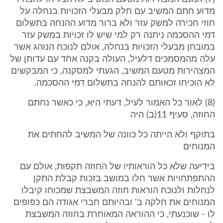
מדוע חתם המשיב עם חלק מבעלי הזכויות בנחלה על
חוזי חכירה למשק עזר ולא ברור מדוע ההנחה בתשלום
דמי ההסכמה ניתנה רק למי שיש לו זכויות במשק עזר
במובחן מבעלי הזכויות בנחלה, אולם לנוכח הנוהג אשר
עלה מהמסמכים דלעיל, העולה בקנה אחד עם עדותן של
המצהירות מטעם המשיב, הגעתי למסקנה, כי המבקשים
לא הוכיחו זכאותם להנחה בתשלום דמי ההסכמה.
(8) לאור כל האמור לעיל, דעתי היא, כי כאשר נחתם
החוזה, סעיף 11(ב) היה
בתוקף ולא הייתה כל כוונה של המשיב להחתים את
המנוחים
בידיעה שלא כל הוראותיו של החוזה תקפות, אולם עם
ההתפתחויות אשר חלו במושב בזכות קבלת התקן
לנחלות ולנוכח הוראות חוזה המשבצת שמכוחו קיבלו
המנוחים את חלקה ב' ובהיותם חברי אגודה הם כפופים
לו - שוכנעתי, כי ההוראה המאוחרת בחוזה המשבצת