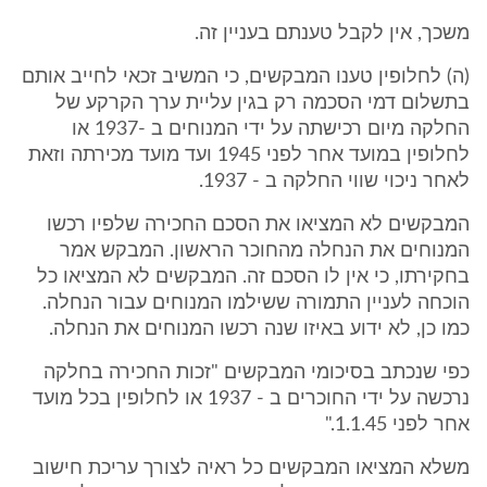
משכך, אין לקבל טענתם בעניין זה.
(ה) לחלופין טענו המבקשים, כי המשיב זכאי לחייב אותם
בתשלום דמי הסכמה רק בגין עליית ערך הקרקע של
החלקה מיום רכישתה על ידי המנוחים ב -1937 או
לחלופין במועד אחר לפני 1945 ועד מועד מכירתה וזאת
לאחר ניכוי שווי החלקה ב - 1937.
המבקשים לא המציאו את הסכם החכירה שלפיו רכשו
המנוחים את הנחלה מהחוכר הראשון. המבקש אמר
בחקירתו, כי אין לו הסכם זה. המבקשים לא המציאו כל
הוכחה לעניין התמורה ששילמו המנוחים עבור הנחלה.
כמו כן, לא ידוע באיזו שנה רכשו המנוחים את הנחלה.
כפי שנכתב בסיכומי המבקשים "זכות החכירה בחלקה
נרכשה על ידי החוכרים ב - 1937 או לחלופין בכל מועד
אחר לפני 1.1.45."
משלא המציאו המבקשים כל ראיה לצורך עריכת חישוב