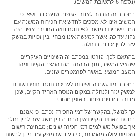
(נספח 8 לתשובת המשיב).
במכתב זה הובהר לאחר פגישות שנערכו בנושא, כי
המשיב אינו לא מסכים לחדש את חכירות המשנה עם
המתיישבים במושב לפי נוסח חוזה החכירה אשר היה
נהוג עד כה, אשר למעשה אינו מבחין בין זכויות במשק
עזר לבין זכויות בנחלה.
בהתאם לכך, פורטו במכתב זה השינויים העיקריים
שהציע המשיב, תוך הבהרה, מהו המצב הקיים ומהו
המצב המוצע, באשר לפרמטרים שונים.
במכתב מודגשת החשיבות לעריכת נוסחי חוזים שונים
למשק עזר ולנחלה במקום הנוסח האחיד הקיים, שכן
מדובר בזכויות שונות באופן מהותי.
כך למשל, בהקשר של דמי החכירה נכתב, כי אמנם
בנוסח האחיד הקיים אין הבחנה בין משק עזר לבין נחלה
אך בפועל משולמים דמי חכירה שונים; מבחינת רישום
הזכויות עולה מהמכתב, כי בעוד שבמשק עזר ניתן לרשום