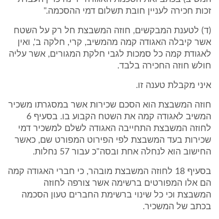
זכות חכירה לעניין חובת תשלום דמי ההסכמה."
(ד) לטענת המבקשים, חוזה המשבצת חל רק על השטח
אשר קיבלה האגודה קמה מהמשיב, קרי, חלקה ב', ואין
לאגודת קמה כל סמכות לגבי חלקת המגורים, אשר עליה
חולש חוזה החכירה בלבד.
איני מקבלת טענה זו.
חוזה המשבצת הוא הסכם שכירות אשר במסגרתו משכיר
המשיב לאגודה קמה את השטח הקבוע בו. בסעיף 6
לחוזה המשבצת התחייבה האגודה לשלם למשכיר דמי
שכירות בעד המשבצת לפי הפירוט המפורט שם, כאשר
החישוב הוא לנחלה אחת ובסה"כ עבור 57 נחלות.
בסעיף 18 לחוזה המשבצת מובהר, כי חברי האגודה קמה
הם אלו המפורטים ברשימה אשר צורפה לחוזה
המשבצת וכי כל שינוי ברשימת החברים טעון הסכמה
בכתב של המשכיר.