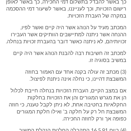
כך באשר להבדל בתשלום דמי החכירה, כך באשר לאופן
רישום הזכויות, וכך לענייננו, באשר לשיעור דמי ההסכמה
במקרה של העברת הזכויות.
המכתב מעיד על הנוהג אשר היה קיים ואשר לפיו,
ההנחה אשר ניתנה למתיישבים הוותיקים אשר העבירו
זכויותיהם, לא ניתנה כאשר דובר בהעברת זכויות בנחלה.
למכתב זה חשיבות רבה להבנת הנוהג אשר היה קיים
במשיב בסוגיה זו.
(3) מכתב זה עולה בקנה אחד עם האמור בחוזה
המשבצת דהיינו, כי נחלה אינה ניתנת לפיצול.
אם במצב הקיים, העברת הזכויות בנחלה חייבת לכלול
הן את מגרש המגורים והן את הזכויות בחלקות
החקלאיות בחטיבה אחת, לא ניתן לקבל טענה, כי חוזה
המשבצת חל רק על חלקה ב' ואילו חלקת המגורים
כפופה אך ורק לחוזה החכירה.
(4) ביום 16.5.91 התקבלה החלטת הנהלת המשיב