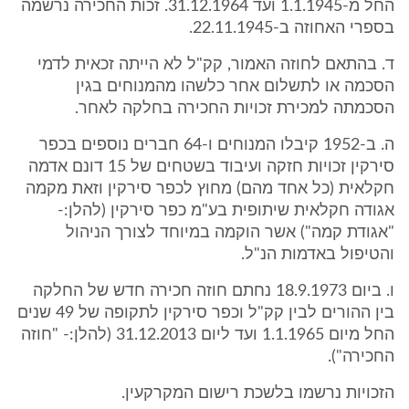
החל מ-1.1.1945 ועד 31.12.1964. זכות החכירה נרשמה
בספרי האחוזה ב-22.11.1945.
ד. בהתאם לחוזה האמור, קק"ל לא הייתה זכאית לדמי
הסכמה או לתשלום אחר כלשהו מהמנוחים בגין
הסכמתה למכירת זכויות החכירה בחלקה לאחר.
ה. ב-1952 קיבלו המנוחים ו-64 חברים נוספים בכפר
סירקין זכויות חזקה ועיבוד בשטחים של 15 דונם אדמה
חקלאית (כל אחד מהם) מחוץ לכפר סירקין וזאת מקמה
אגודה חקלאית שיתופית בע"מ כפר סירקין (להלן:-
"אגודת קמה") אשר הוקמה במיוחד לצורך הניהול
והטיפול באדמות הנ"ל.
ו. ביום 18.9.1973 נחתם חוזה חכירה חדש של החלקה
בין ההורים לבין קק"ל וכפר סירקין לתקופה של 49 שנים
החל מיום 1.1.1965 ועד ליום 31.12.2013 (להלן:- "חוזה
החכירה").
הזכויות נרשמו בלשכת רישום המקרקעין.