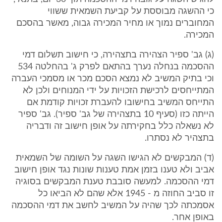
כי ההשגה מבוססת על קביעת השמאית ששווי
המחוברים נמוך או מחיר המכירה גבוה, מאשר בהסכם
המכירה.
(ג) גב' ספיר הצהירה בתצהירה, כי חישוב תשלום דמי
ההסכמה בנחלה נערך בהתאם לפרק ג' בהחלטה 534
וכי בתיק המשיב לא נמצא הסכם מכר או מסמכי העברה
המתייחסים לרכישת הזכויות על ידי המנוחים ולכן לא
התייחס המשיב בחישובו להעברת זכויות קודמת אם
הייתה כזו (סעיף 10 בתצהירה של גב' ספיר). גב' ספיר
לא נשאלה כלל בחקירתה על אופן חישוב זה ודבריה
בתצהיר לא נסתרו.
(ד) המבקשים לא הגישו השגה על השומה של השמאית
אביב ולא טענו בזמן אמת טענות שונות נגד אופן חישוב
דמי ההסכמה. למעשה סובבת טענת המבקשים בסוגיה
זו סביב החוזה מ - 1945 אלא שהם לא הביאו כל
אסמכתה לכך שהיה על המשיב לחשב את דמי ההסכמה
באופן אחר.