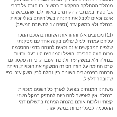
מנהלת המחלקה החקלאית במשיב, בו חזרה על דברי
גב' ספיר במכתביה הקודמים באשר לכך שהמבקשים
אינם זכאים לקבל את ההנחה בשל היותם בעלי זכויות
בנחלה ולא במשק עזר (נספח 17 לתשובת המשיב).
(11) מכתבים אלו וההוראות השונות בהסכם המכר
עליהם עמדתי לעיל, עולים בקנה אחד עם מסקנתי
שלפיה המבקשים אינם זכאים להנחה בדמי ההסכמה
מכוח חוזה החכירה, הואיל והמנוחים היו בעלי זכויות
בנחלה ולא במשק עזר ולנוכח העובדה, כי דה פקטו, גם
טרם חתימה על חוזה חכירה המשקף את הזכויות, הייתה
הבחנה בפרמטרים השונים בין נחלה לבין משק עזר, כפי
שהובהר דלעיל.
משנהנו המנוחים בפועל לאורך כל השנים מזכויות
בנחלה, אין לאפשר להם כיום להחזיק במקל משני
קצותיו ולזכות אותם בהנחה הניתנת בתשלום דמי
ההסכמה לבעלי זכויות במשק עזר.