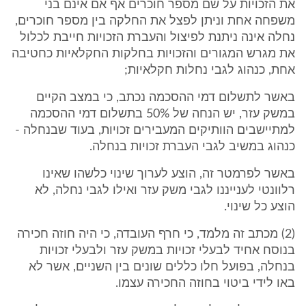
את הזכויות על שם מספר חוכרים אף אם אינם בני
משפחה אחת וניתן לפצל את החלקה בין מספר חוכרים,
נחלה אינה ניתנת לפיצול והעברת הזכויות חייבת לכלול
את מגרש המגורים והזכויות בחלקות החקלאיות כחטיבה
אחת, כנהוג לגבי נחלות חקלאיות;
באשר לתשלום דמי ההסכמה נכתב, כי במצב הקיים
במשק עזר, יש הנחה של 50% בתשלום דמי ההסכמה
למתיישבים הוותיקים המעבירים זכויות, בעוד שבנחלה -
כנהוג במשיב לגבי העברת זכויות בנחלה.
באשר לפרמטר זה, הוצע לערוך שינוי כלשהו שאינו
רלוונטי לענייננו לגבי משק עזר ואילו לגבי נחלה, לא
הוצע כל שינוי.
(2) מכתב זה מלמד, כי חרף העובדה, כי היה חוזה חכירה
בנוסח אחיד לבעלי זכויות במשק עזר ולבעלי זכויות
בנחלה, בפועל חלו כללים שונים בין השניים, אשר לא
באו לידי ביטוי בחוזה החכירה עצמו.