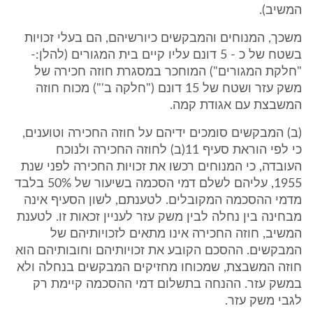
המשיב).
משכך, המנוחים והמבקשים כיורשיהם, הם בעלי זכויות
בשטח של כ - 5 דונם עליו קיים בית המגורים (להלן:-
"חלקת המגורים") המוחכר במסגרת חוזה חכירה של
משק עזר ושטח של 15 דונם ("חלקה ב'") מכוח חוזה
המשבצת עם אגודת קמה.
(ב) המבקשים סומכים ידיהם על חוזה החכירה וטוענים,
כי לפי הוראת סעיף 11(ב) לחוזה החכירה ולנוכח
העובדה, כי המנוחים רכשו את זכויות החכירה לפני שנת
1955, עליהם לשלם דמי הסכמה בשיעור של 50% בלבד
מדמי ההסכמה המקובלים. לטענתם, לשון הסעיף אינה
מבחינה בין נחלה לבין משק עזר לעניין זכאות זו. לטענת
המשיב, חוזה החכירה אינו מתאים לזכויותיהם של
המבקשים. ההסכם הקובע את זכויותיהם וחובותיהם הוא
חוזה המשבצת, שמכוחו מחזיקים המבקשים בנחלה ולא
במשק עזר. ההנחה בתשלום דמי ההסכמה קיימת רק
לגבי משק עזר.