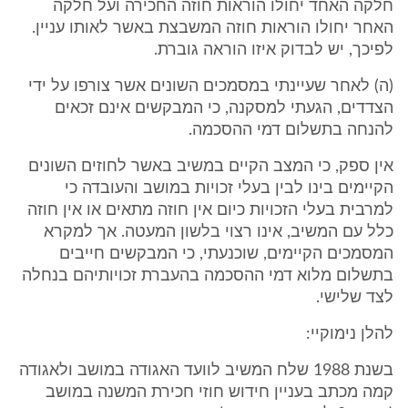
חלקה האחד יחולו הוראות חוזה החכירה ועל חלקה
האחר יחולו הוראות חוזה המשבצת באשר לאותו עניין.
לפיכך, יש לבדוק איזו הוראה גוברת.
(ה) לאחר שעיינתי במסמכים השונים אשר צורפו על ידי
הצדדים, הגעתי למסקנה, כי המבקשים אינם זכאים
להנחה בתשלום דמי ההסכמה.
אין ספק, כי המצב הקיים במשיב באשר לחוזים השונים
הקיימים בינו לבין בעלי זכויות במושב והעובדה כי
למרבית בעלי הזכויות כיום אין חוזה מתאים או אין חוזה
כלל עם המשיב, אינו רצוי בלשון המעטה. אך למקרא
המסמכים הקיימים, שוכנעתי, כי המבקשים חייבים
בתשלום מלוא דמי ההסכמה בהעברת זכויותיהם בנחלה
לצד שלישי.
להלן נימוקיי:
בשנת 1988 שלח המשיב לוועד האגודה במושב ולאגודה
קמה מכתב בעניין חידוש חוזי חכירת המשנה במושב