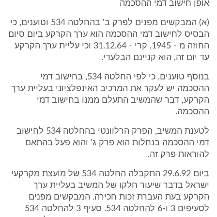
אופן חישוב דמי ההסכמה
(א) המבקשים מפנים לפרק ב' בהחלטה 534 וטוענים, כי
הבסיס לחישוב דמי ההסכמה הוא ערך הקרקע ביום סיום
החוזה מ - 1945, קרי - 31.12.64 וכי עליית ערך הקרקע
עד יום זה, הוא קניינם הבלעדי.
בנוסף טוענים, כי לפי החלטה 534, בחישוב דמי
ההסכמה יש לעקר את המרכיב האינפלציוני בעליית ערך
הקרקע, דבר שהמשיב התעלם ממנו בחישוב דמי
ההסכמה.
לטענת המשיב, הפרק הרלוונטי בהחלטה 534 לחישוב
דמי ההסכמה בנחלות הוא פרק ג' והוא פעל בהתאם
להוראות פרק זה.
ביום 29.6.92 התקבלה החלטה 534 של מועצת מקרקעי
ישראל בדבר שיעור חלקו של המשיב בעליית ערך
הקרקע בעת העברת זכות חכירה. המבקשים מפנים
לסעיפים 3 ו-6 להחלטה 534. סעיף 3 להחלטה 534