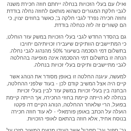
ואילו עם בעלי הזכויות בנחלה ייחתם חוזה חכירת משנה
לגבי חלקת המגורים כשהוא מותאם לחוזה נחלה בודדת
וחוזה חכירה נפרד לגבי חלקה ב', כאשר בחוזים יצוין, כי
הם קשורים זה לזה כנחלה בודדת.
גם בהסדר החדש לגבי בעלי הזכויות במשק עזר הוחלט,
כי המתיישבים הוותיקים שיעבירו זכויותיהם יחויבו
בתשלום דמי הסכמה בשיעור 50% מהנהוג לגבי נחלה.
הנחה זו בתשלום דמי ההסכמה אינה מופיעה בהחלטה
לגבי מתיישבים ותיקים בעלי זכויות בנחלה.
למעשה, עיגנה החלטה זו באופן מסודר את הנוהג אשר
קיים היה אצל המשיב קודם לכן - בעוד שלפני ההחלטה,
הבחנה בין בעלי זכויות במשק עזר לבין בעלי זכויות
בנחלה לא הייתה קיימת בחוזי החכירה, אך הייתה קיימת
בפועל, הרי שלאחר ההחלטה, הנוהג הקיים דה פקטו
הועלה על הכתב באופן פורמאלי - לא עוד חוזה חכירה
בנוסח אחיד, אלא חוזה בהתאם לאופי הזכויות.
גב' ספיר וגב' סמבול אשר העידו מטעם המשיב חזרו על