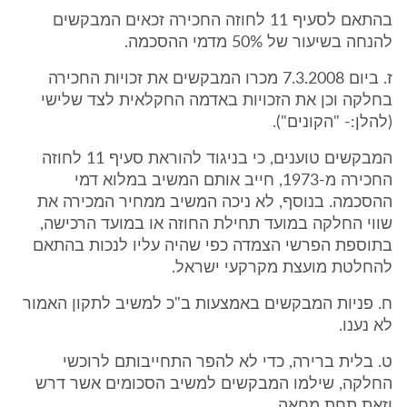
בהתאם לסעיף 11 לחוזה החכירה זכאים המבקשים
להנחה בשיעור של 50% מדמי ההסכמה.
ז. ביום 7.3.2008 מכרו המבקשים את זכויות החכירה
בחלקה וכן את הזכויות באדמה החקלאית לצד שלישי
(להלן:- "הקונים").
המבקשים טוענים, כי בניגוד להוראת סעיף 11 לחוזה
החכירה מ-1973, חייב אותם המשיב במלוא דמי
ההסכמה. בנוסף, לא ניכה המשיב ממחיר המכירה את
שווי החלקה במועד תחילת החוזה או במועד הרכישה,
בתוספת הפרשי הצמדה כפי שהיה עליו לנכות בהתאם
להחלטת מועצת מקרקעי ישראל.
ח. פניות המבקשים באמצעות ב"כ למשיב לתקון האמור
לא נענו.
ט. בלית ברירה, כדי לא להפר התחייבותם לרוכשי
החלקה, שילמו המבקשים למשיב הסכומים אשר דרש
וזאת תחת מחאה.