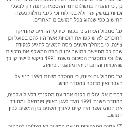
כך, כי ההנחה בתשלום דמי ההסכמה ניתנה רק לבעלי
זכויות במשק עזר ולא בנחלות וכי לגבי נחלות נעשה
החישוב כפי שנהוג בכל המושבים האחרים.
גב' סמבול העידה, כי בכפר סירקין החוזים שהחזיקו
החוכרים לא שיקפו את הזכויות אשר היו להם בפועל וכן
ציינה, כי במהלך השנים ניסה המשיב להגיע לנקודה
שבה כל מתיישב במושב יחזיק חוזה המשקף את הזכויות
שלו וכי במסגרת הסיכום משנת 1991 ביקש ליישר קו כך
שהזכויות והחובות יהיו מעוגנות בחוזה.
גב' סמבול גם ציינה, כי ההסדר משנת 1991 בנוי על
העבר ואין מדובר בהסדר חדש.
דברים אלו עולים בקנה אחד עם מסקנתי דלעיל שלפיה,
ההסדר משנת 1991 נועד לעגן באופן פורמאלי ומסודר
את הנוהג אשר היה קיים לאורך השנים בין המשיב לבין
המושב.
(7) אמנם המצהירות מטעם המשיב לא הצליחו להבהיר