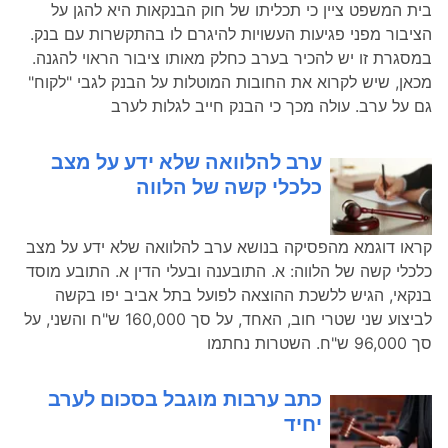
בית המשפט ציין כי תכליתו של חוק הבנקאות היא להגן על
הציבור מפני פגיעות העשויות להיגרם לו בהתקשרות עם בנק.
במסגרת זו יש להכיר בערב כחלק מאותו ציבור הראוי להגנה.
מכאן, שיש לקרוא את החובות המוטלות על הבנק לגבי "לקוח"
גם על ערב. עולה מכך כי הבנק חייב לגלות לערב
ערב להלוואה שלא ידע על מצב
כלכלי קשה של הלווה
קראו דוגמא מהפסיקה בנושא ערב להלוואה שלא ידע על מצב
כלכלי קשה של הלווה: א. התובענה ובעלי הדין א. התובע מוסד
בנקאי, הגיש ללשכת ההוצאה לפועל בתל אביב יפו בקשה
לביצוע שני שטרי חוב, האחד, על סך 160,000 ש"ח והשני, על
סך 96,000 ש"ח. השטרות נחתמו
כתב ערבות מוגבל בסכום לערב
יחיד