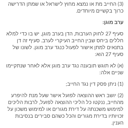
(3) החייב מת או נמצא מחוץ לישראל או שמתן הדרישה
כרוך בקשיים מיוחדים.
ערב מוגן:
סעיף 27 לחוק הערבות, הדן בערב מוגן, יש בו כדי למלא
חללים ביחס שבין החייב העיקרי לערב. סעיף זה דן
בתנאים למתן אישור לפעול כנגד ערב מוגן. לשונו של
סעיף 27 הוא:
(א) לא תוגש תובענה נגד ערב מוגן אלא לאחר שנתקיימו
שניים אלה:
(1) ניתן פסק דין נגד החייב;
(2) יושב ראש ההוצאה לפועל אישר שעל מנת להיפרע
מהחייב, ננקטו כל הליכי ההוצאה לפועל, לרבות הליכים
למימוש משכנתה על דירת מגורים או למימוש משכון על
זכויותיו בדירת מגורים והכל כשהם סבירים בנסיבות
הענין.