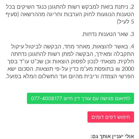
2. ניתנת בזאת למבקש רשות להתגונן כנגד השיקים בכל
הטענות הנוגעות לחוק הערבות וחריגה מההרשאה (סעיף
5 לעיל)
3. שאר הטענות נדחות.
4. באשר להוצאות, מאחר מחד, הבקשה לביטול עיקול
התקבלה ומאידך, הבקשה למתן רשות להתגונן נדחתה
חלקית. מצאתי לנכון לפסוק הוצאות וכן שכ"ט עו"ד בסך
2000 ₪ בתופסת מע"מ כדין על-פי תוצאות. הסכום ישא
הפרשי הצמדה וריבית מהיום ועד התשלום המלא בפועל.
לתיאום פגישה עם עורך דין חייגו 077-4008177
חיפוש דפים דומים
אולי יעניין אותך גם: