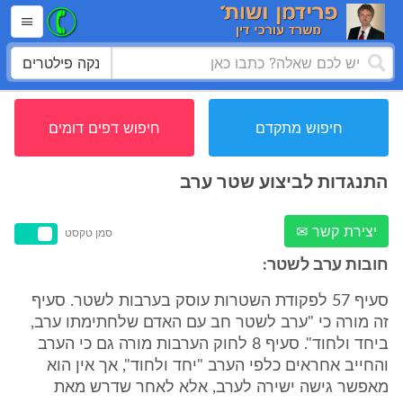
נקה פילטרים
חיפוש מתקדם
חיפוש דפים דומים
התנגדות לביצוע שטר ערב
יצירת קשר ✉
סמן טקסט
חובות ערב לשטר:
סעיף 57 לפקודת השטרות עוסק בערבות לשטר. סעיף
זה מורה כי "ערב לשטר חב עם האדם שלחתימתו ערב,
ביחד ולחוד". סעיף 8 לחוק הערבות מורה גם כי הערב
והחייב אחראים כלפי הערב "יחד ולחוד", אך אין הוא
מאפשר גישה ישירה לערב, אלא לאחר שדרש מאת