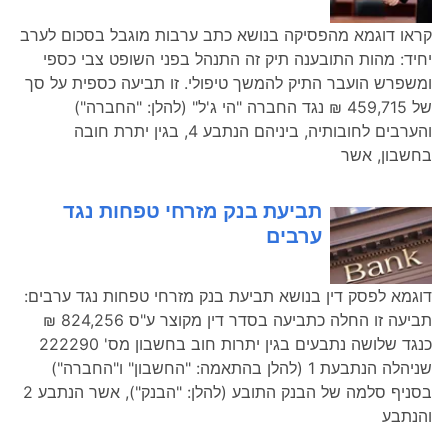
קראו דוגמא מהפסיקה בנושא כתב ערבות מוגבל בסכום לערב
יחיד: מהות התובענה תיק זה התנהל בפני השופט צבי כספי
ומשפרש הועבר התיק להמשך טיפולי. זו תביעה כספית על סך
של 459,715 ₪ נגד החברה "הי ג'ל" (להלן: "החברה")
והערבים לחובותיה, ביניהם הנתבע 4, בגין יתרת חובה
בחשבון, אשר
תביעת בנק מזרחי טפחות נגד
ערבים
דוגמא לפסק דין בנושא תביעת בנק מזרחי טפחות נגד ערבים:
תביעה זו החלה כתביעה בסדר דין מקוצר ע"ס 824,256 ₪
כנגד שלושה נתבעים בגין יתרות חוב בחשבון מס' 222290
שניהלה הנתבעת 1 (להלן בהתאמה: "החשבון" ו"החברה")
בסניף סלמה של הבנק התובע (להלן: "הבנק"), אשר הנתבע 2
והנתבע