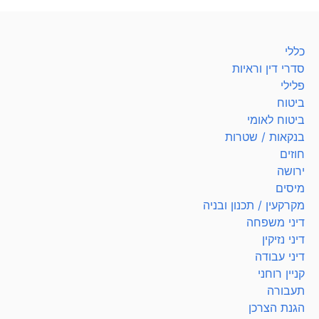
כללי
סדרי דין וראיות
פלילי
ביטוח
ביטוח לאומי
בנקאות / שטרות
חוזים
ירושה
מיסים
מקרקעין / תכנון ובניה
דיני משפחה
דיני נזיקין
דיני עבודה
קניין רוחני
תעבורה
הגנת הצרכן