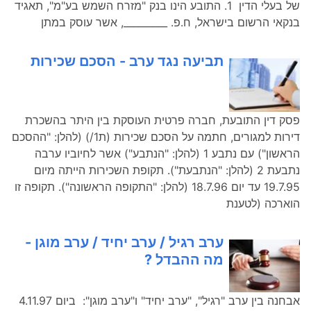
של בעלי הדין 1. התובע הינו בנק "מזרח השמש בע"מ", תאגיד
בנקאי הרשום בישראל, ח.פ. _________, אשר עוסק במתן
תביעה נגד ערב - הסכם שכירות
פסק דין התובעת, חברה פרטית העוסקת בין היתר בהשכרת
דירות למגורים, חתמה על הסכם שכירות (ת1/) (להלן: "ההסכם
הראשון") עם נתבע 1 (להלן: "הנתבע") אשר לחיוביו ערבה
נתבעת 2 (להלן: "הנתבעת"). תקופת השכירות הייתה מיום
19.7.95 עד יום 18.7.96 (להלן: "התקופה הראשונה"). תקופה זו
הוארכה (לטענת
ערב רגיל / ערב יחיד / ערב מוגן -
מה ההבדל ?
אבחנה בין ערב "רגיל", "ערב יחיד" ו"ערב מוגן": ביום 4.11.97