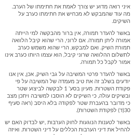
איני רואה מדוע יש צורך לאמת את חתימתו של הערב.
מה עוד שהמבקש לא מכחיש את חתימתו כערב על
השיקים.
באשר להעדר תמורה, אין ברור מהבקשה למי הייתה
אמורה ליתן תמורה. אם לרוני, הרי שהוא קיבל הלוואה
תמורת השיק. ואם למבקש, הרי שהוא משמש כערב
לתשלום ההלוואה שרוני קיבל, הוא עצמו היותו כערב אינו
אמור לקבל כל תמורה.
באשר להעדר פרטי המשיבה על גבי השיק, אכן, אין אנו
יודעים בשלב זה את טיב מעמדה של המשיבה על פי
פקודת השטרות. מעיון בסע' 1 לבקשה לביצוע שטר
ובשיקים עולה, כי השיקים לא הוסבו למשיבה ויתכן מצב
כי מדובר בהעברת שטר לפקודה בלא היסב (ראה סעיף
30(ד) לפקודת השטרות).
באשר לטענות הנוגעות לחוק הערבות ,יש לבדוק האם יש
להחיל את דיני הערבות הכללים על דיני השטרות. ואיזה