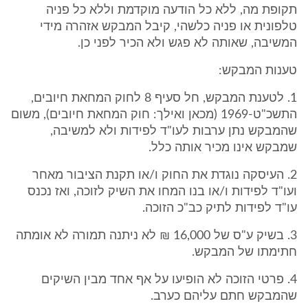
תקופת מה, ללא כל הודעה מוקדמת וללא כל פניה
טלפונית או פניה כלשהי, קיבל המבקש אזהרה מידי
המשיבה, שאותה לא פגש ולא הכיר לפני כן.
טענות המבקש:
1. לטענת המבקש, חל סעיף 8 לחוק המחאת חיובים,
התשכ"ט-1969 (מכאן ואילך: חוק המחאת חיובים), משום
שהמבקש נתן ערבות לעו"ד לפידות ולא למשיבה,
שמבקש אינו מכיר אותה כלל.
2. העיסקה נוגדת את החוק ו/או תקנת הציבור מאחר
ועו"ד לפידות ו/או בנו המחו את השיק לזוכה, ואז נכנס
עו"ד לפידות לתיק כב"כ הזוכה.
3. בשיק ע"ס של 16,000 ₪ לא ניתנה תמורה לא אומתה
חתימתו של המבקש.
4. פרטי הזוכה לא הופיעו על אף אחד מבין השיקים
שהמבקש חתם עליהם כערב.