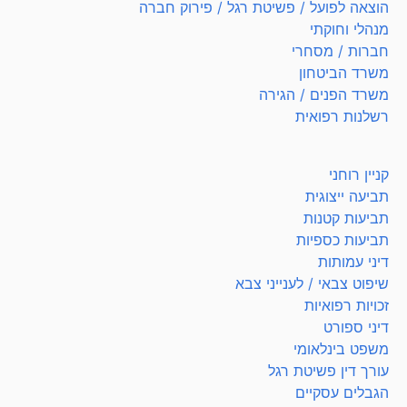
הוצאה לפועל / פשיטת רגל / פירוק חברה
מנהלי וחוקתי
חברות / מסחרי
משרד הביטחון
משרד הפנים / הגירה
רשלנות רפואית
קניין רוחני
תביעה ייצוגית
תביעות קטנות
תביעות כספיות
דיני עמותות
שיפוט צבאי / לענייני צבא
זכויות רפואיות
דיני ספורט
משפט בינלאומי
עורך דין פשיטת רגל
הגבלים עסקיים