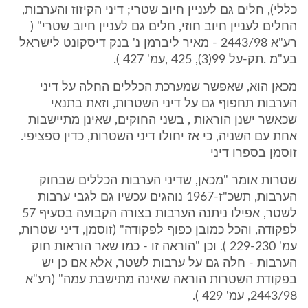
כללי), חלים גם לעניין חיוב שטרי; דיני הקיזוז והערבות,
החלים לעניין חיוב חוזי, חלים גם לעניין חיוב שטרי" (
רע"א 2443/98 - מאיר ליברמן נ' בנק דיסקונט לישראל
בע"מ .תק-על 99(3), 425 ,עמ' 427 ).
מכאן הוא, שאפשר שמערכת הכללים החלה על דיני
הערבות תחפוף גם על דיני השטרות, וזאת בתנאי
שכאשר ישנן הוראות , בשני החוקים, שאינן מתיישבות
אחת עם השניה, כי אז יחולו דיני השטרות, כדין ספציפי.
זוסמן בספרו דיני
שטרות אומר "מכאן, שדיני הערבות הכללים שבחוק
הערבות, תשכ"ז-1967 נוהגים עכשיו גם לגבי ערבות
לשטר, אפילו ניתנה הערבות בצורה הקבועה בסעיף 57
לפקודה, והכל כמובן כפוף לפקודה" (זוסמן, דיני שטרות,
עמ' 229-230 ). וכן "הוראה זו - כמו שאר הוראות חוק
הערבות - חלה גם על ערבות לשטר, אלא אם כן יש
בפקודת השטרות הוראה שאינה מתישבת עמה" (רע"א
2443/98, עמ' 429 ).