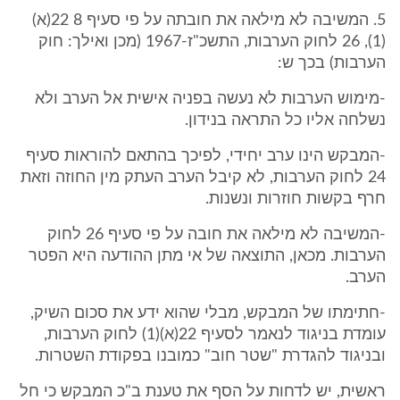
5. המשיבה לא מילאה את חובתה על פי סעיף 8 22(א)
(1), 26 לחוק הערבות, התשכ"ז-1967 (מכן ואילך: חוק
הערבות) בכך ש:
-מימוש הערבות לא נעשה בפניה אישית אל הערב ולא
נשלחה אליו כל התראה בנידון.
-המבקש הינו ערב יחידי, לפיכך בהתאם להוראות סעיף
24 לחוק הערבות, לא קיבל הערב העתק מין החוזה וזאת
חרף בקשות חוזרות ונשנות.
-המשיבה לא מילאה את חובה על פי סעיף 26 לחוק
הערבות. מכאן, התוצאה של אי מתן ההודעה היא הפטר
הערב.
-חתימתו של המבקש, מבלי שהוא ידע את סכום השיק,
עומדת בניגוד לנאמר לסעיף 22(א)(1) לחוק הערבות,
ובניגוד להגדרת "שטר חוב" כמובנו בפקודת השטרות.
ראשית, יש לדחות על הסף את טענת ב"כ המבקש כי חל