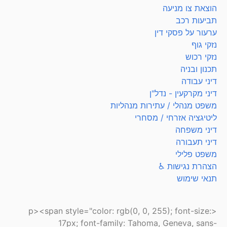
הוצאת צו מניעה
תביעות רכב
ערעור על פסקי דין
נזקי גוף
נזקי רכוש
תכנון ובניה
דיני עבודה
דיני מקרקעין - נדל"ן
משפט מנהלי / עתירות מנהליות
ליטיגציה אזרחי / מסחרי
דיני משפחה
דיני תעבורה
משפט פלילי
הצהרת נגישות ♿
תנאי שימוש
<p><span style="color: rgb(0, 0, 255); font-size:
17px; font-family: Tahoma, Geneva, sans-