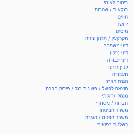
ביטוח לאומי
בנקאות / שטרות
חוזים
ירושה
מיסים
מקרקעין / תכנון ובניה
דיני משפחה
דיני נזיקין
דיני עבודה
קניין רוחני
תעבורה
הגנת הצרכן
הוצאה לפועל / פשיטת רגל / פירוק חברה
מנהלי וחוקתי
חברות / מסחרי
משרד הביטחון
משרד הפנים / הגירה
רשלנות רפואית