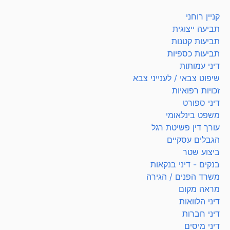
קניין רוחני
תביעה ייצוגית
תביעות קטנות
תביעות כספיות
דיני עמותות
שיפוט צבאי / לענייני צבא
זכויות רפואיות
דיני ספורט
משפט בינלאומי
עורך דין פשיטת רגל
הגבלים עסקיים
ביצוע שטר
בנקים - דיני בנקאות
משרד הפנים / הגירה
מראה מקום
דיני הלוואות
דיני חברות
דיני מיסים