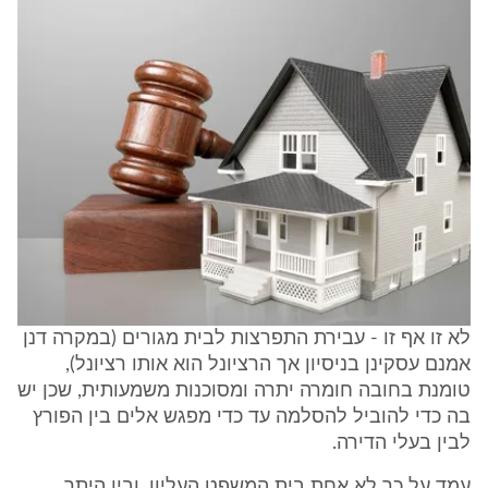
לא זו אף זו - עבירת התפרצות לבית מגורים (במקרה דנן
אמנם עסקינן בניסיון אך הרציונל הוא אותו רציונל),
טומנת בחובה חומרה יתרה ומסוכנות משמעותית, שכן יש
בה כדי להוביל להסלמה עד כדי מפגש אלים בין הפורץ
לבין בעלי הדירה.
עמד על כך לא אחת בית המשפט העליון, ובין היתר