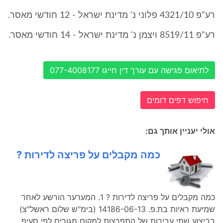
רע"פ 4321/10 פלוני נ' מדינת ישראל - 12 חודשי מאסר.
רע"פ 8519/11 ויצמן נ' מדינת ישראל - 14 חודשי מאסר.
לתיאום פגישה עם עורך דין חייגו 077-4008177
חיפוש דפים דומים
אולי יעניין אותך גם:
כמה מקבלים על פריצה לדירות ?
כמה מקבלים על פריצה לדירות ? 1. המערער הורשע לאחר
שמיעת ראיות בת.פ. 14186-06-13 (בימ"ש שלום ראשל"צ)
בביצוע שתי עבירות של התפרצות למקום מגורים לפי סעיף