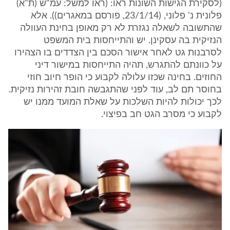
(לסקירת הגישות השונות ראו: (ראו למשל: עמ"ש (ת"א)
פלונית נ' פלוני, (23/1/14, פורסם במאגרים)). אלא
שהתשובה לשאלה נגזרת לא רק מאופן בחינת העוולה
הנזיקית בה עסקינן. יש והתייחסות בית המשפט
לסרבנות גט לאחר אישור הסכם בין הצדדים בו הצהירו
על כוונתם להתגרש, תהיה התייחסות במישור דיני
החוזים. בחינה שכזו עלולה לקבוע כי הופר חיוב חוזי
בחוסר תם לב, עוד לפני שהתגבשה חובת זהירות נזיקית.
לכך יכולות להיות השלכות על שאלת המועד ממנו יש
לקבוע כי מסרב הגט חב בפיצוי.