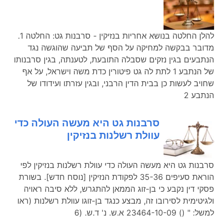
להלן החלטה בנושא אחריות בנזיקין - סרבנות גט: החלטה 1.
מדובר בבקשה למחיקה על הסף של תביעה שהוגשה נגד
הנתבעים בגין נזקים שסבלה התובעת, לטענתה, בגין סרבנותו
של הנתבע 1 לתת לה גט פיטורין כדת משה וישראל, על אף
שחויב לעשות כן בבית הדין הרבני, ובגין עזרתו ועידודו של
הנתבע 2
סרבנות גט היא מעשה העולה כדי
עוולת רשלנות בנזיקין
סרבנות גט היא מעשה העולה כדי עוולת רשלנות בנזיקין לפי
הוראת סעיפים 35-36 לפקודת הנזיקין [נוסח חדש]. בשורת
פסקי דין נקבע כי בן-זוג הממאן להתגרש, ללא סיבה ראויה
ולגיטימית לסירובו זה, מבצע כנגד בן-זוגו עוולת רשלנות (ראו
למשל: " () 23464-10-09 א.ש. נ' ד.ש. (6