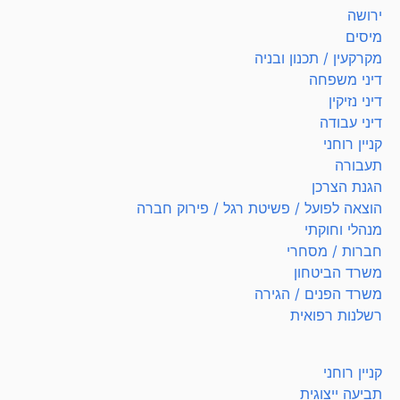
ירושה
מיסים
מקרקעין / תכנון ובניה
דיני משפחה
דיני נזיקין
דיני עבודה
קניין רוחני
תעבורה
הגנת הצרכן
הוצאה לפועל / פשיטת רגל / פירוק חברה
מנהלי וחוקתי
חברות / מסחרי
משרד הביטחון
משרד הפנים / הגירה
רשלנות רפואית
קניין רוחני
תביעה ייצוגית