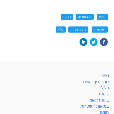
נזיקין
סרבנות גט
רבנות
דיני נזיקין
דיני משפחה
כללי
כללי
סדרי דין וראיות
פלילי
ביטוח
ביטוח לאומי
בנקאות / שטרות
חוזים