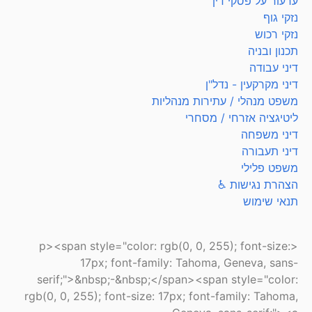
ערעור על פסקי דין
נזקי גוף
נזקי רכוש
תכנון ובניה
דיני עבודה
דיני מקרקעין - נדל"ן
משפט מנהלי / עתירות מנהליות
ליטיגציה אזרחי / מסחרי
דיני משפחה
דיני תעבורה
משפט פלילי
הצהרת נגישות ♿
תנאי שימוש
<p><span style="color: rgb(0, 0, 255); font-size:
17px; font-family: Tahoma, Geneva, sans-
serif;">&nbsp;-&nbsp;</span><span style="color:
rgb(0, 0, 255); font-size: 17px; font-family: Tahoma,