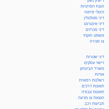
רישיון נשק
הגנת הפרטיות
היטלי פיתוח
דיני מטלטלין
דיני אינטרנט
דיני מכרזים
משפט חוקתי
צו סגירה
דיני שטרות
רישוי עסקים
משרד הביטחון
אודות
רשלנות רפואית
תאונות דרכים
תאונות עבודה
הוצאת צו מניעה
תביעות רכב