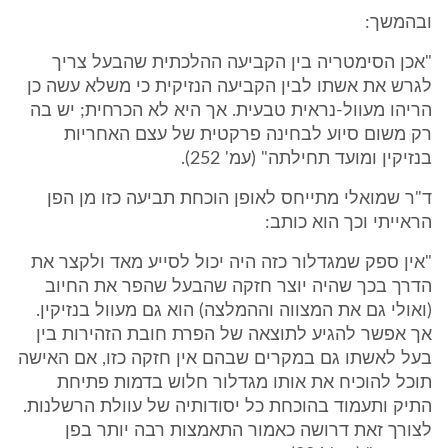
ובהמשך:
"אכן הסימטריה בין הקביעה ההלכתית שהבעל צריך
לגרש את אשתו לבין הקביעה הנזיקית כי משלא עשה כן
הריהו מעוול-נראית טבעית. אך היא לא הכרחית; יש בה
רק משום סיוע לבחינה פרקטית של עצם האחריות
בנזיקין ומועד תחילתה" (עמ' 252).
ד"ר שמואלי מתייחס לאופן הוכחת תביעה כזו מן הפן
הראייתי וכך הוא כותב:
"אין ספק שמגדלור כזה היה יכול לסייע מאד ולקצר את
הדרך בכך שהיה יוצר חזקה שהבעל שהפר את החיוב
(ואולי גם את המצווה וההמלצה) הוא גם מעוול בנזיקין.
אך אפשר להגיע לתוצאה של הפרת חובת הזהירות בין
בעל לאשתו גם במקרים שבהם אין חזקה כזו, אם האישה
תוכל להוכיח את אותו מגדלור חלוש בדמות פתיחת
התיק ותעמוד בהוכחת כל יסודותיה של עוולת הרשלנות.
לצורך זאת דרושה כאמור התאמצות רבה יותר בפן