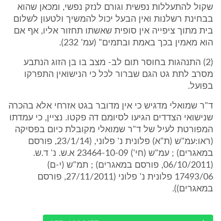
שקול להתעללות נפשית וגורם לנזק נפשי, ומכאן שהוא
בבחינת רשלנות ואין הבעל יכול להמשיך ולטעון לשלום
בית מתוך ציפייה אין סופית שאשתו תחזור אליו, אף אם
הוא מאמין בכך באמת ובתמים" (עמ' 232).
(2) התנהגות בחוסר תום לב- מצב בו בן הזוג הנתבע
מסרב לתת גט הגם שברור לכל כי הנישואין התפרקו
בפועל.
ד"ר שמואלי מדגיש כי אין מדובר בגט אזרחי אלא בהכרה
שנישואי הצדדים הגיעו לסיומם דה פקטו. נציין, כי עמדתו
המפורטת לעיל של ד"ר שמואלי מקובלת כיום בפסיקה
(ראו:עמ"ש (ת"א) פלונית נ' פלוני, (23/1/14, פורסם
במאגרים) ; עמ"ש (חי') 23464-10-09 א.ש. נ' ד.ש.
(06/10/2011, פורסם במאגרים) ; תמ"ש (י-ם)
17493/06 פלונית נ' פלוני (27/11/2011, פורסם
במאגרים)).