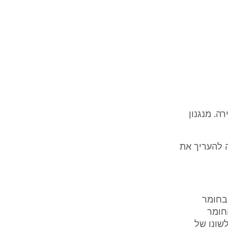
רה. מנגנון
ה להעריך את
ובר בחומר
חומר
שונו של