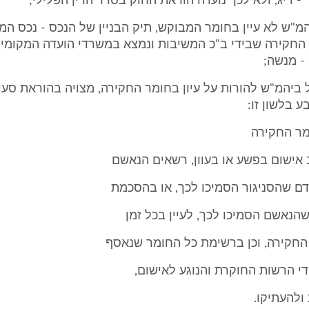
 - דיג, ולא לכך נועדה הוראת החוק בסדר הדין הפלילי;
יהמ"ש לא עיין בחומר המבוקש, תיק הבניין של הנכס - נכס המ
החקירה שבידי ב"כ המשיבות ונמצא במשרדי הועדה המקומית
 - מנשה;
 בלשון זו:
 אישום בפשע או בעוון, רשאים הנאשם
 אדם שהסניגור הסמיכו לכך, או בהסכמת
הנאשם הסמיכו לכך, לעיין בכל זמן
החקירה, וכן ברשימת כל החומר שנאסף
י הרשות החוקרת והנוגע לאישום,
ולהעתיקו.