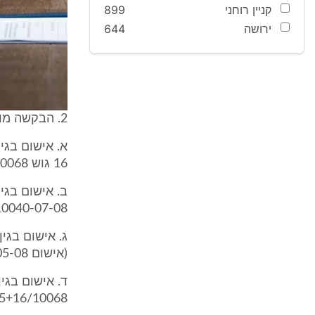
קניין רוחני
899
ירושה
644
2. הבקשה מוגשת על רקע הגשת ארבעה כתבי אישום בתיקים הפלילים הנ"ל כלהלן:
א. אישום בגי
16 גוש 10068, (אישום 23823-12-09).
0040-07-08).
(אישום 4187-05-08).
ד. אישום בגי
15+16/10068) (אישום 1123-12-09