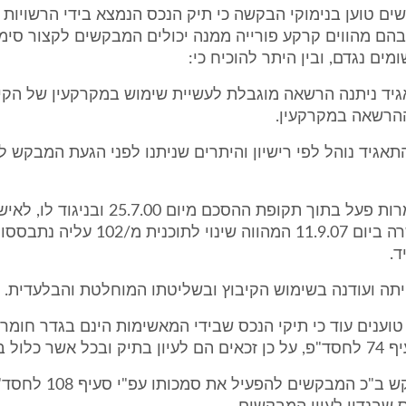
שים טוען בנימוקי הבקשה כי תיק הנכס הנמצא בידי הרשויות
ם מהווים קרקע פורייה ממנה יכולים המבקשים לקצור סימוכ
מים נגדם, ובין היתר להוכיח כי:
גיד ניתנה הרשאה מוגבלת לעשיית שימוש במקרקעין של הקיב
הרשאה במקרקעין.
תאגיד נוהל לפי רישיון והיתרים שניתנו לפני הגעת המבקש ל
ג. קיבוץ משמרות פעל בתוך תקופת ההסכם מיום .7.00
מ/349 שאושרה ביום 11.9.07 המהווה שינוי לתוכנ
ד.
יתה ועודנה בשימוש הקיבוץ ובשליטתו המוחלטת והבלעדית.
טוענים עוד כי תיקי הנכס שבידי המאשימות הינם בגדר חומר
 אשר כלול בו.
לחילופין מבקש ב"כ המבקשים ל