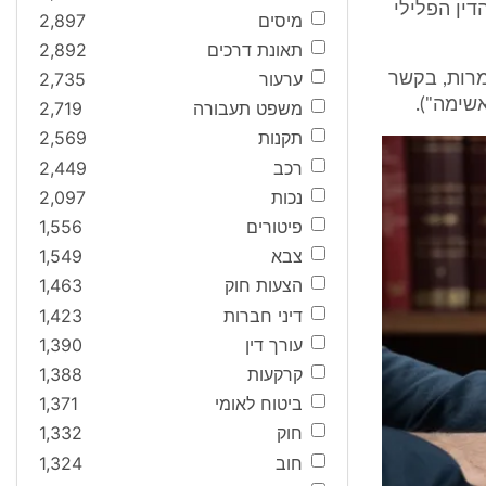
ים עפ"י סעיף 74 לחוק סדר הדין הפלילי
מיסים
2,897
תאונת דרכים
2,892
ערעור
2,735
 ו- 16 בגוש 10068 בקיבוץ משמרות, בקשר
משפט תעבורה
2,719
תקנות
2,569
רכב
2,449
נכות
2,097
פיטורים
1,556
צבא
1,549
הצעות חוק
1,463
דיני חברות
1,423
עורך דין
1,390
קרקעות
1,388
ביטוח לאומי
1,371
חוק
1,332
חוב
1,324