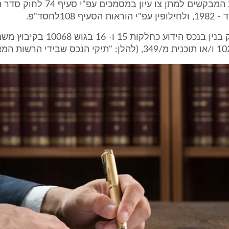
1. זוהי בקשת המבקשים למתן צו עיון במסמכ
יף 108לחסד"פ.
המדובר בתיק בנין בנכס הידוע כחלקות 15