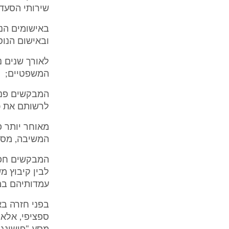
שירותי הסעדה משנת 2005 
באישומים הנו
ובאישום הנוס
לאורך שנים נ
המשפטיים;
המבקשים פנו 
לרשותם את כ
מאוחר יותר 
המשיבה, מסמ
המבקשים חפצ
לבין קיבוץ 
עמדותיהם במ
בפני חזרה ב
ספציפי, אלא 