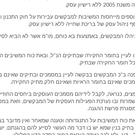
ללא רישיון עסק.
ספים מייחסות המשיבות למבקשים עבירות על חוק התכנון וה
ף ניהול עסק של בריכת שחייה ללא רישיון עסק.
יהלו המבקשים, באמצעות בא כוחם, מו"מ אשר לא הביא לסיו
לעיין בחומר החקירה שבתיקים הנ"ל, ובאת כוח המשיבים ה
ל חומר החקירה שבתיק.
פנה ב"כ המבקשים בבקשה לעיין במסמכים ובתיקים שאינם בי
כים שאינם בחומר הראיות ושאינם חלק מתיק החקירה.
ים, כנראה, לקבל לידיהם מסמכים העוסקים ביחסים החוזיי
משמרות ובו נערכת הפעילות העסקית של המבקשים, וזאת במ
סגרת פרשת ההגנה.
את כוח המשיבות על התנגדותה וטענה שמאחר ואין מדובר ב
בתיק בנין שמא יש בו דבר מה העשוי לסייע להם בהגנתם, י