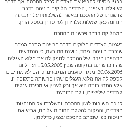
בפניי ניסיתי להביא את הצדדים לכלל הסכמה, אך הדבר
לא צלח. בענייננו, הצדדים חלוקים ביניהם בדבר
פרשנותו של ההסכם ובאשר להשלכותיו על התביעה
הנדונה כאן. שאלות אלו ידון לפי סדרן בפסק הדין.
המחלוקת בדבר פרשנות ההסכם
כאמור, הצדדים חלוקים בדבר פרשנות הסכם המכר
שנכרת ביניהם. מחד, טוענת התובעת, כי הנתבעים
התחייבו בגדרו של ההסכם לספק לה את מלוא העגלים
שהיו ברשותם בתקופה שבין 15.05.2005 ועד ליום
30.06.2006. מנגד, טוענים הנתבעים, כי הם לא מחויבים
לספק לה את מלוא העגלים שהיו ברשותה בתקופה זו,
אלא התחייבותה היא אך ורק לעניין אי מכירת עגלים
לצדדים שלישיים, זולת התובעת.
לנוכח חשיבות לשון ההסכם, והשלכתו על התנהגות
הצדדים, והמקור להטלת החובות עליהם, אביא את
הניסוח כפי שנכתב בהסכם עצמו, כדלקמן: