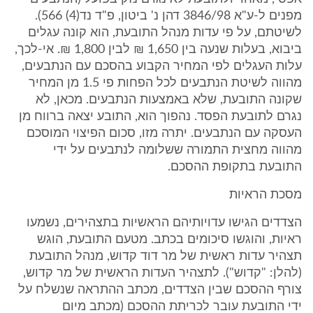
מפנים ל-ע"א 3846/98 דהן נ' ביטון, פ"ד נד(4) 566).
לשיטתם, על פי עדות מנהל התובעת, הוא קונה עגלים
ביבוא, בעלות שנעה בין 1,650 ₪ לבין 1,800 ₪. אי-לכך,
עלות העגלים לפי המחיר הקבוע בהסכם עם הנתבעים,
מהווה לשיטת הנתבעים לכל הפחות פי 1.5 מן המחיר
שקונה התובעת, שלא באמצעות הנתבעים. מכאן, לא
נגרם לתובעת הפסד. נהפוך הוא, התובע יצאה ברווח מן
העסקה עם הנתבעים. יתרה מזו, סכום הפיצוי המוסכם
מהווה מחצית התמורה ששלומה לנתבעים על ידי
התובעת בתקופת ההסכם.
מסכת הראיות
הצדדים הגישו עדויותיהם הראשיות בתצהירים, נשמעו
ראיות, והוגשו סיכומים בכתב. מטעם התובעת, הוגש
תצהיר עדות ראשית של מר דוד קדוש, מנהל התובעת
(להלן: "קדוש"). לתצהיר העדות הראשית של מר קדוש,
צורף ההסכם שבין הצדדים, מכתב ההתראה שנשלח על
ידי התובעת עובר לכריתת ההסכם (מכתב מיום