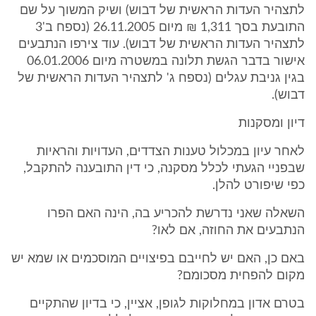
לתצהיר העדות הראשית של דבוש) ושיק המשוך על שם
התובעת בסך 1,311 ₪ מיום 26.11.2005 (נספח ב'3
לתצהיר העדות הראשית של דבוש). עוד צירפו הנתבעים
אישור בדבר הגשת תלונה במשטרה מיום 06.01.2006
בגין גניבת עגלים (נספח ג' לתצהיר העדות הראשית של
דבוש).
דיון ומסקנות
לאחר עיון במכלול טענות הצדדים, העדויות והראיות
שבפניי הגעתי לכלל מסקנה, כי דין התובענה להתקבל,
כפי שיפורט להלן.
השאלה שאני נדרשת להכריע בה, הינה האם הפרו
הנתבעים את החוזה, אם לאו?
באם כן, האם יש לחייבם בפיצויים המוסכמים או שמא יש
מקום להפחית מסכומם?
בטרם אדון במחלוקות לגופן, אציין, כי בדיון שהתקיים