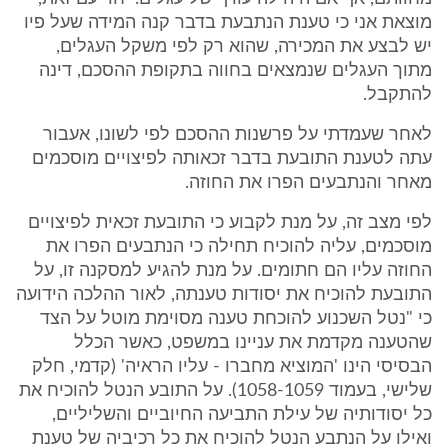
מוצאת אני כי טענת הנתבעת בדבר קנה המידה שעל פיו
יש לבצע את המכירה, שהוא רק לפי משקל העגלים,
מתוך העגלים שנמצאים בחווה בתקופת ההסכם, דינה
להתקבל.
לאחר שעמדתי על פרשנות ההסכם לפי לשונו, אעבור
עתה לטענת התובעת בדבר זכאותה לפיצויים מוסכמים
מאחר והנתבעים הפרו את החוזה.
לפי מצב זה, על מנת לקבוע כי התובעת זכאית לפיצויים
מוסכמים, עליה להוכיח תחילה כי הנתבעים הפרו את
החוזה עליו הם חתומים. על מנת להגיע למסקנה זו, על
התובעת להוכיח את יסודות טענתה, לאור ההלכה הידועה
כי "נטל השכנוע להוכחת טענה מסוימת מוטל על הצד
שהטענה מקדמת את עניינו במשפט, כאשר הכלל
הבסיסי הינו 'המוציא מחברו - עליו הראיה' (קדמי, חלק
שלישי, בעמוד 1058-1059). על התובע הנטל להוכיח את
כל יסודותיה של עילת התביעה החיוביים והשליליים,
ואילו על הנתבע הנטל להוכיח את כל רכיביה של טענת