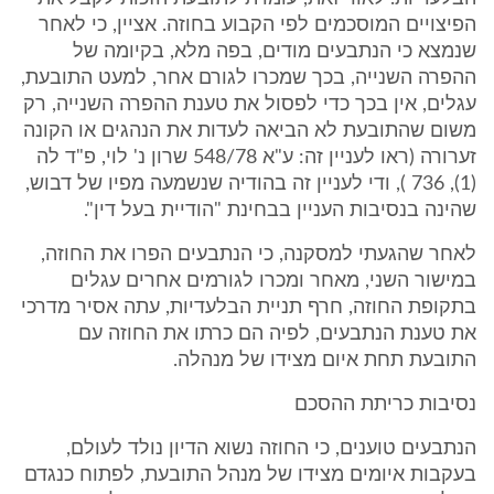
הפיצויים המוסכמים לפי הקבוע בחוזה. אציין, כי לאחר
שנמצא כי הנתבעים מודים, בפה מלא, בקיומה של
ההפרה השנייה, בכך שמכרו לגורם אחר, למעט התובעת,
עגלים, אין בכך כדי לפסול את טענת ההפרה השנייה, רק
משום שהתובעת לא הביאה לעדות את הנהגים או הקונה
זערורה (ראו לעניין זה: ע"א 548/78 שרון נ' לוי, פ"ד לה
(1), 736 ), ודי לעניין זה בהודיה שנשמעה מפיו של דבוש,
שהינה בנסיבות העניין בבחינת "הודיית בעל דין".
לאחר שהגעתי למסקנה, כי הנתבעים הפרו את החוזה,
במישור השני, מאחר ומכרו לגורמים אחרים עגלים
בתקופת החוזה, חרף תניית הבלעדיות, עתה אסיר מדרכי
את טענת הנתבעים, לפיה הם כרתו את החוזה עם
התובעת תחת איום מצידו של מנהלה.
נסיבות כריתת ההסכם
הנתבעים טוענים, כי החוזה נשוא הדיון נולד לעולם,
בעקבות איומים מצידו של מנהל התובעת, לפתוח כנגדם