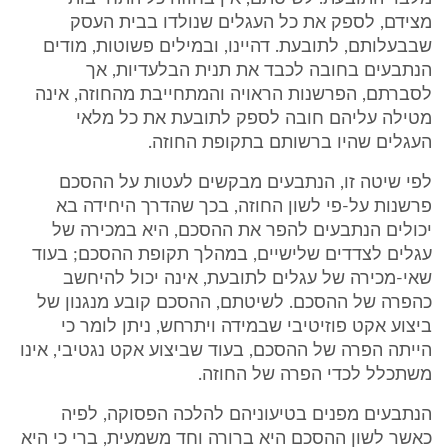
מצידם, לספק את כל העגלים שנולדו בבית העסק
שבבעלותם, לתובעת. דהיינו, ובמילים פשוטות, מודים
הנתבעים בחובה לכבד את תנית הבלעדיות, אך
לסברתם, הפרשנות הראויה והמתחייבת מהחוזה, אינה
מטילה עליהם חובה לספק לתובעת את כל מלאי
העגלים שהיו ברשותם בתקופת החוזה.
לפי שיטה זו, הנתבעים מבקשים לעטות על ההסכם
פרשנות על-פי לשון החוזה, בכך שהדרך היחידה בא
יכולים הנתבעים להפר את ההסכם, היא במכירה של
עגלים לצדדים שלישיים, במהלך תקופת ההסכם; בעוד
שאי-מכירה של עגלים לתובעת, אינה יכול להיחשב
כהפרה של ההסכם. לשיטתם, ההסכם קובע מנגנון של
ביצוע אקט פוזיטיבי שבמידה ויתרחש, ניתן לומר כי
הייתה הפרה של ההסכם, בעוד שביצוע אקט נגטיבי, אינו
משתכלל לכדי הפרה של החוזה.
הנתבעים מפנים בטיעוניהם להלכה הפסוקה, לפיה
כאשר לשון ההסכם היא ברורה וחד משמעית, ברי כי היא