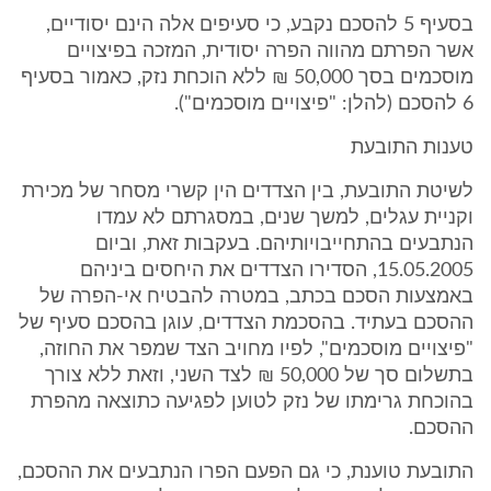
בסעיף 5 להסכם נקבע, כי סעיפים אלה הינם יסודיים,
אשר הפרתם מהווה הפרה יסודית, המזכה בפיצויים
מוסכמים בסך 50,000 ₪ ללא הוכחת נזק, כאמור בסעיף
6 להסכם (להלן: "פיצויים מוסכמים").
טענות התובעת
לשיטת התובעת, בין הצדדים הין קשרי מסחר של מכירת
וקניית עגלים, למשך שנים, במסגרתם לא עמדו
הנתבעים בהתחייבויותיהם. בעקבות זאת, וביום
15.05.2005, הסדירו הצדדים את היחסים ביניהם
באמצעות הסכם בכתב, במטרה להבטיח אי-הפרה של
ההסכם בעתיד. בהסכמת הצדדים, עוגן בהסכם סעיף של
"פיצויים מוסכמים", לפיו מחויב הצד שמפר את החוזה,
בתשלום סך של 50,000 ₪ לצד השני, וזאת ללא צורך
בהוכחת גרימתו של נזק לטוען לפגיעה כתוצאה מהפרת
ההסכם.
התובעת טוענת, כי גם הפעם הפרו הנתבעים את ההסכם,