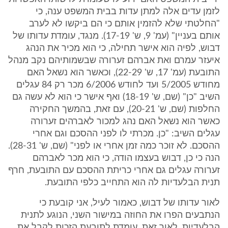
לזמן עדים אלה למתן עדות בבית המשפט ענה, כי
"החלטתי שלא להזמין אותם כי הם ביקשו לא לערב
אותם בעניין" (עמ' 9, ש' 17-19). מנגד, עומדת עדותו של
דבוש, לפיה הוא אישר תחילה, כי הוא מכיר את הנהג
איעזר עמרם ואת אברהם זערורה שבשמותיהם נקב מנהל
התובעת (עמ' 17, ש' 22-29), וכאשר הוא נשאל האם
מחודש 5/2005 ועד לחודש 6/2006 מכר רק 84 עגלים
השיב "כן" (שם, ש' 18-19) ואף אישר כי הוא לא עשה גם
החלפות (שם, ש' 20-21), עם זאת, בהמשך החקירה
כאשר הוא נשאל האם נהג למכור לאברהים זערורה
עגלים השיב: "כן. מכרתי לו לפני ההסכם וגם אחרי
ההסכם. לא זוכר כמה זמן אחרי או לפני" (שם, ש' 28-31).
הנה כי כן, דבוש בעצמו הודה, כי הוא מכר לאברהם
זערורה עגלים גם אחרי כריתת ההסכם עם התובעת, חרף
תנית הבלעדיות לה הוא התחייב כלפי התובעת.
לאור עדותו של דבוש, כאמור לעיל, אני קובעת כי
הנתבעים הפרו את החוזה במישור השני, הנוגע לתנית
הבלעדיות. לאור זאת, עומדת לתובעת הזכות לקבל את