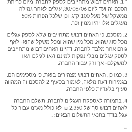
" 1. האחים דבוש מתחייבים לספק לחברה, מיום כריתת
הסכם זה ועד ליום 30/06/06, עגלים לאחר גמילה
ממשקל של מעל 100 ק"ג, וכן שלכל הפחות 50%
מעגלים אלו יהיו ממין זכר.
2. מוסכם, כי האחים דבוש מתחייבים שלא לספק עגלים
מכל סוג שהוא, מכל מין שהוא ומכל משקל שהוא- לאף
גורם אחר מלבד לחברה, דהיינו האחים דבוש מתחייבים
לספק עגלים מבלי נפקות למינם ו/או לגילם ו/או
למשקלם- אך ורק עבור החברה.
3. כמו כן, האחים דבוש מצהירים בזאת, כי מסכימים הם,
בגמירות דעת מלאה, לאמור בסעיף 2 להסכם זה המהווה
סעיף בלעדיות כלפי החברה.
4. בתמורה לאספקת העגלים לחברה, תשלם החברה
לאחים דבוש סך של 2,350 ₪ לא כולל מע"מ עבור כל
עגל בודד בתנאי התשלום הבאים: ..
...