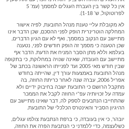
אין כל קשר בין העברת העגלים למסמך (עמ' 5
לפרוטוקול, ש' 1-18).
לא מקובלת עליי טענת מנהל התובעת, לפיה אישור
המחלקה הוטרינרית הופק לפני ההסכם, שכן הדבר אינו
מתיישב עם הנקוב במסמך, ואף לא עם הגיון הדברים,
שכן הטענה כי מסמך זה הופק חודשים לפני, נטענה
בעלמא וללא מתן הסבר המניח את הדעת. הדבר אף
מתיישב עם העובדה, שאינה שנויה במחלוקת, כי בתקופה
שבין חודש מאי 2005 ועד לפנייתו הראשונה בכתב של
מנהל התובעת באמצעות עורך דין, שהייתה בחודש
אפריל 2006, עברה שנה לאחר כריתת החוזה, בה
מתקבל הרושם כי התובעת ישבה בחיבוק ידיים ולא
עמדה על זכויותיה עפ"י החוזה לקבל את הממכר
שהתחייבו הנתבעים לספק לה, דבר שאינו מתיישב עם
ההיגיון הסביר והאינטרס הכלכלי של התובעת.
יובהר, כי אין בעובדה, כי ברפת הנתבעת צולמו עגלים,
כשלעצמה, כדי ללמדני כי הנתבעת הפרה את החוזה,