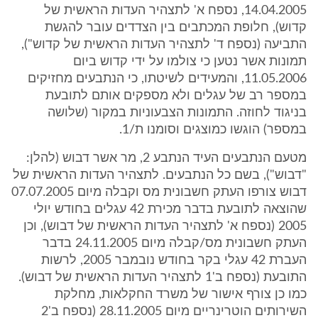
14.04.2005, נספח א' לתצהיר העדות הראשית של
קדוש), חלופת המכתבים בין הצדדים עובר להגשת
התביעה (נספח ד' לתצהיר העדות הראשית של קדוש"),
תמונות אשר נטען כי צולמו על ידי קדוש ביום
11.05.2006, והמעידים לשיטתו, כי הנתבעים מחזיקים
במספר רב של עגלים ולא מספקים אותם לתובעת
בניגוד לחוזה. התמונות הצבעוניות במקור (שלושה
במספר) הוגשו כמוצגים וסומנו ת/1.
מטעם הנתבעים העיד הנתבע 2, מר אשר דבוש (להלן:
"דבוש"), בשם כל הנתבעים. לתצהיר העדות הראשית של
דבוש צורפו העתק חשבונית מס וקבלה מיום 07.07.2005
שהוצאה לתובעת בדבר מכירת 42 עגלים בחודש יולי
2005 (נספח א' לתצהיר העדות הראשית של דבוש), וכן
העתק חשבונית מס/קבלה מיום 24.11.2005 בדבר
העברת 42 עגלי בקר בחודש נובמבר 2005, לרשות
התובעת (נספח ב'1 לתצהיר העדות הראשית של דבוש).
כמו כן צורף אישור של משרד החקלאות, מחלקת
השירותים הוטרינריים מיום 28.11.2005 (נספח ב'2