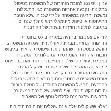
עניין וייס נגע לחובת הזהירות של המשטרה בטיפול
בתלונות: נקבעה אחריות המשטרה בגין התעללות
נמשכת וחריגה במשפחה על ידי שכניה, שלא הניבה
התייחסות או טיפול מינימאלי ראוי מהלך שנתיים
בתגובה לתלונות חוזרות ונשנות של הקורבנות.
יחד עם זאת, מדובר היה במקרה בולט בחומרתו
וחריגותו הנחזית, מבחינת אוזלת היד שגלתה המשטרה.
הודגש בפסק הדין שהמדיניות השיפוטית הראויה בגיבוש
חובות הזהירות הקונקרטית המוטלות על המשטרה
במסגרת עוולת הרשלנות מחייבת זהירות: זאת בהתייחס
למשאביה המוגבלים של המשטרה, ושיקול הדעת
המקצועי המסור בידה בקביעת סדרי עדיפויות וניצול
אותם משאבים שבחסר; ומתוך מודעות לחשש הגלום
בהרתעת יתר של המשטרה כתולדה של הטלת חובות
זהירות נוקשות מדי, ואף לחשש של הצפת המשטרה
בתביעות שתגרומנה לדלדול נוסף של משאביה.
"אלא ששיקולים אלה אינם שוללים את חובת הזהירות