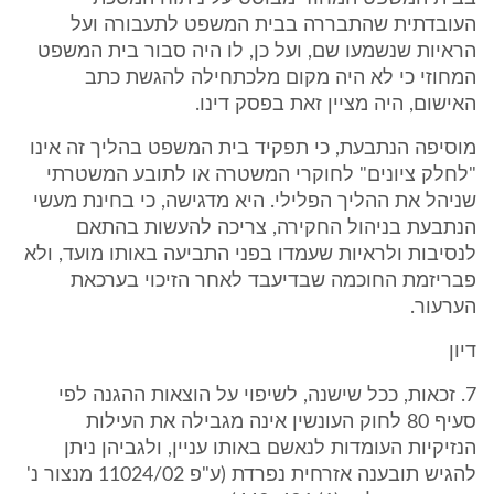
העובדתית שהתבררה בבית המשפט לתעבורה ועל
הראיות שנשמעו שם, ועל כן, לו היה סבור בית המשפט
המחוזי כי לא היה מקום מלכתחילה להגשת כתב
האישום, היה מציין זאת בפסק דינו.
מוסיפה הנתבעת, כי תפקיד בית המשפט בהליך זה אינו
"לחלק ציונים" לחוקרי המשטרה או לתובע המשטרתי
שניהל את ההליך הפלילי. היא מדגישה, כי בחינת מעשי
הנתבעת בניהול החקירה, צריכה להעשות בהתאם
לנסיבות ולראיות שעמדו בפני התביעה באותו מועד, ולא
פבריזמת החוכמה שבדיעבד לאחר הזיכוי בערכאת
הערעור.
דיון
7. זכאות, ככל שישנה, לשיפוי על הוצאות ההגנה לפי
סעיף 80 לחוק העונשין אינה מגבילה את העילות
הנזיקיות העומדות לנאשם באותו עניין, ולגביהן ניתן
להגיש תובענה אזרחית נפרדת (ע"פ 11024/02 מנצור נ'