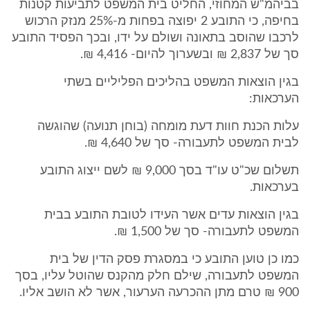
בביהמ"ש המחוזי, החליט בית המשפט לתביעות קטנות
בחיפה, כי התובע 2 יפוצה בפחות מ-25% מנזק הרכוש
לרכבו שהוסב בתאונה ושולם על ידו, ובכך הפסיד התובע
סך של 2,837 ₪ ובשערוך להיום- 4,416 ₪.
בגין הוצאות המשפט בהליכים הפליליים בשתי
הערכאות:
עלות הכנת חוות דעת מומחה (בוחן תנועה) שהוגשה
לבית המשפט לתעבורה- סך של 4,640 ₪.
תשלום שכ"ט עו"ד בסך 9,000 ₪ לשם ייצוג התובע
בערכאות.
בגין הוצאות עדים אשר העידו לטובת התובע בבית
המשפט לתעבורה- סך של 1,500 ₪.
כמו כן טוען התובע כי במסגרת פסק הדין של בית
המשפט לתעבורה, שילם חלק מהקנס שהוטל עליו, בסך
900 ₪ טרם מתן ההכרעה הערעור, אשר לא הושב אליו.