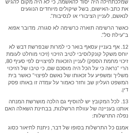
שמלכתחילה היה יסוד להאשמה, כי לא היה מקום להגיש
את כתב-האישום, בשל שיקולים מיוחדים הנוגעים
לנאשם, לעניין הציבורי או לנסיבות".
כאשר הרשימה תוארה כרשימה לא סגורה. מדובר אפוא
ב"עילת סל".
12. אף בעניין עסאף בואר כי למרות שבפרשת דבש לא
יוחס משקל קונקלוסיבי לטיב הזיכוי (זיכוי מוחלט לעומת
זיכוי מחמת הספק) לעניין הזכאות לפיצויים לפי סעיף 80,
הרי "נראה כי על הכל היה מוסכם שם, כי טיבו של הזיכוי
משליך ומשפיע על זכאותו של נאשם לפיצוי" כאשר בית
המשפט העליון שב וחזר כאמור על עמדה זו באותו פסק
דין.
13. לכל המקובץ יש להוסיף גם הלכה מושרשת המנחה
אותנו בעניינה של עוולת הרשלנות, בבחינת השאלה האם
נפלה התרשלות:
אמנם כל התרשלות בסופו של דבר, ניתנת לתיאור כסוג