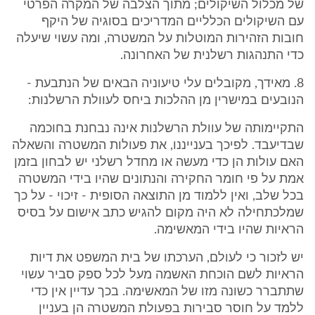
של מכלול השיקולים; מתוך הצלבה של המקרה הפרטי
עם השיקולים הכלליים המדריכים בסוגיה של היקף
חובות הזהירות המוטלות על המשטרה, ומה עשוי שיעלה
כדי התנהגות רשלנית של האחרונה.
8. מאידך, מקובלים עלי טיעוניה הבאים של הנתבעת -
הנובעים במישרין מן ההלכות ביחס לעוולת הרשלנות:
התקיימותה של עוולת הרשלנות אינה נבחנת בחוכמה
שבדיעבד. לפיכך בענייננו, את פעולות המשטרה והשאלה
האם עולות הן כדי מעשה או מחדל רשלני יש לבחון בזמן
אמת על פי חומר החקירה והנתונים שהיו בידי המשטרה
בכל שלב, ואין ללמוד מן התוצאה הסופית - זיכוי - על כך
שמלכתחילה לא היה מקום להגיש כתב אישום על בסיס
הראיות שהיו בידי המאשימה.
יש לזכור כי לעולם, הערכתו של בית המשפט את דיות
הראיות לשם הוכחת האשמה מעל לכל ספק סביר עשוי
שתתברר כשונה מזו של המאשימה. בכך עדיין אין כדי
ללמד על חוסר סבירות בפעולת המשטרה הן בעניין