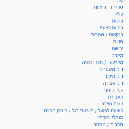
כללי
סדרי דין וראיות
פלילי
ביטוח
ביטוח לאומי
בנקאות / שטרות
חוזים
ירושה
מיסים
מקרקעין / תכנון ובניה
דיני משפחה
דיני נזיקין
דיני עבודה
קניין רוחני
תעבורה
הגנת הצרכן
הוצאה לפועל / פשיטת רגל / פירוק חברה
מנהלי וחוקתי
חברות / מסחרי