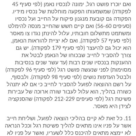
ואם יוכרז פושט רגל, ימונה לנכסיו נאמן (לפי סעיף 45
לפקודה) שמשמעותו הפקעה מוחלטת של נכסיו מידיו.
הפקודה גם קובעת מנגנון פיקוח על החייב ועל נכסיו
(סעיפים 56-60) ואם קיים חשש שהחייב מנסה להימלט
ומשתמט מתשלום חובותיו, עלול להינתן נגדו צו מאסר
(לפי סעיף 57 לפקודה), ואם לא יציית להוראות הנאמן,
הוא יכול גם להיעצר (לפי סעיף 179 לפקודה). יש גם
צורך להסביר לחייב שבכוחו של הנאמן לבטל את
ההענקות בנכסיו שנים רבות (עד עשר שנים בנסיבות
מסוימות) לפני שנעשה פושט רגל (לפי סעיף 96 לפקודה)
ולבטל העדפות נושים (לפי סעיף 98 לפקודה). ולבסוף,
על רשם ההוצאה לפועל להסביר לחייב כי אם לא יתנהל
כשורה בהליך, הוא עלול לעבור שורה ארוכה של עבירות
פשיטת רגל (לפי סעיפים 212-229 לפקודה) שהסנקציה
לצידן היא מאסר.
11. כל זאת לא קיים בהליכי הוצאה לפועל, ושליחת חייב
אשר על פניו אינו מתאים להליך פשיטת רגל וככל הנראה
לא יימצא מתאים להיכנס כלל לשעריו, ואשר על פניו לא