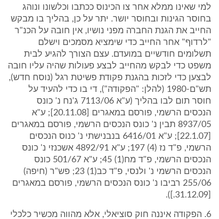
למי שאינו ממלא אחר צו הכינוס ככתבו וכלשונו ונוהג
בחוסר הגינות ובחוסר יושר. יתר על כן, בהליך בו מבקש
החייב את הגנת החברה מפני נושיו, אין חובה על הכנ"ר
"לרדוף" אחר החייב כדי שימציא מסמכים וישלם
תשלומים חודשיים במועדם. עצם הצורך להגיע לבית
משפט כדי לבקש מהחייב לבצע פעולות שהיה עליו חובה
לבצען כדי לזכות בהגנת פקודת פשיטת רגל (נוסח חדש),
תש"ם-1980 (להלן: "הפקודה"), די בו כדי להעיד על
חוסר תום לבו בהליך (ע"א 7113/06 ג'נח נ' כונס
הנכסים הרשמי, פורסם במאגרים [20.11.08]; ע"א
8937/05 תבין נ' כונס הנכסים הרשמי, פורסם במאגרים
[22.1.07]; ע"א 6416/01 בנבנישתי נ' כנוס הנכסים
הרשמי, פ"ד נז (4) 197; ע"א 4892/91 אשכנזי נ' כונס
הנכסים הרשמי, פ"ד מח(1) 45; ע"א 501/67 כונס
הנכסים הרשמי נ' ולנסי, פ"ד כב(1) 23; פש"ר (חיפה)
255/06 רביבו נ' כונס הנכסים הרשמי, פורסם במאגרים
[31.12.09.]).
6. הפקודה איננה חוק סוציאלי, אלא מהווה מכשיר כלכלי