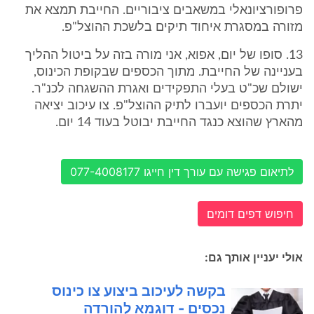
פרופורציונאלי במשאבים ציבוריים. החייבת תמצא את
מזורה במסגרת איחוד תיקים בלשכת ההוצל"פ.
13. סופו של יום, אפוא, אני מורה בזה על ביטול ההליך
בעניינה של החייבת. מתוך הכספים שבקופת הכינוס,
ישולם שכ"ט בעלי התפקידים ואגרת ההשגחה לכנ"ר.
יתרת הכספים יועברו לתיק ההוצל"פ. צו עיכוב יציאה
מהארץ שהוצא כנגד החייבת יבוטל בעוד 14 יום.
לתיאום פגישה עם עורך דין חייגו 077-4008177
חיפוש דפים דומים
אולי יעניין אותך גם:
בקשה לעיכוב ביצוע צו כינוס
נכסים - דוגמא להורדה