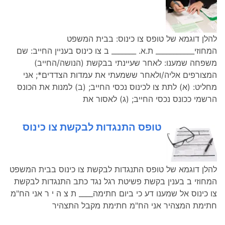
להלן דוגמא של טופס צו כינוס: בבית המשפט
המחוזי___________ ת.א. _______ ב צו כינוס בעניין החייב: שם
משפחה שמענו: לאחר שעיינתי בבקשת (הנושה/החייב)
המצורפים אליה/ולאחר ששמעתי את עמדות הצדדים*; אני
מחליט: (א) לתת צו לכינוס נכסי החייב; (ב) למנות את הכונס
הרשמי ככונס נכסי החייב; (ג) לאסור את
טופס התנגדות לבקשת צו כינוס
להלן דוגמא של טופס התנגדות לבקשת צו כינוס בבית המשפט
המחוזי ב בענין בקשת פשיטת רגל נגד כתב התנגדות לבקשת
צו כינוס אל שמענו דע כי ביום חתימה____ ת צ ה י ר אני הח"מ
חתימת המצהיר אני הח"מ חתימת מקבל התצהיר