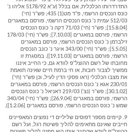
התדרדרותו הכלכלית, אם בכלל (ע"א 5178/92 אליהו נ'
כונס הנכסים הרשמי, פ"ד מט(1) 435; פש"ר (חי')
512/03 עמית נ' כונס הנכסים הרשמי, פורסם במאגרים
[15.8.04]; פש"ר (חי') 71/03 דקה נ' כונס הנכסים
הרשמי, פורסם במאגרים [7.10.03]; פש"ר (חי') 178/03
זילברמן נ' כונס הנכסים הרשמי, פורסם במאגרים
[5.5.05]; פש"ר (חי') 343/00 איגר נ' כונב הנכסים
הרשמי, פורסם במאגרים [19.11.03]). במסגרת זו
מחובתו של רשם ההוצל"פ לוודא גם, כי החייב איננו
ממשיך לצבור חובות, או חי ברמת חיים שאינה תואמת
את מצבו הכלכלי (ראו פסקי הדין לעיל, וכן פש"ר (חי')
230/01 אגא נ' כונס הנכסים הרשמי, פורסם במאגרים
[30.1.02]; פש"ר (נצ') 219/03 דאניאל נ' כונס הנכסים
הרשמי, פורסם במאגרים [26.9.04]; פש"ר (חי') 340/04
שמש נ' כונס הנכסים הרשמי, פורסם במאגרים [1.2.06]).
9. קיימים מספר דפוסים שליליים די נפוצים המאפיינים
חייבים שאינם מתאימים להליך פשיטת רגל, ועל רשם
ההוצל"פ לוודא שהחייב אותו הוא מפנה להליך פשיטת