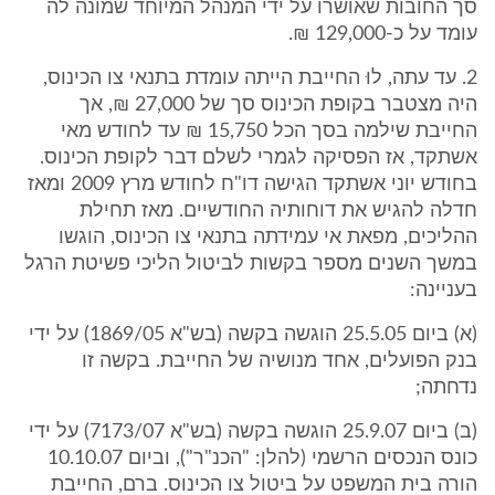
סך החובות שאושרו על ידי המנהל המיוחד שמונה לה
עומד על כ-129,000 ₪.
2. עד עתה, לוּ החייבת הייתה עומדת בתנאי צו הכינוס,
היה מצטבר בקופת הכינוס סך של 27,000 ₪, אך
החייבת שילמה בסך הכל 15,750 ₪ עד לחודש מאי
אשתקד, אז הפסיקה לגמרי לשלם דבר לקופת הכינוס.
בחודש יוני אשתקד הגישה דו"ח לחודש מרץ 2009 ומאז
חדלה להגיש את דוחותיה החודשיים. מאז תחילת
ההליכים, מפאת אי עמידתה בתנאי צו הכינוס, הוגשו
במשך השנים מספר בקשות לביטול הליכי פשיטת הרגל
בעניינה:
(א) ביום 25.5.05 הוגשה בקשה (בש"א 1869/05) על ידי
בנק הפועלים, אחד מנושיה של החייבת. בקשה זו
נדחתה;
(ב) ביום 25.9.07 הוגשה בקשה (בש"א 7173/07) על ידי
כונס הנכסים הרשמי (להלן: "הכנ"ר"), וביום 10.10.07
הורה בית המשפט על ביטול צו הכינוס. ברם, החייבת