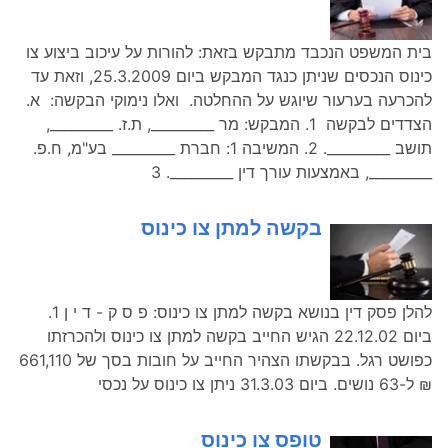
בית המשפט הנכבד מתבקש בזאת: להורות על עיכוב ביצוע צו
כינוס הנכסים שניתן כנגד המבקש ביום 25.3.2009, וזאת עד
להכרעה בערעור שיוגש על ההחלטה. ואלו נימוקי הבקשה: א.
הצדדים לבקשה 1. המבקש: מר _________, ת.ז. _________,
תושב _________. 2. המשיבה 1: חברת _________ בע"מ, ח.פ.
_________, באמצעות עורך דין _________. 3
בקשה למתן צו כינוס
להלן פסק דין בנושא בקשה למתן צו כינוס: פ ס ק - ד י ן 1.
ביום 22.12.02 הגיש החייב בקשה למתן צו כינוס ולהכרזתו
כפושט רגל. בבקשתו הצהיר החייב על חובות בסך של 661,110
₪ ל-63 נושים. ביום 31.3.03 ניתן צו כינוס על נכסי
טופס צו כינוס