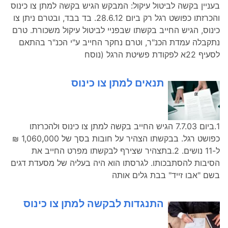
בעניין בקשה לביטול עיקול: המבקש הגיש בקשה למתן צו כינוס
והכרזתו כפושט רגל רק ביום 28.6.12. בד בבד, ובטרם ניתן צו
כינוס, הגיש החייב בקשתו שבפניי לביטול עיקול משכורת. טרם
נתקבלה עמדת הכנ"ר, וטרם נחקר החייב ע"י הכנ"ר בהתאם
לסעיף 22א לפקודת פשיטת הרגל (נוסח
תנאים למתן צו כינוס
1.ביום 7.7.03 הגיש החייב בקשה למתן צו כינוס ולהכרזתו
כפושט רגל. בבקשתו הצהיר על חובות בסך של 1,060,000 ₪
ל-11 נושים. 2.בתצהיר שצירף לבקשתו מפרט החייב את
הסיבות להסתבכותו. לגרסתו הוא היה בעליה של מסעדת דגים
בשם "אבו זייד" בבת גלים אותה
התנגדות לבקשה למתן צו כינוס