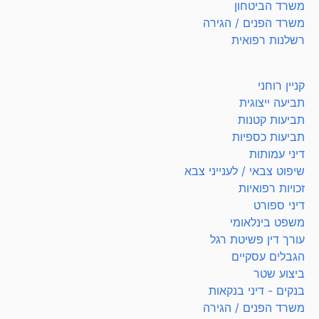
משרד הביטחון
משרד הפנים / הגירה
רשלנות רפואית
קניין רוחני
תביעה ייצוגית
תביעות קטנות
תביעות כספיות
דיני עמותות
שיפוט צבאי / לענייני צבא
זכויות רפואיות
דיני ספורט
משפט בינלאומי
עורך דין פשיטת רגל
הגבלים עסקיים
ביצוע שטר
בנקים - דיני בנקאות
משרד הפנים / הגירה