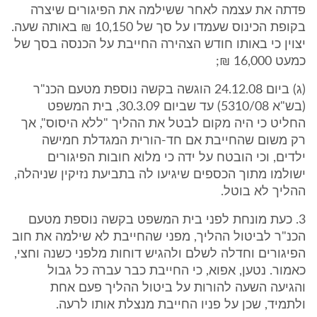
פדתה את עצמה לאחר ששילמה את הפיגורים שיצרה
בקופת הכינוס שעמדו על סך של 10,150 ₪ באותה שעה.
יצוין כי באותו חודש הצהירה החייבת על הכנסה בסך של
כמעט 16,000 ₪;
(ג) ביום 24.12.08 הוגשה בקשה נוספת מטעם הכנ"ר
(בש"א 5310/08) עד שביום 30.3.09, בית המשפט
החליט כי היה מקום לבטל את ההליך "ללא היסוס", אך
רק משום שהחייבת אם חד-הורית המגדלת חמישה
ילדים, וכי הובטח על ידה כי מלוא חובות הפיגורים
ישולמו מתוך הכספים שיגיעו לה בתביעת נזיקין שניהלה,
ההליך לא בוטל.
3. כעת מונחת לפני בית המשפט בקשה נוספת מטעם
הכנ"ר לביטול ההליך, מפני שהחייבת לא שילמה את חוב
הפיגורים וחדלה לשלם ולהגיש דוחות מלפני כשנה וחצי,
כאמור. נטען, אפוא, כי החייבת כבר עברה כל גבול
והגיעה השעה להורות על ביטול ההליך פעם אחת
ולתמיד, שכן על פניו החייבת מנצלת אותו לרעה.