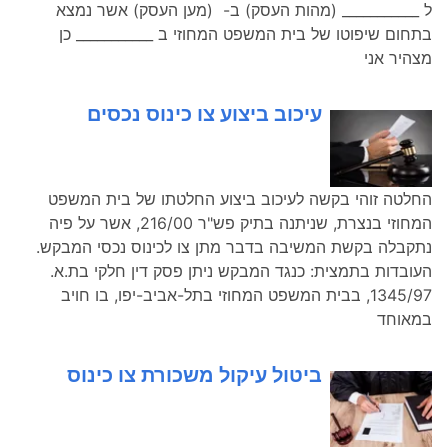
ל ___________ (מהות העסק) ב- (מען העסק) אשר נמצא
בתחום שיפוטו של בית המשפט המחוזי ב ___________ כן
מצהיר אני
עיכוב ביצוע צו כינוס נכסים
החלטה זוהי בקשה לעיכוב ביצוע החלטתו של בית המשפט
המחוזי בנצרת, שניתנה בתיק פש"ר 216/00, אשר על פיה
נתקבלה בקשת המשיבה בדבר מתן צו לכינוס נכסי המבקש.
העובדות בתמצית: כנגד המבקש ניתן פסק דין חלקי בת.א.
1345/97, בבית המשפט המחוזי בתל-אביב-יפו, בו חויב
במאוחד
ביטול עיקול משכורת צו כינוס