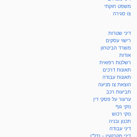
משפט חוקתי
צו סגירה
דיני שטרות
רישוי עסקים
משרד הביטחון
אודות
רשלנות רפואית
תאונות דרכים
תאונות עבודה
הוצאת צו מניעה
תביעות רכב
ערעור על פסקי דין
נזקי גוף
נזקי רכוש
תכנון ובניה
דיני עבודה
דיני מקרקעין - נדל"ן