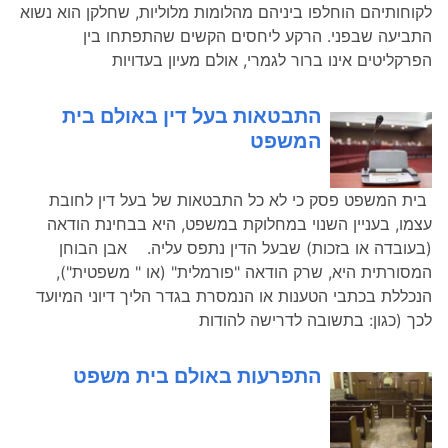
לקוחותיהם הוחלפו ביניהם מהלומות מלוליות, שחלקן הוא נשוא
התביעה שבפני. הרקע ליחסים הקשים שהתפתחו בין
הפרקליטים אינו ברור לגמרי, אולם מעיון בעדויות
התבטאות בעל דין באולם בית
המשפט
בית המשפט פסק כי לא כל התבטאות של בעל דין לחובת
עצמו, בעניין השנוי במחלוקת במשפט, היא בבחינת הודאה
(בעובדה או בזכות) שבעל הדין נתפס עליה. אבן הבוחן
המסורתית היא, שרק הודאה "פורמלית" (או " משפטית"),
הנכללת בכתבי הטענות או הנמסרת בגדר הליך דיוני המיועד
לכך (כגון: בתשובה לדרישה להודות
התפרעות באולם בית משפט