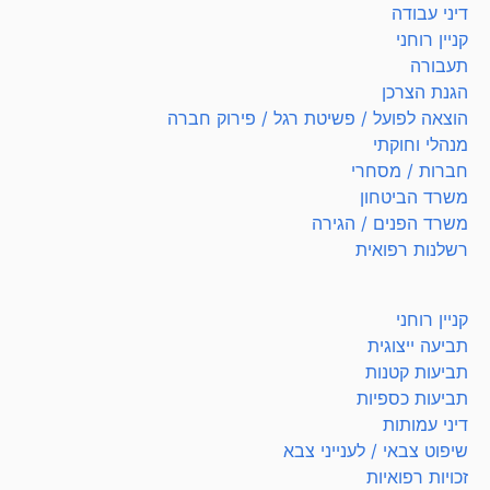
דיני עבודה
קניין רוחני
תעבורה
הגנת הצרכן
הוצאה לפועל / פשיטת רגל / פירוק חברה
מנהלי וחוקתי
חברות / מסחרי
משרד הביטחון
משרד הפנים / הגירה
רשלנות רפואית
קניין רוחני
תביעה ייצוגית
תביעות קטנות
תביעות כספיות
דיני עמותות
שיפוט צבאי / לענייני צבא
זכויות רפואיות