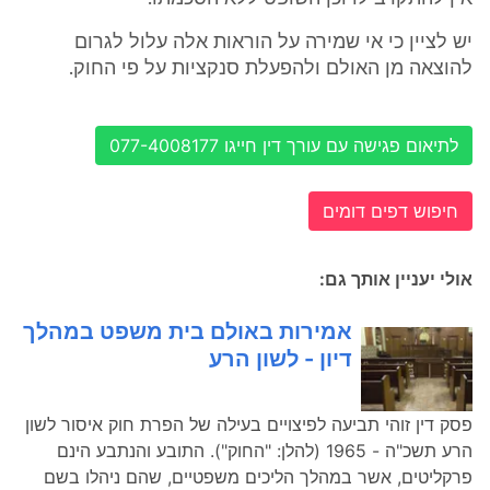
יש לציין כי אי שמירה על הוראות אלה עלול לגרום
להוצאה מן האולם ולהפעלת סנקציות על פי החוק.
לתיאום פגישה עם עורך דין חייגו 077-4008177
חיפוש דפים דומים
אולי יעניין אותך גם:
אמירות באולם בית משפט במהלך
דיון - לשון הרע
פסק דין זוהי תביעה לפיצויים בעילה של הפרת חוק איסור לשון
הרע תשכ"ה - 1965 (להלן: "החוק"). התובע והנתבע הינם
פרקליטים, אשר במהלך הליכים משפטיים, שהם ניהלו בשם