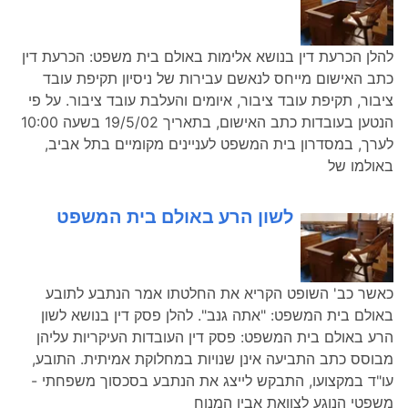
להלן הכרעת דין בנושא אלימות באולם בית משפט: הכרעת דין
כתב האישום מייחס לנאשם עבירות של ניסיון תקיפת עובד
ציבור, תקיפת עובד ציבור, איומים והעלבת עובד ציבור. על פי
הנטען בעובדות כתב האישום, בתאריך 19/5/02 בשעה 10:00
לערך, במסדרון בית המשפט לעניינים מקומיים בתל אביב,
באולמו של
לשון הרע באולם בית המשפט
כאשר כב' השופט הקריא את החלטתו אמר הנתבע לתובע
באולם בית המשפט: "אתה גנב". להלן פסק דין בנושא לשון
הרע באולם בית המשפט: פסק דין העובדות העיקריות עליהן
מבוסס כתב התביעה אינן שנויות במחלוקת אמיתית. התובע,
עו"ד במקצועו, התבקש לייצג את הנתבע בסכסוך משפחתי -
משפטי הנוגע לצוואת אביו המנוח