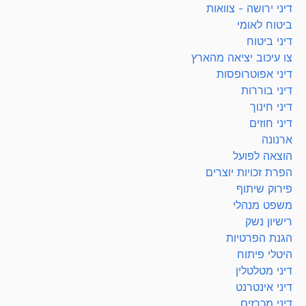
דיני ירושה - צוואות
ביטוח לאומי
דיני ביטוח
צו עיכוב יציאה מהארץ
דיני אפוטרופסות
דיני בוררות
דיני חינוך
דיני חוזים
ארנונה
הוצאה לפועל
הפרת זכויות יוצרים
פירוק שיתוף
משפט מנהלי
רישיון נשק
הגנת הפרטיות
היטלי פיתוח
דיני מטלטלין
דיני אינטרנט
דיני מכרזים