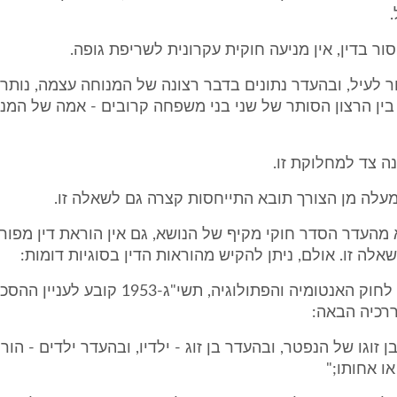
ור לעיל, ובהעדר נתונים בדבר רצונה של המנוחה עצמה, נות
בין הרצון הסותר של שני בני משפחה קרובים - אמה של המנ
צא מהעדר הסדר חוקי מקיף של הנושא, גם אין הוראת דין מפו
לה זו. אולם, ניתן להקיש מהוראות הדין בסוגיות דומות:
- סעיף 6א(1) לחוק האנטומיה והפתולוגיה, תשי"ג-953
ררכיה הבאה:
 זוגו של הנפטר, ובהעדר בן זוג - ילדיו, ובהעדר ילדים - הורי
או אחותו;"