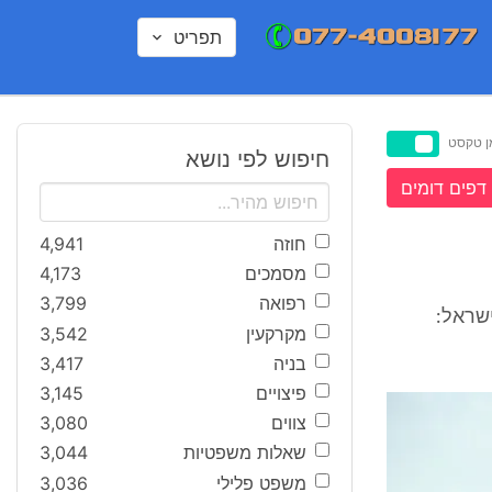
תפריט
ן טקסט
חיפוש לפי נושא
דפים דומים
חוזה
4,941
מסמכים
4,173
רפואה
3,799
שראל:
מקרקעין
3,542
בניה
3,417
פיצויים
3,145
צווים
3,080
שאלות משפטיות
3,044
משפט פלילי
3,036