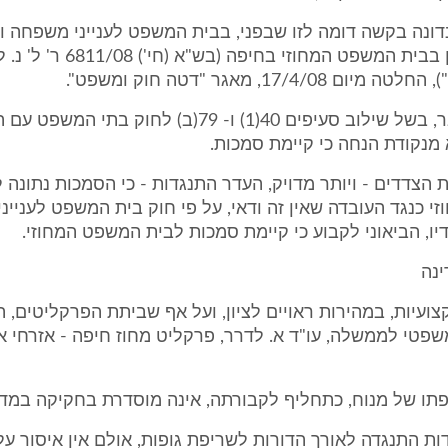
דונה בקשה דומה לזו שבפני, בבית המשפט לענייני משפחה ו
ההחלטה נדון בבית המשפט המחוזי בחיפה
 17/4/08, מאגר "דטה חוק ומשפט".
בסופו של דבר, בשל שילוב סעיפים 40(1) ו- 79(ב) לחוק בתי 
מנקודת הנחה כי קיימת סמכות.
ת הצדדים - ויותר מדויק, העדר התנגדות - כי הסמכות נתונה 
 כנגד העובדה שאין זה ודאי, על פי חוק בית המשפט לעניינ
ו, הביאוני לקבוע כי קיימת סמכות לבית המשפט המחוזי.
ועיות, במהירות ראויים לציון, ועל אף שביתת הפרקליטים, ה
שפטי לממשלה, עו"ד א. לדרר, פרקליט מחוז חיפה - אזרחי א
דות התנגדה לאורך הדורות לשריפת גופות, אולם אין איסור על 