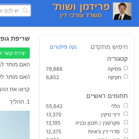
שריפת גופ
חיפוש מתקדם
נקה פילטרים
יצירת קשר ✉
קטגוריה
האם מותר לב
פסיקה
79,888
חקיקה
6,852
האם מותר לע
קראו את ההח
תחומים ראשיים
1. ההליך
כללי
55,642
דיני נזיקין
13,370
מקרקעין / תכנון ובניה
13,195
סדרי דין וראיות
12,375