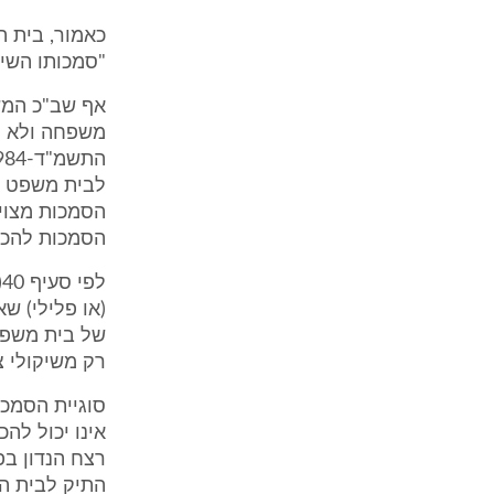
כאמור, בית 
"סמכותו השיו
לבית משפט אח
הסמכות מצויי
הסמכות להכר
(או פלילי) 
של בית משפט
רק משיקולי צ
אינו יכול לה
רצח הנדון בפ