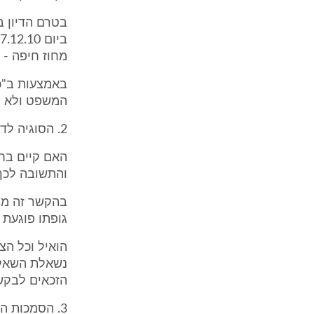
בטרם הדיון 
מחוז חיפה - א
באמצעות ב"כ 
המשפט ולא התייצב לד
2. הסוגיה לדיון
האם קיים בחק
והתשובה לכך 
בהקשר זה מת
גופתו פוגעת 
הואיל וכל הצ
נשאלת השאלה 
הזכאים לבקש
3. הסמכות העניינית