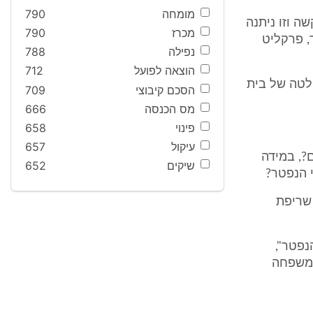
מומחה
790
 וזו ניתנה
מכרז
790
רר, פרקליט
נפילה
788
הוצאה לפועל
712
חלטה של בית
הסכם קיבוצי
709
מס הכנסה
666
פינוי
658
עיקול
657
?, במידה
שיקים
652
י הנפטר?
שריפת
נפטר",
המשפחה