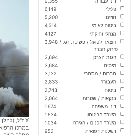
דיני עבודה
9,355
פלילי
6,149
חוזים
5,200
ביטוח לאומי
4,514
מנהלי וחוקתי
4,127
הוצאה לפועל / פשיטת רגל /
3,948
פירוק חברה
הגנת הצרכן
3,694
מיסים
3,684
חברות / מסחרי
3,132
תעבורה
2,833
ביטוח
2,743
בנקאות / שטרות
2,064
דיני משפחה
1,674
משרד הביטחון
1,634
משרד הפנים / הגירה
1,034
רשלנות רפואית
953