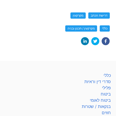
דרישת הכתב
מקרקעין
כללי
מקרקעין / תכנון ובניה
כללי
סדרי דין וראיות
פלילי
ביטוח
ביטוח לאומי
בנקאות / שטרות
חוזים