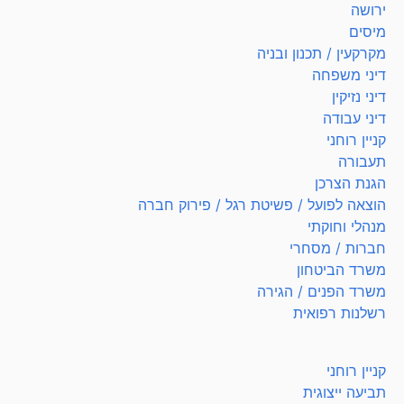
ירושה
מיסים
מקרקעין / תכנון ובניה
דיני משפחה
דיני נזיקין
דיני עבודה
קניין רוחני
תעבורה
הגנת הצרכן
הוצאה לפועל / פשיטת רגל / פירוק חברה
מנהלי וחוקתי
חברות / מסחרי
משרד הביטחון
משרד הפנים / הגירה
רשלנות רפואית
קניין רוחני
תביעה ייצוגית