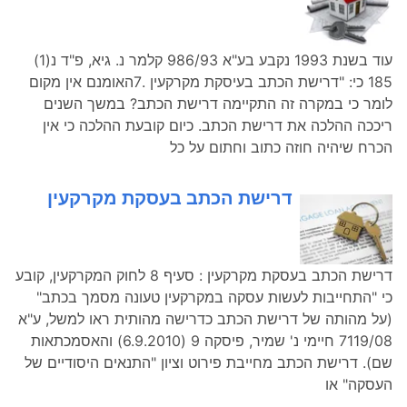
עוד בשנת 1993 נקבע בע"א 986/93 קלמר נ. גיא, פ"ד נ(1)
185 כי: "דרישת הכתב בעיסקת מקרקעין .7האומנם אין מקום
לומר כי במקרה זה התקיימה דרישת הכתב? במשך השנים
ריככה ההלכה את דרישת הכתב. כיום קובעת ההלכה כי אין
הכרח שיהיה חוזה כתוב וחתום על כל
דרישת הכתב בעסקת מקרקעין
דרישת הכתב בעסקת מקרקעין : סעיף 8 לחוק המקרקעין, קובע
כי "התחייבות לעשות עסקה במקרקעין טעונה מסמך בכתב"
(על מהותה של דרישת הכתב כדרישה מהותית ראו למשל, ע"א
7119/08 חיימי נ' שמיר, פיסקה 9 (6.9.2010) והאסמכתאות
שם). דרישת הכתב מחייבת פירוט וציון "התנאים היסודיים של
העסקה" או