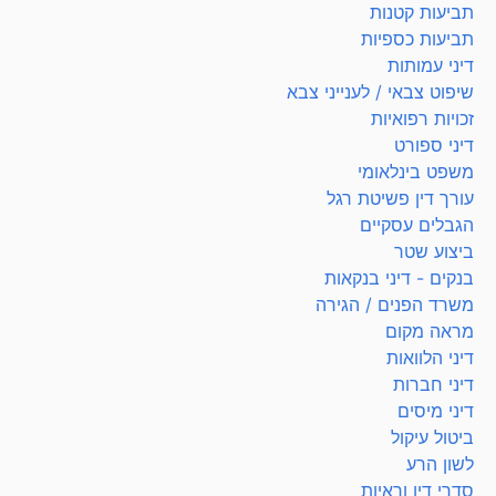
תביעות קטנות
תביעות כספיות
דיני עמותות
שיפוט צבאי / לענייני צבא
זכויות רפואיות
דיני ספורט
משפט בינלאומי
עורך דין פשיטת רגל
הגבלים עסקיים
ביצוע שטר
בנקים - דיני בנקאות
משרד הפנים / הגירה
מראה מקום
דיני הלוואות
דיני חברות
דיני מיסים
ביטול עיקול
לשון הרע
סדרי דין וראיות