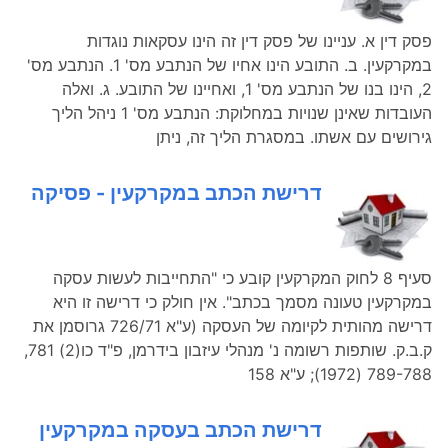
פסק דין א. עניינו של פסק דין זה הינו עסקאות נוגדות
במקרקעין. ב. התובע הינו אחיו של הנתבע מס' 1. הנתבע מס'
2, הינו בנו של הנתבע מס' 1, ואחיינו של התובע. ג. ואלה
העובדות שאינן שנויות במחלוקת: הנתבע מס' 1 ניהל הליך
גירושים עם אשתו. במסגרת הליך זה, ניתן
דרישת הכתב במקרקעין - פסיקה
סעיף 8 לחוק המקרקעין קובע כי "התחייבות לעשות עסקה
במקרקעין טעונה מסמך בכתב". אין חולק כי דרישה זו היא
דרישה מהותית לקיומה של העסקה (ע"א 726/71 גרוסמן את
ק.ב.ק. שותפות רשומה נ' מנהלי עיזבון בידרמן, פ"ד כו(2) 781,
789-788 (1972); ע"א 158
דרישת הכתב בעסקה במקרקעין