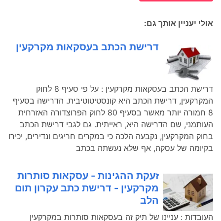
אולי יעניין אותך גם:
דרישת הכתב בעסקאות מקרקעין
דרישת הכתב בעסקאות מקרקעין : על פי סעיף 8 לחוק
המקרקעין, דרישת הכתב היא קונסטיטוטיבית. הדרישה בסעיף
8 חמורה יותר מאשר בסעיף 80 לחוק הפרוצדורה האזרחית
העותמני, שם הדרישה היא, ראייתית. גם לגבי דרישת הכתב
בחוק המקרקעין, נקבעה הלכה כי במקרים חריגים ונדירים, יכירו
בקיומה של עסקה, אף שלא נעשתה בכתב
זעקת ההגינות - עסקאות סותרות
מקרקעין - דרישת כתב עקרון תום
הלב
העובדות : עניינו של תיק זה בעסקאות סותרות במקרקעין