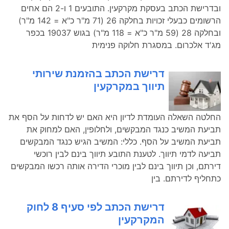
ובדרישת הכתב בעסקת מקרקעין. התובעים 1 ו-2 הם אחים
הרשומים כבעלי זכויות בחלקה 26 (71 מ"ר כ"א = 142 מ"ר)
ובחלקה 28 (59 מ"ר כ"א = 118 מ"ר) בגוש 19037 בכפר
מג'ד אלכרום. במסגרת חלוקה פנימית
דרישת הכתב בהזמנת שירותי
תיווך במקרקעין
החלטה השאלה העומדת לדיון היא האם יש לדחות על הסף את
תביעת המשיב כנגד המבקשים, ולחלופין, האם למחוק את
תביעת המשיב על הסף. כללי: המשיב הגיש כנגד המבקשים
תביעה לדמי תיווך. לטענת התובע תיווך בינם לבין רוכשי
דירתם, וכן תיווך בינם לבין מוכרי הדירה אותה רכשו המבקשים
כתחליף לדירתם. בין
דרישת הכתב לפי סעיף 8 לחוק
המקרקעין