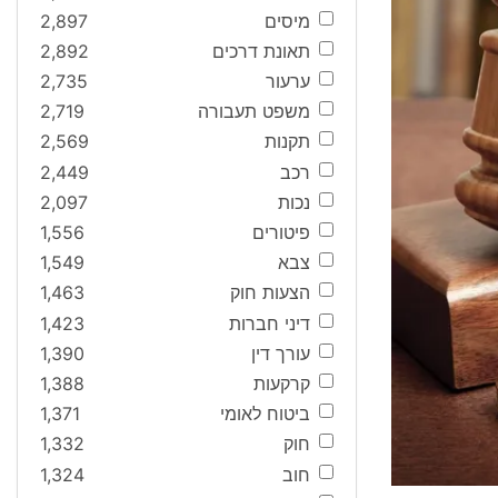
מיסים
2,897
תאונת דרכים
2,892
ערעור
2,735
משפט תעבורה
2,719
תקנות
2,569
רכב
2,449
נכות
2,097
פיטורים
1,556
צבא
1,549
הצעות חוק
1,463
דיני חברות
1,423
עורך דין
1,390
קרקעות
1,388
ביטוח לאומי
1,371
חוק
1,332
חוב
1,324