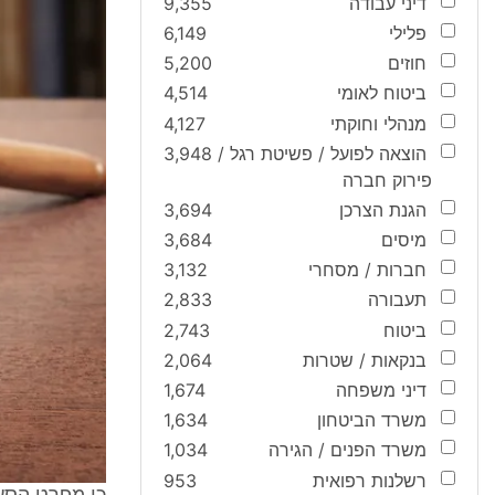
דיני עבודה
9,355
פלילי
6,149
חוזים
5,200
ביטוח לאומי
4,514
מנהלי וחוקתי
4,127
הוצאה לפועל / פשיטת רגל /
3,948
פירוק חברה
הגנת הצרכן
3,694
מיסים
3,684
חברות / מסחרי
3,132
תעבורה
2,833
ביטוח
2,743
בנקאות / שטרות
2,064
דיני משפחה
1,674
משרד הביטחון
1,634
משרד הפנים / הגירה
1,034
רשלנות רפואית
953