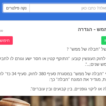
נקה פילטרים
מש - הגדרה
סמ
חיפוש 
ל "חבלה של ממש" ?
 368 ב' לחוק העונשין קובע: "התוקף קטין או חסר ישע וגורם לו ל
 שנים;...".
כן נזכר הבטוי "חבלה של ממש" במסגר
, מגדיר את המונח "חבלה" כך:
או ליקוי גופניים, בין קבועים ובין עוברים".