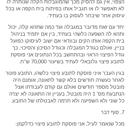
הצפוי, אין גם להסיק מכך שהמוגבלות הקלה שנותרה לו
לא תאפשר לו או תגביל אותו בפיתוח בית הקפה או בכל
עיסוק אחר שיבחר לעסוק בו בעתיד.
יחד עם זאת מדובר במגבלה ועד כמה שתהא קלה, יכול
ותהא לה השפעה כלשהי בעתיד, בין אם יתמיד בניהול
בית הקפה אותו הקים ובוודאי אם ישוב לעיסוקו כפועל
בניין, ואולם כגודל המגבלה וכגודל הסיכון והסיכוי, כך
גודל הפיצוי הראוי ובהתחשב בכל הנתונים אני פוסקת
לתובע פיצוי גלובאלי לעתיד בשיעור 70,000 ש"ח.
בגין העבר איני פוסקת לתובע פיצוי כלשהו, התובע פוטר
לאחר כעשרה חודשים בלא קשר לתאונה, אומנם היה
מובטל מספר חודשים ואולם גם קודם לעבודתו אצל
הנתבעת מס' 1 היה מובטל, בעניין זה התאונה לא יצרה
כל שוני ולא השפיעה ולא תרמה לאבטלתו של התובע.
7. סוף דבר
מכל שנאמר לעיל, אני פוסקת לתובע פיצוי כדלקמן: