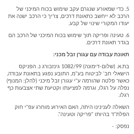
5. כדי שמאורע שנגרם עקב שימוש בכוח המיכני של
הרכב לא ייחשב כתאונת דרכים, צריך כי הרכב ישנה את
יעודו המקורי שינוי של קבע.
6. טעינה ופריקה תוך שימוש בכוח המיכני של הרכב הם
בגדר תאונת דרכים.
תאונת עבודה עם עגורן זבל מכני:
בת.א. (שלום-דימונה) 1082/99 גינזבורג נ. הפניקס
הישאלי חב' לביטוח בע"מ, התובע נפגע בתאונת עבודה,
כאשר פלטה שהורמה ע"י עגורן זבל מיכני (להלן: המנוף)
נפלה על רגלו, וגרמה לפציעתו וקטיעת שתי אצבעות כף
רגלו.
השאלה לענינינו היתה, האם האירוע מוחרג עפ"י חוק
הפלת"ד בהיותו "פריקה וטעינה".
נפסק: -