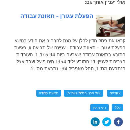
אולי יעניין אותך גם:
הפעלת עגורן - תאונת עבודה
קראו את פסק הדין להלן על מנת להרחיב את הידע בנושא
הפעלת עגורן - תאונת עבודה: עניינה של תביעה זו, פגיעת
התובע בתאונת עבודה שארעה ביום 17.5.94. 1. העובדות
הצריכות לעניין: 1.1 התובע יליד 1954 הינו פועל ועבד אצל
הנתבעת מס' 1, החל מאפריל 94'. נתבעת מס' 2
עגורנים
ציוד מכני הנדסי (צמ"ה)
תאונת עבודה
כללי
דיני נזיקין