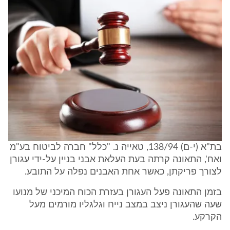
בת"א (י-ם) 138/94, טאייה נ. "כלל" חברה לביטוח בע"מ
ואח', התאונה קרתה בעת העלאת אבני בניין על-ידי עגורן
לצורך פריקתן, כאשר אחת האבנים נפלה על התובע.
בזמן התאונה פעל העגורן בעזרת הכוח המיכני של מנועו
שעה שהעגורן ניצב במצב נייח וגלגליו מורמים מעל
הקרקע.