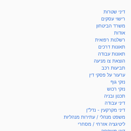
דיני שטרות
רישוי עסקים
משרד הביטחון
אודות
רשלנות רפואית
תאונות דרכים
תאונות עבודה
הוצאת צו מניעה
תביעות רכב
ערעור על פסקי דין
נזקי גוף
נזקי רכוש
תכנון ובניה
דיני עבודה
דיני מקרקעין - נדל"ן
משפט מנהלי / עתירות מנהליות
ליטיגציה אזרחי / מסחרי
דיני משפחה