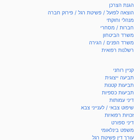
הגנת הצרכן
הוצאה לפועל / פשיטת רגל / פירוק חברה
מנהלי וחוקתי
חברות / מסחרי
משרד הביטחון
משרד הפנים / הגירה
רשלנות רפואית
קניין רוחני
תביעה ייצוגית
תביעות קטנות
תביעות כספיות
דיני עמותות
שיפוט צבאי / לענייני צבא
זכויות רפואיות
דיני ספורט
משפט בינלאומי
עורך דין פשיטת רגל