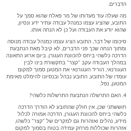
הדברים.
מה שעלה עוד מעדותו של מר פאלח שהוא סמך על
התובע, שהציג עצמו כמנהל עבודה עתיר ידע ונסיון,
שהוא יודע את העבודה ועל כן לא הנחה אותו.
סיכומו של דבר, התובע הציג עצמו כמנהל עבודה מנוסה
ומתוך הנחה שכך פני הדברים, לא קיבל מאת הנתבעת
הדרכה כלשהי ביחס להכוונת העגורן. ביום ארוע התאונה
במהלך העבודה עקב "קצר" בתקשורת בינו לבין
העגורנאי, הוריד העגורנאי את המטען סמוך למקום
עומדו של התובע, התובע נבהל ובנסיונו להימלט מאימת
המטען, נפל.
4. האם התרשלה הנתבעת התרשלות כלשהי?
חוששתני שכן, אין חולק שהתובע לא הודרך הדרכה
כלשהי ביחס להכוונת העגורן, הדרכה אמורה לכלול
מידע, נהלים ואזהרות גם למקרים של "קצר" כלשהו,
אזהרות שכוללות מרחק עמידה בטוח בסמוך למקום