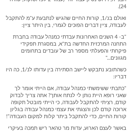
24).
ואולם בנ/1, קורות החיים שהגיש לנתבעת ע"מ להתקבל
לעבודה, ציין דברים הפוכים לגמרי, בין היתר ציין:
"ב- 4 השנים האחרונות עבדתי כמנהל עבודה בחברת
התחנה המרכזית החדשה בת"א, במסגרת תפקידי
פיקחתי והפעלתי מספר רב של עובדים בתחומים
מגוונים..."
כשהתובע נתבקש ליישב הסתירה בין עדותו לנ/1, כה היו
דבריו:
"כתבתי ששימשתי כמנהל עבודה, אם הייתי אומר לך
שאני רופא היית נותן לי לנתח אותך? אתה צריך לבדוק
קודם, רציתי להתקבל לעבודה, כי הייתי מובטל תקופה
ארוכה קודם לכן והצגתי את עצמי כמנהל עבודה בגליון
קורות החיים, כדי להתקבל ביתר קלות למקום העבודה"!
באשר לעצם הארוע, עדות מר טהאר ריש תמכה בעיקרי