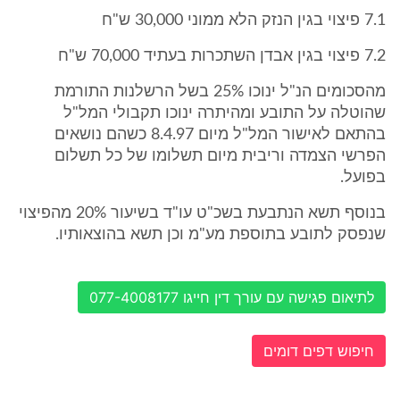
7.1 פיצוי בגין הנזק הלא ממוני 30,000 ש"ח
7.2 פיצוי בגין אבדן השתכרות בעתיד 70,000 ש"ח
מהסכומים הנ"ל ינוכו 25% בשל הרשלנות התורמת
שהוטלה על התובע ומהיתרה ינוכו תקבולי המל"ל
בהתאם לאישור המל"ל מיום 8.4.97 כשהם נושאים
הפרשי הצמדה וריבית מיום תשלומו של כל תשלום
בפועל.
בנוסף תשא הנתבעת בשכ"ט עו"ד בשיעור 20% מהפיצוי
שנפסק לתובע בתוספת מע"מ וכן תשא בהוצאותיו.
לתיאום פגישה עם עורך דין חייגו 077-4008177
חיפוש דפים דומים