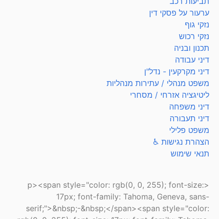
תביעות רכב
ערעור על פסקי דין
נזקי גוף
נזקי רכוש
תכנון ובניה
דיני עבודה
דיני מקרקעין - נדל"ן
משפט מנהלי / עתירות מנהליות
ליטיגציה אזרחי / מסחרי
דיני משפחה
דיני תעבורה
משפט פלילי
הצהרת נגישות ♿
תנאי שימוש
<p><span style="color: rgb(0, 0, 255); font-size:
17px; font-family: Tahoma, Geneva, sans-
serif;">&nbsp;-&nbsp;</span><span style="color: