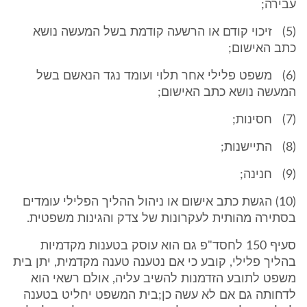
עבירה;
(5) זיכוי קודם או הרשעה קודמת בשל המעשה נושא
כתב האישום;
(6) משפט פלילי אחר תלוי ועומד נגד הנאשם בשל
המעשה נושא כתב האישום;
(7) חסינות;
(8) התיישנות;
(9) חנינה;
(10) הגשת כתב אישום או ניהול ההליך הפלילי עומדים
בסתירה מהותית לעקרונות של צדק והגינות משפטית.
סעיף 150 לחסד"פ גם הוא עוסק בטענות מקדמיות
בהליך פלילי, קובע כי אם נטענה טענה מקדמית, יתן בית
משפט לתובע הזדמנות להשיב עליה, אולם רשאי הוא
לדחותה גם אם לא עשה כן;בית המשפט יחליט בטענה