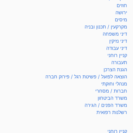
חוזים
ירושה
מיסים
מקרקעין / תכנון ובניה
דיני משפחה
דיני נזיקין
דיני עבודה
קניין רוחני
תעבורה
הגנת הצרכן
הוצאה לפועל / פשיטת רגל / פירוק חברה
מנהלי וחוקתי
חברות / מסחרי
משרד הביטחון
משרד הפנים / הגירה
רשלנות רפואית
קניין רוחני