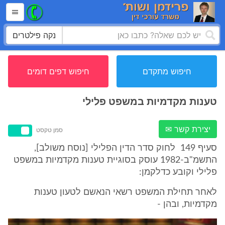
נקה פילטרים
חיפוש מתקדם
חיפוש דפים דומים
טענות מקדמיות במשפט פלילי
יצירת קשר ✉
סמן טקסט
סעיף 149 לחוק סדר הדין הפלילי [נוסח משולב],
התשמ"ב-1982 עוסק בסוגיית טענות מקדמיות במשפט
פלילי וקובע כדלקמן:
לאחר תחילת המשפט רשאי הנאשם לטעון טענות
מקדמיות, ובהן -