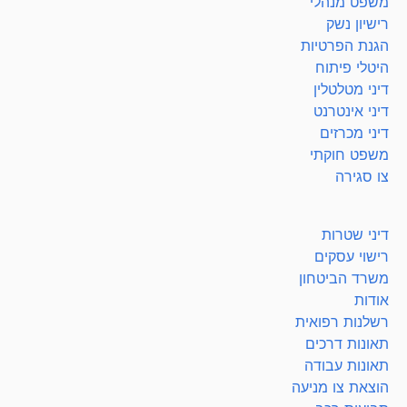
משפט מנהלי
רישיון נשק
הגנת הפרטיות
היטלי פיתוח
דיני מטלטלין
דיני אינטרנט
דיני מכרזים
משפט חוקתי
צו סגירה
דיני שטרות
רישוי עסקים
משרד הביטחון
אודות
רשלנות רפואית
תאונות דרכים
תאונות עבודה
הוצאת צו מניעה