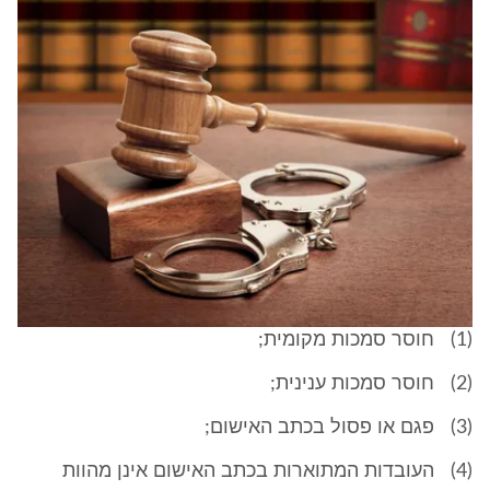
(1) חוסר סמכות מקומית;
(2) חוסר סמכות ענינית;
(3) פגם או פסול בכתב האישום;
(4) העובדות המתוארות בכתב האישום אינן מהוות