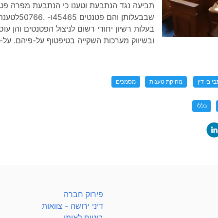
תביעה נגד הנתבעת וטענו כי הנתבעת מפרה פט
שבבעלותן והם פטנ
בעלות רשיון יחודי רשום לניצול הפטנטים והן עוס
ובשיווק מערכות השקייה בטיפטוף על-פיהם. על-כ
י בי דין
מחיקת טענות
מסמכים
כללי
פירוק חברה
דיני ירושה - צוואות
ביטוח לאומי