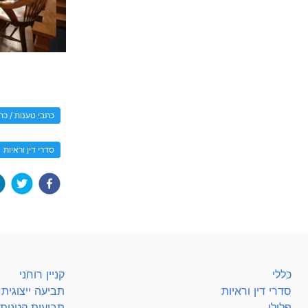
כתבי טענות / כתב
סדרי דין וראיות
כללי
קניין רוחני
סדרי דין וראיות
תביעה ייצוגית
פלילי
תביעות קטנות