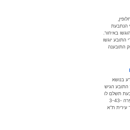
 ולחלופין,
י הנתבעת
וגשו באיחור.
נקבע כי תצהירי התובע יוגשו
ם תמחק התובענה
ע בנושא
התובע הגיש
בעת תשלם לו
פיצוי מכוח פוליסת ביטוח תאונות אישיות, שמספרה 3-43-