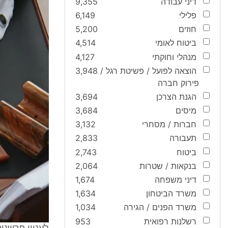
דיני עבודה
9,355
פלילי
6,149
חוזים
5,200
ביטוח לאומי
4,514
מנהלי וחוקתי
4,127
הוצאה לפועל / פשיטת רגל /
3,948
פירוק חברה
הגנת הצרכן
3,694
מיסים
3,684
חברות / מסחרי
3,132
תעבורה
2,833
ביטוח
2,743
בנקאות / שטרות
2,064
דיני משפחה
1,674
משרד הביטחון
1,634
משרד הפנים / הגירה
1,034
רשלנות רפואית
953