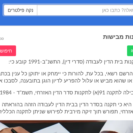
נקה פילטרים
ות מבישות
סמ
חיפוש 
 הרשם רשאי, בכל עת, להורות כי יימחק או יתוקן כל ענין בכת
 או שהוא מביש או עלול להפריע לדיון הוגן בתובענה, לסבכו א
ת סדר הדין האזרחי, תשמ"ד - 1984.
היא כי תקנה בסדר הדין בבית הדין לעבודה הזהה בהוראתה 
זרחי, תפורש תוך זיקה מירבית לפירוש שניתן לתקנה הכללית