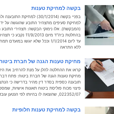
בקשה למחיקת טענות
בפניי בקשה (30/1/2014) למחיקת התובענה
למחיקת סעיפים מתצהיר התובע שהוגשה על יד
(המבקשת). אלו נימוקי הבקשה: תצהירי התובע ה
בהחלטת ביה"ד מיום 11/9/2013 
עד ליום 1/1/2014 וככל שלא יוגשו במועד
ללא התראה
מחיקת טענות הגנה של חברת ביטוח
קראו את ההחלטה להלן על מנת להרחיב את היד
מחיקת טענות הגנה של חברת ביטוח: פתח דבר 
תובענה כספית בסדר דין מהיר בדרישה כי הנת
022352/07, שהוצאה לו בהיותו לפי הנטען עובד עירית ת"א
בקשה למחיקת טענות חלופיות