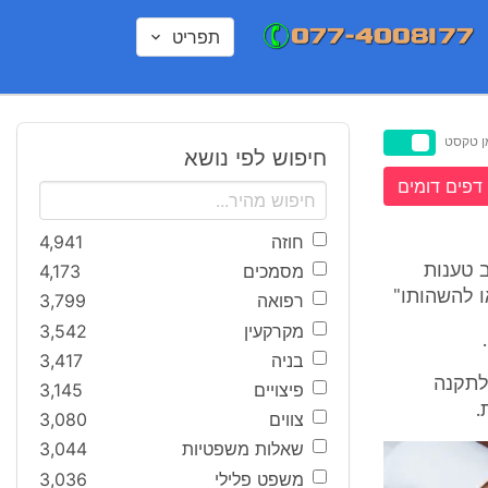
תפריט
ן טקסט
חיפוש לפי נושא
דפים דומים
חוזה
4,941
מסמכים
4,173
ב טענות
ו להשהותו"
רפואה
3,799
מקרקעין
3,542
בניה
3,417
לתקנה
פיצויים
3,145
.
צווים
3,080
שאלות משפטיות
3,044
משפט פלילי
3,036