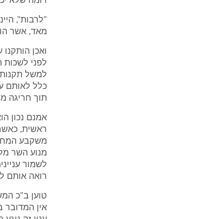
דומה שלא יכו
מאד, אשר הוע
ואכן הותקנו 
תוך חריגה מ
אמנם נכון הו
מנוע השר מלה
לשמור ענייני
רואה אותם ל
טוען ב"כ המש
אין המדובר ב