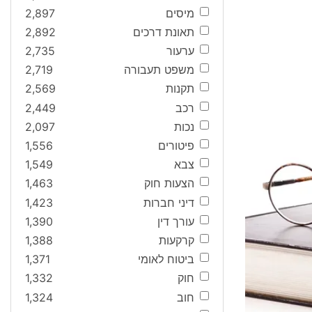
מיסים
2,897
תאונת דרכים
2,892
ערעור
2,735
משפט תעבורה
2,719
תקנות
2,569
רכב
2,449
נכות
2,097
פיטורים
1,556
צבא
1,549
הצעות חוק
1,463
דיני חברות
1,423
עורך דין
1,390
קרקעות
1,388
ביטוח לאומי
1,371
חוק
1,332
חוב
1,324