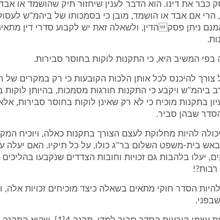
כבר את דינו. הוא הדבר לענין שיחזור תיק שהושמד או אבד -
 הרי אם אבד או הושמד, מובן כי בסמכותו של ביהמ"ש לעסו
מנם ניתן פסקהדין, ולשאלה זאת יש לקבוע סדרי דין מתאימ
ת.
בפי המשיב היא, כי התקנות לוקות בחוסר סבירות.
ל צורך להיכנס לכל אותן הלכות הקובעות כי רק במקרים של ח
רב ביהמ"ש ויקבע כי התקנות חורגות מסמכות, בהיותן לוקות 
יון בתקנות מוכיח כי לא רק שאינן לוקות בחוסר סבירות, אלא
סדר שבהן סביר.
כולה להיות מחלוקת לעצם הצורך בתקנות כאלה, ויוכיח המקר
אש בית-משפט השלום בר"ג כולו, על כל תיקיו. האם יעלה ע
ם, יעלו בלהבות גם זכויות וחובות הצדדים שנקבעו בהליכים
רבות?!
 להיות הסדר חוקי מתאים בשאלה כיצד מוכיחים זכויות אלה, ו
בפני.