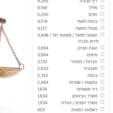
דיני עבודה
9,355
פלילי
6,149
חוזים
5,200
ביטוח לאומי
4,514
מנהלי וחוקתי
4,127
הוצאה לפועל / פשיטת רגל /
3,948
פירוק חברה
הגנת הצרכן
3,694
מיסים
3,684
חברות / מסחרי
3,132
תעבורה
2,833
ביטוח
2,743
בנקאות / שטרות
2,064
דיני משפחה
1,674
משרד הביטחון
1,634
משרד הפנים / הגירה
1,034
רשלנות רפואית
953