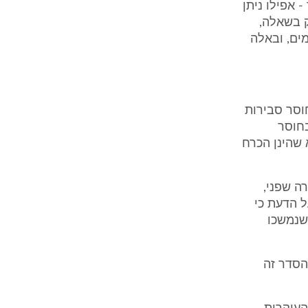
 אפילו ניתן
ק בשאלה,
ים, ובאלה
וסר סבירות
בחוסר
 שהינן הכרח
ה שפני,
ל הדעת כי
 שנמשכו
הסדר זה