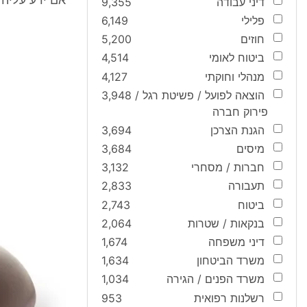
אם ידע עליה 
דיני עבודה
9,355
פלילי
6,149
חוזים
5,200
ביטוח לאומי
4,514
מנהלי וחוקתי
4,127
הוצאה לפועל / פשיטת רגל /
3,948
פירוק חברה
הגנת הצרכן
3,694
מיסים
3,684
חברות / מסחרי
3,132
תעבורה
2,833
ביטוח
2,743
בנקאות / שטרות
2,064
דיני משפחה
1,674
משרד הביטחון
1,634
משרד הפנים / הגירה
1,034
רשלנות רפואית
953