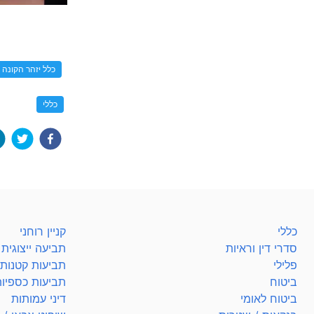
כלל יזהר הקונה
כללי
כללי
קניין רוחני
סדרי דין וראיות
תביעה ייצוגית
פלילי
תביעות קטנות
ביטוח
תביעות כספיו
ביטוח לאומי
דיני עמותות