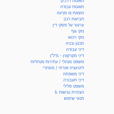
תאונות דרכים
תאונות עבודה
הוצאת צו מניעה
תביעות רכב
ערעור על פסקי דין
נזקי גוף
נזקי רכוש
תכנון ובניה
דיני עבודה
דיני מקרקעין - נדל"ן
משפט מנהלי / עתירות מנהליות
ליטיגציה אזרחי / מסחרי
דיני משפחה
דיני תעבורה
משפט פלילי
הצהרת נגישות ♿
תנאי שימוש