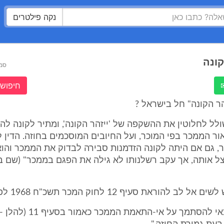
נקה פילטרים
קונה
סמ
חיפוש 
ר הקונה" חל בישראל ?
לל לחלוטין את ההשקפה של 'ייזהר הקונה', ומתיר לקונה ל
ור הממכר בפי המוכר, ועל החיובים המוסכמים בחוזה. הדין ל
, גם אם היתה לקונה הזדמנות סבירה לבדוק את הממכר והוא
לב להוראת סעיף 12 לחוק המכר תשכ"ח 1968 לפיו:
"אין הקונה זכאי להסתמך על אי-