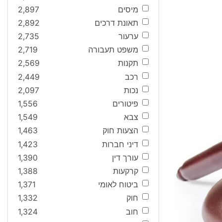
מיסים
2,897
תאונת דרכים
2,892
ערעור
2,735
משפט תעבורה
2,719
תקנות
2,569
רכב
2,449
נכות
2,097
פיטורים
1,556
צבא
1,549
הצעות חוק
1,463
דיני חברות
1,423
עורך דין
1,390
קרקעות
1,388
ביטוח לאומי
1,371
חוק
1,332
חוב
1,324