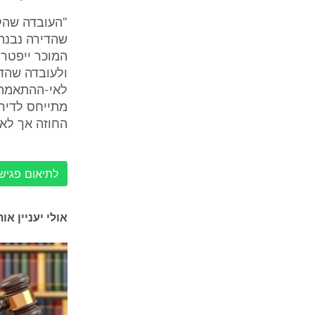
"העובדה שהקו
המוכר ייפטר 
ולעובדה שהדי
לאי-ההתאמה ו
מתייחס לדירה
החוזה אך לא 
לתיאום פגישה עם 
אולי יעניין או