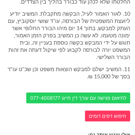
החלטתו שלא לכהן עוד כבורר בהליך בין הצדדים.
10. לאור האמור לעיל, הבקשה מתקבלת. המשיב יודיע
ליועצת המשפטית של הבורסה, עו"ד שושי יוסקוביץ, עם
העתק למבקש, בתוך 14 יום מיהו הבורר החלופי אשר
ימונה מטעמו. לא עשה כן המשיב בפרק הזמן האמור,
תוגש על ידי המבקש בקשה נוספת בעניין זה, ובית
המשפט יורה לבורסה לקבוע לפי שיקול דעתה את זהות
הבורר השלישי.
11. המשיב ישלם למבקש הוצאות משפט וכן שכ"ט עו"ד
בסך של 15,000 ₪.
לתיאום פגישה עם עורך דין חייגו 077-4008177
חיפוש דפים דומים
אולי יעניין אותך גם: