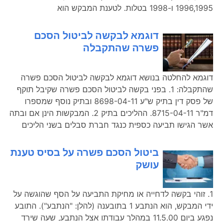
1996,1995 ו-1998 בטלות. לטענת המבקש הוא
דוגמא לבקשה לביטול הסכם
פשרה שהתקבלה
דוגמא להחלטה בנושא דוגמא לבקשה לביטול הסכם פשרה
שהתקבלה: 1. בפני בקשה לביטול הסכם פשרה שקיבל תוקף
של פסק דין בתיק ש"ע 8698-04-11 ובתיק נוסף שמספרו
דמ"ר 8715-04-11. ההליכים בתיק 2. המבקשות הינן אם ובתה
אשר הגישו תביעה כספית כנגד חברת סבלים בשני הליכים
ביטול הסכם פשרה על בסיס טענת
עושק
1. זוהי בקשה לדחייה או מחיקת התביעה על הסף שהוגשה על
ידי המבקש, הוא הנתבע 1 בתובענה (להלן: "הנתבע"). התובע
נפגע ביום 11.5.00 במהלך עבודתו אצל הנתבע, שעה שירד