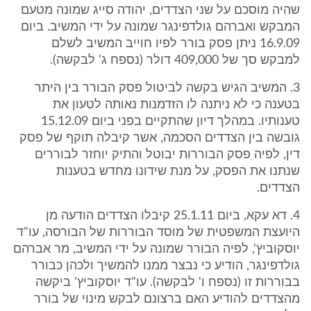
שהיה מוסכם על שני הצדדים, יהודה סייג שמונה מטעם
המבקש ואברהם גולדפינגר שמונה על ידי המשיב. ביום
16.9.09 ניתן פסק בורר לפיו חוייב המשיב לשלם
למבקש סך של 409,000 דולר (נספח ג' לבקשה).
3. המשיב הגיש בקשה לביטול פסק הבורר בין היתר
בטענה כי לא ניתנה לו הזדמנות נאותה לטעון את
טענותיו. במהלך דיון שהתקיים בפני ביום 15.12.09
גובשה בין הצדדים הסכמה, אשר קיבלה תוקף של פסק
דין, לפיה פסק הבוררות יבוטל והתיק יוחזר לבוררים
שנתנו את הפסק, על מנת שידונו מחדש בטענות
הצדדים.
4. דא עקא, ביום 25.1.11 קיבלו הצדדים הודעה מן
היועצת המשפטית של מוסד הבוררות של הבורסה, עו"ד
יוסקוביץ', לפיה הבורר שמונה על ידי המשיב, מר אברהם
גולדפינגר, הודיע כי נבצר ממנו להמשיך ולכהן כבורר
בבוררות זו (נספח ו' לבקשה). עו"ד יוסקוביץ' ביקשה
מהצדדים להודיע האם ברצונם לבקש מינוי של בורר