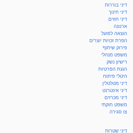
דיני בוררות
דיני חינוך
דיני חוזים
ארנונה
הוצאה לפועל
הפרת זכויות יוצרים
פירוק שיתוף
משפט מנהלי
רישיון נשק
הגנת הפרטיות
היטלי פיתוח
דיני מטלטלין
דיני אינטרנט
דיני מכרזים
משפט חוקתי
צו סגירה
דיני שטרות