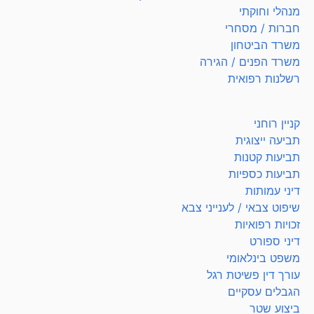
מנהלי וחוקתי
חברות / מסחרי
משרד הביטחון
משרד הפנים / הגירה
רשלנות רפואית
קניין רוחני
תביעה ייצוגית
תביעות קטנות
תביעות כספיות
דיני עמותות
שיפוט צבאי / לענייני צבא
זכויות רפואיות
דיני ספורט
משפט בינלאומי
עורך דין פשיטת רגל
הגבלים עסקיים
ביצוע שטר