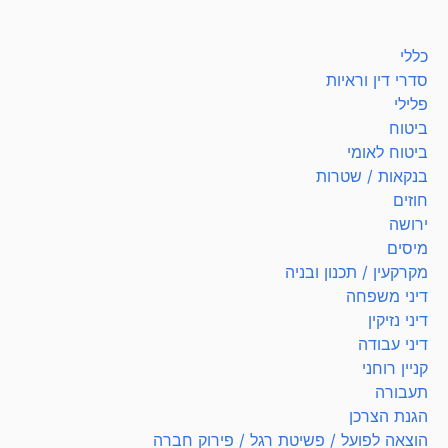
כללי
סדרי דין וראיות
פלילי
ביטוח
ביטוח לאומי
בנקאות / שטרות
חוזים
ירושה
מיסים
מקרקעין / תכנון ובניה
דיני משפחה
דיני נזיקין
דיני עבודה
קניין רוחני
תעבורה
הגנת הצרכן
הוצאה לפועל / פשיטת רגל / פירוק חברה