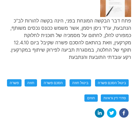
פתח דבר הבקשה המונחת בפני, הינה בקשה להורות לב"כ
הנתבעת, עו"ד ניסן ויסמן, אשר משמש ככונס נכסים משותף,
כמפורט להלן, לחתום על מסמכיה של תוכנית לחלוקת
מקרקעין, וזאת בהתאם להסכם פשרה שקיבל ביום 12.4.10
תוקף של החלטה, במסגרת תביעה לפירוק שיתוף במקרקעין.
רקע עובדתי התובעת והנתבעת
ביטול הסכם פשרה
ביטול חוזה
הסכם פשרה
חוזה
פשרה
סדרי דין וראיות
חוזים