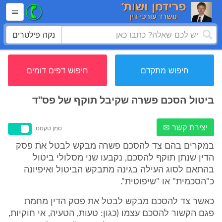
נקה פילטרים
חיפוש מתקדם
חיפוש דפים דומים
ביטול הסכם פשרה שקיבל תוקף של פס''ד
יצירת קשר ✉
סמן טקסט
במקרים בהם צד להסכם פשרה מבקש לבטל את פסק
הדין שנתן תוקף להסכם, נקבעו שני מסלולי ביטול
בהתאם לסוג העילה בגינה מתבקש הביטול ואיפיונה
כ"הסכמית" או "שיפוטית".
כאשר צד להסכם מבקש לבטל את פסק הדין מחמת
פגם הקשור להסכם עצמו (כגון: טעות, הטעיה, אי חוקיות,