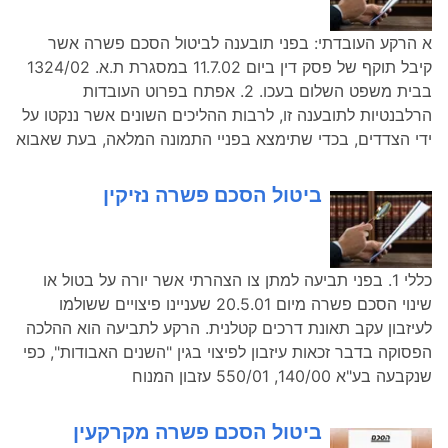
א הרקע העובדתי: בפני תובענה לביטול הסכם פשרה אשר
קיבל תוקף של פסק דין ביום 11.7.02 במסגרת ת.א. 1324/02
בבית משפט השלום בעכו. 2. אפתח בפרוט העובדות
הרלבנטיות לתובענה זו, לרבות ההליכים השונים אשר ננקטו על
ידי הצדדים, בכדי שתימצא בפניי התמונה המלאה, בעת שאבוא
ביטול הסכם פשרה נזיקין
כללי 1. בפני תביעה למתן צו הצהרתי אשר יורה על בטול או
שינוי הסכם פשרה מיום 20.5.01 שעניינו פיצויים ששולמו
לעיזבון עקב תאונת דרכים קטלנית. הרקע לתביעה הוא ההלכה
הפסוקה בדבר זכאות עיזבון לפיצוי בגין "השנים האבודות", כפי
שנקבעה בע"א 140/00, 550/01 עזבון המנוח
ביטול הסכם פשרה מקרקעין